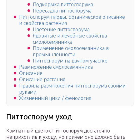
Подкормка питтоспорума
Пересадка питтоспорума
Питтоспорум плоды. Ботаническое описание
и свойства растения
Цветение питтоспорума
Ядовитые и лечебные свойства
смолосемянника
Применение смолосемянника в
промышленности
Питтоспорум на дачном участке
Размножение смолосемянника
Описание
Описание растения
Правила размножения питтоспорума своими
руками
Жизненный цикл / фенология
Питтоспорум уход
Комнатный цветок Питтоспорум достаточно
неприхотлив к уходу, но причем оно должно быть