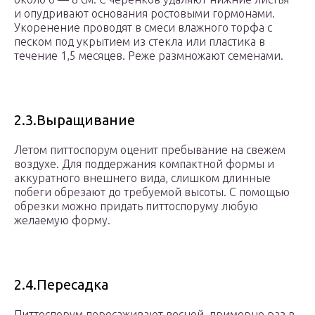
и опудривают основания ростовыми гормонами.
Укоренение проводят в смеси влажного торфа с
песком под укрытием из стекла или пластика в
течение 1,5 месяцев. Реже размножают семенами.
2.3.Выращивание
Летом питтоспорум оценит пребывание на свежем
воздухе. Для поддержания компактной формы и
аккуратного внешнего вида, слишком длинные
побеги обрезают до требуемой высоты. С помощью
обрезки можно придать питтоспоруму любую
желаемую форму.
2.4.Пересадка
Питтоспорум пересаживают весной, примерно раз в