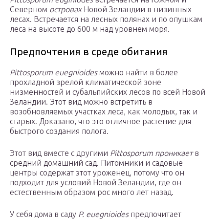
Северном
островах
Новой Зеландии в низинных
лесах. Встречается на лесных полянах и по опушкам
леса на высоте до 600 м над уровнем моря.
Предпочтения в среде обитания
Pittosporum euegnioides
можно найти в более
прохладной зрелой климатической зоне
низменностей и субальпийских лесов по всей Новой
Зеландии. Этот вид можно встретить в
возобновляемых участках леса, как молодых, так и
старых. Доказано, что это отличное растение для
быстрого создания полога.
Этот вид вместе с другими
Pittosporum проникает
в
средний домашний сад. Питомники и садовые
центры содержат этот уроженец, потому что он
подходит для условий Новой Зеландии, где он
естественным образом рос много лет назад.
У себя дома в саду
P. euegnioides
предпочитает