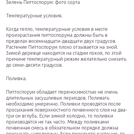
Зелень Питтоспорум: фото сорта
Температурные условия.
Когда тепло, температурные условия в месте
произрастания питтоспорума должны быть в
пределах восемнадцати-двадцати двух градусов.
Растение Питтоспорум плохо отзывается на зной.
Зимой деревце находится на стадии покоя, по этой
причине температурный режим желательно снизить
до семи-десяти градусов.
Поливка.
Питтоспорум обладает переносимостью не очень
длительных засушливых периодов. Поливать
необходимо умеренно. Поливки проводятся после
просыхания поверхностного почвенного слоя на два-
три см вглубь. Если зимой холодно, то поливки
производятся не так часто. Между поливками
почвенная смесь в обязательном порядке должна
просыхать наполовину. Если перельете растение, то