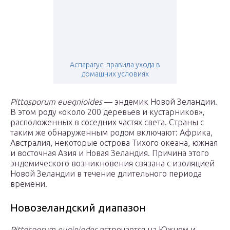
Аспарагус: правила ухода в
домашних условиях
Pittosporum euegnioides
— эндемик Новой Зеландии.
В этом роду «около 200 деревьев и кустарников»,
расположенных в соседних частях света. Страны с
таким же обнаруженным родом включают: Африка,
Австралия, некоторые острова Тихого океана, южная
и восточная Азия и Новая Зеландия. Причина этого
эндемического возникновения связана с изоляцией
Новой Зеландии в течение длительного периода
времени.
Новозеландский диапазон
Pittosporum euginiodes
встречается на Южном и