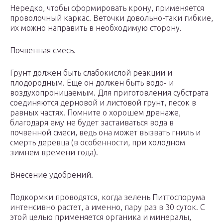
Нередко, чтобы сформировать крону, применяется
проволочный каркас. Веточки довольно-таки гибкие,
их можно направить в необходимую сторону.
Почвенная смесь.
Грунт должен быть слабокислой реакции и
плодородным. Еще он должен быть водо- и
воздухопроницаемым. Для приготовления субстрата
соединяются дерновой и листовой грунт, песок в
равных частях. Помните о хорошем дренаже,
благодаря ему не будет застаиваться вода в
почвенной смеси, ведь она может вызвать гниль и
смерть деревца (в особенности, при холодном
зимнем времени года).
Внесение удобрений.
Подкормки проводятся, когда зелень Питтоспорума
интенсивно растет, а именно, пару раз в 30 суток. С
этой целью применяется органика и минералы,