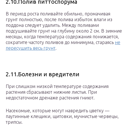
2.10.Полив питтоспорума
В период роста поливайте обильно, промачивая
грунт полностью, после полива избыток влаги из
поддона следует удалить. Между поливами
подсушивайте грунт на глубину около 2 см. В зимние
месяцы, когда температура содержания понижается,
сократите частоту поливов до минимума, стараясь
не
пересушить весь грунт
.
2.11.Болезни и вредители
При слишком низкой температуре содержания
растения сбрасывают нижние листья. При
недостаточном дренаже растения гниют.
Насекомые, которые могут навредить цветку —
паутинные клещики, щитовки, мучнистые червецы,
трипсы.