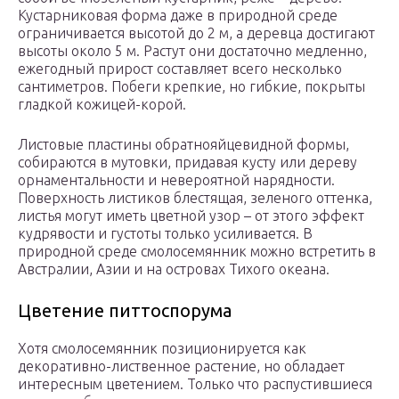
Кустарниковая форма даже в природной среде
ограничивается высотой до 2 м, а деревца достигают
высоты около 5 м. Растут они достаточно медленно,
ежегодный прирост составляет всего несколько
сантиметров. Побеги крепкие, но гибкие, покрыты
гладкой кожицей-корой.
Листовые пластины обратнояйцевидной формы,
собираются в мутовки, придавая кусту или дереву
орнаментальности и невероятной нарядности.
Поверхность листиков блестящая, зеленого оттенка,
листья могут иметь цветной узор – от этого эффект
кудрявости и густоты только усиливается. В
природной среде смолосемянник можно встретить в
Австралии, Азии и на островах Тихого океана.
Цветение питтоспорума
Хотя смолосемянник позиционируется как
декоративно-лиственное растение, но обладает
интересным цветением. Только что распустившиеся