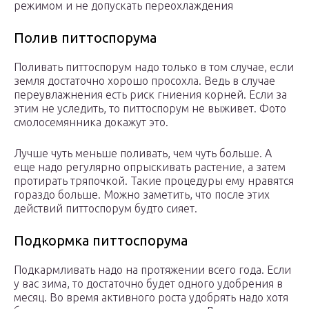
режимом и не допускать переохлаждения
Полив питтоспорума
Поливать питтоспорум надо только в том случае, если
земля достаточно хорошо просохла. Ведь в случае
переувлажнения есть риск гниения корней. Если за
этим не уследить, то питтоспорум не выживет. Фото
смолосемянника докажут это.
Лучше чуть меньше поливать, чем чуть больше. А
еще надо регулярно опрыскивать растение, а затем
протирать тряпочкой. Такие процедуры ему нравятся
гораздо больше. Можно заметить, что после этих
действий питтоспорум будто сияет.
Подкормка питтоспорума
Подкармливать надо на протяжении всего года. Если
у вас зима, то достаточно будет одного удобрения в
месяц. Во время активного роста удобрять надо хотя