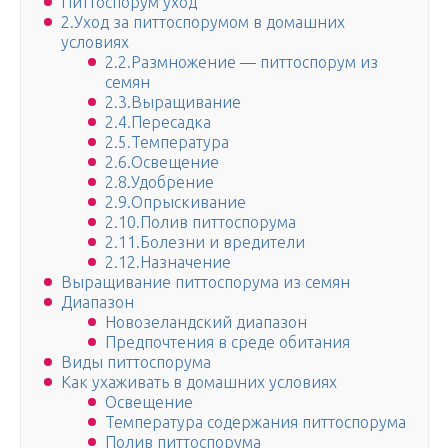
Питтоспорум уход
2.Уход за питтоспорумом в домашних
условиях
2.2.Размножение — питтоспорум из
семян
2.3.Выращивание
2.4.Пересадка
2.5.Температура
2.6.Освещение
2.8.Удобрение
2.9.Опрыскивание
2.10.Полив питтоспорума
2.11.Болезни и вредители
2.12.Назначение
Выращивание питтоспорума из семян
Диапазон
Новозеландский диапазон
Предпочтения в среде обитания
Виды питтоспорума
Как ухаживать в домашних условиях
Освещение
Температура содержания питтоспорума
Полив питтоспорума