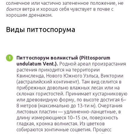
солнечное или частично затененное положение, не
боится
ветра и хорошо себя чувствует в почве с
хорошим дренажом.
Виды питтоспорума
Питтоспорум волнистый (Pittosporum
undulatum Vent.).
Родной ареал произрастания
растения приходится на территории
Квинсленда, Нового Южного Уэльса, Виктории
(австралийский континент). Там вид селится в
прибрежных довольно влажных лесах или на
склонах гористостей. Принимает кустарниковую
или древовидную форму, по высоте достигая 6–
8 метров (максимально до 13-ти м). Очертания
листовых пластин — удлиненно-ланцетные, в
длину измеряющиеся 10–15 см, поверхность
гладкая, кромка волнистая. Из цветков
собираются зонтичные соцветия. Процесс