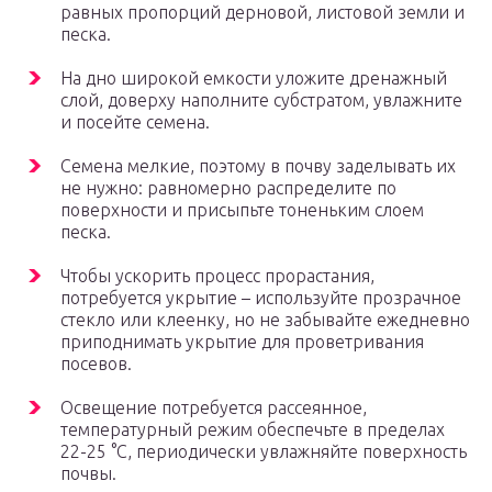
равных пропорций дерновой, листовой земли и
песка.
На дно широкой емкости уложите дренажный
слой, доверху наполните субстратом, увлажните
и посейте семена.
Семена мелкие, поэтому в почву заделывать их
не нужно: равномерно распределите по
поверхности и присыпьте тоненьким слоем
песка.
Чтобы ускорить процесс прорастания,
потребуется укрытие – используйте прозрачное
стекло или клеенку, но не забывайте ежедневно
приподнимать укрытие для проветривания
посевов.
Освещение потребуется рассеянное,
температурный режим обеспечьте в пределах
22-25 °C, периодически увлажняйте поверхность
почвы.