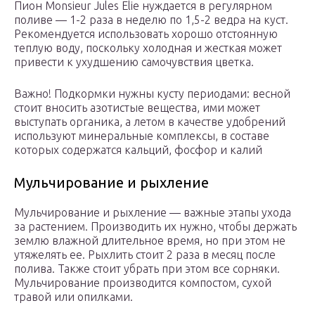
Пион Monsieur Jules Elie нуждается в регулярном
поливе — 1-2 раза в неделю по 1,5-2 ведра на куст.
Рекомендуется использовать хорошо отстоянную
теплую воду, поскольку холодная и жесткая может
привести к ухудшению самочувствия цветка.
Важно! Подкормки нужны кусту периодами: весной
стоит вносить азотистые вещества, ими может
выступать органика, а летом в качестве удобрений
используют минеральные комплексы, в составе
которых содержатся кальций, фосфор и калий
Мульчирование и рыхление
Мульчирование и рыхление — важные этапы ухода
за растением. Производить их нужно, чтобы держать
землю влажной длительное время, но при этом не
утяжелять ее. Рыхлить стоит 2 раза в месяц после
полива. Также стоит убрать при этом все сорняки.
Мульчирование производится компостом, сухой
травой или опилками.