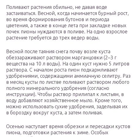
Поливают растения обильно, не давая воде
застаиваться. Весной, когда начинается бурный рост,
во время формирования бутонов и периода
цветения, а также в конце лета при закладке новых
почек пионы нуждаются в поливе. На одно взрослое
растение требуется до трех ведер воды.
Весной после таяния снега почву возле куста
обеззараживают раствором марганцовки (2–3 г
вещества на 10 л воды). На один куст нужно 5 литров
раствора. С началом роста пион подкармливают
удобрениями, содержащими аммиачную селитру. Раз
в месяц кусты по листве поливают раствором любого
полного минерального удобрения (согласно
инструкции). Чтобы раствор прилипал к листьям, в
воду добавляют хозяйственное мыло. Кроме того,
можно использовать сухие удобрения, заделывая их
в бороздку вокруг куста, а затем поливая.
Осенью наступает время обрезки и пересадки кустов
пиона, подготовки растения к зиме. Особых