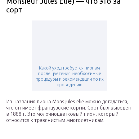
Monsieur Jules Elie) — что это за
сорт
Какой уход требуется пионам
после цветения: необходимые
процедуры и рекомендации по их
проведению
Из названия пиона Mons jules elie можно догадаться,
что он имеет французские корни. Сорт был выведен
в 1888 г. Это молочноцветковый пион, который
относится к травянистым многолетникам.