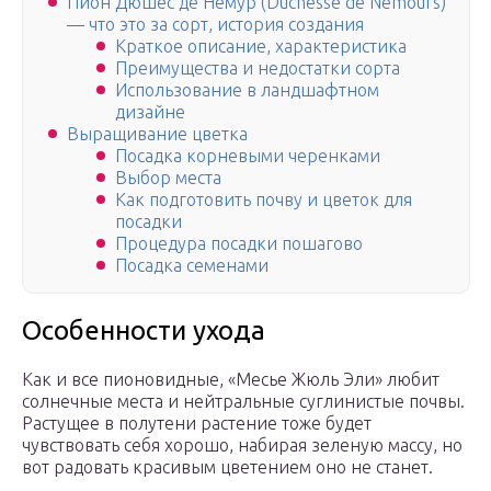
Пион Дюшес де Немур (Duchesse de Nemours)
— что это за сорт, история создания
Краткое описание, характеристика
Преимущества и недостатки сорта
Использование в ландшафтном
дизайне
Выращивание цветка
Посадка корневыми черенками
Выбор места
Как подготовить почву и цветок для
посадки
Процедура посадки пошагово
Посадка семенами
Особенности ухода
Как и все пионовидные, «Месье Жюль Эли» любит
солнечные места и нейтральные суглинистые почвы.
Растущее в полутени растение тоже будет
чувствовать себя хорошо, набирая зеленую массу, но
вот радовать красивым цветением оно не станет.