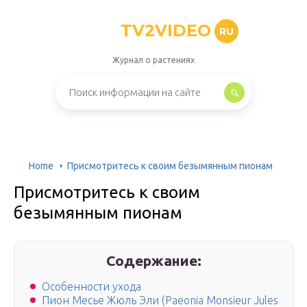
TV2VIDEO
RU
Журнал о растениях
Home
Присмотритесь к своим безымянным пионам
Присмотритесь к своим
безымянным пионам
Содержание:
Особенности ухода
Пион Месье Жюль Эли (Paeonia Monsieur Jules