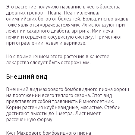
Это растение получило название в честь божества
древних греков – Пеана. Пеан излечивал
олимпийских богов от болезней. Большинство видов
тоже являются «врачевателями». Их используют при
лечении сахарного диабета, артрита. Ими лечат
почки и сердечно-сосудистую систему. Применяют
при отравлении, язвах и варикозе.
Но с применением этого растения в качестве
лекарства следует быть осторожным.
Внешний вид
Внешний вид махрового бомбовидного пиона хорош
на протяжении всего теплого сезона. Этот вид
представляет собой травянистый многолетник.
Корни растения клубневидные, мясистые. Стебли
достигают высоты до 1 метра. Лист имеет
рассеченную форму.
Куст Махрового бомбовидного пиона