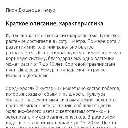
Пион Дюшес де Немур
Краткое описание, характеристика
Кусты пиона отличаются высокорослостью. Взрослое
растение достигает в высоту 1 метра. По мере рота и
развития многолетник довольно быстро
разрастается. Декоративная культура имеет крепкую
корневую систему, благодаря чему одно растение
может расти от 7 до 10 лет. Сортовой травянистый
пион Дюшес де Немур принадлежит к группе
Молочноцветковые.
Среднерослый кустарник имеет множество побегов,
которые создают объем и пышность. Культура
обладает рассеченными листьями темно–зеленого
цвета. Изысканность растению добавляют цветы
молочно–белого цвета с желтоватым оттенком и
зеленоватым у основания лепестков. В раскрытом
виде цветы достигают в диаметре 15–20 см. Цветет