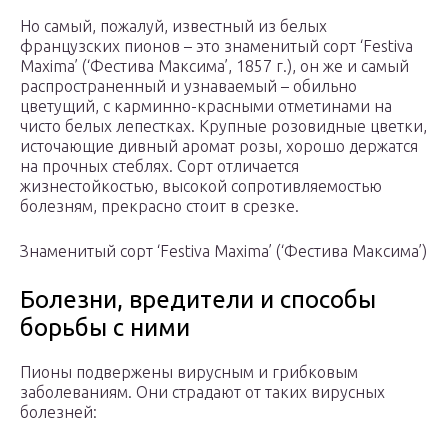
Но самый, пожалуй, известный из белых
французских пионов – это знаменитый сорт ‘Festiva
Maxima’ (‘Фестива Максима’, 1857 г.), он же и самый
распространенный и узнаваемый – обильно
цветущий, с карминно-красными отметинами на
чисто белых лепестках. Крупные розовидные цветки,
источающие дивный аромат розы, хорошо держатся
на прочных стеблях. Сорт отличается
жизнестойкостью, высокой сопротивляемостью
болезням, прекрасно стоит в срезке.
Знаменитый сорт ‘Festiva Maxima’ (‘Фестива Максима’)
Болезни, вредители и способы
борьбы с ними
Пионы подвержены вирусным и грибковым
заболеваниям. Они страдают от таких вирусных
болезней: