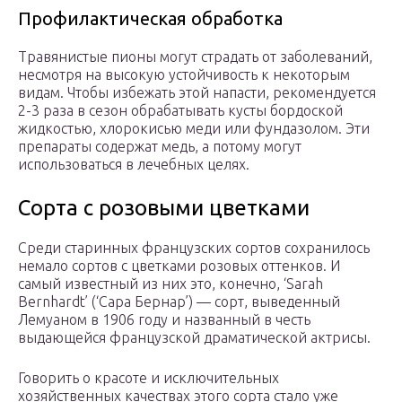
Профилактическая обработка
Травянистые пионы могут страдать от заболеваний,
несмотря на высокую устойчивость к некоторым
видам. Чтобы избежать этой напасти, рекомендуется
2-3 раза в сезон обрабатывать кусты бордоской
жидкостью, хлорокисью меди или фундазолом. Эти
препараты содержат медь, а потому могут
использоваться в лечебных целях.
Сорта с розовыми цветками
Среди старинных французских сортов сохранилось
немало сортов с цветками розовых оттенков. И
самый известный из них это, конечно, ‘Sarah
Bernhardt’ (‘Сара Бернар’) — сорт, выведенный
Лемуаном в 1906 году и названный в честь
выдающейся французской драматической актрисы.
Говорить о красоте и исключительных
хозяйственных качествах этого сорта стало уже