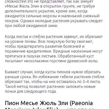
сложностей это не представляет, так как зимует
«Месье Жюль Эли» в открытом грунте, не требуя
дополнительного укрытия, кроме зим, когда
ожидаются сильные морозы и маленький снежный
покров. Однако молодые растения укрывать следует
при любой ожидаемой зиме.
Когда листья и стебли растения завянут, их обрезают
на уровне почвы. Всю пожухлую ботву сжигают,
чтобы предотвратить развитие болезней и
поражение вредителями. Вредные насекомые могут
прятаться в пазухах листьев. Обработанный куст
посыпают несколькими горстями древесной золы.
Бывают случаи, когда кусты пионов нужно обрезать
раньше срока. Во избежание гибели растения стебли
обрезают так, чтобы на них оставалось по 3–4 листа.
Такой метод позволит растению заложить новые
почки для следующего года.
Пион Месье Жюль Эли (Paeonia