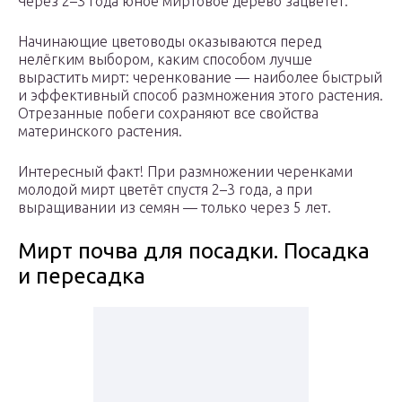
Через 2–3 года юное миртовое дерево зацветёт.
Начинающие цветоводы оказываются перед
нелёгким выбором, каким способом лучше
вырастить мирт: черенкование — наиболее быстрый
и эффективный способ размножения этого растения.
Отрезанные побеги сохраняют все свойства
материнского растения.
Интересный факт! При размножении черенками
молодой мирт цветёт спустя 2–3 года, а при
выращивании из семян — только через 5 лет.
Мирт почва для посадки. Посадка
и пересадка