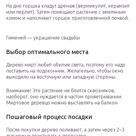
На дно горшка кладут дренаж (вермикулит, керамзит
или перлит). Затем помещают растение с земляным
комом и наполняют горшок приготовленной почвой.
Гименей — украшение свадьбы
Выбор оптимального места
Дерево мирт любит обилие света, поэтому его надо
поставить на подоконник. Желательно, чтобы окно
выходило на восточную или западную стороны.
Внимание! Это растение не боится сквозняков,
наоборот, оно нуждается в частом проветривании.
Миртовое деревцо можно выставлять на балкон
Пошаговый процесс посадки
После покупки дерево поливают, а затем через 2–3
дня можно приступать к пересадке.