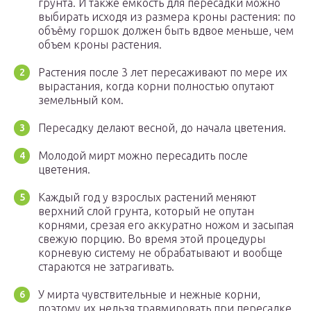
грунта. И также ёмкость для пересадки можно
выбирать исходя из размера кроны растения: по
объёму горшок должен быть вдвое меньше, чем
объем кроны растения.
Растения после 3 лет пересаживают по мере их
вырастания, когда корни полностью опутают
земельный ком.
Пересадку делают весной, до начала цветения.
Молодой мирт можно пересадить после
цветения.
Каждый год у взрослых растений меняют
верхний слой грунта, который не опутан
корнями, срезая его аккуратно ножом и засыпая
свежую порцию. Во время этой процедуры
корневую систему не обрабатывают и вообще
стараются не затрагивать.
У мирта чувствительные и нежные корни,
поэтому их нельзя травмировать при пересадке.