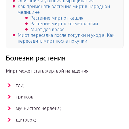
Описание и условия выращивания
Как применять растение мирт в народной
медицине
Растение мирт от кашля
Растение мирт в косметологии
Мирт для волос
Мирт пересадка после покупки и уход в. Как
пересадить мирт после покупки
Болезни растения
Мирт может стать жертвой нападения:
тли;
трипсов;
мучнистого червеца;
щитовок;