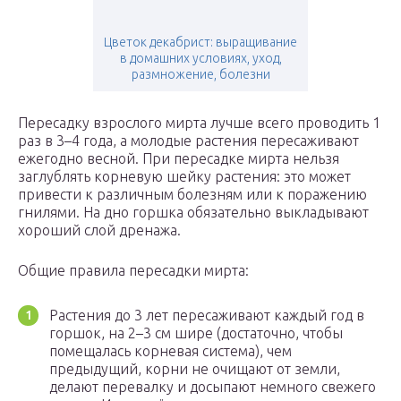
Цветок декабрист: выращивание
в домашних условиях, уход,
размножение, болезни
Пересадку взрослого мирта лучше всего проводить 1
раз в 3–4 года, а молодые растения пересаживают
ежегодно весной. При пересадке мирта нельзя
заглублять корневую шейку растения: это может
привести к различным болезням или к поражению
гнилями. На дно горшка обязательно выкладывают
хороший слой дренажа.
Общие правила пересадки мирта:
Растения до 3 лет пересаживают каждый год в
горшок, на 2–3 см шире (достаточно, чтобы
помещалась корневая система), чем
предыдущий, корни не очищают от земли,
делают перевалку и досыпают немного свежего