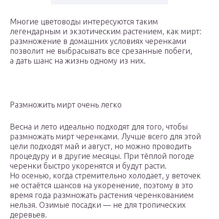
Многие цветоводы интересуются таким
легендарным и экзотическим растением, как мирт:
размножение в домашних условиях черенками
позволит не выбрасывать все срезанные побеги,
а дать шанс на жизнь одному из них.
Размножить мирт очень легко
Весна и лето идеально подходят для того, чтобы
размножать мирт черенками. Лучше всего для этой
цели подходят май и август, но можно проводить
процедуру и в другие месяцы. При тёплой погоде
черенки быстро укоренятся и будут расти.
Но осенью, когда стремительно холодает, у веточек
не остаётся шансов на укоренение, поэтому в это
время года размножать растения черенкованием
нельзя. Озимые посадки — не для тропических
деревьев.