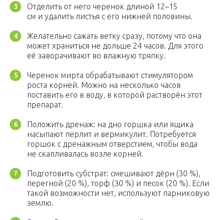
Отделить от него черенок длиной 12–15
см и удалить листья с его нижней половины.
Желательно сажать ветку сразу, потому что она
может храниться не дольше 24 часов. Для этого
её заворачивают во влажную тряпку.
Черенок мирта обрабатывают стимулятором
роста корней. Можно на несколько часов
поставить его в воду, в которой растворён этот
препарат.
Положить дренаж: на дно горшка или ящика
насыпают перлит и вермикулит. Потребуется
горшок с дренажным отверстием, чтобы вода
не скапливалась возле корней.
Подготовить субстрат: смешивают дёрн (30 %),
перегной (20 %), торф (30 %) и песок (20 %). Если
такой возможности нет, используют парниковую
землю.