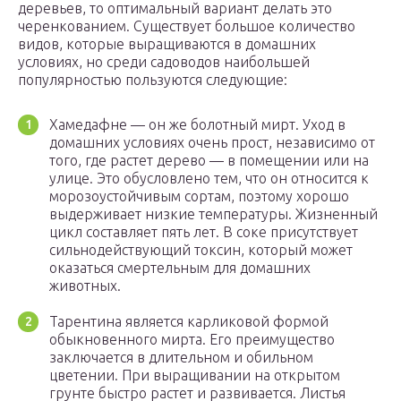
деревьев, то оптимальный вариант делать это
черенкованием. Существует большое количество
видов, которые выращиваются в домашних
условиях, но среди садоводов наибольшей
популярностью пользуются следующие:
Хамедафне — он же болотный мирт. Уход в
домашних условиях очень прост, независимо от
того, где растет дерево — в помещении или на
улице. Это обусловлено тем, что он относится к
морозоустойчивым сортам, поэтому хорошо
выдерживает низкие температуры. Жизненный
цикл составляет пять лет. В соке присутствует
сильнодействующий токсин, который может
оказаться смертельным для домашних
животных.
Тарентина является карликовой формой
обыкновенного мирта. Его преимущество
заключается в длительном и обильном
цветении. При выращивании на открытом
грунте быстро растет и развивается. Листья