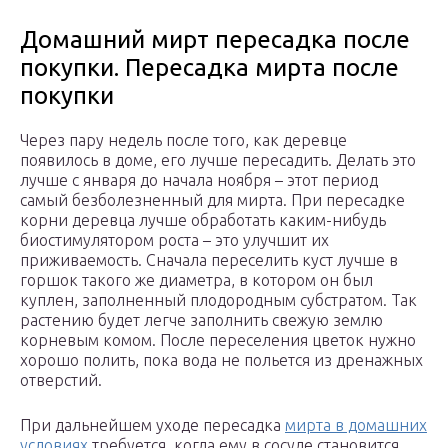
Домашний мирт пересадка после
покупки. Пересадка мирта после
покупки
Через пару недель после того, как деревце
появилось в доме, его лучше пересадить. Делать это
лучше с января до начала ноября – этот период
самый безболезненный для мирта. При пересадке
корни деревца лучше обработать каким-нибудь
биостимулятором роста – это улучшит их
приживаемость. Сначала переселить куст лучше в
горшок такого же диаметра, в котором он был
куплен, заполненный плодородным субстратом. Так
растению будет легче заполнить свежую землю
корневым комом. После переселения цветок нужно
хорошо полить, пока вода не польется из дренажных
отверстий.
При дальнейшем уходе пересадка
мирта в домашних
условиях
требуется, когда ему в сосуде становится