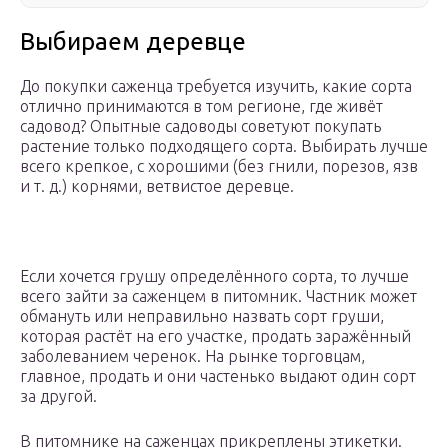
Выбираем деревце
До покупки саженца требуется изучить, какие сорта
отлично принимаются в том регионе, где живёт
садовод? Опытные садоводы советуют покупать
растение только подходящего сорта. Выбирать лучше
всего крепкое, с хорошими (без гнили, порезов, язв
и т. д.) корнями, ветвистое деревце.
Если хочется грушу определённого сорта, то лучше
всего зайти за саженцем в питомник. Частник может
обмануть или неправильно назвать сорт груши,
которая растёт на его участке, продать заражённый
заболеванием черенок. На рынке торговцам,
главное, продать и они частенько выдают один сорт
за другой.
В питомнике на саженцах прикреплены этикетки.