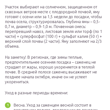
Участок выбирают на солнечном, защищенном от
сквозных ветров месте с плодородной почвой, яму
готовят с осени или за 1,5 недели до посадки, чтобы
почва осела, структурировалась. Глубина ямы – 0,5-
0,7 м, диаметр – 0,9-1,0 м. Почвенная смесь:
перепревший навоз, листовая земля или торф (по 1
части) + суперфосфат (100 г) + сульфат калия (50 г) +
верхний слой почвы (2 части). Яму заполняют на 2/3
объема.
На заметку! В регионах, где зимы теплые,
предпочтительнее осенняя посадка – саженец не
страдает от жары, хорошо укореняется в теплой
почве. В средней полосе саженец высаживают не
позднее начала октября, иначе он не успеет
укорениться.
Уход в разные периоды времени:
Весна. Уход за саженцем весной состоит в