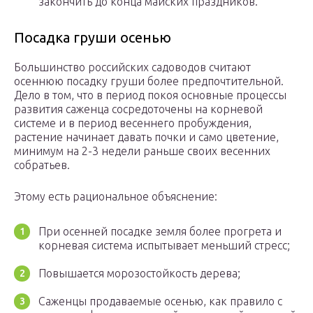
закончить до конца майских праздников.
Посадка груши осенью
Большинство российских садоводов считают
осеннюю посадку груши более предпочтительной.
Дело в том, что в период покоя основные процессы
развития саженца сосредоточены на корневой
системе и в период весеннего пробуждения,
растение начинает давать почки и само цветение,
минимум на 2-3 недели раньше своих весенних
собратьев.
Этому есть рациональное объяснение:
При осенней посадке земля более прогрета и
корневая система испытывает меньший стресс;
Повышается морозостойкость дерева;
Саженцы продаваемые осенью, как правило с