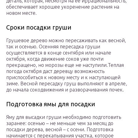
деталь, которая, несмотря на ее иррациональность,
обеспечивает хорошее укоренение растения на
новом месте.
Сроки посадки груши
Грушевое дерево можно пересаживать как весной,
так и осенью. Осенняя пересадка груши
осуществляется в конце сентября или начале
октября, когда движение соков уже почти
прекращено, но морозы еще не наступили.Теплая
погода октября даст деревцу возможность
приспособиться к новому месту и к наступающей
зиме. Весной пересадку груш выполняют в апреле,
до начала сокодвижения и разворачивания почек.
Подготовка ямы для посадки
Яму для высадки груши необходимо подготовить
заранее: осенью – не меньше чем за месяц до
посадки дерева, весной – с осени. Подготовка
начинается с перекапывания участка, которое