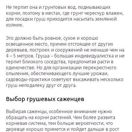
Не терпит она и грунтовых вод, подмывающих
корни, поэтому в местах, где грунт чересчур влажен,
для посадки груш приходится насыпать земляной
холмик.
Это должно быть ровное, сухое и хорошо
освещенное место, причем отстоящее от других
деревьев, построек и сооружений не меньше чем на
4 – 5 метров. Груша – большая индивидуалистка и не
терпит близкого соседства, предпочитая расти в
одиночестве. Но для организации перекрестного
опыления, обеспечивающего лучшие урожаи,
садоводы-практики советуют высаживать несколько
груш неподалеку друг от друга.
Выбор грушевых саженцев
Выбирая саженцы, особенное внимание нужно
обращать на корни растений. Чем более развита
корневая система, тем больше вероятности, что
деревце хорошо примется и пойдет дальше в рост