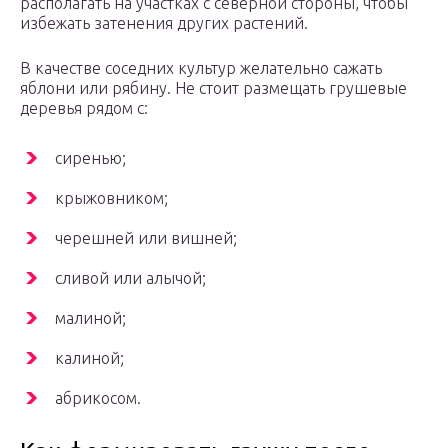
располагать на участках с северной стороны, чтобы
избежать затенения других растений.
В качестве соседних культур желательно сажать
яблони или рябину. Не стоит размещать грушевые
деревья рядом с:
сиренью;
крыжовником;
черешней или вишней;
сливой или алычой;
малиной;
калиной;
абрикосом.