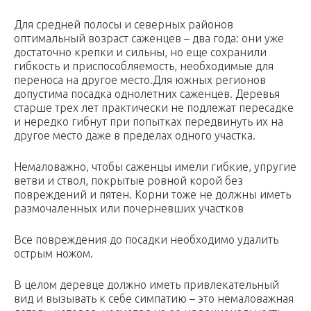
Для средней полосы и северных районов
оптимальный возраст саженцев – два года: они уже
достаточно крепки и сильны, но еще сохранили
гибкость и приспособляемость, необходимые для
переноса на другое место.Для южных регионов
допустима посадка однолетних саженцев. Деревья
старше трех лет практически не подлежат пересадке
и нередко гибнут при попытках передвинуть их на
другое место даже в пределах одного участка.
Немаловажно, чтобы саженцы имели гибкие, упругие
ветви и ствол, покрытые ровной корой без
повреждений и пятен. Корни тоже не должны иметь
размочаленных или почерневших участков
Все повреждения до посадки необходимо удалить
острым ножом.
В целом деревце должно иметь привлекательный
вид и вызывать к себе симпатию – это немаловажная