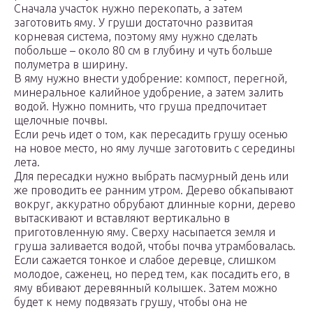
Сначала участок нужно перекопать, а затем
заготовить яму. У груши достаточно развитая
корневая система, поэтому яму нужно сделать
побольше – около 80 см в глубину и чуть больше
полуметра в ширину.
В яму нужно внести удобрение: компост, перегной,
минеральное калийное удобрение, а затем залить
водой. Нужно помнить, что груша предпочитает
щелочные почвы.
Если речь идет о том, как пересадить грушу осенью
на новое место, но яму лучше заготовить с середины
лета.
Для пересадки нужно выбрать пасмурный день или
же проводить ее ранним утром. Дерево обкапывают
вокруг, аккуратно обрубают длинные корни, дерево
вытаскивают и вставляют вертикально в
приготовленную яму. Сверху насыпается земля и
груша заливается водой, чтобы почва утрамбовалась.
Если сажается тонкое и слабое деревце, слишком
молодое, саженец, но перед тем, как посадить его, в
яму вбивают деревянный колышек. Затем можно
будет к нему подвязать грушу, чтобы она не