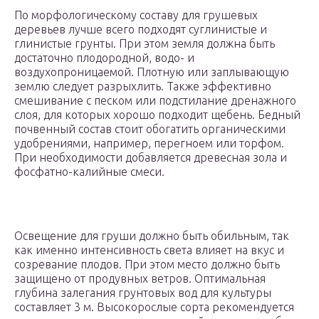
По морфологическому составу для грушевых
деревьев лучше всего подходят суглинистые и
глинистые грунты. При этом земля должна быть
достаточно плодородной, водо- и
воздухопроницаемой. Плотную или заплывающую
землю следует разрыхлить. Также эффективно
смешивание с песком или подстилание дренажного
слоя, для которых хорошо подходит щебень. Бедный
почвенный состав стоит обогатить органическими
удобрениями, например, перегноем или торфом.
При необходимости добавляется древесная зола и
фосфатно-калийные смеси.
Освещение для груши должно быть обильным, так
как именно интенсивность света влияет на вкус и
созревание плодов. При этом место должно быть
защищено от продувных ветров. Оптимальная
глубина залегания грунтовых вод для культуры
составляет 3 м. Высокорослые сорта рекомендуется