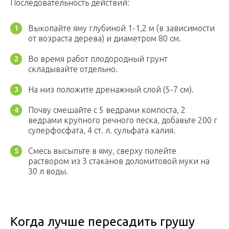
Последовательность действий:
Выкопайте яму глубиной 1-1,2 м (в зависимости
от возраста дерева) и диаметром 80 см.
Во время работ плодородный грунт
складывайте отдельно.
На низ положите дренажный слой (5-7 см).
Почву смешайте с 5 ведрами компоста, 2
ведрами крупного речного песка, добавьте 200 г
суперфосфата, 4 ст. л. сульфата калия.
Смесь высыпьте в яму, сверху полейте
раствором из 3 стаканов доломитовой муки на
30 л воды.
Когда лучше пересадить грушу