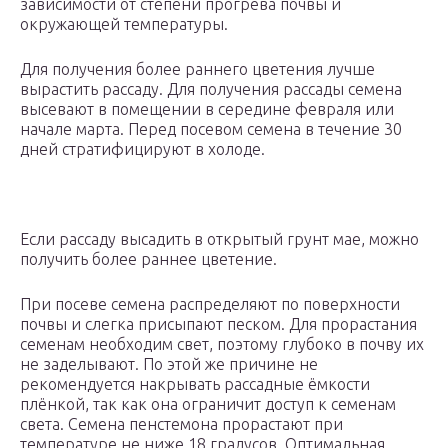
зависимости от степени прогрева почвы и
окружающей температуры.
Для получения более раннего цветения лучше
вырастить рассаду. Для получения рассады семена
высевают в помещении в середине февраля или
начале марта. Перед посевом семена в течение 30
дней стратифицируют в холоде.
Если рассаду высадить в открытый грунт мае, можно
получить более раннее цветение.
При посеве семена распределяют по поверхности
почвы и слегка присыпают песком. Для прорастания
семенам необходим свет, поэтому глубоко в почву их
не заделывают. По этой же причине не
рекомендуется накрывать рассадные ёмкости
плёнкой, так как она ограничит доступ к семенам
света. Семена пенстемона прорастают при
температуре не ниже 18 градусов. Оптимальная