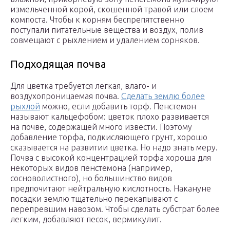
измельченной корой, скошенной травой или слоем
компоста. Чтобы к корням беспрепятственно
поступали питательные вещества и воздух, полив
совмещают с рыхлением и удалением сорняков.
Подходящая почва
Для цветка требуется легкая, влаго- и
воздухопроницаемая почва.
Сделать землю более
рыхлой
можно, если добавить торф. Пенстемон
называют кальцефобом: цветок плохо развивается
на почве, содержащей много извести. Поэтому
добавление торфа, подкисляющего грунт, хорошо
сказывается на развитии цветка. Но надо знать меру.
Почва с высокой концентрацией торфа хороша для
некоторых видов пенстемона (например,
сосноволистного), но большинство видов
предпочитают нейтральную кислотность. Накануне
посадки землю тщательно перекапывают с
перепревшим навозом. Чтобы сделать субстрат более
легким, добавляют песок, вермикулит.