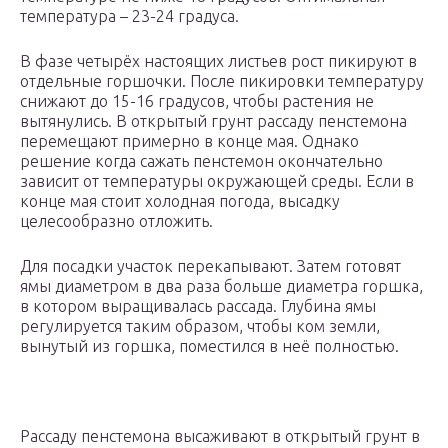
температура – 23-24 градуса.
В фазе четырёх настоящих листьев рост пикируют в
отдельные горшочки. После пикировки температуру
снижают до 15-16 градусов, чтобы растения не
вытянулись. В открытый грунт рассаду пенстемона
перемещают примерно в конце мая. Однако
решение когда сажать пенстемон окончательно
зависит от температуры окружающей среды. Если в
конце мая стоит холодная погода, высадку
целесообразно отложить.
Для посадки участок перекапывают. Затем готовят
ямы диаметром в два раза больше диаметра горшка,
в котором выращивалась рассада. Глубина ямы
регулируется таким образом, чтобы ком земли,
вынутый из горшка, поместился в неё полностью.
Рассаду пенстемона высаживают в открытый грунт в