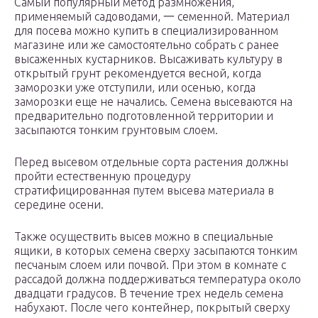
Самый популярный метод размножения,
применяемый садоводами, 一 семенной. Материал
для посева можно купить в специализированном
магазине или же самостоятельно собрать с ранее
высаженных кустарников. Высаживать культуру в
открытый грунт рекомендуется весной, когда
заморозки уже отступили, или осенью, когда
заморозки еще не начались. Семена высеваются на
предварительно подготовленной территории и
засыпаются тонким грунтовым слоем.
Перед высевом отдельные сорта растения должны
пройти естественную процедуру
стратифицированная путем высева материала в
середине осени.
Также осуществить высев можно в специальные
ящики, в которых семена сверху засыпаются тонким
песчаным слоем или почвой. При этом в комнате с
рассадой должна поддерживаться температура около
двадцати градусов. В течение трех недель семена
набухают. После чего контейнер, покрытый сверху