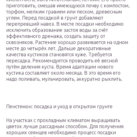
приготовить, смешав имеющуюся почву с компостом,
торфом, мелким гравием или песком, древесным
углем. Перед посадкой в грунт добавляют
перепревший навоз. В месте посадки необходимо
исключить образование застоя воды за счёт
эффективного дренажа, создать защиту от
сквозняков. Растение хорошо развивается на одном
месте до четырёх лет. Дальше декоративные
качества кустиков становятся хуже. Требуется
пересадка. Рекомендуется проводить её весной
путём деления куста. Время адаптации нового
кустика составляет около месяца. В это время его
надо поливать, мульчировать, аккуратно рыхлить.
Пенстемон: посадка и уход в открытом грунте
На участках с прохладным климатом выращивать
цветок лучше рассадным способом. Для получения
хороших сеянцев необходимо процесс посадки