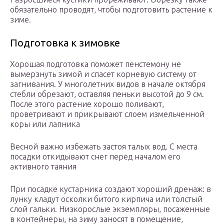
обязательно проводят, чтобы подготовить растение к
зиме.
Подготовка к зимовке
Хорошая подготовка поможет пенстемону не
вымерзнуть зимой и спасет корневую систему от
загнивания. У многолетних видов в начале октября
стебли обрезают, оставляя пеньки высотой до 9 см.
После этого растение хорошо поливают,
проветривают и прикрывают слоем измельченной
коры или лапника
Весной важно избежать застоя талых вод. С места
посадки откидывают снег перед началом его
активного таяния
При посадке кустарника создают хороший дренаж: в
лунку кладут осколки битого кирпича или толстый
слой гальки. Низкорослые экземпляры, посаженные
в контейнеры, на зиму заносят в помещение,