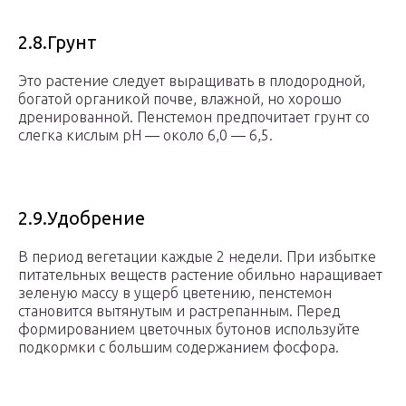
2.8.Грунт
Это растение следует выращивать в плодородной,
богатой органикой почве, влажной, но хорошо
дренированной. Пенстемон предпочитает грунт со
слегка кислым рН — около 6,0 — 6,5.
2.9.Удобрение
В период вегетации каждые 2 недели. При избытке
питательных веществ растение обильно наращивает
зеленую массу в ущерб цветению, пенстемон
становится вытянутым и растрепанным. Перед
формированием цветочных бутонов используйте
подкормки с большим содержанием фосфора.