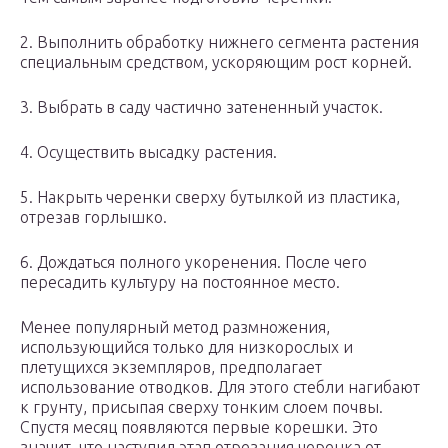
2. Выполнить обработку нижнего сегмента растения
специальным средством, ускоряющим рост корней.
3. Выбрать в саду частично затененный участок.
4. Осуществить высадку растения.
5. Накрыть черенки сверху бутылкой из пластика,
отрезав горлышко.
6. Дождаться полного укоренения. После чего
пересадить культуру на постоянное место.
Менее популярный метод размножения,
использующийся только для низкорослых и
плетущихся экземпляров, предполагает
использование отводков. Для этого стебли нагибают
к грунту, присыпая сверху тонким слоем почвы.
Спустя месяц появляются первые корешки. Это
значит, что наступил этап отрезания черенка от