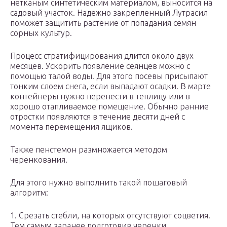
нетканым синтетическим материалом, выносится на
садовый участок. Надежно закрепленный Лутрасил
поможет защитить растение от попадания семян
сорных культур.
Процесс стратифицирования длится около двух
месяцев. Ускорить появление сеянцев можно с
помощью талой воды. Для этого посевы присыпают
тонким слоем снега, если выпадают осадки. В марте
контейнеры нужно перенести в теплицу или в
хорошо отапливаемое помещение. Обычно ранние
отростки появляются в течение десяти дней с
момента перемещения ящиков.
Также пенстемон размножается методом
черенкования.
Для этого нужно выполнить такой пошаговый
алгоритм:
1. Срезать стебли, на которых отсутствуют соцветия.
Тем самым заранее подготовив черенки.