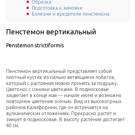
Обрезка
Подготовка к зимовке
Болезни и вредители пенстемона
Пенстемон вертикальный
Penstemon strictiformis
Пенстемон вертикальный представляет собой
плотный кустик из сильно ветвящиехя побегов,
который с растояния можно принять за подушку.
Цветонос с синими цветками. В подмосковье
зацветает в конце мая — начале июня и возможно
повторное цветение осенью. Вид из высокогрных
районов Калифорнии, где он встречается на
вулканических отложениях. Прекрасно растет и
зимует в подмосковье. В высоту растение достигает
40 см.