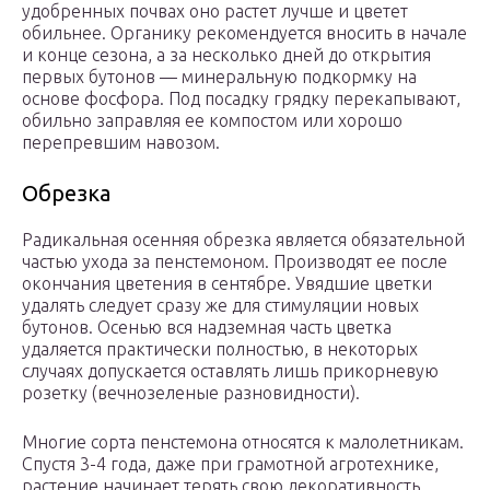
удобренных почвах оно растет лучше и цветет
обильнее. Органику рекомендуется вносить в начале
и конце сезона, а за несколько дней до открытия
первых бутонов — минеральную подкормку на
основе фосфора. Под посадку грядку перекапывают,
обильно заправляя ее компостом или хорошо
перепревшим навозом.
Обрезка
Радикальная осенняя обрезка является обязательной
частью ухода за пенстемоном. Производят ее после
окончания цветения в сентябре. Увядшие цветки
удалять следует сразу же для стимуляции новых
бутонов. Осенью вся надземная часть цветка
удаляется практически полностью, в некоторых
случаях допускается оставлять лишь прикорневую
розетку (вечнозеленые разновидности).
Многие сорта пенстемона относятся к малолетникам.
Спустя 3-4 года, даже при грамотной агротехнике,
растение начинает терять свою декоративность.