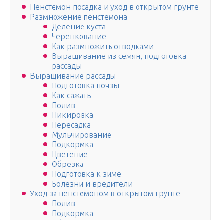
Пенстемон посадка и уход в открытом грунте
Размножение пенстемона
Деление куста
Черенкование
Как размножить отводками
Выращивание из семян, подготовка
рассады
Выращивание рассады
Подготовка почвы
Как сажать
Полив
Пикировка
Пересадка
Мульчирование
Подкормка
Цветение
Обрезка
Подготовка к зиме
Болезни и вредители
Уход за пенстемоном в открытом грунте
Полив
Подкормка