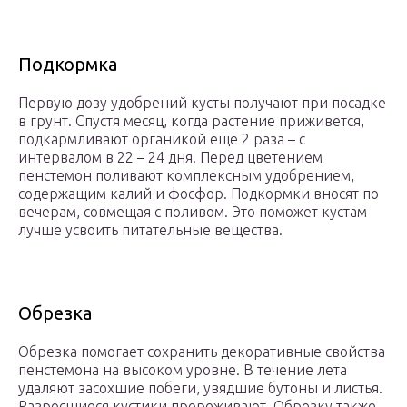
Подкормка
Первую дозу удобрений кусты получают при посадке
в грунт. Спустя месяц, когда растение приживется,
подкармливают органикой еще 2 раза – с
интервалом в 22 – 24 дня. Перед цветением
пенстемон поливают комплексным удобрением,
содержащим калий и фосфор. Подкормки вносят по
вечерам, совмещая с поливом. Это поможет кустам
лучше усвоить питательные вещества.
Обрезка
Обрезка помогает сохранить декоративные свойства
пенстемона на высоком уровне. В течение лета
удаляют засохшие побеги, увядшие бутоны и листья.
Разросшиеся кустики прореживают. Обрезку также