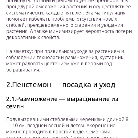
погибнуть. Ботаники рекомендует не пренебрегать
процедурой омоложения растения и осуществлять ее
систематически: каждые пять лет. Эта манипуляция
помогает избежать проблемы отсутствия новых
стеблей, преждевременного старения и увядания
растения. А также минимизирует вероятность потери
декоративных свойств.
На заметку: при правильном уходе за растением и
соблюдении технологии размножения, кустарник
может радовать цветением уже в первый год
выращивания.
2.Пенстемон — посадка и уход
2.1.Размножение — выращивание из
семян
Полувызревшими стеблевыми черенками длиной 8
— 10 см. поздней весной и летом. Укоренение
можно проводить в простой воде. Семенами,
которые высевают весной. Семена пенстемона