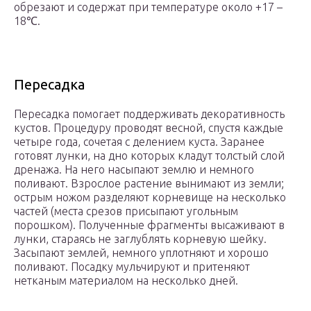
обрезают и содержат при температуре около +17 –
18℃.
Пересадка
Пересадка помогает поддерживать декоративность
кустов. Процедуру проводят весной, спустя каждые
четыре года, сочетая с делением куста. Заранее
готовят лунки, на дно которых кладут толстый слой
дренажа. На него насыпают землю и немного
поливают. Взрослое растение вынимают из земли;
острым ножом разделяют корневище на несколько
частей (места срезов присыпают угольным
порошком). Полученные фрагменты высаживают в
лунки, стараясь не заглублять корневую шейку.
Засыпают землей, немного уплотняют и хорошо
поливают. Посадку мульчируют и притеняют
нетканым материалом на несколько дней.