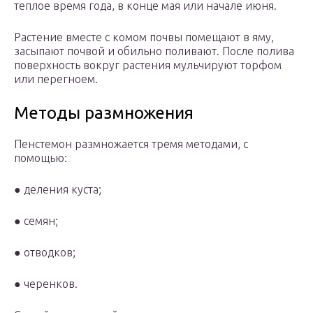
теплое время года, в конце мая или начале июня.
Растение вместе с комом почвы помещают в яму,
засыпают почвой и обильно поливают. После полива
поверхность вокруг растения мульчируют торфом
или перегноем.
Методы размножения
Пенстемон размножается тремя методами, с
помощью:
● деления куста;
● семян;
● отводков;
● черенков.