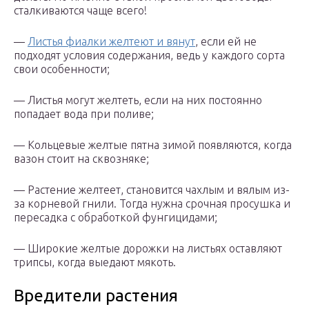
сталкиваются чаще всего!
—
Листья фиалки желтеют и вянут
, если ей не
подходят условия содержания, ведь у каждого сорта
свои особенности;
— Листья могут желтеть, если на них постоянно
попадает вода при поливе;
— Кольцевые желтые пятна зимой появляются, когда
вазон стоит на сквозняке;
— Растение желтеет, становится чахлым и вялым из-
за корневой гнили. Тогда нужна срочная просушка и
пересадка с обработкой фунгицидами;
— Широкие желтые дорожки на листьях оставляют
трипсы, когда выедают мякоть.
Вредители растения