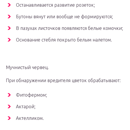
Останавливается развитие розеток;
Бутоны вянут или вообще не формируются;
В пазухах листочков появляются белые комочки;
Основание стебля покрыто белым налетом.
Мучнистый червец.
При обнаружении вредителя цветок обрабатывают:
Фитофермом;
Актарой;
Актелликом.