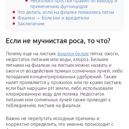
Несколько простых правил по выбору и
применению фугницидов
Что делать, если на фиалке появились пятна
Фиалки — болезни и вредители
Заключение
Если не мучнистая роса, то что?
Почему еще на листьях
фиалки белые
пятна: ожоги,
недостаток питания или воды, хлороз. Белыми
пятнами на фиалках на листьях можно назвать и
ожоги от воздействия прямых солнечных лучей, либо
попадания концентрированных удобрений. Также
налет проявляется у прожилок или по краям листьев,
если был нарушен рН земли, либо использовали
хлорированную воду для полива. Недостаток
питания или солнечных лучей также приводят к
побледнению листьев на фиалках
Важно не перепутать исходные причины и
корректно определить, что именно происходит с