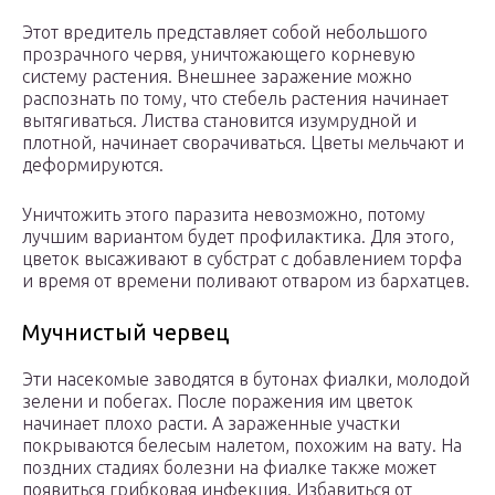
Этот вредитель представляет собой небольшого
прозрачного червя, уничтожающего корневую
систему растения. Внешнее заражение можно
распознать по тому, что стебель растения начинает
вытягиваться. Листва становится изумрудной и
плотной, начинает сворачиваться. Цветы мельчают и
деформируются.
Уничтожить этого паразита невозможно, потому
лучшим вариантом будет профилактика. Для этого,
цветок высаживают в субстрат с добавлением торфа
и время от времени поливают отваром из бархатцев.
Мучнистый червец
Эти насекомые заводятся в бутонах фиалки, молодой
зелени и побегах. После поражения им цветок
начинает плохо расти. А зараженные участки
покрываются белесым налетом, похожим на вату. На
поздних стадиях болезни на фиалке также может
появиться грибковая инфекция. Избавиться от