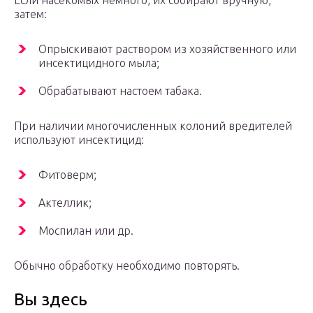
Если насекомых немного, их собирают вручную,
затем:
Опрыскивают раствором из хозяйственного или
инсектицидного мыла;
Обрабатывают настоем табака.
При наличии многочисленных колоний вредителей
используют инсектицид:
Фитоверм;
Актеллик;
Моспилан или др.
Обычно обработку необходимо повторять.
Вы здесь