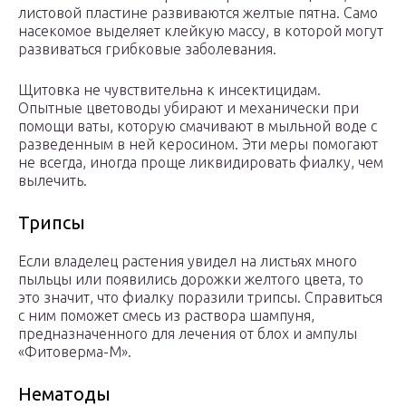
листовой пластине развиваются желтые пятна. Само
насекомое выделяет клейкую массу, в которой могут
развиваться грибковые заболевания.
Щитовка не чувствительна к инсектицидам.
Опытные цветоводы убирают и механически при
помощи ваты, которую смачивают в мыльной воде с
разведенным в ней керосином. Эти меры помогают
не всегда, иногда проще ликвидировать фиалку, чем
вылечить.
Трипсы
Если владелец растения увидел на листьях много
пыльцы или появились дорожки желтого цвета, то
это значит, что фиалку поразили трипсы. Справиться
с ним поможет смесь из раствора шампуня,
предназначенного для лечения от блох и ампулы
«Фитоверма-М».
Нематоды