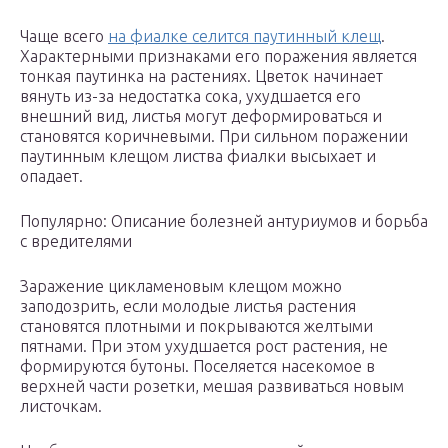
Чаще всего
на фиалке селится паутинный клещ
.
Характерными признаками его поражения является
тонкая паутинка на растениях. Цветок начинает
вянуть из-за недостатка сока, ухудшается его
внешний вид, листья могут деформироваться и
становятся коричневыми. При сильном поражении
паутинным клещом листва фиалки высыхает и
опадает.
Популярно: Описание болезней антуриумов и борьба
с вредителями
Заражение цикламеновым клещом можно
заподозрить, если молодые листья растения
становятся плотными и покрываются желтыми
пятнами. При этом ухудшается рост растения, не
формируются бутоны. Поселяется насекомое в
верхней части розетки, мешая развиваться новым
листочкам.