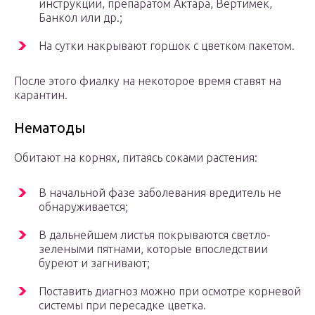
инструкции, препаратом Актара, Вертимек,
Банкол или др.;
На сутки накрывают горшок с цветком пакетом.
После этого фиалку на некоторое время ставят на
карантин.
Нематоды
Обитают на корнях, питаясь соками растения:
В начальной фазе заболевания вредитель не
обнаруживается;
В дальнейшем листья покрываются светло-
зелеными пятнами, которые впоследствии
буреют и загнивают;
Поставить диагноз можно при осмотре корневой
системы при пересадке цветка.