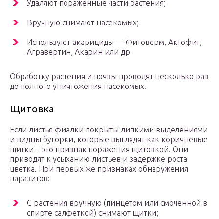
Удаляют пораженные части растения;
Вручную снимают насекомых;
Используют акарициды — Фитоверм, Актофит,
Агравертин, Акарин или др.
Обработку растения и почвы проводят несколько раз
до полного уничтожения насекомых.
Щитовка
Если листья фиалки покрыты липкими выделениями
и видны бугорки, которые выглядят как коричневые
щитки – это признак поражения щитовкой. Они
приводят к усыханию листьев и задержке роста
цветка. При первых же признаках обнаружения
паразитов:
С растения вручную (пинцетом или смоченной в
спирте салфеткой) снимают щитки;