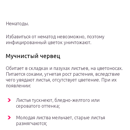
Нематоды.
Избавиться от нематод невозможно, поэтому
инфицированный цветок уничтожают.
Мучнистый червец
Обитает в складках и пазухах листьев, на цветоносах.
Питается соками, угнетая рост растения, вследствие
чего увядают листья, отсутствует цветение. При их
появлении:
Листья тускнеют, бледно-желтого или
сероватого оттенка;
Молодая листва мельчает, старые листья
размягчаются;