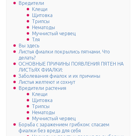
Вредители
Клещи
Щитовка
Трипсы
Нематоды
Мучнистый червец
Тля
Вы здесь
Листья фиалки покрылись пятнами. Что
делать?
ОСНОВНЫЕ ПРИЧИНЫ ПОЯВЛЕНИЯ ПЯТЕН НА
ЛИСТЬЯХ ФИАЛКИ:
Заболевания фиалок и их причины
Листья желтеют и сохнут
Вредители растения
Клещи
Щитовка
Трипсы
Нематоды
Мучнистый червец
Борьба с заражением грибком: спасаем
фиалки без вреда для себя