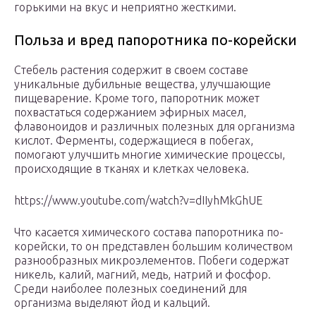
горькими на вкус и неприятно жесткими.
Польза и вред папоротника по-корейски
Стебель растения содержит в своем составе
уникальные дубильные вещества, улучшающие
пищеварение. Кроме того, папоротник может
похвастаться содержанием эфирных масел,
флавоноидов и различных полезных для организма
кислот. Ферменты, содержащиеся в побегах,
помогают улучшить многие химические процессы,
происходящие в тканях и клетках человека.
https://www.youtube.com/watch?v=dIIyhMkGhUE
Что касается химического состава папоротника по-
корейски, то он представлен большим количеством
разнообразных микроэлементов. Побеги содержат
никель, калий, магний, медь, натрий и фосфор.
Среди наиболее полезных соединений для
организма выделяют йод и кальций.