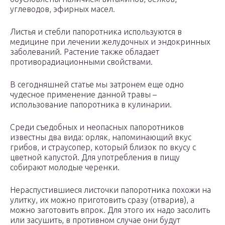
углеводов, эфирных масел.
Листья и стебли папоротника используются в
медицине при лечении желудочных и эндокринных
заболеваний. Растение также обладает
противорадиационными свойствами.
В сегодняшней статье мы затронем еще одно
чудесное применение данной травы –
использование папоротника в кулинарии.
Среди съедобных и неопасных папоротников
известны два вида: орляк, напоминающий вкус
грибов, и страусопер, который близок по вкусу с
цветной капустой. Для употребления в пищу
собирают молодые черенки.
Нераспустившиеся листочки папоротника похожи на
улитку, их можно приготовить сразу (отварив), а
можно заготовить впрок. Для этого их надо засолить
или засушить, в противном случае они будут