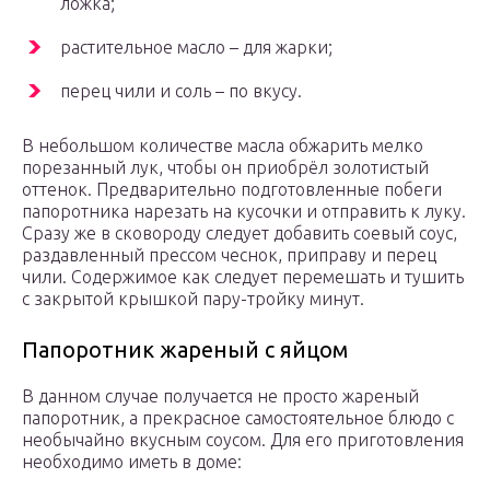
ложка;
растительное масло – для жарки;
перец чили и соль – по вкусу.
В небольшом количестве масла обжарить мелко
порезанный лук, чтобы он приобрёл золотистый
оттенок. Предварительно подготовленные побеги
папоротника нарезать на кусочки и отправить к луку.
Сразу же в сковороду следует добавить соевый соус,
раздавленный прессом чеснок, приправу и перец
чили. Содержимое как следует перемешать и тушить
с закрытой крышкой пару-тройку минут.
Папоротник жареный с яйцом
В данном случае получается не просто жареный
папоротник, а прекрасное самостоятельное блюдо с
необычайно вкусным соусом. Для его приготовления
необходимо иметь в доме: