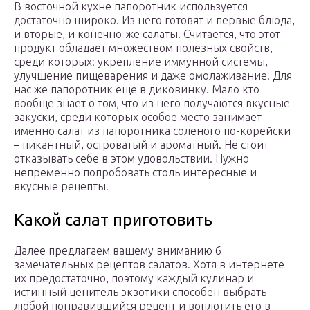
В восточной кухне папоротник используется
достаточно широко. Из него готовят и первые блюда,
и вторые, и конечно-же салаты. Считается, что этот
продукт обладает множеством полезных свойств,
среди которых: укрепление иммунной системы,
улучшение пищеварения и даже омолаживание. Для
нас же папоротник еще в диковинку. Мало кто
вообще знает о том, что из него получаются вкусные
закуски, среди которых особое место занимает
именно салат из папоротника соленого по-корейски
– пикантный, островатый и ароматный. Не стоит
отказывать себе в этом удовольствии. Нужно
непременно попробовать столь интересные и
вкусные рецепты.
Какой салат приготовить
Далее предлагаем вашему вниманию 6
замечательных рецептов салатов. Хотя в интернете
их предостаточно, поэтому каждый кулинар и
истинный ценитель экзотики способен выбрать
любой понравившийся рецепт и воплотить его в