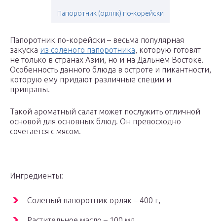
Папоротник (орляк) по-корейски
Папоротник по-корейски – весьма популярная
закуска
из соленого папоротника
, которую готовят
не только в странах Азии, но и на Дальнем Востоке.
Особенность данного блюда в остроте и пикантности,
которую ему придают различные специи и
приправы.
Такой ароматный салат может послужить отличной
основой для основных блюд. Он превосходно
сочетается с мясом.
Ингредиенты:
Соленый папоротник орляк – 400 г,
Растительное масло – 100 мл,