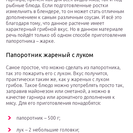
рыбные блюда. Если подготовленные ростки
измельчить в блендере, то он может стать отличным
дополнением к самым различным соусам. И всё это
благодаря тому, что данное растение имеет
характерный грибной вкус. Но в данном материале
речь пойдёт только об одном способе приготовления
папоротника – жарке.
Папоротник жареный с луком
Самое простое, что можно сделать из папоротника,
так это пожарить его с луком. Вкус получится,
практически таким же, как у жареных с луком
грибов. Такое блюдо можно употреблять просто так,
заправив майонезом или сметаной, а можно в
качестве гарнира или ароматного дополнения к
мясу. Для его приготовления понадобятся:
папоротник – 500 г;
лук – 2 небольшие головки;