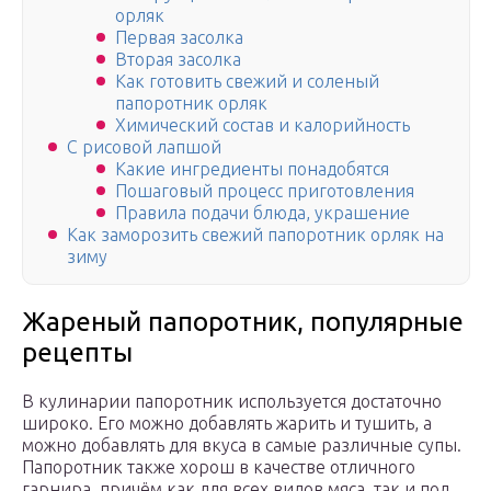
орляк
Первая засолка
Вторая засолка
Как готовить свежий и соленый
папоротник орляк
Химический состав и калорийность
С рисовой лапшой
Какие ингредиенты понадобятся
Пошаговый процесс приготовления
Правила подачи блюда, украшение
Как заморозить свежий папоротник орляк на
зиму
Жареный папоротник, популярные
рецепты
В кулинарии папоротник используется достаточно
широко. Его можно добавлять жарить и тушить, а
можно добавлять для вкуса в самые различные супы.
Папоротник также хорош в качестве отличного
гарнира, причём как для всех видов мяса, так и под