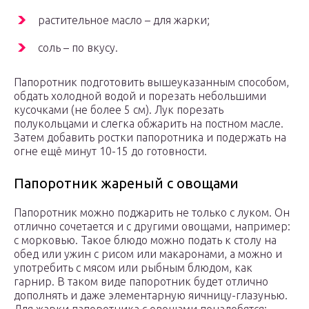
растительное масло – для жарки;
соль – по вкусу.
Папоротник подготовить вышеуказанным способом,
обдать холодной водой и порезать небольшими
кусочками (не более 5 см). Лук порезать
полукольцами и слегка обжарить на постном масле.
Затем добавить ростки папоротника и подержать на
огне ещё минут 10-15 до готовности.
Папоротник жареный с овощами
Папоротник можно поджарить не только с луком. Он
отлично сочетается и с другими овощами, например:
с морковью. Такое блюдо можно подать к столу на
обед или ужин с рисом или макаронами, а можно и
употребить с мясом или рыбным блюдом, как
гарнир. В таком виде папоротник будет отлично
дополнять и даже элементарную яичницу-глазунью.