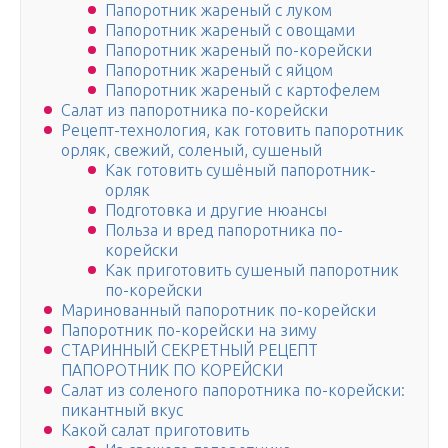
Папоротник жареный с луком
Папоротник жареный с овощами
Папоротник жареный по-корейски
Папоротник жареный с яйцом
Папоротник жареный с картофелем
Салат из папоротника по-корейски
Рецепт-технология, как готовить папоротник
орляк, свежий, соленый, сушеный
Как готовить сушёный папоротник-
орляк
Подготовка и другие нюансы
Польза и вред папоротника по-
корейски
Как приготовить сушеный папоротник
по-корейски
Маринованный папоротник по-корейски
Папоротник по-корейски на зиму
СТАРИННЫЙ СЕКРЕТНЫЙ РЕЦЕПТ
ПАПОРОТНИК ПО КОРЕЙСКИ
Салат из соленого папоротника по-корейски:
пикантный вкус
Какой салат приготовить