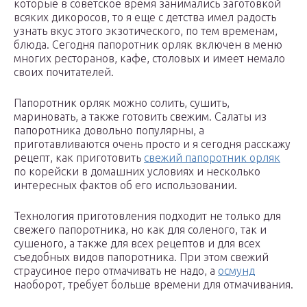
которые в советское время занимались заготовкой
всяких дикоросов, то я еще с детства имел радость
узнать вкус этого экзотического, по тем временам,
блюда. Сегодня папоротник орляк включен в меню
многих ресторанов, кафе, столовых и имеет немало
своих почитателей.
Папоротник орляк можно солить, сушить,
мариновать, а также готовить свежим. Салаты из
папоротника довольно популярны, а
приготавливаются очень просто и я сегодня расскажу
рецепт, как приготовить
свежий папоротник орляк
по корейски в домашних условиях и несколько
интересных фактов об его использовании.
Технология приготовления подходит не только для
свежего папоротника, но как для соленого, так и
сушеного, а также для всех рецептов и для всех
съедобных видов папоротника. При этом свежий
страусиное перо отмачивать не надо, а
осмунд
наоборот, требует больше времени для отмачивания.