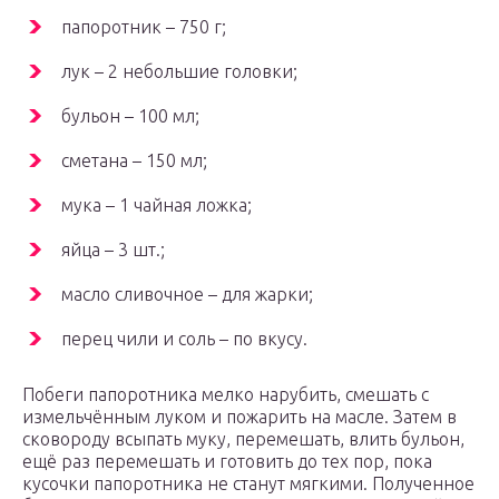
папоротник – 750 г;
лук – 2 небольшие головки;
бульон – 100 мл;
сметана – 150 мл;
мука – 1 чайная ложка;
яйца – 3 шт.;
масло сливочное – для жарки;
перец чили и соль – по вкусу.
Побеги папоротника мелко нарубить, смешать с
измельчённым луком и пожарить на масле. Затем в
сковороду всыпать муку, перемешать, влить бульон,
ещё раз перемешать и готовить до тех пор, пока
кусочки папоротника не станут мягкими. Полученное