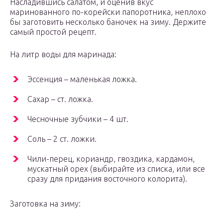
Насладившись салатом, и оценив вкус
маринованного по-корейски папоротника, неплохо
бы заготовить несколько баночек на зиму. Держите
самый простой рецепт.
На литр воды для маринада:
Эссенция – маленькая ложка.
Сахар – ст. ложка.
Чесночные зубчики – 4 шт.
Соль – 2 ст. ложки.
Чили-перец, кориандр, гвоздика, кардамон,
мускатный орех (выбирайте из списка, или все
сразу для придания восточного колорита).
Заготовка на зиму: