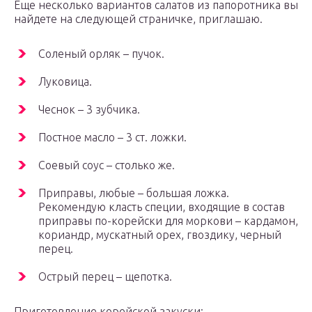
Еще несколько вариантов салатов из папоротника вы
найдете на следующей страничке, приглашаю.
Соленый орляк – пучок.
Луковица.
Чеснок – 3 зубчика.
Постное масло – 3 ст. ложки.
Соевый соус – столько же.
Приправы, любые – большая ложка.
Рекомендую класть специи, входящие в состав
приправы по-корейски для моркови – кардамон,
кориандр, мускатный орех, гвоздику, черный
перец.
Острый перец – щепотка.
Приготовление корейской закуски: