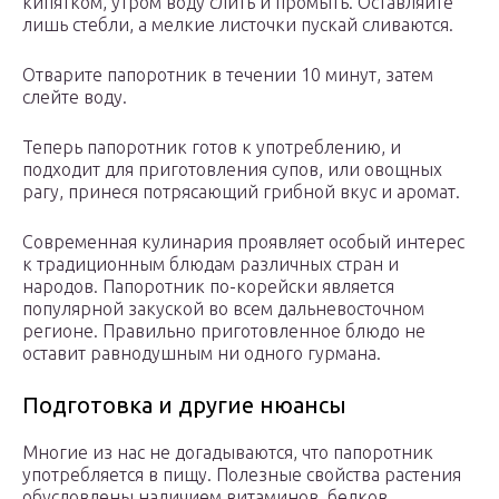
кипятком, утром воду слить и промыть. Оставляйте
лишь стебли, а мелкие листочки пускай сливаются.
Отварите папоротник в течении 10 минут, затем
слейте воду.
Теперь папоротник готов к употреблению, и
подходит для приготовления супов, или овощных
рагу, принеся потрясающий грибной вкус и аромат.
Современная кулинария проявляет особый интерес
к традиционным блюдам различных стран и
народов. Папоротник по-корейски является
популярной закуской во всем дальневосточном
регионе. Правильно приготовленное блюдо не
оставит равнодушным ни одного гурмана.
Подготовка и другие нюансы
Многие из нас не догадываются, что папоротник
употребляется в пищу. Полезные свойства растения
обусловлены наличием витаминов, белков,