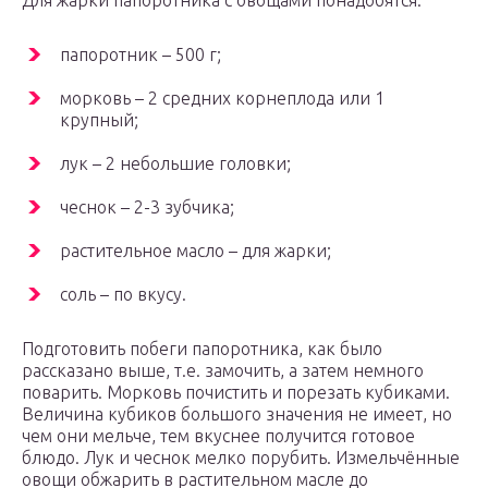
Для жарки папоротника с овощами понадобятся:
папоротник – 500 г;
морковь – 2 средних корнеплода или 1
крупный;
лук – 2 небольшие головки;
чеснок – 2-3 зубчика;
растительное масло – для жарки;
соль – по вкусу.
Подготовить побеги папоротника, как было
рассказано выше, т.е. замочить, а затем немного
поварить. Морковь почистить и порезать кубиками.
Величина кубиков большого значения не имеет, но
чем они мельче, тем вкуснее получится готовое
блюдо. Лук и чеснок мелко порубить. Измельчённые
овощи обжарить в растительном масле до