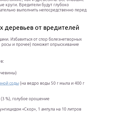
ые круги. Вредители будут глубоко
лательно выполнить непосредственно перед
х деревьев от вредителей
ми. Избавиться от спор болезнетворных
 росы и прочее) поможет опрыскивание
в:
очевины)
нной соды
(на ведро воды 50 г мыла и 400 г
(3 %), голубое орошение
нгицидом «Скор», 1 ампула на 10 литров