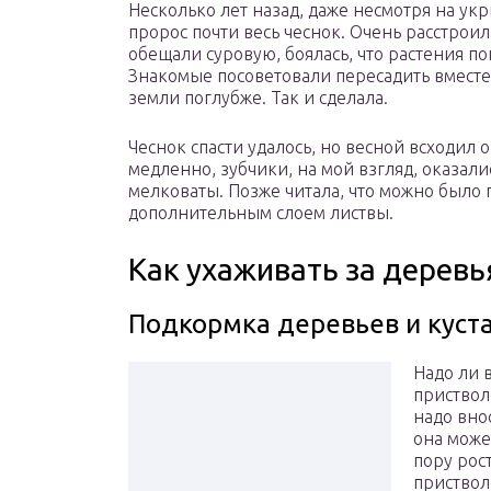
Несколько лет назад, даже несмотря на укр
пророс почти весь чеснок. Очень расстрои
обещали суровую, боялась, что растения по
Знакомые посоветовали пересадить вместе
земли поглубже. Так и сделала.
Чеснок спасти удалось, но весной всходил 
медленно, зубчики, на мой взгляд, оказали
мелковаты. Позже читала, что можно было
дополнительным слоем листвы.
Как ухаживать за деревь
Подкормка деревьев и куст
Надо ли 
приствол
надо вно
она може
пору рост
приствол