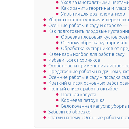
Уход за многолетними цвета
Как хранить георгины и глади
Укрытия для роз, клематисов
Уборка остатков урожая и перекопк
Осенние работы в саду и огороде —
Как подготовить плодовые кустарни
Обрезка плодовых кустов осе
Осенняя обрезка кустарников 
Обработка кустарников от вре
Календарь ноября для работ в саду
Избавиться от сорняков
Особенности применения лиственн
Предстоящие работы на дачном учас
Осенние работы в саду – посадка са
Краткий список основных работ осе
Полный список работ в октябре
Цветная капуста
Корневая петрушка
Белокочанная капуста: уборка
Забыли об обрезке!
Статьи на тему «Осенние работы в са