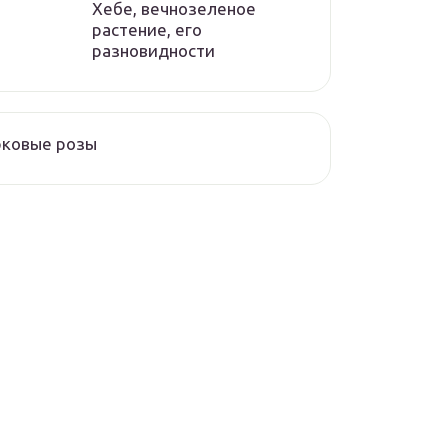
Хебе, вечнозеленое
растение, его
разновидности
рковые розы