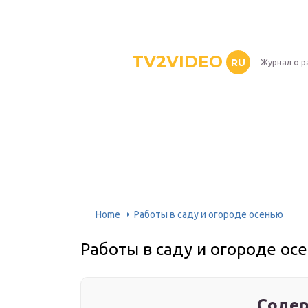
TV2VIDEO
RU
Журнал о р
Home
Работы в саду и огороде осенью
Работы в саду и огороде ос
Содер