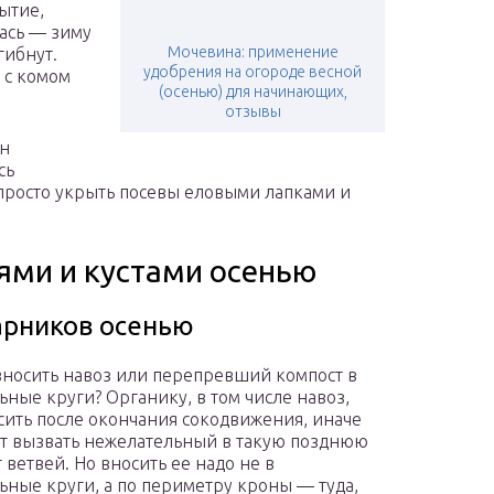
ытие,
лась — зиму
Мочевина: применение
гибнут.
удобрения на огороде весной
 с комом
(осенью) для начинающих,
отзывы
он
сь
 просто укрыть посевы еловыми лапками и
ями и кустами осенью
арников осенью
вносить навоз или перепревший компост в
ьные круги? Органику, в том числе навоз,
сить после окончания сокодвижения, иначе
т вызвать нежелательный в такую позднюю
 ветвей. Но вносить ее надо не в
ьные круги, а по периметру кроны — туда,