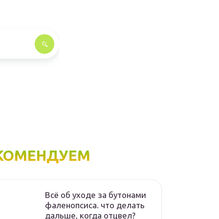
КОМЕНДУЕМ
Всё об уходе за бутонами
фаленопсиса. что делать
дальше, когда отцвел?