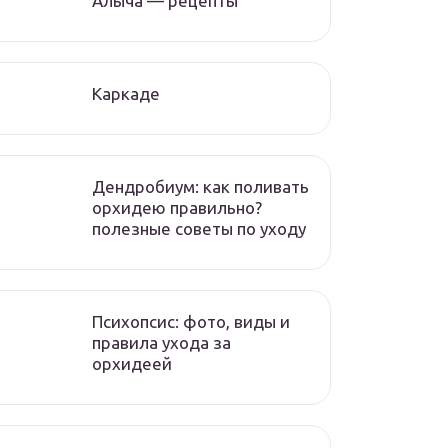
Алыча — рецепты
Каркаде
Дендробиум: как поливать
орхидею правильно?
полезные советы по уходу
Психопсис: фото, виды и
правила ухода за
орхидеей