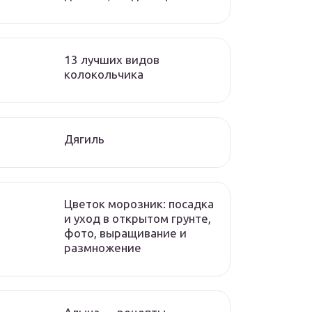
13 лучших видов
колокольчика
Дягиль
Цветок морозник: посадка
и уход в открытом грунте,
фото, выращивание и
размножение