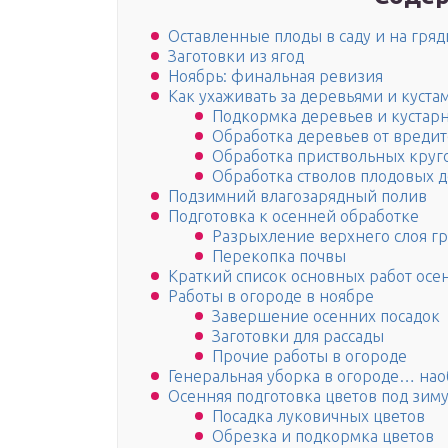
Оставленные плоды в саду и на гряд
Заготовки из ягод
Ноябрь: финальная ревизия
Как ухаживать за деревьями и куста
Подкормка деревьев и кустар
Обработка деревьев от вреди
Обработка приствольных круг
Обработка стволов плодовых д
Подзимний влагозарядный полив
Подготовка к осенней обработке
Разрыхление верхнего слоя гр
Перекопка почвы
Краткий список основных работ осе
Работы в огороде в ноябре
Завершение осенних посадок
Заготовки для рассады
Прочие работы в огороде
Генеральная уборка в огороде… нао
Осенняя подготовка цветов под зим
Посадка луковичных цветов
Обрезка и подкормка цветов