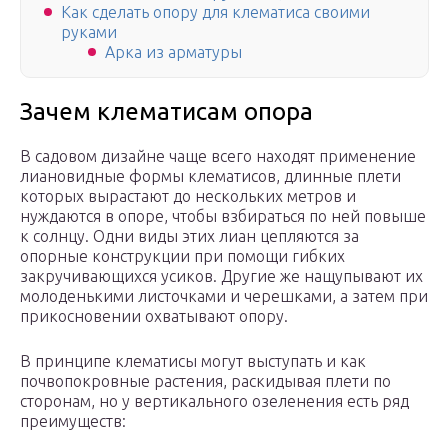
Как сделать опору для клематиса своими
руками
Арка из арматуры
Зачем клематисам опора
В садовом дизайне чаще всего находят применение
лиановидные формы клематисов, длинные плети
которых вырастают до нескольких метров и
нуждаются в опоре, чтобы взбираться по ней повыше
к солнцу. Одни виды этих лиан цепляются за
опорные конструкции при помощи гибких
закручивающихся усиков. Другие же нащупывают их
молоденькими листочками и черешками, а затем при
прикосновении охватывают опору.
В принципе клематисы могут выступать и как
почвопокровные растения, раскидывая плети по
сторонам, но у вертикального озеленения есть ряд
преимуществ: