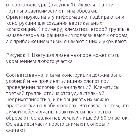
от сорта культуры (рисунок 1). Их делят на три
группы в зависимости от типа обрезки.
Ориентируясь на эту информацию, подбираются и
конструкции для создания вертикальных
композиций. К примеру, клематисы второй группы в
начале сезона выращивания подвязывают к опорам,
а с приближением зимы снимают с них и укрывают.
Рисунок 1. Цветущая лиана на опоре может стать
украшением любого участка
Соответственно, и сама конструкция должна быть
удобной и не причинять лишних хлопот при
проведении подобных манипуляций. Клематисы
третьей группы отличаются удивительной
неприхотливостью, и выращивать их можно
практически на любых опорах. Это связано с тем, что
зимой побеги лианы практически полностью
обрезают, оставляя над землей лишь 30-50 см веток.
Оставшиеся части просто снимают с опоры и
сжигают.