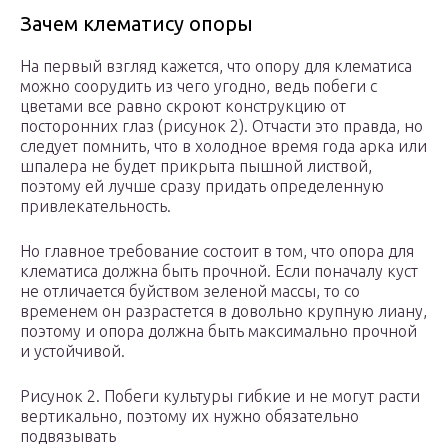
Зачем клематису опоры
На первый взгляд кажется, что опору для клематиса
можно соорудить из чего угодно, ведь побеги с
цветами все равно скроют конструкцию от
посторонних глаз (рисунок 2). Отчасти это правда, но
следует помнить, что в холодное время года арка или
шпалера не будет прикрыта пышной листвой,
поэтому ей лучше сразу придать определенную
привлекательность.
Но главное требование состоит в том, что опора для
клематиса должна быть прочной. Если поначалу куст
не отличается буйством зеленой массы, то со
временем он разрастется в довольно крупную лиану,
поэтому и опора должна быть максимально прочной
и устойчивой.
Рисунок 2. Побеги культуры гибкие и не могут расти
вертикально, поэтому их нужно обязательно
подвязывать