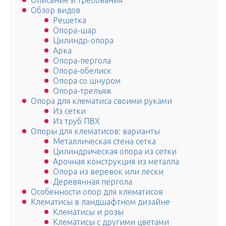
Описание и требования
Обзор видов
Решетка
Опора-шар
Цилиндр-опора
Арка
Опора-пергола
Опора-обелиск
Опора со шнуром
Опора-трельяж
Опора для клематиса своими руками
Из сетки
Из труб ПВХ
Опоры для клематисов: варианты
Металлическая стена сетка
Цилиндрическая опора из сетки
Арочная конструкция из металла
Опора из веревок или лески
Деревянная пергола
Особенности опор для клематисов
Клематисы в ландшафтном дизайне
Клематисы и розы
Клематисы с другими цветами