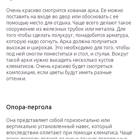
Очень красиво смотрится кованая арка. Ее можно
поставить на входе во двор или обосновать с ее
помощью место для отдыха. Чаще всего делают такое
сооружение из железных трубок или металла. Для
того чтобы сделать полукруг, понадобится арматура,
которую надо согнуть. Арка должна получиться
высокая и широкая. Это необходимо для того, чтобы
под ней смогли поместиться и стол, и стулья. Вокруг
такой арки нужно высадить несколько кустов
клематисов. Очень красиво будет смотреться
композиция, если цветы будут иметь разные
оттенки.
Опора-пергола
Она представляет собой горизонтально или
вертикально установленный навес, который
впоследствии оплетают при помощи клематиса. Чаще
всего перголу делают из очень тонких деревянных