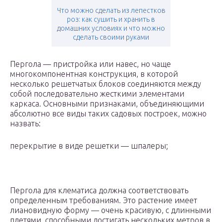
Что можно сделать из лепестков
роз: как сушить и хранить в
домашних условиях и что можно
сделать своими руками
Пергола — пристройка или навес, но чаще
многокомпонентная конструкция, в которой
несколько решетчатых блоков соединяются между
собой последовательно жесткими элементами
каркаса. Основными признаками, объединяющими
абсолютно все виды таких садовых построек, можно
назвать:
перекрытие в виде решетки — шпалеры;
Пергола для клематиса должна соответствовать
определенным требованиям. Это растение имеет
лиановидную форму — очень красивую, с длинными
плетями, способными достигать нескольких метров в