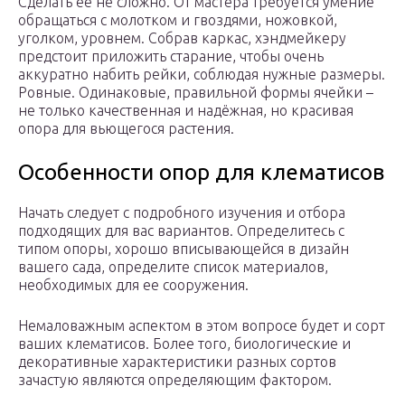
Сделать её не сложно. От мастера требуется умение
обращаться с молотком и гвоздями, ножовкой,
уголком, уровнем. Собрав каркас, хэндмейкеру
предстоит приложить старание, чтобы очень
аккуратно набить рейки, соблюдая нужные размеры.
Ровные. Одинаковые, правильной формы ячейки –
не только качественная и надёжная, но красивая
опора для вьющегося растения.
Особенности опор для клематисов
Начать следует с подробного изучения и отбора
подходящих для вас вариантов. Определитесь с
типом опоры, хорошо вписывающейся в дизайн
вашего сада, определите список материалов,
необходимых для ее сооружения.
Немаловажным аспектом в этом вопросе будет и сорт
ваших клематисов. Более того, биологические и
декоративные характеристики разных сортов
зачастую являются определяющим фактором.