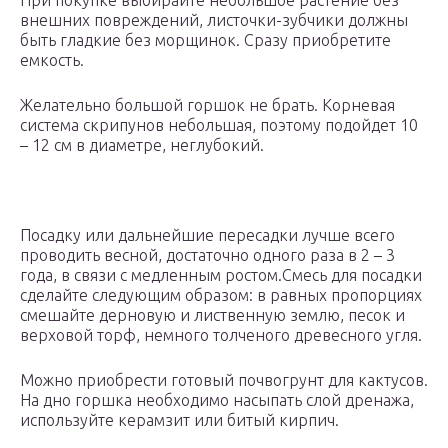
При покупке выбирайте небольшое растение без
внешних повреждений, листочки-зубчики должны
быть гладкие без морщинок. Сразу приобретите
емкость.
Желательно большой горшок не брать. Корневая
система скрипунов небольшая, поэтому подойдет 10
– 12 см в диаметре, неглубокий.
Посадку или дальнейшие пересадки лучше всего
проводить весной, достаточно одного раза в 2 – 3
года, в связи с медленным ростом.Смесь для посадки
сделайте следующим образом: в равных пропорциях
смешайте дерновую и лиственную землю, песок и
верховой торф, немного толченого древесного угля.
Можно приобрести готовый почвогрунт для кактусов.
На дно горшка необходимо насыпать слой дренажа,
используйте керамзит или битый кирпич.