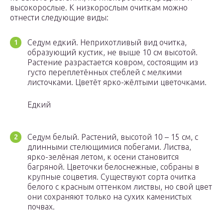
высокорослые. К низкорослым очиткам можно
отнести следующие виды:
Седум едкий. Неприхотливый вид очитка,
образующий кустик, не выше 10 см высотой.
Растение разрастается ковром, состоящим из
густо переплетённых стеблей с мелкими
листочками. Цветёт ярко-жёлтыми цветочками.
Едкий
Седум белый. Растений, высотой 10 – 15 см, с
длинными стелющимися побегами. Листва,
ярко-зелёная летом, к осени становится
багряной. Цветочки белоснежные, собраны в
крупные соцветия. Существуют сорта очитка
белого с красным оттенком листвы, но свой цвет
они сохраняют только на сухих каменистых
почвах.