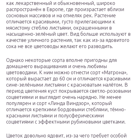
как лекарственный и обыкновенный, широко
распространён в Европе, где произрастает вблизи
сосновых массивов и на отмелях рек. Растение
отличается красивыми, густо прилегающими к
мясистому стеблю листьями, окрашенными в
насыщенно-зелёный цвет. Вид больше используют в
качестве уличного растения, так как из-за ядовитого
сока не все цветоводы желают его разводить.
Однако некоторые сорта вполне пригодны для
домашнего выращивания и очень любимы
цветоводами. К ним можно отнести сорт «Матрона»,
который вырастает до 60 см и отличается красивыми
сине-зелёными листьями с красноватым налётом. В
период цветения куст покрывается светло-розовыми
соцветиями и выглядит очень нарядно. Не менее
популярен и сорт «Линда Виндзор», который
отличается крепкими бордовыми стеблями, тёмно-
красными листьями и полусферическими
соцветиями с эффектными рубиновыми цветками.
Цветок довольно ядовит, из-за чего требует особой