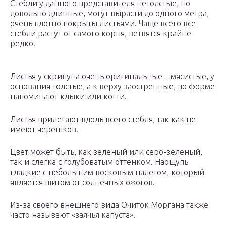
Стебли у данного представителя нетолстые, но
довольно длинные, могут вырасти до одного метра,
очень плотно покрыты листьями. Чаще всего все
стебли растут от самого корня, ветвятся крайне
редко.
Листья у скрипуна очень оригинальные – мясистые, у
основания толстые, а к верху заостренные, по форме
напоминают клыки или когти.
Листья прилегают вдоль всего стебля, так как не
имеют черешков.
Цвет может быть, как зеленый или серо-зеленый,
так и слегка с голубоватым оттенком. Наощупь
гладкие с небольшим восковым налетом, который
является щитом от солнечных ожогов.
Из-за своего внешнего вида Очиток Моргана также
часто называют «заячья капуста».