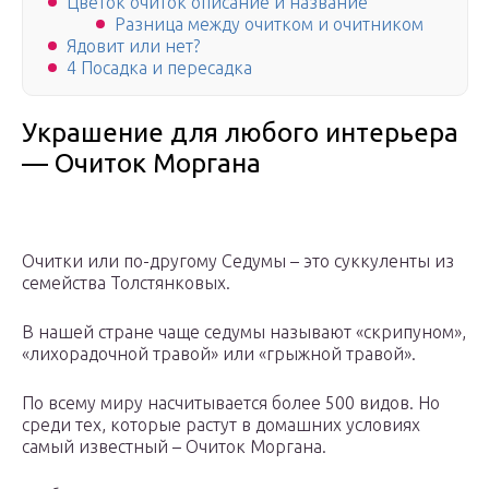
Цветок очиток описание и название
Разница между очитком и очитником
Ядовит или нет?
4 Посадка и пересадка
Украшение для любого интерьера
— Очиток Моргана
Очитки или по-другому Седумы – это суккуленты из
семейства Толстянковых.
В нашей стране чаще седумы называют «скрипуном»,
«лихорадочной травой» или «грыжной травой».
По всему миру насчитывается более 500 видов. Но
среди тех, которые растут в домашних условиях
самый известный – Очиток Моргана.