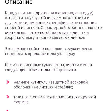
Описание
К роду очитков (другое название рода – седум)
относятся засухоустойчивые многолетники и
двулетники, имеющие специфическое строение
стеблей и листьев. Характерной особенностью всех
очитков является способность накапливать и
сохранять влагу в тканях мясистых листьев
Это важное свойство позволяет седумам легко
переносить продолжительную засуху
Как и все листовые суккуленты, очитки имеют
следующие отличительные признаки:
наличие кутикулы (защитной восковой
оболочки) на листьях и стеблях;
толстые стебли и мясистые листья округлой
формы;