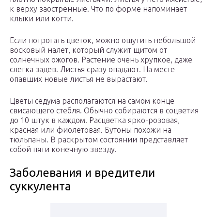
к верху заостренные. Что по форме напоминает
клыки или когти.
Если потрогать цветок, можно ощутить небольшой
восковый налет, который служит щитом от
солнечных ожогов. Растение очень хрупкое, даже
слегка задев. Листья сразу опадают. На месте
опавших новые листья не вырастают.
Цветы седума располагаются на самом конце
свисающего стебля. Обычно собираются в соцветия
до 10 штук в каждом. Расцветка ярко-розовая,
красная или фиолетовая. Бутоны похожи на
тюльпаны. В раскрытом состоянии представляет
собой пяти конечную звезду.
Заболевания и вредители
суккулента