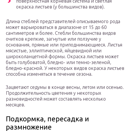
поверхностная корневая система и светлая
окраска листьев (у большинства видов).
Длина стеблей представителей описываемого рода
может варьироваться в диапазоне от 15 до 60
сантиметров и более. Стебли большинства видов
очитков крепкие, загнутые или ползучие у
основания, прямые или приподнимающиеся. Листья
мясистые, эллиптической, яйцевидной или
широколанцетной формы. Окраска листьев может
быть голубоватой, бледно- или темно-зеленой,
бледно-красной. У некоторых видов окраска листьев
способна изменяться в течение сезона.
Зацветают седумы в конце весны, летом или осенью.
Продолжительность цветения у некоторых
разновидностей может составлять несколько
месяцев.
Подкормка, пересадка и
размножение