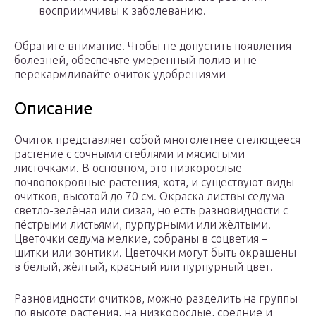
восприимчивы к заболеванию.
Обратите внимание! Чтобы не допустить появления
болезней, обеспечьте умеренный полив и не
перекармливайте очиток удобрениями
Описание
Очиток представляет собой многолетнее стелющееся
растение с сочными стеблями и мясистыми
листочками. В основном, это низкорослые
почвопокровные растения, хотя, и существуют виды
очитков, высотой до 70 см. Окраска листвы седума
светло-зелёная или сизая, но есть разновидности с
пёстрыми листьями, пурпурными или жёлтыми.
Цветочки седума мелкие, собраны в соцветия –
щитки или зонтики. Цветочки могут быть окрашены
в белый, жёлтый, красный или пурпурный цвет.
Разновидности очитков, можно разделить на группы
по высоте растения, на низкорослые, средние и