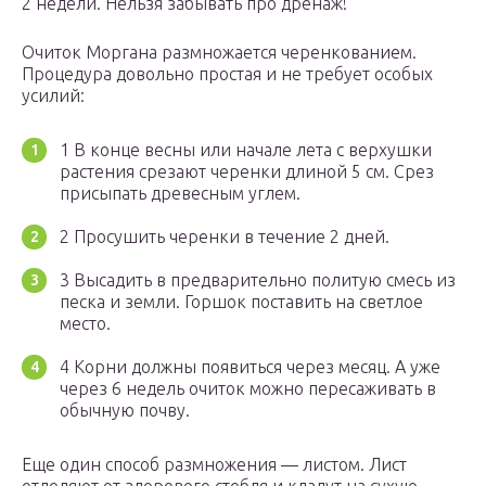
2 недели. Нельзя забывать про дренаж!
Очиток Моргана размножается черенкованием.
Процедура довольно простая и не требует особых
усилий:
1 В конце весны или начале лета с верхушки
растения срезают черенки длиной 5 см. Срез
присыпать древесным углем.
2 Просушить черенки в течение 2 дней.
3 Высадить в предварительно политую смесь из
песка и земли. Горшок поставить на светлое
место.
4 Корни должны появиться через месяц. А уже
через 6 недель очиток можно пересаживать в
обычную почву.
Еще один способ размножения — листом. Лист