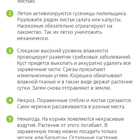
листьях.
Летом активизируются гусеницы пилильщика.
Разложите рядом листья салата или капусты.
Насекомые обязательно отреагируют на
лакомство. Так их легко уничтожить
механически.
Слишком высокий уровень влажности
провоцирует развитие грибковых заболеваний.
Куст придется выкопать и аккуратно удалить все
зараженные части. Срезы присыпают
измельченным углем. Корешки обматывают
влажной тканью и в таком виде держат растение
сутки. Затем снова отправляют в землю.
Некроз. Пораженные стебли и листья срезаются.
Сами черенки рассаживаются в разные места.
Нематода. На корнях появляются некрасивые
вздутия. Растение от этого погибает. В
зараженную почву можно посадить только
чеснок или бархатцы. Остальные растения