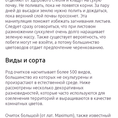
отделяют от здорового стебля и кладут на сухую
почву. Не поливать, пока не появятся корни. За пару
дней до высадки землю нужно полить и дождаться,
пока верхний слой почвы просохнет. Эта
манипуляция поможет избежать загнивания листьев.
Следует сразу оговориться, что при листовом
размножении суккулент очень долго наращивает
зеленую массу. Также существует вероятность, что
побеги могут не взойти, а потому большинство
цветоводов отдает предпочтение черенкованию.
Виды и сорта
Род очитков насчитывает более 500 видов,
большинство из которых не окультурены и
произрастают в естественной среде. Ниже
рассмотрены несколько декоративных
разновидностей, которые часто используются для
озеленения территорий и выращиваются в качестве
комнатных цветов.
Очиток большой (от лат. Maximum), также известный