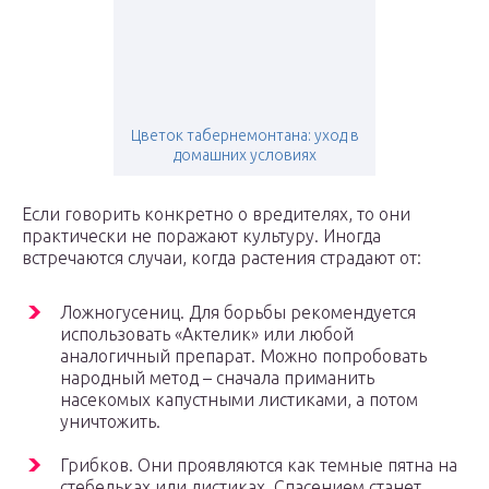
Цветок табернемонтана: уход в
домашних условиях
Если говорить конкретно о вредителях, то они
практически не поражают культуру. Иногда
встречаются случаи, когда растения страдают от:
Ложногусениц. Для борьбы рекомендуется
использовать «Актелик» или любой
аналогичный препарат. Можно попробовать
народный метод – сначала приманить
насекомых капустными листиками, а потом
уничтожить.
Грибков. Они проявляются как темные пятна на
стебельках или листиках. Спасением станет