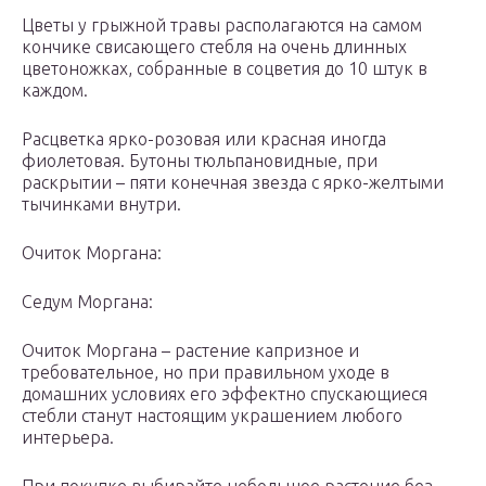
Цветы у грыжной травы располагаются на самом
кончике свисающего стебля на очень длинных
цветоножках, собранные в соцветия до 10 штук в
каждом.
Расцветка ярко-розовая или красная иногда
фиолетовая. Бутоны тюльпановидные, при
раскрытии – пяти конечная звезда с ярко-желтыми
тычинками внутри.
Очиток Моргана:
Седум Моргана:
Очиток Моргана – растение капризное и
требовательное, но при правильном уходе в
домашних условиях его эффектно спускающиеся
стебли станут настоящим украшением любого
интерьера.