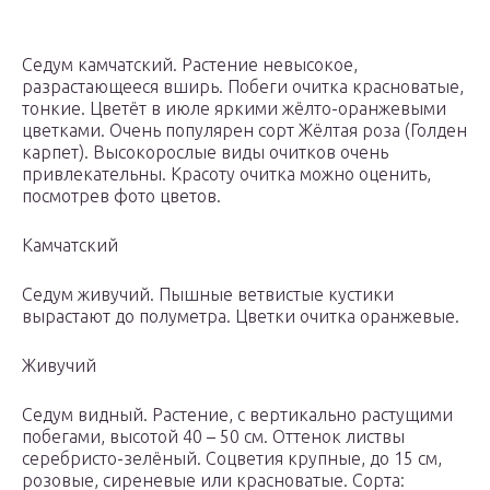
Седум камчатский. Растение невысокое,
разрастающееся вширь. Побеги очитка красноватые,
тонкие. Цветёт в июле яркими жёлто-оранжевыми
цветками. Очень популярен сорт Жёлтая роза (Голден
карпет). Высокорослые виды очитков очень
привлекательны. Красоту очитка можно оценить,
посмотрев фото цветов.
Камчатский
Седум живучий. Пышные ветвистые кустики
вырастают до полуметра. Цветки очитка оранжевые.
Живучий
Седум видный. Растение, с вертикально растущими
побегами, высотой 40 – 50 см. Оттенок листвы
серебристо-зелёный. Соцветия крупные, до 15 см,
розовые, сиреневые или красноватые. Сорта: