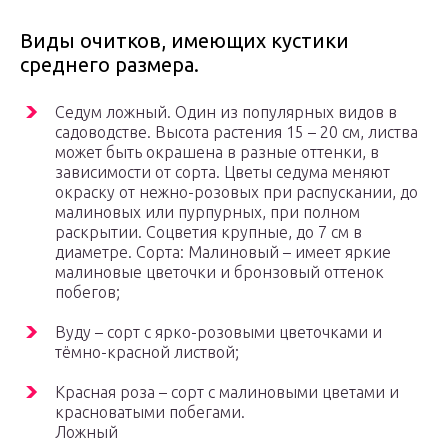
Виды очитков, имеющих кустики
среднего размера.
Седум ложный. Один из популярных видов в
садоводстве. Высота растения 15 – 20 см, листва
может быть окрашена в разные оттенки, в
зависимости от сорта. Цветы седума меняют
окраску от нежно-розовых при распускании, до
малиновых или пурпурных, при полном
раскрытии. Соцветия крупные, до 7 см в
диаметре. Сорта: Малиновый – имеет яркие
малиновые цветочки и бронзовый оттенок
побегов;
Вуду – сорт с ярко-розовыми цветочками и
тёмно-красной листвой;
Красная роза – сорт с малиновыми цветами и
красноватыми побегами.
Ложный