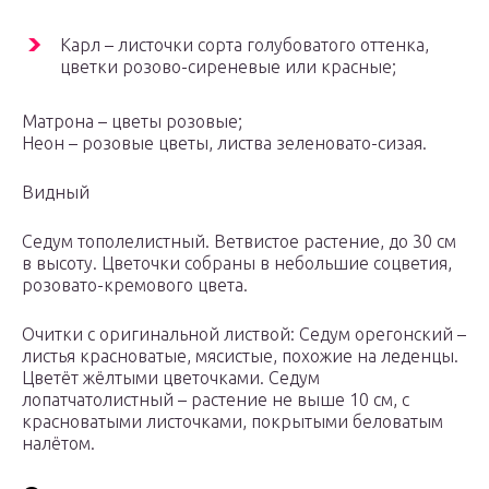
Карл – листочки сорта голубоватого оттенка,
цветки розово-сиреневые или красные;
Матрона – цветы розовые;
Неон – розовые цветы, листва зеленовато-сизая.
Видный
Седум тополелистный. Ветвистое растение, до 30 см
в высоту. Цветочки собраны в небольшие соцветия,
розовато-кремового цвета.
Очитки с оригинальной листвой: Седум орегонский –
листья красноватые, мясистые, похожие на леденцы.
Цветёт жёлтыми цветочками. Седум
лопатчатолистный – растение не выше 10 см, с
красноватыми листочками, покрытыми беловатым
налётом.