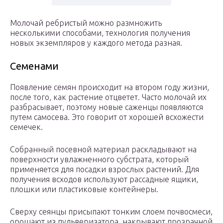
Молочай ребристый можно размножить
несколькими способами, технология получения
новых экземпляров у каждого метода разная.
Семенами
Появление семян происходит на втором году жизни,
после того, как растение отцветет. Часто молочай их
разбрасывает, поэтому новые саженцы появляются
путем самосева. Это говорит от хорошей всхожести
семечек.
Собранный посевной материал раскладывают на
поверхности увлажненного субстрата, который
применяется для посадки взрослых растений. Для
получения всходов используют рассадные ящики,
плошки или пластиковые контейнеры.
Сверху сеянцы присыпают тонким слоем почвосмеси,
орошают из пульверизатора, накрывают прозрачной