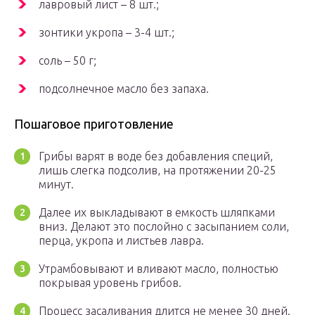
лавровый лист – 8 шт.;
зонтики укропа – 3-4 шт.;
соль – 50 г;
подсолнечное масло без запаха.
Пошаговое приготовление
Грибы варят в воде без добавления специй,
лишь слегка подсолив, на протяжении 20-25
минут.
Далее их выкладывают в емкость шляпками
вниз. Делают это послойно с засыпанием соли,
перца, укропа и листьев лавра.
Утрамбовывают и вливают масло, полностью
покрывая уровень грибов.
Процесс засаливания длится не менее 30 дней.