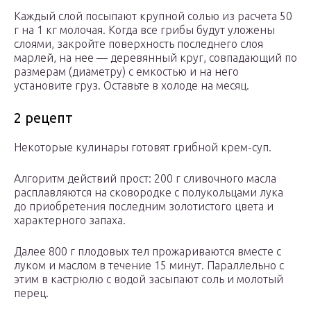
Каждый слой посыпают крупной солью из расчета 50
г на 1 кг молочая. Когда все грибы будут уложены
слоями, закройте поверхность последнего слоя
марлей, на нее — деревянный круг, совпадающий по
размерам (диаметру) с емкостью и на него
установите груз. Оставьте в холоде на месяц.
2 рецепт
Некоторые кулинары готовят грибной крем-суп.
Алгоритм действий прост: 200 г сливочного масла
расплавляются на сковородке с полукольцами лука
до приобретения последним золотистого цвета и
характерного запаха.
Далее 800 г плодовых тел прожариваются вместе с
луком и маслом в течение 15 минут. Параллельно с
этим в кастрюлю с водой засыпают соль и молотый
перец.