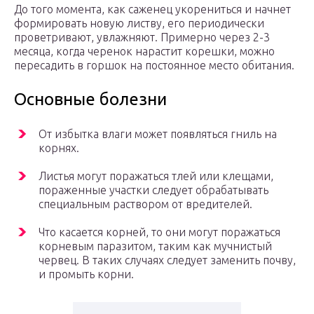
До того момента, как саженец укорениться и начнет
формировать новую листву, его периодически
проветривают, увлажняют. Примерно через 2-3
месяца, когда черенок нарастит корешки, можно
пересадить в горшок на постоянное место обитания.
Основные болезни
От избытка влаги может появляться гниль на
корнях.
Листья могут поражаться тлей или клещами,
пораженные участки следует обрабатывать
специальным раствором от вредителей.
Что касается корней, то они могут поражаться
корневым паразитом, таким как мучнистый
червец. В таких случаях следует заменить почву,
и промыть корни.