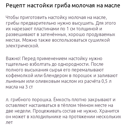
Рецепт настойки гриба молочая на масле
Чтобы приготовить настойку молочая на масле,
грибы предварительно нужно высушить. Для этого
их нарезают пластинами по 1 см толщиной и
развешивают в затенённых, хорошо продуваемых
местах. Можно также воспользоваться сушилкой
электрической.
Важно! Перед применением настойку нужно
тщательно взболтать до однородности. После
полного высыхания сырья его перемалывают
кофемолкой или блендером в порошок и заливают
льняным или оливковым маслом из расчёта 0,5 л
масла на 3 ст
л. грибного порошка. Ёмкость плотно закрывают и
оставляют настаиваться в тёплом тёмном месте на
две недели. Процеживать состав не нужно. Хранится
он может в холодильнике на протяжении нескольких
лет