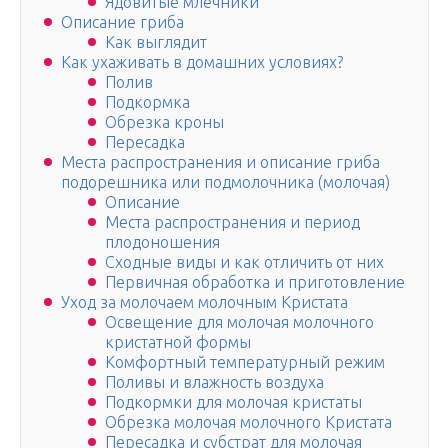
Ядовитые млечники
Описание гриба
Как выглядит
Как ухаживать в домашних условиях?
Полив
Подкормка
Обрезка кроны
Пересадка
Места распространения и описание гриба
подорешника или подмолочника (молочая)
Описание
Места распространения и период
плодоношения
Сходные виды и как отличить от них
Первичная обработка и приготовление
Уход за молочаем молочным Кристата
Освещение для молочая молочного
кристатной формы
Комфортный температурный режим
Поливы и влажность воздуха
Подкормки для молочая кристаты
Обрезка молочая молочного Кристата
Пересадка и субстрат для молочая