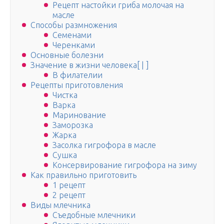
Рецепт настойки гриба молочая на
масле
Способы размножения
Семенами
Черенками
Основные болезни
Значение в жизни человека[ | ]
В филателии
Рецепты приготовления
Чистка
Варка
Маринование
Заморозка
Жарка
Засолка гигрофора в масле
Сушка
Консервирование гигрофора на зиму
Как правильно приготовить
1 рецепт
2 рецепт
Виды млечника
Съедобные млечники