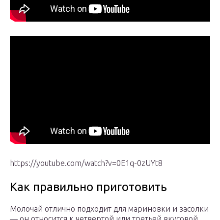
https://youtube.com/watch?v=0E1q-0zUYt8
Как правильно приготовить
Молочай отлично подходит для мариновки и засолки
— он относится к четвертой или третьей вкусовой