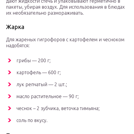
дают жидкости стечь и упаковывают герметично в
пакеты, убирая воздух. Для использования в блюдах
их необязательно размораживать.
Жарка
Для жареных гигрофоров с картофелем и чесноком
надобятся:
грибы — 200 г;
картофель — 600 г;
лук репчатый — 2 шт.;
масло растительное — 90 г;
чеснок – 2 зубчика, веточка тимьяна;
соль по вкусу.