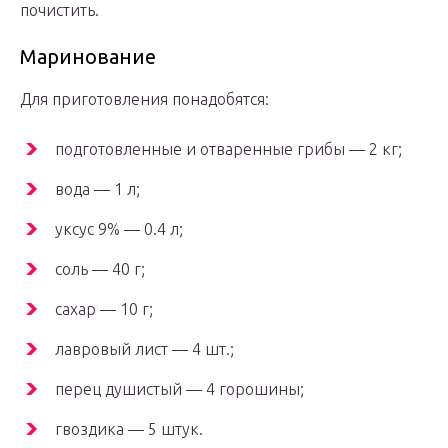
почистить.
Маринование
Для приготовления понадобятся:
подготовленные и отваренные грибы — 2 кг;
вода — 1 л;
уксус 9% — 0.4 л;
соль — 40 г;
сахар — 10 г;
лавровый лист — 4 шт.;
перец душистый — 4 горошины;
гвоздика — 5 штук.