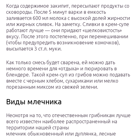
Когда содержимое закипит, пересыпают продукты со
сковороды. После 5 минут варки в емкость
заливается 600 мл молока с высокой долей жирности
или жирных сливок. На заметку. Сливки в крем-супе
работают лучше — они придают «шелковистость»
вкусу. После этого постепенно, при перемешивании
(чтобы предупредить возникновение комочков),
высыпается 3 ст.л. муки.
Как только смесь будет сварена, ей можно дать
немного времени для «отдыха» и пюрировать в
блендере. Такой крем-суп из грибов можно подавать
вместе с черным хлебом, сухариками или мелко
порезанным миксом из свежей зелени.
Виды млечника
Несмотря на то, что отечественным грибникам лучше
всего известен наиболее распространенный на
территории нашей страны
млечник обыкновенный или дуплянка, лесные