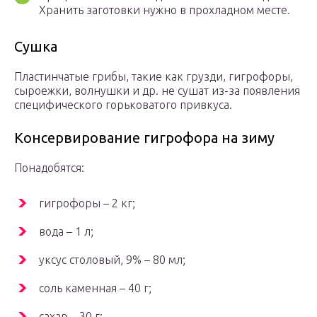
Хранить заготовки нужно в прохладном месте.
Сушка
Пластинчатые грибы, такие как грузди, гигрофоры,
сыроежки, волнушки и др. не сушат из-за появления
специфического горьковатого привкуса.
Консервирование гигрофора на зиму
Понадобятся:
гигрофоры – 2 кг;
вода – 1 л;
уксус столовый, 9% – 80 мл;
соль каменная – 40 г;
сахар – 30 г;