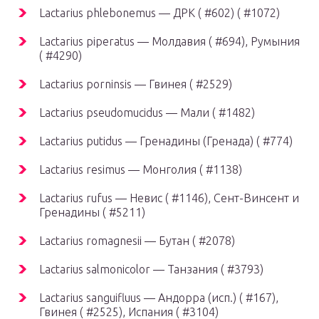
Lactarius phlebonemus — ДРК ( #602) ( #1072)
Lactarius piperatus — Молдавия ( #694), Румыния
( #4290)
Lactarius porninsis — Гвинея ( #2529)
Lactarius pseudomucidus — Мали ( #1482)
Lactarius putidus — Гренадины (Гренада) ( #774)
Lactarius resimus — Монголия ( #1138)
Lactarius rufus — Невис ( #1146), Сент-Винсент и
Гренадины ( #5211)
Lactarius romagnesii — Бутан ( #2078)
Lactarius salmonicolor — Танзания ( #3793)
Lactarius sanguifluus — Андорра (исп.) ( #167),
Гвинея ( #2525), Испания ( #3104)