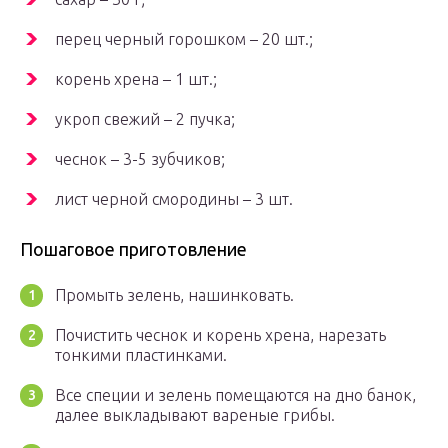
перец черный горошком – 20 шт.;
корень хрена – 1 шт.;
укроп свежий – 2 пучка;
чеснок – 3-5 зубчиков;
лист черной смородины – 3 шт.
Пошаговое приготовление
Промыть зелень, нашинковать.
Почистить чеснок и корень хрена, нарезать
тонкими пластинками.
Все специи и зелень помещаются на дно банок,
далее выкладывают вареные грибы.