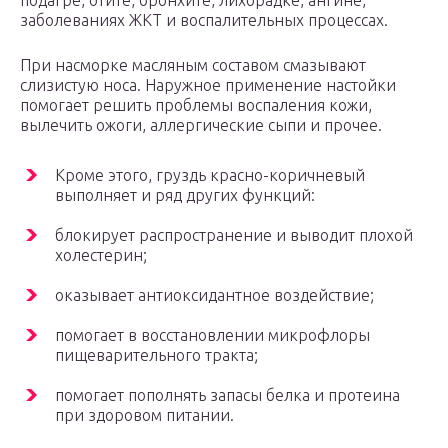
подагре, отите, бронхите, лихорадке, ангине,
заболеваниях ЖКТ и воспалительных процессах.
При насморке масляным составом смазывают
слизистую носа. Наружное применение настойки
помогает решить проблемы воспаления кожи,
вылечить ожоги, аллергические сыпи и прочее.
Кроме этого, груздь красно-коричневый
выполняет и ряд других функций:
блокирует распространение и выводит плохой
холестерин;
оказывает антиоксидантное воздействие;
помогает в восстановлении микрофлоры
пищеварительного тракта;
помогает пополнять запасы белка и протеина
при здоровом питании.