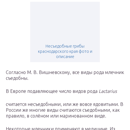
Несъедобные грибы
краснодарского края фото и
описание
Согласно М. В. Вишневскому, все виды рода млечник
съедобны.
В Европе подавляющее число видов рода
Lactarius
считается несъедобными, или же вовсе ядовитыми. В
России же многие виды считаются съедобными, как
правило, в солёном или маринованном виде.
Некоторые млечники применяют в медицине. Из