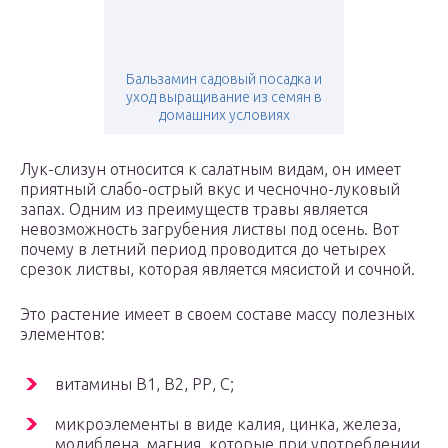
Бальзамин садовый посадка и
уход выращивание из семян в
домашних условиях
Лук-слизун относится к салатным видам, он имеет
приятный слабо-острый вкус и чесночно-луковый
запах. Одним из преимуществ травы является
невозможность загрубения листвы под осень. Вот
почему в летний период проводится до четырех
срезок листвы, которая является мясистой и сочной.
Это растение имеет в своем составе массу полезных
элементов:
витамины В1, В2, РР, С;
микроэлементы в виде калия, цинка, железа,
молибдена, магния, которые при употреблении