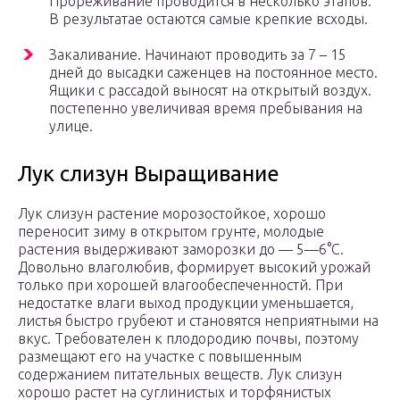
Прореживание проводится в несколько этапов.
В результатае остаются самые крепкие всходы.
Закаливание. Начинают проводить за 7 – 15
дней до высадки саженцев на постоянное место.
Ящики с рассадой выносят на открытый воздух.
постепенно увеличивая время пребывания на
улице.
Лук слизун Выращивание
Лук слизун растение морозостойкое, хорошо
переносит зиму в открытом грунте, молодые
растения выдерживают заморозки до — 5—6°С.
Довольно влаголюбив, формирует высокий урожай
только при хорошей влагообеспеченностй. При
недостатке влаги выход продукции уменьшается,
листья быстро грубеют и становятся неприятными на
вкус. Требователен к плодородию почвы, поэтому
размещают его на участке с повышенным
содержанием питательных веществ. Лук слизун
хорошо растет на суглинистых и торфянистых