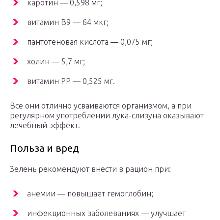
каротин — 0,598 мг;
витамин В9 — 64 мкг;
пантотеновая кислота — 0,075 мг;
холин — 5,7 мг;
витамин РР — 0,525 мг.
Все они отлично усваиваются организмом, а при
регулярном употреблении лука-слизуна оказывают
лечебный эффект.
Польза и вред
Зелень рекомендуют внести в рацион при:
анемии — повышает гемоглобин;
инфекционных заболеваниях — улучшает