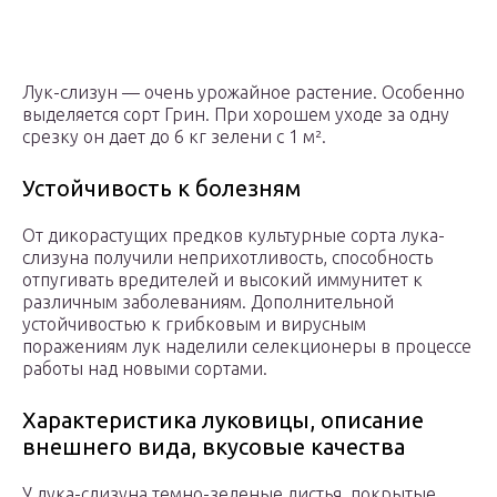
Лук-слизун — очень урожайное растение. Особенно
выделяется сорт Грин. При хорошем уходе за одну
срезку он дает до 6 кг зелени с 1 м².
Устойчивость к болезням
От дикорастущих предков культурные сорта лука-
слизуна получили неприхотливость, способность
отпугивать вредителей и высокий иммунитет к
различным заболеваниям. Дополнительной
устойчивостью к грибковым и вирусным
поражениям лук наделили селекционеры в процессе
работы над новыми сортами.
Характеристика луковицы, описание
внешнего вида, вкусовые качества
У лука-слизуна темно-зеленые листья, покрытые