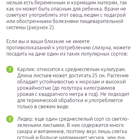
нельзя есть беременным и кормящим матерям, так
как он может быть опасным для ребенка. Врачи не
советуют употреблять этот овощ людям с подагрой
или обостренными болезнями пищеварительной
системы (рисунок 2).
Если вы и ваши близкие не имеете
противопоказаний к употреблению слизуна, можете
посадить на даче один из таких популярных сортов:
Карлик: относится к среднеспелым культурам.
Длина листьев может достигать 25 см. Растение
обладает устойчивостью к морозам и высокой
урожайностью (до полутора килограммов
урожая с квадратного метра в год). Не подходит
для термической обработки и употребляется
только в свежем виде.
Лидер: еще один среднеспелый сорт со светло-
зелеными листьями. В них содержится много
сахара и витаминов, поэтому вкус лишь слегка
острый и больше напоминает чеснок, чем лук.