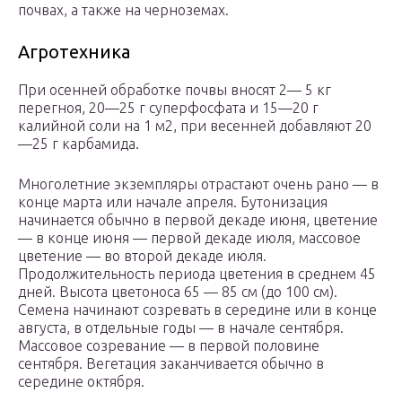
почвах, а также на черноземах.
Агротехника
При осенней обработке почвы вносят 2— 5 кг
перегноя, 20—25 г суперфосфата и 15—20 г
калийной соли на 1 м2, при весенней добавляют 20
—25 г карбамида.
Многолетние экземпляры отрастают очень рано — в
конце марта или начале апреля. Бутонизация
начинается обычно в первой декаде июня, цветение
— в конце июня — первой декаде июля, массовое
цветение — во второй декаде июля.
Продолжительность периода цветения в среднем 45
дней. Высота цветоноса 65 — 85 см (до 100 см).
Семена начинают созревать в середине или в конце
августа, в отдельные годы — в начале сентября.
Массовое созревание — в первой половине
сентября. Вегетация заканчивается обычно в
середине октября.