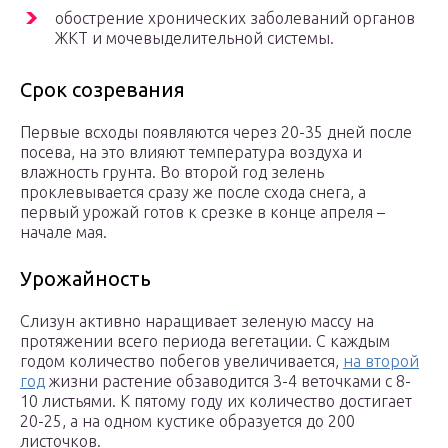
обострение хронических заболеваний органов
ЖКТ и мочевыделительной системы.
Срок созревания
Первые всходы появляются через 20-35 дней после
посева, на это влияют температура воздуха и
влажность грунта. Во второй год зелень
проклевывается сразу же после схода снега, а
первый урожай готов к срезке в конце апреля –
начале мая.
Урожайность
Слизун активно наращивает зеленую массу на
протяжении всего периода вегетации. С каждым
годом количество побегов увеличивается,
на второй
год
жизни растение обзаводится 3-4 веточками с 8-
10 листьями. К пятому году их количество достигает
20-25, а на одном кустике образуется до 200
листочков.