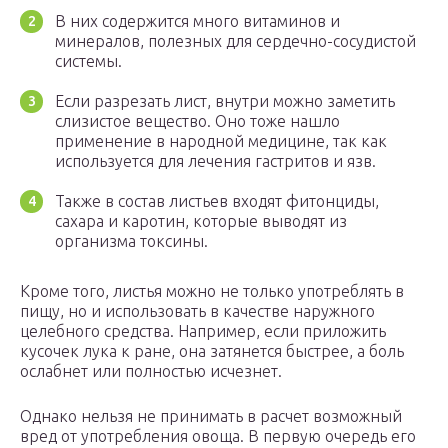
В них содержится много витаминов и
минералов, полезных для сердечно-сосудистой
системы.
Если разрезать лист, внутри можно заметить
слизистое вещество. Оно тоже нашло
применение в народной медицине, так как
используется для лечения гастритов и язв.
Также в состав листьев входят фитонциды,
сахара и каротин, которые выводят из
организма токсины.
Кроме того, листья можно не только употреблять в
пищу, но и использовать в качестве наружного
целебного средства. Например, если приложить
кусочек лука к ране, она затянется быстрее, а боль
ослабнет или полностью исчезнет.
Однако нельзя не принимать в расчет возможный
вред от употребления овоща. В первую очередь его