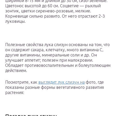
шириной 8-15 мм и длиной до 30 см, сизо-зеленые.
Цветонос высотой до 60 см. Соцветие — рыхлый
зонтик, цветки сиренево-розовые, мелкие.
Корневище сильно развито. От него отрастают 2-3
луковицы.
Полезные свойства лука слизун основаны на том, что
он содержит сахара, клетчатку, много витамина С,
другие витамины, минеральные соли и др. Он
улучшает аппетит; полезен при малокровии.
Обладает противовоспалительным и болеутоляющим
действием.
Посмотрите, как
выглядит лук слизун на
фото, где
показаны разные формы вегетативного развития
растения: