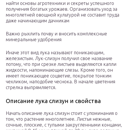
найти основы агротехники и секреты успешного
получения богатых урожаев. Организовать уход за
многолетней овощной культурой не составит труда
даже начинающим дачникам
Важно рыхлить почву и вносить комплексные
минеральные удобрения
Иначе этот вид лука называют поникающим,
железистым. Лук-слизун получил свое название
потому, что при срезке листьев выделяются капли
жидкости, напоминающие слезы. Кроме того, он
имеет поникающее соцветие, покрытое тонким
чехликом, наподобие чеснока. В начале цветения
стрелка выпрямляется.
Описание лука слизун и свойства
Начать описание лука слизун стоит с упоминания о
том, что растение многолетнее. Листья нежные,
сочные, плоские, с тупыми закругленными концами,