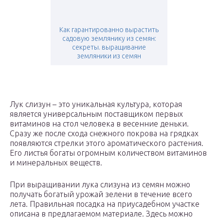
Как гарантированно вырастить
садовую землянику из семян:
секреты. выращивание
земляники из семян
Лук слизун – это уникальная культура, которая
является универсальным поставщиком первых
витаминов на стол человека в весенние деньки.
Сразу же после схода снежного покрова на грядках
появляются стрелки этого ароматического растения.
Его листья богаты огромным количеством витаминов
и минеральных веществ.
При выращивании лука слизуна из семян можно
получать богатый урожай зелени в течение всего
лета. Правильная посадка на приусадебном участке
описана в предлагаемом материале. Здесь можно