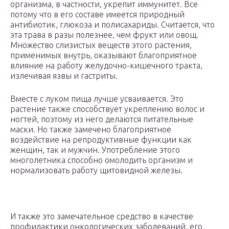
организма, в частности, укрепит иммунитет. Все
потому что в его составе имеется природный
антибиотик, глюкоза и полисахариды. Считается, что
эта трава в разы полезнее, чем фрукт или овощ.
Множество слизистых веществ этого растения,
применимых внутрь, оказывают благоприятное
влияние на работу желудочно-кишечного тракта,
излечивая язвы и гастриты.
Вместе с луком пища лучше усваивается. Это
растение также способствует укреплению волос и
ногтей, поэтому из него делаются питательные
маски. Но также замечено благоприятное
воздействие на репродуктивные функции как
женщин, так и мужчин. Употребление этого
многолетника способно омолодить организм и
нормализовать работу щитовидной железы.
И также это замечательное средство в качестве
профилактики онкологических заболеваний, его