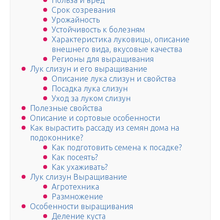
Польза и вред
Срок созревания
Урожайность
Устойчивость к болезням
Характеристика луковицы, описание
внешнего вида, вкусовые качества
Регионы для выращивания
Лук слизун и его выращивание
Описание лука слизун и свойства
Посадка лука слизун
Уход за луком слизун
Полезные свойства
Описание и сортовые особенности
Как вырастить рассаду из семян дома на
подоконнике?
Как подготовить семена к посадке?
Как посеять?
Как ухаживать?
Лук слизун Выращивание
Агротехника
Размножение
Особенности выращивания
Деление куста