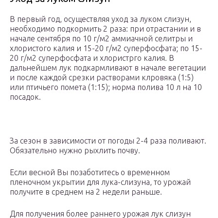
В первый год, осуществляя уход за луком слизун,
необходимо подкормить 2 раза: при отрастании и в
начале сентября по 10 г/м2 аммиачной селитры и
хлористого калия и 15-20 г/м2 суперфосфата; по 15-
20 г/м2 суперфосфата и хлористрго калия. В
дальнейшем лук подкармливают в начале вегетации
и после каждой срезки растворами клровяка (1:5)
или птичьего помета (1:15); норма полива 10 л на 10
посадок.
За сезон в зависимости от погоды 2-4 раза поливают.
Обязательно нужно рыхлить почву.
Если весной Вы позаботитесь о временном
пленочном укрытии для лука-слизуна, то урожай
получите в среднем на 2 недели раньше.
Для получения более раннего урожая лук слизун