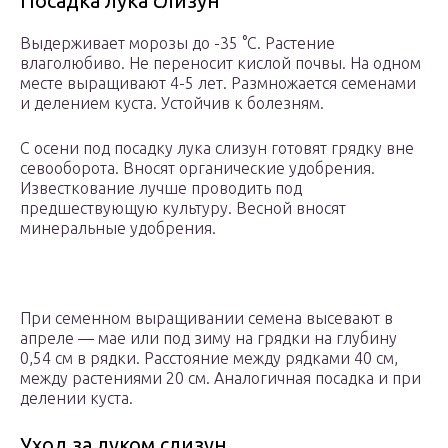
Посадка лука слизун
Выдерживает морозы до -35 °С. Растение
влаголюбиво. Не переносит кислой почвы. На одном
месте выращивают 4-5 лет. Размножается семенами
и делением куста. Устойчив к болезням.
С осени под посадку лука слизун готовят грядку вне
севооборота. Вносят органические удобрения.
Известкование лучше проводить под
предшествующую культуру. Весной вносят
минеральные удобрения.
При семенном выращивании семена высевают в
апреле — мае или под зиму на грядки на глубину
0,54 см в рядки. Расстояние между рядками 40 см,
между растениями 20 см. Аналогичная посадка и при
делении куста.
Уход за луком слизун