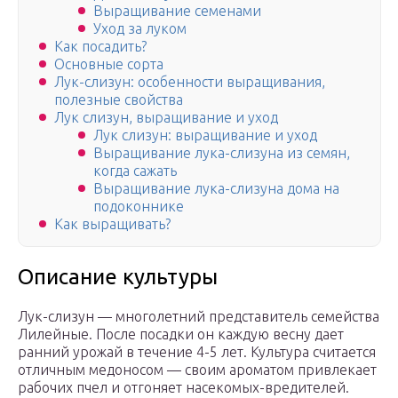
Выращивание семенами
Уход за луком
Как посадить?
Основные сорта
Лук-слизун: особенности выращивания,
полезные свойства
Лук слизун, выращивание и уход
Лук слизун: выращивание и уход
Выращивание лука-слизуна из семян,
когда сажать
Выращивание лука-слизуна дома на
подоконнике
Как выращивать?
Описание культуры
Лук-слизун — многолетний представитель семейства
Лилейные. После посадки он каждую весну дает
ранний урожай в течение 4-5 лет. Культура считается
отличным медоносом — своим ароматом привлекает
рабочих пчел и отгоняет насекомых-вредителей.