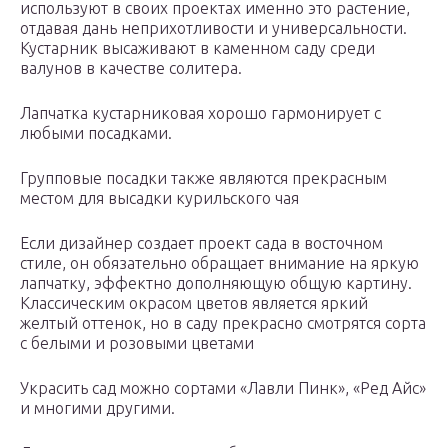
используют в своих проектах именно это растение,
отдавая дань неприхотливости и универсальности.
Кустарник высаживают в каменном саду среди
валунов в качестве солитера.
Лапчатка кустарниковая хорошо гармонирует с
любыми посадками.
Групповые посадки также являются прекрасным
местом для высадки курильского чая
Если дизайнер создает проект сада в восточном
стиле, он обязательно обращает внимание на яркую
лапчатку, эффектно дополняющую общую картину.
Классическим окрасом цветов является яркий
желтый оттенок, но в саду прекрасно смотрятся сорта
с белыми и розовыми цветами
Украсить сад можно сортами «Лавли Пинк», «Ред Айс»
и многими другими.