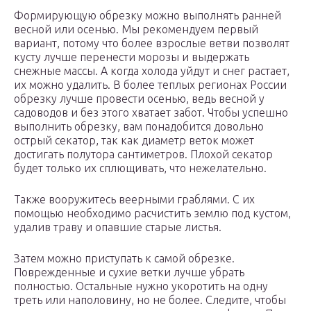
Формирующую обрезку можно выполнять ранней
весной или осенью. Мы рекомендуем первый
вариант, потому что более взрослые ветви позволят
кусту лучше перенести морозы и выдержать
снежные массы. А когда холода уйдут и снег растает,
их можно удалить. В более теплых регионах России
обрезку лучше провести осенью, ведь весной у
садоводов и без этого хватает забот. Чтобы успешно
выполнить обрезку, вам понадобится довольно
острый секатор, так как диаметр веток может
достигать полутора сантиметров. Плохой секатор
будет только их сплющивать, что нежелательно.
Также вооружитесь веерными граблями. С их
помощью необходимо расчистить землю под кустом,
удалив траву и опавшие старые листья.
Затем можно приступать к самой обрезке.
Поврежденные и сухие ветки лучше убрать
полностью. Остальные нужно укоротить на одну
треть или наполовину, но не более. Следите, чтобы