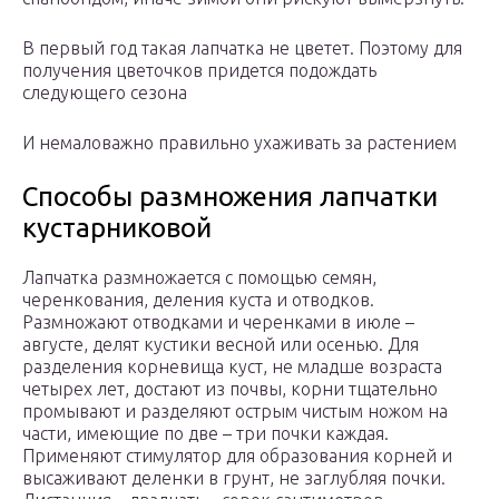
В первый год такая лапчатка не цветет. Поэтому для
получения цветочков придется подождать
следующего сезона
И немаловажно правильно ухаживать за растением
Способы размножения лапчатки
кустарниковой
Лапчатка размножается с помощью семян,
черенкования, деления куста и отводков.
Размножают отводками и черенками в июле –
августе, делят кустики весной или осенью. Для
разделения корневища куст, не младше возраста
четырех лет, достают из почвы, корни тщательно
промывают и разделяют острым чистым ножом на
части, имеющие по две – три почки каждая.
Применяют стимулятор для образования корней и
высаживают деленки в грунт, не заглубляя почки.