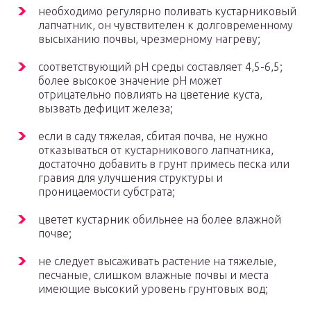
необходимо регулярно поливать кустарниковый
лапчатник, он чувствителен к долговременному
высыханию почвы, чрезмерному нагреву;
соответствующий рН среды составляет 4,5-6,5;
более высокое значение pH может
отрицательно повлиять на цветение куста,
вызвать дефицит железа;
если в саду тяжелая, сбитая почва, не нужно
отказываться от кустарникового лапчатника,
достаточно добавить в грунт примесь песка или
гравия для улучшения структуры и
проницаемости субстрата;
цветет кустарник обильнее на более влажной
почве;
не следует высаживать растение на тяжелые,
песчаные, слишком влажные почвы и места
имеющие высокий уровень грунтовых вод;