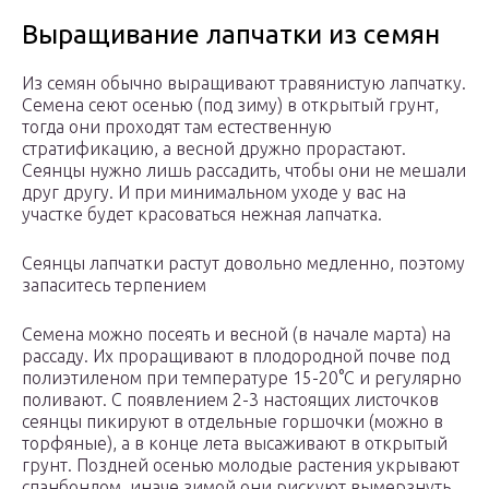
Выращивание лапчатки из семян
Из семян обычно выращивают травянистую лапчатку.
Семена сеют осенью (под зиму) в открытый грунт,
тогда они проходят там естественную
стратификацию, а весной дружно прорастают.
Сеянцы нужно лишь рассадить, чтобы они не мешали
друг другу. И при минимальном уходе у вас на
участке будет красоваться нежная лапчатка.
Сеянцы лапчатки растут довольно медленно, поэтому
запаситесь терпением
Семена можно посеять и весной (в начале марта) на
рассаду. Их проращивают в плодородной почве под
полиэтиленом при температуре 15-20°С и регулярно
поливают. С появлением 2-3 настоящих листочков
сеянцы пикируют в отдельные горшочки (можно в
торфяные), а в конце лета высаживают в открытый
грунт. Поздней осенью молодые растения укрывают
спанбондом, иначе зимой они рискуют вымерзнуть.