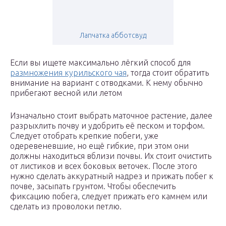
Лапчатка абботсвуд
Если вы ищете максимально лёгкий способ для
размножения курильского чая
, тогда стоит обратить
внимание на вариант с отводками. К нему обычно
прибегают весной или летом
Изначально стоит выбрать маточное растение, далее
разрыхлить почву и удобрить её песком и торфом.
Следует отобрать крепкие побеги, уже
одеревеневшие, но ещё гибкие, при этом они
должны находиться вблизи почвы. Их стоит очистить
от листиков и всех боковых веточек. После этого
нужно сделать аккуратный надрез и прижать побег к
почве, засыпать грунтом. Чтобы обеспечить
фиксацию побега, следует прижать его камнем или
сделать из проволоки петлю.