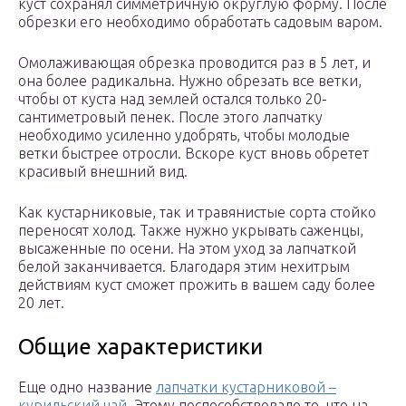
куст сохранял симметричную округлую форму. После
обрезки его необходимо обработать садовым варом.
Омолаживающая обрезка проводится раз в 5 лет, и
она более радикальна. Нужно обрезать все ветки,
чтобы от куста над землей остался только 20-
сантиметровый пенек. После этого лапчатку
необходимо усиленно удобрять, чтобы молодые
ветки быстрее отросли. Вскоре куст вновь обретет
красивый внешний вид.
Как кустарниковые, так и травянистые сорта стойко
переносят холод. Также нужно укрывать саженцы,
высаженные по осени. На этом уход за лапчаткой
белой заканчивается. Благодаря этим нехитрым
действиям куст сможет прожить в вашем саду более
20 лет.
Общие характеристики
Еще одно название
лапчатки кустарниковой –
курильский чай
. Этому поспособствовало то, что на