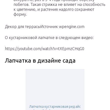
побегов. Такая стрижка не влияет на способность
к цветению, и растения надолго сохраняют
форму.
Декор для террасыИсточник wpengine.com
О кустарниковой лапчатке в следующем видео:
https://youtube.com/watch?v=tXEpmzCHqG0
Лапчатка в дизайне сада
Лапчатка кустарниковая ред айс