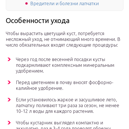
Вредители и болезни лапчатки
Особенности ухода
Чтобы вырастить цветущий куст, потребуется
несложный уход, не отнимающий много времени. В
число обязательных входят следующие процедуры:
Через год после весенней посадки кусты
подкармливают комплексным минеральным
удобрением.
Перед цветением в почву вносят фосфорно-
калийное удобрение.
Если установилось жаркое и засушливое лето,
лапчатку поливают три раза за сезон, не менее
10-12 л воды для каждого растения.
Чтобы кустарник выглядел компактно и
аккуратно, раз в 3-4 года проводят обрезку