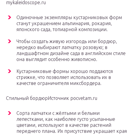
mykaleidoscope.ru
Одиночные экземпляры кустарниковых форм
станут украшением альпинария, рокария,
японского сада, топиарной композиции.
Чтобы создать живую изгородь или бордюр,
нередко выбирают лапчатку розовую; в
ландшафтном дизайне сада в английском стиле
она выглядит особенно живописно.
Кустарниковые формы хорошо поддаются
стрижке, что позволяет использовать их в
качестве ограничителя миксбордера.
Стильный бордюрИсточник pocvetam.ru
Сорта лапчатки с жёлтыми и белыми
лепестками, как наиболее густо усыпанные
цветами, используют в качестве растений
переднего плана. Их присутствие украшает края