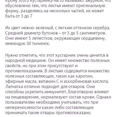
Крону этого кустарника часто называют ажурной, что
обусловлено тем, что листья имеют оригинальную
форму, разделяясь на несколько частей, их может
быть от 3 до 7
Их цвет нежно-зеленый, с легким оттенком серебра.
Средний диаметр бутонов – от 3 до 5 сантиметров.
Они имеют 5 лепестков, окружающих сердцевину,
имеющую 30 тычинок.
Нужно отметить, что этот кустарник очень ценится в
народной медицине. Он имеет множество полезных
свойств, но при этом присутствуют и
противопоказания. В листьях содержится множество
полезных составляющих, таких как каротин,
эфирные масла, витамин С и аскорбиновая кислота.
Лапчатка отлично подходит для отваров. Они
способны укрепить иммунитет, благотворно влияют
на пищеварение, нормализуют состав крови. Однако
пользователям необходимо учитывать, что при
непереносимости каких-либо составляющих
принимать такие отвары противопоказано.