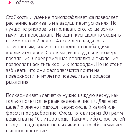
обрезку.
Стойкость и умение приспосабливаться позволяет
растению выживать и в засушливых условиях. Но
лучше не рисковать и поливать его, когда земля
начинает пересыхать. На один куст должно уходить
примерно по 2 ведра. А если лето выдалось
засушливым, количество поливов необходимо
увеличить вдвое. Сорняки лучше удалять по мере
появления. Своевременная прополка и рыхление
позволяет насытить корни кислородом. Но не стоит
забывать, что они располагаются почти на
поверхности, и их легко повредить в процессе
рыхления.
Подкармливать лапчатку нужно каждую весну, как
только появятся первые зеленые листья. Для этих
целей отлично подходят сернокислый калий или
фосфатное удобрение. Смесь готовится из 30 грамм
вещества на 10 литров воды. Каких-либо сложностей
процесс подкормки не вызывает, зато обеспечивает
пышное цветение.