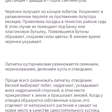
Дистанция – двадцать – сорок сантиметров.
Черенки получают из концов побегов. Укореняют в
увлажненном перлите на протяжении полутора
месяцев. Приемлема посадка в тенистом районе сада.
В этом случае их помещают под банку или
пластиковую бутылку. Появившиеся бутоны
обрывают, сохраняя силы цветка. В зимнее время
черенки укрывают.
Лапчатка кустарниковая размножается семянами,
черенкованием, делением куста и отводками.
Проще всего размножать лапчатку отводками.
Весной выбирают побег, надрезают, укладывают
вниз надрезанной стороной, в этом месте
прикрепляют к земле и присыпают землей. Когда у
отводка образуются собственные корни, его
отделяют от материнского растения и сажают на
новое место в качестве самостоятельного кустика.