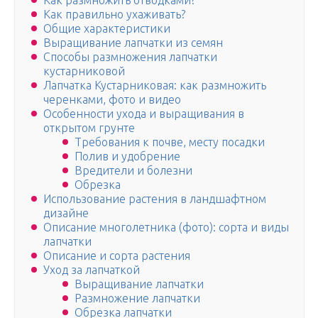
Как размножить отводками?
Как правильно ухаживать?
Общие характеристики
Выращивание лапчатки из семян
Способы размножения лапчатки
кустарниковой
Лапчатка Кустарниковая: как размножить
черенками, фото и видео
Особенности ухода и выращивания в
открытом грунте
Требования к почве, месту посадки
Полив и удобрение
Вредители и болезни
Обрезка
Использование растения в ландшафтном
дизайне
Описание многолетника (фото): сорта и виды
лапчатки
Описание и сорта растения
Уход за лапчаткой
Выращивание лапчатки
Размножение лапчатки
Обрезка лапчатки