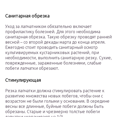
Санитарная обрезка
Уход за лапчатником обязательно включает
профилактику болезней. Для этого необходима
санитарная обрезка. Такую обрезку проводят ранней
весной – со второй декады марта до конца апреля.
Ежегодно стоит проводить санитарный осмотр
культивируемых кустарниковых растений, при
необходимости, выполнить санитарную резку. Сухие,
поврежденные, зараженные болезнями, слабые
побеги лапчатки обрезают.
Стимулирующая
Резка лапчатки должна стимулировать растение к
развитию множества новых побегов, чтобы они с
возрастом не были голыми у основания. В середине
весны все длинные, буйные побеги должны быть
обрезаны. Старые и чрезмерно толстые побеги
лапчатки укорачивают на 1/3.