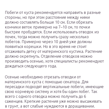
Побеги от куста рекомендуется направить в разные
стороны, но при этом расстояние между ними
должно составлять больше 10 см. Если обрезать
кончики веток примерно на 7–10 см, то почки
быстрее пробудятся. Если использовать отводок из
почек, тогда можно получить сразу несколько
побегов. Примерно через 10 дней уже должны
появиться корешки. Но в это время не стоит
отсаживать детку от материнского кустика. Растение
должно окрепнуть. Отделение отводков можно
производить осенью, хотя специалисты рекомендуют
дождаться следующего года.
Осенью необходимо отрезать отводки от
материнского куста с помощью секатора. Для
пересадки подходят вертикальные побеги, имеющие
свою корневую систему и хотя бы один побег. Так
всего с одного отводка можно получить до 6
саженцев. Крепкие растения уже можно высаживать
в грунт, а вот слабые нуждаются в доращивании.