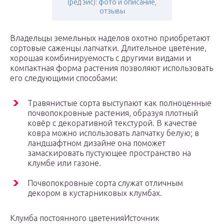
(ред эйс): фото и описание,
отзывы
Владельцы земельных наделов охотно приобретают
сортовые саженцы лапчатки. Длительное цветение,
хорошая комбинируемость с другими видами и
компактная форма растения позволяют использовать
его следующими способами:
Травянистые сорта выступают как полноценные
почвопокровные растения, образуя плотный
ковёр с декоративной текстурой. В качестве
ковра можно использовать лапчатку белую; в
ландшафтном дизайне она поможет
замаскировать пустующее пространство на
клумбе или газоне.
Почвопокровные сорта служат отличным
декором в кустарниковых клумбах.
Клумба постоянного цветенияИсточник