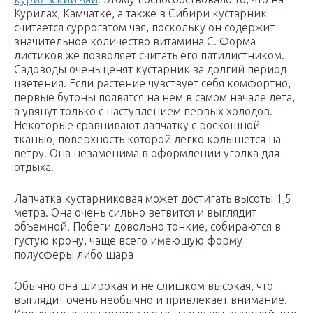
Курилах, Камчатке, а также в Сибири кустарник
считается суррогатом чая, поскольку он содержит
значительное количество витамина С. Форма
листиков же позволяет считать его пятилистником.
Садоводы очень ценят кустарник за долгий период
цветения. Если растение чувствует себя комфортно,
первые бутоны появятся на нем в самом начале лета,
а увянут только с наступлением первых холодов.
Некоторые сравнивают лапчатку с роскошной
тканью, поверхность которой легко колышется на
ветру. Она незаменима в оформлении уголка для
отдыха.
Лапчатка кустарниковая может достигать высоты 1,5
метра. Она очень сильно ветвится и выглядит
объемной. Побеги довольно тонкие, собираются в
густую крону, чаще всего имеющую форму
полусферы либо шара
Обычно она широкая и не слишком высокая, что
выглядит очень необычно и привлекает внимание.