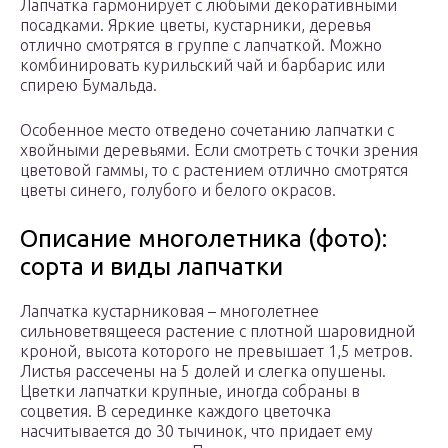
Лапчатка гармонирует с любыми декоративными
посадками. Яркие цветы, кустарники, деревья
отлично смотрятся в группе с лапчаткой. Можно
комбинировать курильский чай и барбарис или
спирею Бумальда.
Особенное место отведено сочетанию лапчатки с
хвойными деревьями. Если смотреть с точки зрения
цветовой гаммы, то с растением отлично смотрятся
цветы синего, голубого и белого окрасов.
Описание многолетника (фото):
сорта и виды лапчатки
Лапчатка кустарниковая – многолетнее
сильноветвящееся растение с плотной шаровидной
кроной, высота которого не превышает 1,5 метров.
Листья рассечены на 5 долей и слегка опушены.
Цветки лапчатки крупные, иногда собраны в
соцветия. В серединке каждого цветочка
насчитывается до 30 тычинок, что придает ему