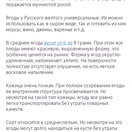
поражается мучнистой росой.
Ягоды у Русского желтого универсальные. Их можно
использовать как в сыром виде, так и готовить из них
морсы, вино, джемы, варенье и т.д.
В среднем ягода
весит от 6 до
8 грамм. При этом все
плоды имеют красивую, выровненную форму, что
особенно ценится на рынке. Форма у ягод округло-
удлиненная, напоминает эллипс. На поверхности
полностью отсутствует опушение, но есть легкое
восковое напыление.
Кожица очень тонкая. При полном созревании ягоды
ее внутренняя структура просвечивается. Но
несмотря на такой тип кожицы, ягоду все равно
легко транспортировать без утраты товарных
качеств.
Сорт относится к среднеспелым. Но несмотря на это
ягоды могут долго находиться на кусте без утраты