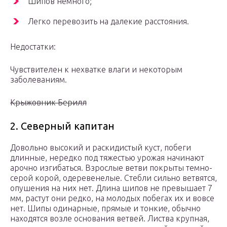
Шипов немного;
Легко перевозить на далекие расстояния.
Недостатки:
Чувствителен к нехватке влаги и некоторым
заболеваниям.
Крыжовник Берилл
2. Северный капитан
Довольно высокий и раскидистый куст, побеги
длинные, нередко под тяжестью урожая начинают
арочно изгибаться. Взрослые ветви покрыты темно-
серой корой, одеревенелые. Стебли сильно ветвятся,
опушения на них нет. Длина шипов не превышает 7
мм, растут они редко, на молодых побегах их и вовсе
нет. Шипы одинарные, прямые и тонкие, обычно
находятся возле основания ветвей. Листва крупная,