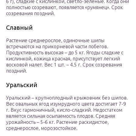
6 г), сладкие с кислинкой, светло-зеленые. Когда они
полностью созревают, появляется «румянец». Срок
созревания поздний.
Славный
Растение среднерослое, одиночные шипы
встречаются на прикорневой части побегов.
Продуктивность высокая – до 5 кг. Ягоды сладкие с
кислинкой, кожица красная, присутствует легкий
восковой налет. Вес 1 шт. – 4.5 г. Срок созревания
поздний.
Уральский
Уральский – крупноплодный крыжовник без шипов.
Вес овальных ягод изумрудного цвета достигает 7-9
г. Вкус гармоничный, кисло-сладкий. Недостатком
является сильная осыпаемость плодов. Средняя
урожайность – 5-6 кг. Растение раскидистое,
среднерослое, морозостойкое.