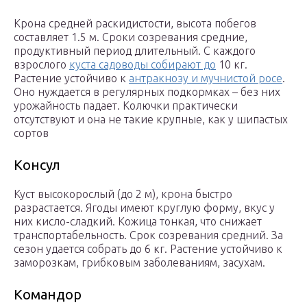
Крона средней раскидистости, высота побегов
составляет 1.5 м. Сроки созревания средние,
продуктивный период длительный. С каждого
взрослого
куста садоводы собирают до
10 кг.
Растение устойчиво к
антракнозу и мучнистой росе
.
Оно нуждается в регулярных подкормках – без них
урожайность падает. Колючки практически
отсутствуют и она не такие крупные, как у шипастых
сортов
Консул
Куст высокорослый (до 2 м), крона быстро
разрастается. Ягоды имеют круглую форму, вкус у
них кисло-сладкий. Кожица тонкая, что снижает
транспортабельность. Срок созревания средний. За
сезон удается собрать до 6 кг. Растение устойчиво к
заморозкам, грибковым заболеваниям, засухам.
Командор