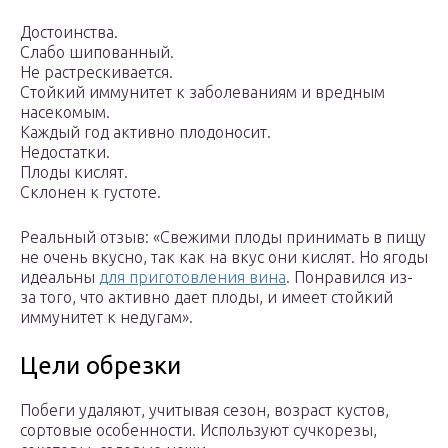
Достоинства.
Слабо шипованный.
Не растрескивается.
Стойкий иммунитет к заболеваниям и вредным
насекомым.
Каждый год активно плодоносит.
Недостатки.
Плоды кислят.
Склонен к густоте.
Реальный отзыв: «Свежими плоды принимать в пищу
не очень вкусно, так как на вкус они кислят. Но ягоды
идеальны
для приготовления вина
. Понравился из-
за того, что активно дает плоды, и имеет стойкий
иммунитет к недугам».
Цели обрезки
Побеги удаляют, учитывая сезон, возраст кустов,
сортовые особенности. Используют сучкорезы,