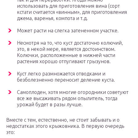
использовать для приготовления вина (сорт
кстати считается «винным», для приготовления
джема, варенья, компота и т.д.
Может расти на слегка затененном участке.
Несмотря на то, что куст достаточно колючий,
это, в некой мере, является достоинством.
Колючки, расположенные в нижней части
растения хорошо отпугивают грызунов.
Куст легко размножается отводками и
безболезненно переносит деление куста.
Самоплоден, хотя многие огородники советуют
все же высаживать рядом опылитель, тогда
урожай будет в разы лучше.
Вместе с тем, естественно, не стоит забывать и о
недостатках этого крыжовника. В первую очередь
это: