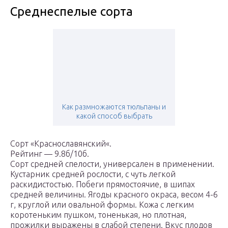
Среднеспелые сорта
Как размножаются тюльпаны и
какой способ выбрать
Сорт «Краснославянский«.
Рейтинг — 9.8б/10б.
Сорт средней спелости, универсален в применении.
Кустарник средней рослости, с чуть легкой
раскидистостью. Побеги прямостоячие, в шипах
средней величины. Ягоды красного окраса, весом 4-6
г, круглой или овальной формы. Кожа с легким
коротеньким пушком, тоненькая, но плотная,
прожилки выражены в слабой степени. Вкус плодов