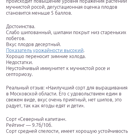
происходит повышение уровня поражения растений
мучнистой росой, дегустационная оценка плодов
становится меньше 5 баллов.
Достоинства.
Слабо шипованный, шипами покрыт низ стареньких
побегов.
Вкус плодов десертный.
Показатель урожайности высокий
.
Хорошо переносит зимние холода.
Недостатки.
Неустойчивый иммунитет к мучнистой росе и
септориозу.
Реальный отзыв: «Наилучший сорт для выращивания
в Московской области. Его с удовольствием едим в
свежем виде, вкус очень приятный, нет шипов, это
радует, так как ягоды едят и дети».
Сорт «Северный капитан«.
Рейтинг — 9.7б/10б.
Сорт средней спелости, имеет хорошую устойчивость