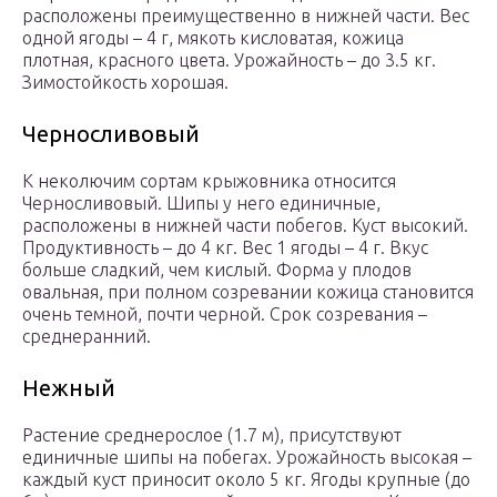
расположены преимущественно в нижней части. Вес
одной ягоды – 4 г, мякоть кисловатая, кожица
плотная, красного цвета. Урожайность – до 3.5 кг.
Зимостойкость хорошая.
Черносливовый
К неколючим сортам крыжовника относится
Черносливовый. Шипы у него единичные,
расположены в нижней части побегов. Куст высокий.
Продуктивность – до 4 кг. Вес 1 ягоды – 4 г. Вкус
больше сладкий, чем кислый. Форма у плодов
овальная, при полном созревании кожица становится
очень темной, почти черной. Срок созревания –
среднеранний.
Нежный
Растение среднерослое (1.7 м), присутствуют
единичные шипы на побегах. Урожайность высокая –
каждый куст приносит около 5 кг. Ягоды крупные (до