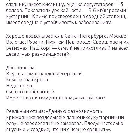
сладкий, имеет кислинку, оценка дегустаторов — 5
баллов. Показатель урожайности — 5-6 кг/взрослый
кустарник. К зиме приспособлен в средней степени,
имеет среднюю устойчивость к заболеваниям.
Хорошо возделывается в Санкт-Петербурге, Москве,
Вологде, Рязани, Нижнем Новгороде, Свердлове и их
регионах. Наш сорт — самый неприхотливый из всех
десертных разновидностей.
Достоинства.
Вкус и аромат плодов десертный.
Компактная крона.
Недостатки.
Сильно шипованный.
Имеет плохой иммунитет к мучнистой росе.
Реальный отзыв: «Данную разновидность
крыжовника возделываю давненько, кустарник ни
разу не заболевал и не замерзал. Плоды настолько
вкусные и сладкие, что ни с чем не сравнить».