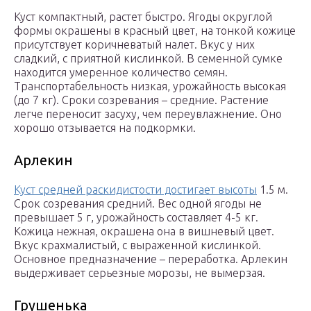
Куст компактный, растет быстро. Ягоды округлой
формы окрашены в красный цвет, на тонкой кожице
присутствует коричневатый налет. Вкус у них
сладкий, с приятной кислинкой. В семенной сумке
находится умеренное количество семян.
Транспортабельность низкая, урожайность высокая
(до 7 кг). Сроки созревания – средние. Растение
легче переносит засуху, чем переувлажнение. Оно
хорошо отзывается на подкормки.
Арлекин
Куст средней раскидистости достигает высоты
1.5 м.
Срок созревания средний. Вес одной ягоды не
превышает 5 г, урожайность составляет 4-5 кг.
Кожица нежная, окрашена она в вишневый цвет.
Вкус крахмалистый, с выраженной кислинкой.
Основное предназначение – переработка. Арлекин
выдерживает серьезные морозы, не вымерзая.
Грушенька