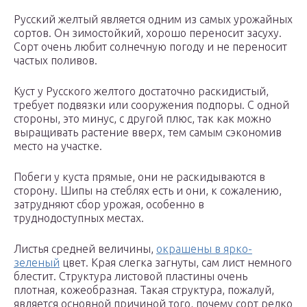
Русский желтый является одним из самых урожайных
сортов. Он зимостойкий, хорошо переносит засуху.
Сорт очень любит солнечную погоду и не переносит
частых поливов.
Куст у Русского желтого достаточно раскидистый,
требует подвязки или сооружения подпоры. С одной
стороны, это минус, с другой плюс, так как можно
выращивать растение вверх, тем самым сэкономив
место на участке.
Побеги у куста прямые, они не раскидываются в
сторону. Шипы на стеблях есть и они, к сожалению,
затрудняют сбор урожая, особенно в
труднодоступных местах.
Листья средней величины,
окрашены в ярко-
зеленый
цвет. Края слегка загнуты, сам лист немного
блестит. Структура листовой пластины очень
плотная, кожеобразная. Такая структура, пожалуй,
является основной причиной того, почему сорт редко