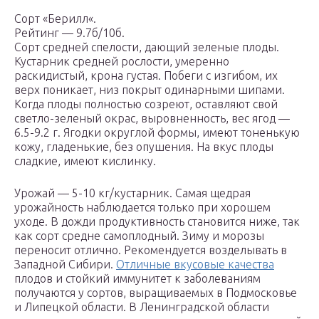
Сорт «Берилл«.
Рейтинг — 9.7б/10б.
Сорт средней спелости, дающий зеленые плоды.
Кустарник средней рослости, умеренно
раскидистый, крона густая. Побеги с изгибом, их
верх поникает, низ покрыт одинарными шипами.
Когда плоды полностью созреют, оставляют свой
светло-зеленый окрас, выровненность, вес ягод —
6.5-9.2 г. Ягодки округлой формы, имеют тоненькую
кожу, гладенькие, без опушения. На вкус плоды
сладкие, имеют кислинку.
Урожай — 5-10 кг/кустарник. Самая щедрая
урожайность наблюдается только при хорошем
уходе. В дожди продуктивность становится ниже, так
как сорт средне самоплодный. Зиму и морозы
переносит отлично. Рекомендуется возделывать в
Западной Сибири.
Отличные вкусовые качества
плодов и стойкий иммунитет к заболеваниям
получаются у сортов, выращиваемых в Подмосковье
и Липецкой области. В Ленинградской области