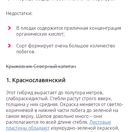
Недостатки:
В плодах содержится приличная концентрация
органических кислот;
Сорт формирует очень большое количество
побегов.
Крыжовник Северный капитан
1. Краснославянский
Этот гибрид вырастает до полутора метров,
слабораскидистый. Стебли растут строго вверх,
толщина у них средняя. Окраска меняется от светло-
коричневой в нижней части побега до зеленой на
самом верху. Шипов довольно много – они
располагаются по всей длине стебля.
Листовые
пластины обладают
изумрудно-зеленой окраской,