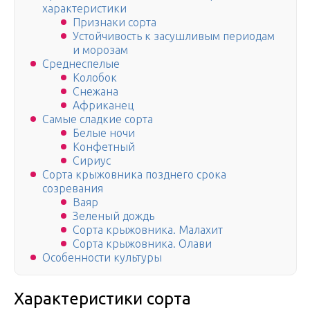
характеристики
Признаки сорта
Устойчивость к засушливым периодам
и морозам
Среднеспелые
Колобок
Снежана
Африканец
Самые сладкие сорта
Белые ночи
Конфетный
Сириус
Cорта крыжовника позднего срока
созревания
Ваяр
Зеленый дождь
Сорта крыжовника. Малахит
Сорта крыжовника. Олави
Особенности культуры
Характеристики сорта