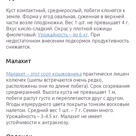
Куст компактный, среднерослый, побеги клонятся к
земле. Форма у ягод овальная, суженная в верхней
части возле плодоножки. Вес 1 шт. не превышает 4 г.
Вкус кисло-сладкий. Окрас у плотной кожицы
фиолетовый.
Урожайность – до 6 кг
. При
недостаточном внесении подкормок продуктивность
снижается.
Малахит
Малахит – этот сорт крыжовника
практически лишен
колючек (шипы встречаются очень редко,
расположены они по длине побега). Срок созревания
среднеранний. Высота куста не превышает 1 м,
побеги растут густо и переплетаются друг с другом.
Ягоды изумрудного цвета покрыты тонким восковым
налетом. Средний вес 1 шт. – 7 г. Семян много.
Урожайность – 3-4.5 кг. Малахит не имеет
устойчивости к антракнозу.