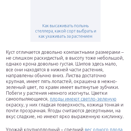
Как высаживать полынь
стеллера, какой сорт выбрать и
как ухаживать за растением
Куст отличается довольно компактными размерами –
не слишком раскидистый, в высоту тоже небольшой,
однако крона довольно густая. Шипов здесь мало,
все они находятся в нижней части растения,
направлены обычно вниз. Листва достаточно
крупная, имеет пять лопастей, окрашена в нежно-
зеленый цвет, по краям имеет вытянутые зубчики.
Побеги у растения немного изогнуты. Цветки
самоопыляющиеся,
плоды имеют светло-зеленую
окраску, у них гладкая поверхность, кожица тонкая и
почти прозрачная. Ягоды считаются десертными, на
вкус сладкие, но имеют ярко выраженную кислинку.
Урожай крупноплодный – средний
вес одного плода