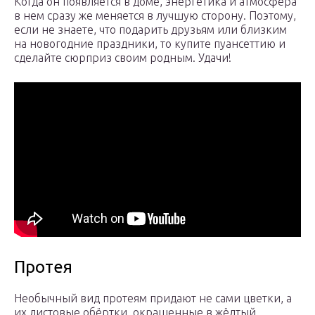
Когда он появляется в доме, энергетика и атмосфера
в нем сразу же меняется в лучшую сторону. Поэтому,
если не знаете, что подарить друзьям или близким
на новогодние праздники, то купите пуансеттию и
сделайте сюрприз своим родным. Удачи!
Протея
Необычный вид протеям придают не сами цветки, а
их листовые обёртки, окрашенные в жёлтый,