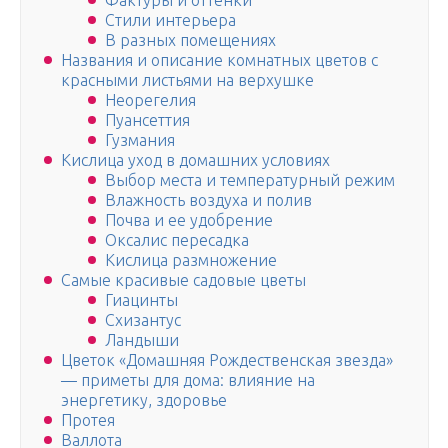
Фактуры и оттенки
Стили интерьера
В разных помещениях
Названия и описание комнатных цветов с
красными листьями на верхушке
Неорегелия
Пуансеттия
Гузмания
Кислица уход в домашних условиях
Выбор места и температурный режим
Влажность воздуха и полив
Почва и ее удобрение
Оксалис пересадка
Кислица размножение
Самые красивые садовые цветы
Гиацинты
Схизантус
Ландыши
Цветок «Домашняя Рождественская звезда»
— приметы для дома: влияние на
энергетику, здоровье
Протея
Валлота