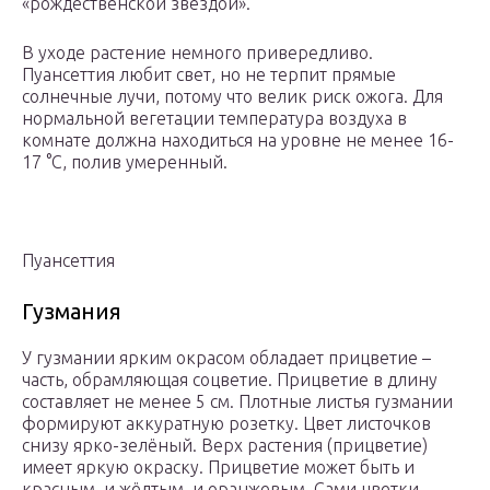
«рождественской звездой».
В уходе растение немного привередливо.
Пуансеттия любит свет, но не терпит прямые
солнечные лучи, потому что велик риск ожога. Для
нормальной вегетации температура воздуха в
комнате должна находиться на уровне не менее 16-
17 °С, полив умеренный.
Пуансеттия
Гузмания
У гузмании ярким окрасом обладает прицветие –
часть, обрамляющая соцветие. Прицветие в длину
составляет не менее 5 см. Плотные листья гузмании
формируют аккуратную розетку. Цвет листочков
снизу ярко-зелёный. Верх растения (прицветие)
имеет яркую окраску. Прицветие может быть и
красным, и жёлтым, и оранжевым. Сами цветки