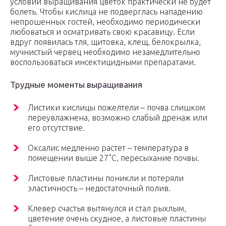
условий выращивания цветок практически не будет
болеть. Чтобы кислица не подверглась нападению
непрошенных гостей, необходимо периодически
любоваться и осматривать свою красавицу. Если
вдруг появилась тля, щитовка, клещ, белокрылка,
мучнистый червец необходимо незамедлительно
воспользоваться инсектицидными препаратами.
Трудные моменты выращивания
Листики кислицы пожелтели – почва слишком
переувлажнена, возможно слабый дренаж или
его отсутствие.
Оксалис медленно растет – температура в
помещении выше 27˚С, пересыхание почвы.
Листовые пластины поникли и потеряли
эластичность – недостаточный полив.
Клевер счастья вытянулся и стал рыхлым,
цветение очень скудное, а листовые пластины