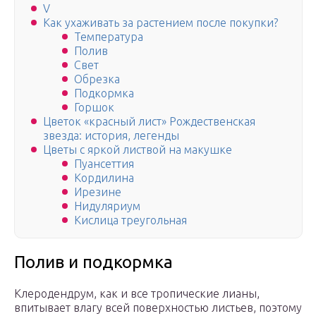
V
Как ухаживать за растением после покупки?
Температура
Полив
Свет
Обрезка
Подкормка
Горшок
Цветок «красный лист» Рождественская
звезда: история, легенды
Цветы с яркой листвой на макушке
Пуансеттия
Кордилина
Ирезине
Нидуляриум
Кислица треугольная
Полив и подкормка
Клеродендрум, как и все тропические лианы,
впитывает влагу всей поверхностью листьев, поэтому