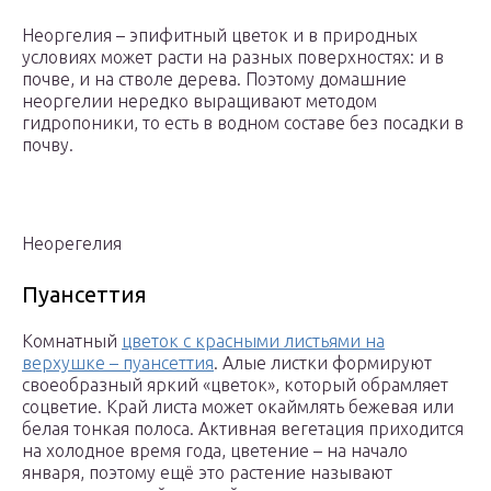
Неоргелия – эпифитный цветок и в природных
условиях может расти на разных поверхностях: и в
почве, и на стволе дерева. Поэтому домашние
неоргелии нередко выращивают методом
гидропоники, то есть в водном составе без посадки в
почву.
Неорегелия
Пуансеттия
Комнатный
цветок с красными листьями на
верхушке – пуансеттия
. Алые листки формируют
своеобразный яркий «цветок», который обрамляет
соцветие. Край листа может окаймлять бежевая или
белая тонкая полоса. Активная вегетация приходится
на холодное время года, цветение – на начало
января, поэтому ещё это растение называют