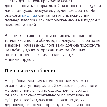
Цветок день и ночь прекрасно может
довольствоваться нормальной влажностью воздуха и
даже при сухом воздухе ему будет комфортно. Не
окажется
кислица
комнатная от опрыскиваний
пульверизатором или расположением ее в поддон с
влажной галькой.
В период активного роста поливаем отстоянной
тепленькой водой обильно, не допуская застоя воды
в вазоне. Почва между поливами должна подсохнуть
на глубину до полутора сантиметра. Осенью
поливают реже, а к зиме поливы еще
минимизируют.
Почва и ее удобрение
Не требовательному к грунту оксалису можно
ограничится универсальной смесью из цветочного
магазина или легкой плодородной почвой для
фиалок. Для самостоятельного приготовления
субстрата необходимо взять в равных долях
дерновую, листовую, торфяную землю и песок.