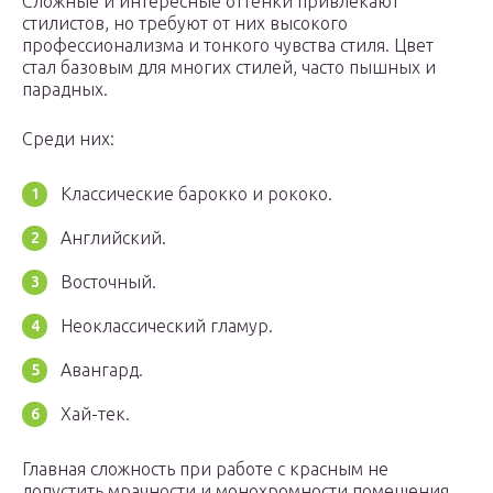
Сложные и интересные оттенки привлекают
стилистов, но требуют от них высокого
профессионализма и тонкого чувства стиля. Цвет
стал базовым для многих стилей, часто пышных и
парадных.
Среди них:
Классические барокко и рококо.
Английский.
Восточный.
Неоклассический гламур.
Авангард.
Хай-тек.
Главная сложность при работе с красным не
допустить мрачности и монохромности помещения.