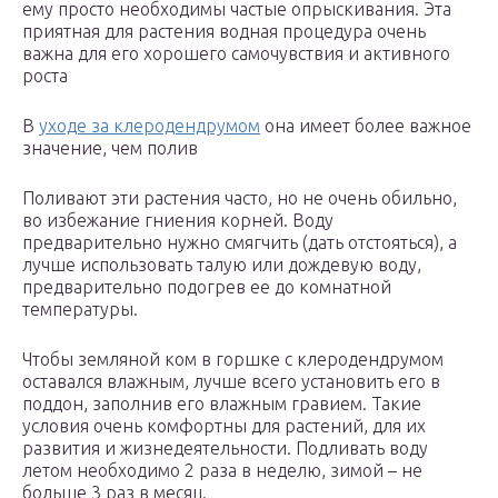
ему просто необходимы частые опрыскивания. Эта
приятная для растения водная процедура очень
важна для его хорошего самочувствия и активного
роста
В
уходе за клеродендрумом
она имеет более важное
значение, чем полив
Поливают эти растения часто, но не очень обильно,
во избежание гниения корней. Воду
предварительно нужно смягчить (дать отстояться), а
лучше использовать талую или дождевую воду,
предварительно подогрев ее до комнатной
температуры.
Чтобы земляной ком в горшке с клеродендрумом
оставался влажным, лучше всего установить его в
поддон, заполнив его влажным гравием. Такие
условия очень комфортны для растений, для их
развития и жизнедеятельности. Подливать воду
летом необходимо 2 раза в неделю, зимой – не
больше 3 раз в месяц.