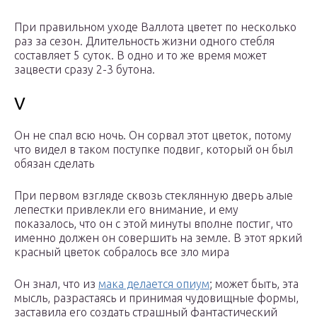
При правильном уходе Валлота цветет по несколько
раз за сезон. Длительность жизни одного стебля
составляет 5 суток. В одно и то же время может
зацвести сразу 2-3 бутона.
V
Он не спал всю ночь. Он сорвал этот цветок, потому
что видел в таком поступке подвиг, который он был
обязан сделать
При первом взгляде сквозь стеклянную дверь алые
лепестки привлекли его внимание, и ему
показалось, что он с этой минуты вполне постиг, что
именно должен он совершить на земле. В этот яркий
красный цветок собралось все зло мира
Он знал, что из
мака делается опиум
; может быть, эта
мысль, разрастаясь и принимая чудовищные формы,
заставила его создать страшный фантастический