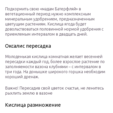
Подкормить свою «мадам Батерфляй» в
вегетационный период нужно комплексным
минеральным удобрением, предназначенным
цветущим растениям. Кислица ягода будет
довольствоваться половинной нормой удобрения с
приемлемым интервалом в двадцать дней.
Оксалис пересадка
Молоденькая кислица комнатная желает весенней
пересадки каждый год, более взрослое растение по
заполняемости вазона клубнями – с интервалом в
три года. На донышке широкого горшка необходим
хороший дренаж.
Важно! Пересадив свой цветок счастья, не ленитесь
рыхлить землю в вазоне
Кислица размножение