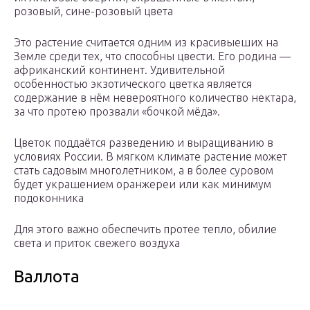
розовый, сине-розовый цвета
Это растение считается одним из красивыеших на
Земле среди тех, что способны цвести. Его родина —
африканский континент. Удивительной
особенностью экзотического цветка является
содержание в нём невероятного количество нектара,
за что протею прозвали «бочкой мёда».
Цветок поддаётся разведению и выращиванию в
условиях России. В мягком климате растение может
стать садовым многолетником, а в более суровом
будет украшением оранжереи или как минимум
подоконника
Для этого важно обеспечить протее тепло, обилие
света и приток свежего воздуха
Валлота