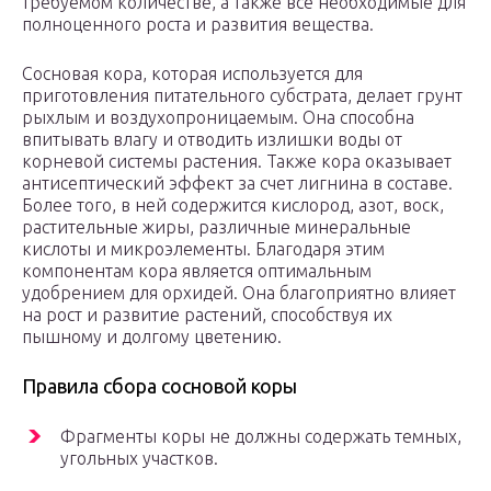
требуемом количестве, а также все необходимые для
полноценного роста и развития вещества.
Сосновая кора, которая используется для
приготовления питательного субстрата, делает грунт
рыхлым и воздухопроницаемым. Она способна
впитывать влагу и отводить излишки воды от
корневой системы растения. Также кора оказывает
антисептический эффект за счет лигнина в составе.
Более того, в ней содержится кислород, азот, воск,
растительные жиры, различные минеральные
кислоты и микроэлементы. Благодаря этим
компонентам кора является оптимальным
удобрением для орхидей. Она благоприятно влияет
на рост и развитие растений, способствуя их
пышному и долгому цветению.
Правила сбора сосновой коры
Фрагменты коры не должны содержать темных,
угольных участков.