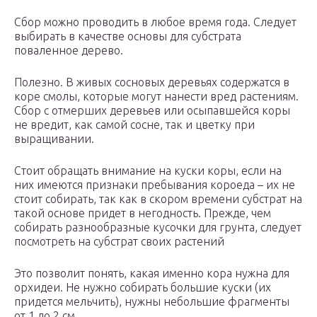
Сбор можно проводить в любое время года. Следует
выбирать в качестве основы для субстрата
поваленное дерево.
Полезно. В живых сосновых деревьях содержатся в
коре смолы, которые могут нанести вред растениям.
Сбор с отмерших деревьев или осыпавшейся коры
не вредит, как самой сосне, так и цветку при
выращивании.
Стоит обращать внимание на куски коры, если на
них имеются признаки пребывания короеда – их не
стоит собирать, так как в скором времени субстрат на
такой основе придет в негодность. Прежде, чем
собирать разнообразные кусочки для грунта, следует
посмотреть на субстрат своих растений
Это позволит понять, какая именно кора нужна для
орхидеи. Не нужно собирать большие куски (их
придется мельчить), нужны небольшие фрагменты
от 1 до 2 см