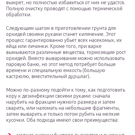
вымрет, но полностью избавиться от них не удастся.
Полную очистку проводят с помощью термической
обработки.
Следующим шагом в приготовлении грунта для
орхидей своими руками станет кипячение. Этот
процесс гарантированно убьет всех насекомых, их
яйца или личинки. Кроме того, при варке
вымываются различные вещества, тормозящие рост
орхидей. Вместо вываривания можно использовать
паровую баню, но этот метод потребует больше
времени и специальную емкость (большую
кастрюлю, вместительный дуршлаг).
Можно по-разному подойти к тому, как подготовить
кору к дезинфекции своими руками: сначала
нарубить на фракции нужного размера и затем
сварить, или наломать на небольшие фрагменты,
затем выварить и только потом рубить на мелкие
кусочки. Оба подхода имеют свои преимущества: