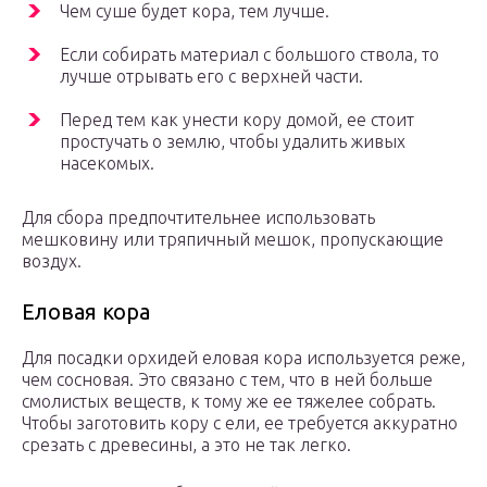
Чем суше будет кора, тем лучше.
Если собирать материал с большого ствола, то
лучше отрывать его с верхней части.
Перед тем как унести кору домой, ее стоит
простучать о землю, чтобы удалить живых
насекомых.
Для сбора предпочтительнее использовать
мешковину или тряпичный мешок, пропускающие
воздух.
Еловая кора
Для посадки орхидей еловая кора используется реже,
чем сосновая. Это связано с тем, что в ней больше
смолистых веществ, к тому же ее тяжелее собрать.
Чтобы заготовить кору с ели, ее требуется аккуратно
срезать с древесины, а это не так легко.