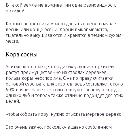
В такой земле не выживет ни одна разновидность
орхидей.
Корни папоротника можно достать в лесу в начале
весны или конце осени. Корни выкапываются,
тщательно высушиваются и хранятся в темном сухом
месте.
Кора сосны
Учитывая тот факт, что в диких условиях орхидеи
растут преимущественно на стволах деревьев,
польза коры неоспорима. Она по праву считается
основой субстрата для экзотов, ведь составляет около
50% почвы. Чаще всего используют сосновую кору,
однако дуб и тополь также отлично подойдут для этих
целей.
Чтобы собрать кору, нужно отыскать мертвое дерево
Это очень важно, поскольку в давно срубленном