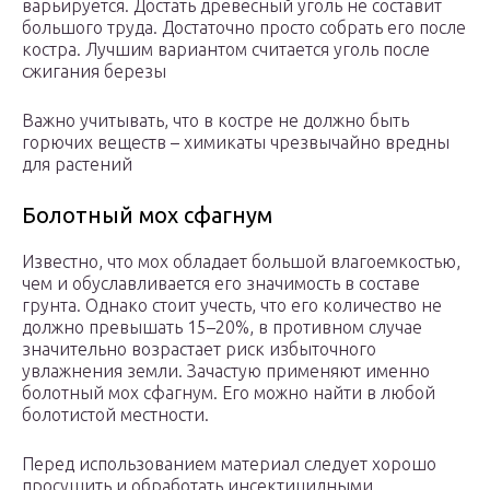
варьируется. Достать древесный уголь не составит
большого труда. Достаточно просто собрать его после
костра. Лучшим вариантом считается уголь после
сжигания березы
Важно учитывать, что в костре не должно быть
горючих веществ – химикаты чрезвычайно вредны
для растений
Болотный мох сфагнум
Известно, что мох обладает большой влагоемкостью,
чем и обуславливается его значимость в составе
грунта. Однако стоит учесть, что его количество не
должно превышать 15–20%, в противном случае
значительно возрастает риск избыточного
увлажнения земли. Зачастую применяют именно
болотный мох сфагнум. Его можно найти в любой
болотистой местности.
Перед использованием материал следует хорошо
просушить и обработать инсектицидными