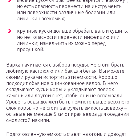
мелкие кусочки быстрее выварятся и высохнут,
но есть опасность перенести на инструменты
или поверхности различные болезни или
личинки насекомых;
крупные куски дольше обрабатывать и сушить,
но нет опасности перенести инфекцию или
личинки; измельчить их можно перед
просушкой.
Варка начинается с выбора посуды. Не стоит брать
любимую кастрюлю или бак для белья. Вы можете
своими руками испортить эти емкости. Хорошо
подходит обычное оцинкованное ведро. В него
складывают куски коры и укладывают поверх
камень или другой гнет, чтобы они не всплывали.
Уровень воды должен быть немного выше верхнего
слоя коры, но не стоит загружать емкость доверху –
оставьте не меньше 5 см от края ведра для оседания
смолистой накипи.
Подготовленную емкость ставят на огонь и доводят