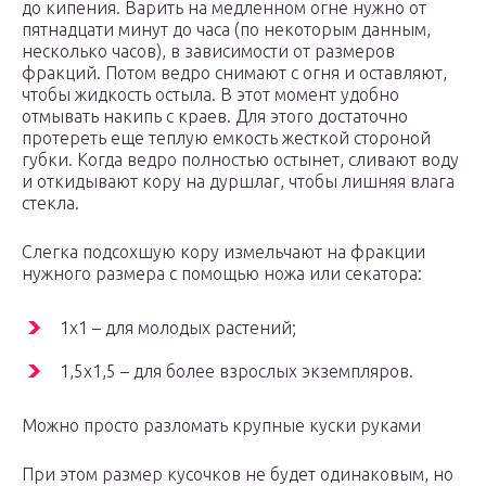
до кипения. Варить на медленном огне нужно от
пятнадцати минут до часа (по некоторым данным,
несколько часов), в зависимости от размеров
фракций. Потом ведро снимают с огня и оставляют,
чтобы жидкость остыла. В этот момент удобно
отмывать накипь с краев. Для этого достаточно
протереть еще теплую емкость жесткой стороной
губки. Когда ведро полностью остынет, сливают воду
и откидывают кору на дуршлаг, чтобы лишняя влага
стекла.
Слегка подсохшую кору измельчают на фракции
нужного размера с помощью ножа или секатора:
1х1 – для молодых растений;
1,5х1,5 – для более взрослых экземпляров.
Можно просто разломать крупные куски руками
При этом размер кусочков не будет одинаковым, но