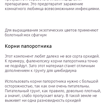
препаратами. Это предотвратит заражение
комнатного любимца всевозможными инфекциями.
Для выращивания экзотических цветов применяют
болотный мох сфагнум
Корни папоротника
Этот компонент любят далеко не все сорта орхидей.
К примеру, фаленопсису корни папоротника точно
не подойдут. Зато этот материал станет отличным
дополнением к грунту для цимбидиума
Использовать корни папоротника нужно с большой
осторожностью, так как они очень питательны.
Питательный грунт, как правило, довольно плотный,
а значит, слабо пропускает влагу. В такой земле не
выживет ни одна разновидность орхидей