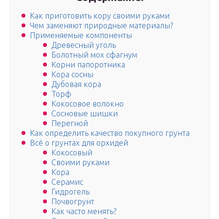
Как приготовить кору своими руками
Чем заменяют природные материалы?
Применяемые компоненты
Древесный уголь
Болотный мох сфагнум
Корни папоротника
Кора сосны
Дубовая кора
Торф
Кокосовое волокно
Сосновые шишки
Перегной
Как определить качество покупного грунта
Всё о грунтах для орхидей
Кокосовый
Своими руками
Кора
Серамис
Гидрогель
Почвогрунт
Как часто менять?