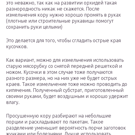
это неважно, так как на развитии орхидей такая
разнородность никак не скажется. После
измельчения кору нужно хорошо промять в руках
(плотные или строительные рукавицы помогут
сохранить руки целыми)
Это делается для того, чтобы сгладить острые края
кусочков.
Как вариант, можно для измельчения использовать
старую мясорубку со снятой передней решеткой и
ножом. Кусочки в этом случае тоже получаются
разного размера, но на них уже не будет острых
краев. Такое измельчение тоже можно проводить до
кипячения. Полученный субстрат, приготовленный
своими руками, будет воздушным и хорошо удержит
влагу.
Просушенную кору разбирают на небольшие
порции и раскладывают по пакетам. Такое
разделение уменьшит вероятность порчи заготовок
жучками или болезнями. Лучше использовать