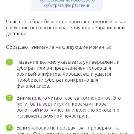
Использование кокосового
субстрата для растений
Чаще всего брак бывает не производственный, а как
следствие недолжного хранения или неправильной
доставки.
Обращают внимание на следующие моменты:
Название должно указывать: универсален ли
субстрат или он предназначен только для
орхидей-эпифитов. Хорошо, если удастся
приобрести субстрат конкретно для
фаленопсисов.
Внимательно читают состав компонентов. Это
могут быть верникулит, керамзит, кора,
болотный мох, чипсы или волокно кокоса, но
исключен земляной почвогрунт.
Если упаковка не прозрачная – проверяют на
ощупь. Фракции внутри должны быть не более 3