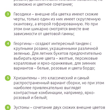
возможно и цветное сочетание;
Гвоздики – внешне оба цветка имеют схожие
черты, только один из них имеет скругленную
окантовку, а второй гофрированную. Но при
этом они шикарно смотрятся вместе вне
зависимости от цветовой гаммы;
Георгины – создают интересный тандем с
крупными розами, украшенными различной
зеленью. Для летних букетов предпочтительно
выбирать яркие цвета – желтые, персиковые
коралловые и ярко-оранжевые, для зимних
вариантов – белые, розовые и цвета бордо;
Хризантемы – это классический и самый
распространенный вариант сборки, но при этом
наиболее привлекательно выглядят
контрастные комбинации, например, ярко-
розовый и белый;
Эустомы – сочетание двух схожих внешне цветов