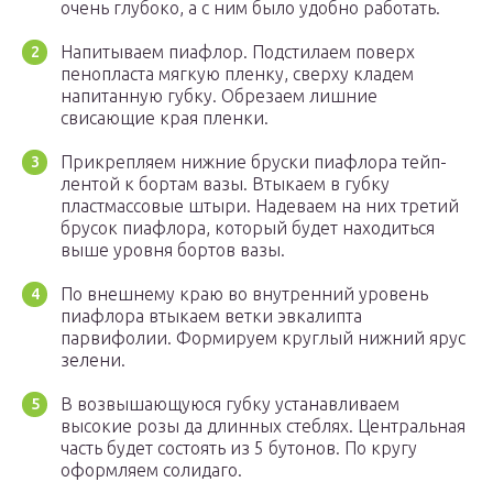
очень глубоко, а с ним было удобно работать.
Напитываем пиафлор. Подстилаем поверх
пенопласта мягкую пленку, сверху кладем
напитанную губку. Обрезаем лишние
свисающие края пленки.
Прикрепляем нижние бруски пиафлора тейп-
лентой к бортам вазы. Втыкаем в губку
пластмассовые штыри. Надеваем на них третий
брусок пиафлора, который будет находиться
выше уровня бортов вазы.
По внешнему краю во внутренний уровень
пиафлора втыкаем ветки эвкалипта
парвифолии. Формируем круглый нижний ярус
зелени.
В возвышающуюся губку устанавливаем
высокие розы да длинных стеблях. Центральная
часть будет состоять из 5 бутонов. По кругу
оформляем солидаго.