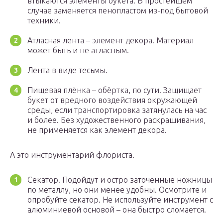
втыкаются элементы букета. В простейшем
случае заменяется пенопластом из-под бытовой
техники.
Атласная лента – элемент декора. Материал
может быть и не атласным.
Лента в виде тесьмы.
Пищевая плёнка – обёртка, по сути. Защищает
букет от вредного воздействия окружающей
среды, если транспортировка затянулась на час
и более. Без художественного раскрашивания,
не применяется как элемент декора.
А это инструментарий флориста.
Секатор. Подойдут и остро заточенные ножницы
по металлу, но они менее удобны. Осмотрите и
опробуйте секатор. Не используйте инструмент с
алюминиевой основой – она быстро сломается.