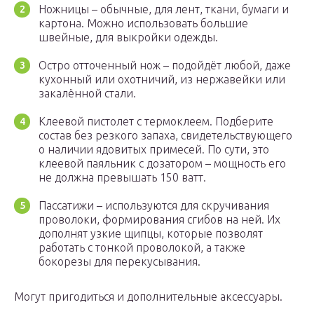
Ножницы – обычные, для лент, ткани, бумаги и
картона. Можно использовать большие
швейные, для выкройки одежды.
Остро отточенный нож – подойдёт любой, даже
кухонный или охотничий, из нержавейки или
закалённой стали.
Клеевой пистолет с термоклеем. Подберите
состав без резкого запаха, свидетельствующего
о наличии ядовитых примесей. По сути, это
клеевой паяльник с дозатором – мощность его
не должна превышать 150 ватт.
Пассатижи – используются для скручивания
проволоки, формирования сгибов на ней. Их
дополнят узкие щипцы, которые позволят
работать с тонкой проволокой, а также
бокорезы для перекусывания.
Могут пригодиться и дополнительные аксессуары.