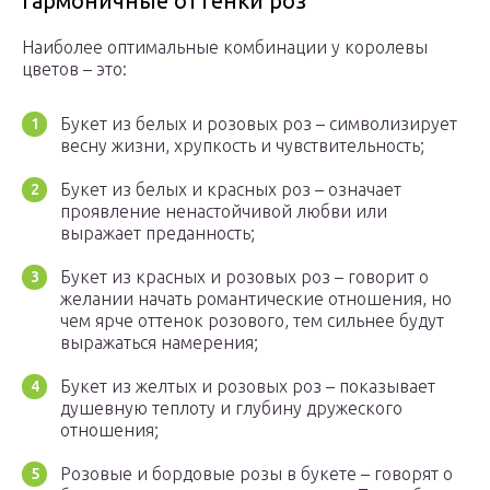
Гармоничные оттенки роз
Наиболее оптимальные комбинации у королевы
цветов – это:
Букет из белых и розовых роз – символизирует
весну жизни, хрупкость и чувствительность;
Букет из белых и красных роз – означает
проявление ненастойчивой любви или
выражает преданность;
Букет из красных и розовых роз – говорит о
желании начать романтические отношения, но
чем ярче оттенок розового, тем сильнее будут
выражаться намерения;
Букет из желтых и розовых роз – показывает
душевную теплоту и глубину дружеского
отношения;
Розовые и бордовые розы в букете – говорят о