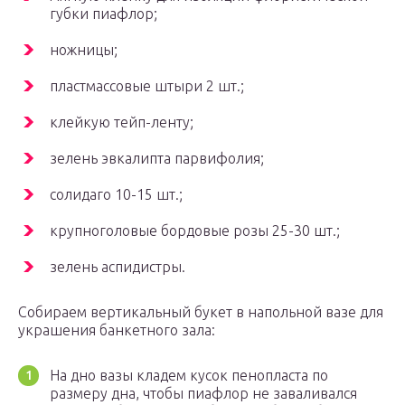
губки пиафлор;
ножницы;
пластмассовые штыри 2 шт.;
клейкую тейп-ленту;
зелень эвкалипта парвифолия;
солидаго 10-15 шт.;
крупноголовые бордовые розы 25-30 шт.;
зелень аспидистры.
Собираем вертикальный букет в напольной вазе для
украшения банкетного зала:
На дно вазы кладем кусок пенопласта по
размеру дна, чтобы пиафлор не заваливался