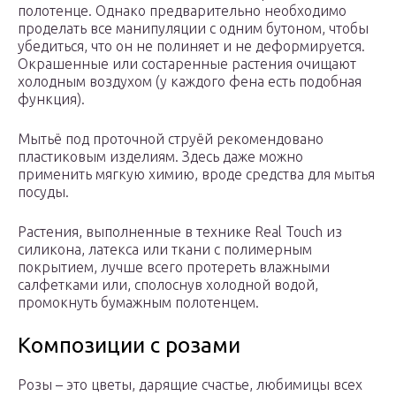
полотенце. Однако предварительно необходимо
проделать все манипуляции с одним бутоном, чтобы
убедиться, что он не полиняет и не деформируется.
Окрашенные или состаренные растения очищают
холодным воздухом (у каждого фена есть подобная
функция).
Мытьё под проточной струёй рекомендовано
пластиковым изделиям. Здесь даже можно
применить мягкую химию, вроде средства для мытья
посуды.
Растения, выполненные в технике Real Touch из
силикона, латекса или ткани с полимерным
покрытием, лучше всего протереть влажными
салфетками или, сполоснув холодной водой,
промокнуть бумажным полотенцем.
Композиции с розами
Розы – это цветы, дарящие счастье, любимицы всех