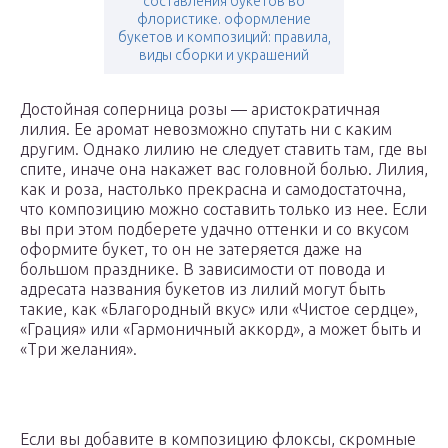
составления букетов во
флористике. оформление
букетов и композиций: правила,
виды сборки и украшений
Достойная соперница розы — аристократичная
лилия. Ее аромат невозможно спутать ни с каким
другим. Однако лилию не следует ставить там, где вы
спите, иначе она накажет вас головной болью. Лилия,
как и роза, настолько прекрасна и самодостаточна,
что композицию можно составить только из нее. Если
вы при этом подберете удачно оттенки и со вкусом
оформите букет, то он не затеряется даже на
большом празднике. В зависимости от повода и
адресата названия букетов из лилий могут быть
такие, как «Благородный вкус» или «Чистое сердце»,
«Грация» или «Гармоничный аккорд», а может быть и
«Три желания».
Если вы добавите в композицию флоксы, скромные