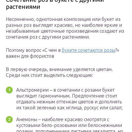
растениями
Несомненно, однотонная композиция или букет из
разных роз выглядят красиво, но наиболее яркие и
незабываемые цветочные произведения создают из
сочетания роз с другими растениями.
Поэтому вопрос «С чем в
букете сочетаются розы
?»
важен для флористов
В первую очередь, внимание уделяется цветам.
Среди них стоит выделить следующие:
Альстромерии – в сочетании с розами букет
выглядит гармоничным. Предпочтение стоит
отдавать нежным оттенкам цветов и дополнять
их такой зеленью как иглица, рускус или салал;
Анемоны – наиболее красиво смотрятся с
кустовыми бело-розовыми или белоснежными
розами, дополненными листьями эвкалипта, но