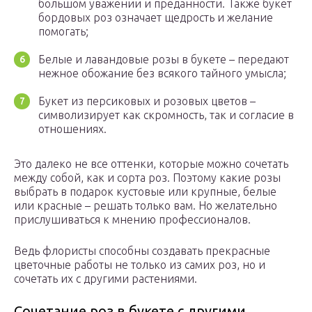
большом уважении и преданности. Также букет
бордовых роз означает щедрость и желание
помогать;
Белые и лавандовые розы в букете – передают
нежное обожание без всякого тайного умысла;
Букет из персиковых и розовых цветов –
символизирует как скромность, так и согласие в
отношениях.
Это далеко не все оттенки, которые можно сочетать
между собой, как и сорта роз. Поэтому какие розы
выбрать в подарок кустовые или крупные, белые
или красные – решать только вам. Но желательно
прислушиваться к мнению профессионалов.
Ведь флористы способны создавать прекрасные
цветочные работы не только из самих роз, но и
сочетать их с другими растениями.
Сочетание роз в букете с другими