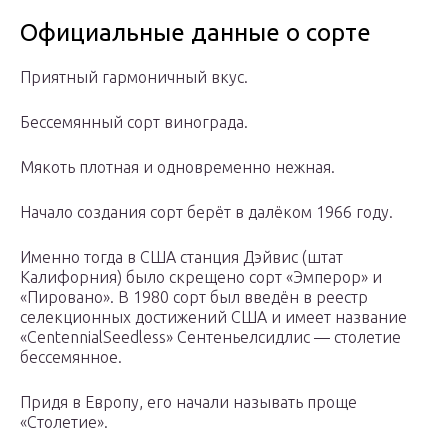
Официальные данные о сорте
Приятный гармоничный вкус.
Бессемянный сорт винограда.
Мякоть плотная и одновременно нежная.
Начало создания сорт берёт в далёком 1966 году.
Именно тогда в США станция Дэйвис (штат
Калифорния) было скрещено сорт «Эмперор» и
«Пировано». В 1980 сорт был введён в реестр
селекционных достижений США и имеет название
«CentennialSeedless» Сентеньелсидлис — столетие
бессемянное.
Придя в Европу, его начали называть проще
«Столетие».