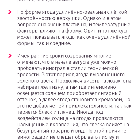
По форме ягода удлинённо-овальная с лёгкой
заострённостью верхушки. Однако и в этом
вопросе она очень пластична, и температурные
факторы влияют на форму. Один и тот же куст
может показывать ягоды как очень удлинённой
формы, так и средние.
Имея ранние сроки созревания многие
отмечают, что в начале августа уже можно
пробовать виноград в стадии технической
зрелости. В этот период ягода выравненного
зелёного цвета. Продолжая висеть на лозах, она
набирает желтизну, а там где интенсивно
освещается солнцем приобретает янтарный
оттенок, а далее ягода становится кремовой, но
это не добавляет ей привлекательности, так как
теряется блеск и глянец. Иногда под
воздействием солнца на ягодах проявляются
насыщенные вкрапления, что слегка влияет на
безупречный товарный вид. По этой причине
виноградари не спешат обрывать листву и