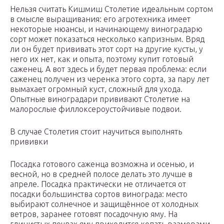
Нельзя считать Кишмиш Столетие идеальным сортом
в смысле выращивания: его агротехника имеет
некоторые нюансы, и начинающему виноградарю
сорт может показаться несколько капризным. Вряд
ли он будет прививать этот сорт на другие кусты, у
него их нет, как и опыта, поэтому купит готовый
саженец. А вот здесь и будет первая проблема: если
саженец получен из черенка этого сорта, за пару лет
вымахает огромный куст, сложный для ухода.
Опытные виноградари прививают Столетие на
малорослые филлоксероустойчивые подвои.
В случае Столетия стоит научиться выполнять
прививки
Посадка готового саженца возможна и осенью, и
весной, но в средней полосе делать это лучше в
апреле. Посадка практически не отличается от
посадки большинства сортов винограда: место
выбирают солнечное и защищённое от холодных
ветров, заранее готовят посадочную яму. На