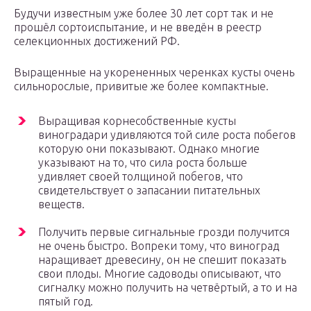
Будучи известным уже более 30 лет сорт так и не
прошёл сортоиспытание, и не введён в реестр
селекционных достижений РФ.
Выращенные на укорененных черенках кусты очень
сильнорослые, привитые же более компактные.
Выращивая корнесобственные кусты
виноградари удивляются той силе роста побегов
которую они показывают. Однако многие
указывают на то, что сила роста больше
удивляет своей толщиной побегов, что
свидетельствует о запасании питательных
веществ.
Получить первые сигнальные грозди получится
не очень быстро. Вопреки тому, что виноград
наращивает древесину, он не спешит показать
свои плоды. Многие садоводы описывают, что
сигналку можно получить на четвёртый, а то и на
пятый год.