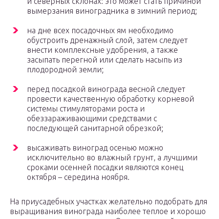
и северных склонах: это может стать причиной
вымерзания виноградника в зимний период;
на дне всех посадочных ям необходимо
обустроить дренажный слой, затем следует
внести комплексные удобрения, а также
засыпать перегной или сделать насыпь из
плодородной земли;
перед посадкой винограда весной следует
провести качественную обработку корневой
системы стимуляторами роста и
обеззараживающими средствами с
последующей санитарной обрезкой;
высаживать виноград осенью можно
исключительно во влажный грунт, а лучшими
сроками осенней посадки являются конец
октября – середина ноября.
На приусадебных участках желательно подобрать для
выращивания винограда наиболее теплое и хорошо