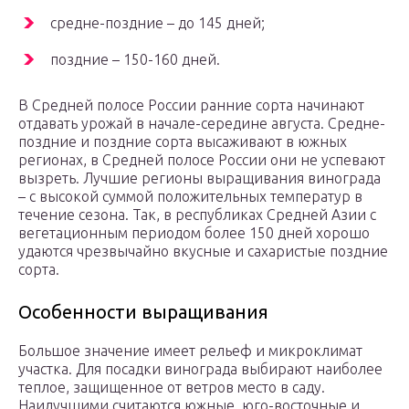
средне-поздние – до 145 дней;
поздние – 150-160 дней.
В Средней полосе России ранние сорта начинают
отдавать урожай в начале-середине августа. Средне-
поздние и поздние сорта высаживают в южных
регионах, в Средней полосе России они не успевают
вызреть. Лучшие регионы выращивания винограда
– с высокой суммой положительных температур в
течение сезона. Так, в республиках Средней Азии с
вегетационным периодом более 150 дней хорошо
удаются чрезвычайно вкусные и сахаристые поздние
сорта.
Особенности выращивания
Большое значение имеет рельеф и микроклимат
участка. Для посадки винограда выбирают наиболее
теплое, защищенное от ветров место в саду.
Наилучшими считаются южные, юго-восточные и