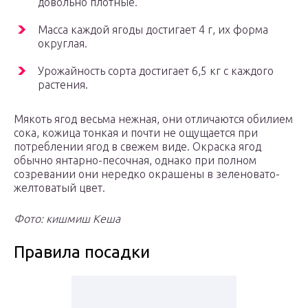
довольно плотные.
Масса каждой ягоды достигает 4 г, их форма
округлая.
Урожайность сорта достигает 6,5 кг с каждого
растения.
Мякоть ягод весьма нежная, они отличаются обилием
сока, кожица тонкая и почти не ощущается при
потреблении ягод в свежем виде. Окраска ягод
обычно янтарно-песочная, однако при полном
созревании они нередко окрашены в зеленовато-
желтоватый цвет.
Фото: кишмиш Кеша
Правила посадки