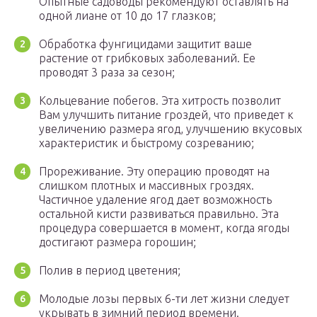
Опытные садоводы рекомендуют оставлять на
одной лиане от 10 до 17 глазков;
Обработка фунгицидами защитит ваше
растение от грибковых заболеваний. Ее
проводят 3 раза за сезон;
Кольцевание побегов. Эта хитрость позволит
Вам улучшить питание гроздей, что приведет к
увеличению размера ягод, улучшению вкусовых
характеристик и быстрому созреванию;
Прореживание. Эту операцию проводят на
слишком плотных и массивных гроздях.
Частичное удаление ягод дает возможность
остальной кисти развиваться правильно. Эта
процедура совершается в момент, когда ягоды
достигают размера горошин;
Полив в период цветения;
Молодые лозы первых 6-ти лет жизни следует
укрывать в зимний период времени.