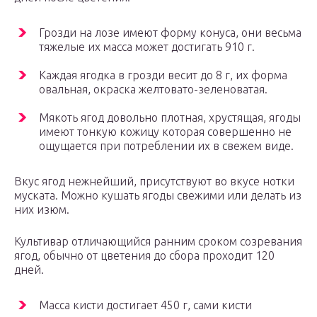
Грозди на лозе имеют форму конуса, они весьма
тяжелые их масса может достигать 910 г.
Каждая ягодка в грозди весит до 8 г, их форма
овальная, окраска желтовато-зеленоватая.
Мякоть ягод довольно плотная, хрустящая, ягоды
имеют тонкую кожицу которая совершенно не
ощущается при потреблении их в свежем виде.
Вкус ягод нежнейший, присутствуют во вкусе нотки
муската. Можно кушать ягоды свежими или делать из
них изюм.
Культивар отличающийся ранним сроком созревания
ягод, обычно от цветения до сбора проходит 120
дней.
Масса кисти достигает 450 г, сами кисти