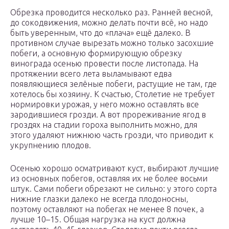
Обрезка проводится несколько раз. Ранней весной,
до сокодвижения, можно делать почти всё, но надо
быть уверенным, что до «плача» ещё далеко. В
противном случае вырезать можно только засохшие
побеги, а основную формирующую обрезку
винограда осенью провести после листопада. На
протяжении всего лета выламывают едва
появляющиеся зелёные побеги, растущие не там, где
хотелось бы хозяину. К счастью, Столетие не требует
нормировки урожая, у него можно оставлять все
зародившиеся грозди. А вот прореживание ягод в
гроздях на стадии гороха выполнить можно, для
этого удаляют нижнюю часть грозди, что приводит к
укрупнению плодов.
Осенью хорошо осматривают куст, выбирают лучшие
из основных побегов, оставляя их не более восьми
штук. Сами побеги обрезают не сильно: у этого сорта
нижние глазки далеко не всегда плодоносны,
поэтому оставляют на побегах не менее 8 почек, а
лучше 10–15. Общая нагрузка на куст должна