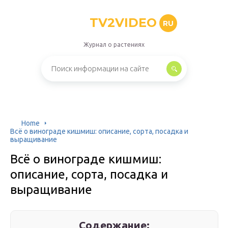
TV2VIDEO
RU
Журнал о растениях
Home
Всё о винограде кишмиш: описание, сорта, посадка и
выращивание
Всё о винограде кишмиш:
описание, сорта, посадка и
выращивание
Содержание: