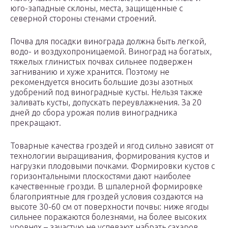
юго-западные склоны, места, защищенные с
северной стороны стенами строений.
Почва для посадки винограда должна быть легкой,
водо- и воздухопроницаемой. Виноград на богатых,
тяжелых глинистых почвах сильнее подвержен
загниванию и хуже хранится. Поэтому не
рекомендуется вносить большие дозы азотных
удобрений под виноградные кусты. Нельзя также
заливать кусты, допускать переувлажнения. За 20
дней до сбора урожая полив виноградника
прекращают.
Товарные качества гроздей и ягод сильно зависят от
технологии выращивания, формирования кустов и
нагрузки плодовыми почками. Формировки кустов с
горизонтальными плоскостями дают наиболее
качественные грозди. В шпалерной формировке
благоприятные для гроздей условия создаются на
высоте 30-60 см от поверхности почвы: ниже ягоды
сильнее поражаются болезнями, на более высоких
уровнях – зачастую не успевают набрать сахаров.