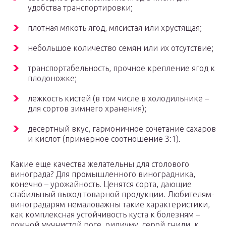
удобства транспортировки;
плотная мякоть ягод, мясистая или хрустящая;
небольшое количество семян или их отсутствие;
транспортабельность, прочное крепление ягод к
плодоножке;
лежкость кистей (в том числе в холодильнике –
для сортов зимнего хранения);
десертный вкус, гармоничное сочетание сахаров
и кислот (примерное соотношение 3:1).
Какие еще качества желательны для столового
винограда? Для промышленного виноградника,
конечно – урожайность. Ценятся сорта, дающие
стабильный выход товарной продукции. Любителям-
виноградарям немаловажны такие характеристики,
как комплексная устойчивость куста к болезням –
ложной мучнистой росе, оидиуму, серой гнили, к