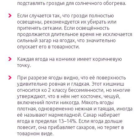
подставлять гроздья для солнечного обогрева.
Если случается так, что грозди полностью
освещены, рекомендуется их убирать или
притенять сетками. Если освещённость
продолжается длительное время не исключается
сильный загар на ягодах, что значительно
опускает его в товарности.
Каждая ягода на кончике имеет коричневую
точку.
При разрезе ягоды видно, что её поверхность
удивительно ровная и гладкая. Этот кишмиш
относится ко 2 классу бессемянности, но многие
утверждают, что в нём нет косточек, чешуй,
включений почти никогда. Мякоть ягоды
плотная, одновременно нежная и таящая, иногда
её называют мармеладной. Сахар набирает
ягода в пределах 13–14%. Если ягода дольше
повесит, она прибавляет сахаров, но теряет в
товарном виде.