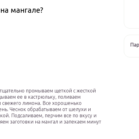
 на мангале?
Па
 тщательно промываем щеткой с жесткой
дываем ее в кастрюльку, поливаем
 свежего лимона. Все хорошенько
нь. Чеснок обрабатываем от шелухи и
кой. Подсаливаем, перчим все по вкусу и
ем заготовки на мангал и запекаем минут