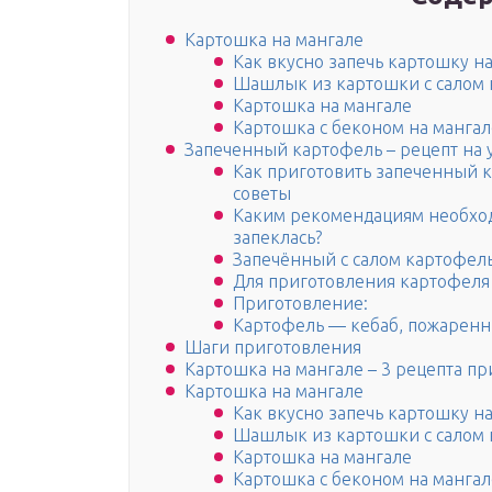
Картошка на мангале
Как вкусно запечь картошку на
Шашлык из картошки с салом 
Картошка на мангале
Картошка с беконом на мангал
Запеченный картофель – рецепт на у
Как приготовить запеченный 
советы
Каким рекомендациям необход
запеклась?
Запечённый с салом картофель
Для приготовления картофеля 
Приготовление:
Картофель — кебаб, пожаренн
Шаги приготовления
Картошка на мангале – 3 рецепта 
Картошка на мангале
Как вкусно запечь картошку на
Шашлык из картошки с салом 
Картошка на мангале
Картошка с беконом на мангал