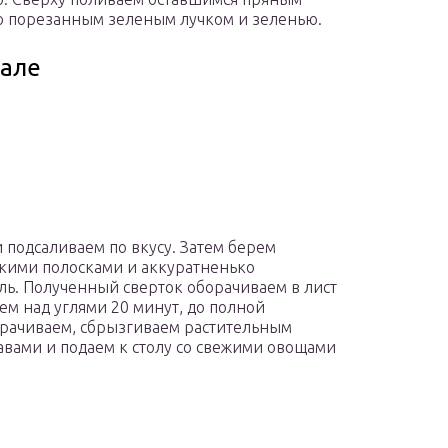
 порезанным зеленым лучком и зеленью.
гале
 подсаливаем по вкусу. Затем берем
кими полосками и аккуратненько
ь. Полученный сверток оборачиваем в лист
ем над углями 20 минут, до полной
ворачиваем, сбрызгиваем растительным
авами и подаем к столу со свежими овощами