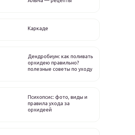
Алыча — рецепты
Каркаде
Дендробиум: как поливать
орхидею правильно?
полезные советы по уходу
Психопсис: фото, виды и
правила ухода за
орхидеей