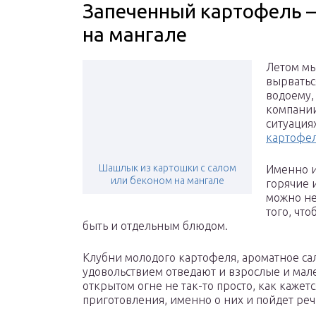
Запеченный картофель – 
на мангале
Летом мы
вырватьс
водоему,
компании
ситуация
картофел
Шашлык из картошки с салом
Именно и
или беконом на мангале
горячие 
можно не
того, чт
быть и отдельным блюдом.
Клубни молодого картофеля, ароматное сал
удовольствием отведают и взрослые и мале
открытом огне не так-то просто, как кажетс
приготовления, именно о них и пойдет речь