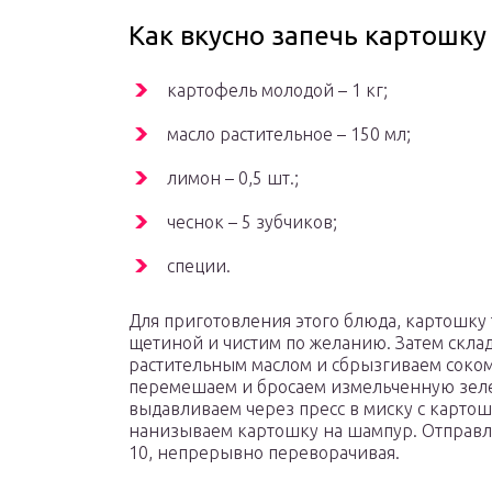
Как вкусно запечь картошку
картофель молодой – 1 кг;
масло растительное – 150 мл;
лимон – 0,5 шт.;
чеснок – 5 зубчиков;
специи.
Для приготовления этого блюда, картошку
щетиной и чистим по желанию. Затем скла
растительным маслом и сбрызгиваем соком
перемешаем и бросаем измельченную зеле
выдавливаем через пресс в миску с картош
нанизываем картошку на шампур. Отправля
10, непрерывно переворачивая.