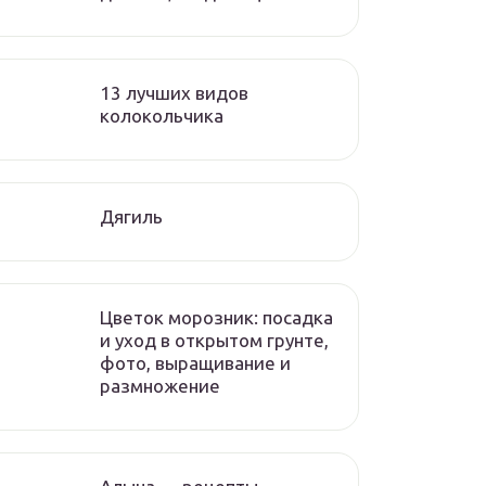
13 лучших видов
колокольчика
Дягиль
Цветок морозник: посадка
и уход в открытом грунте,
фото, выращивание и
размножение