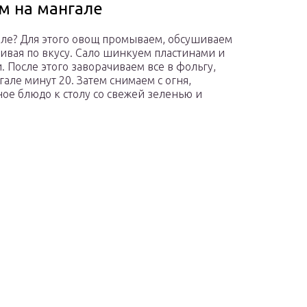
м на мангале
але? Для этого овощ промываем, обсушиваем
ивая по вкусу. Сало шинкуем пластинами и
 После этого заворачиваем все в фольгу,
але минут 20. Затем снимаем с огня,
ое блюдо к столу со свежей зеленью и