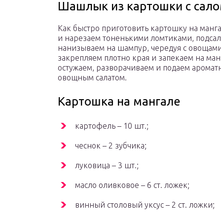
Шашлык из картошки с сало
Как быстро приготовить картошку на манг
и нарезаем тоненькими ломтиками, подсал
нанизываем на шампур, чередуя с овощами.
закрепляем плотно края и запекаем на манг
остужаем, разворачиваем и подаем ароматн
овощным салатом.
Картошка на мангале
картофель – 10 шт.;
чеснок – 2 зубчика;
луковица – 3 шт.;
масло оливковое – 6 ст. ложек;
винный столовый уксус – 2 ст. ложки;