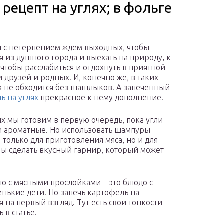
рецепт на углях; в фольге
 с нетерпением ждем выходных, чтобы
я из душного города и выехать на природу, к
 чтобы расслабиться и отдохнуть в приятной
 друзей и родных. И, конечно же, в таких
х не обходится без шашлыков. А запеченный
ь на углях
прекрасное к нему дополнение.
х мы готовим в первую очередь, пока угли
и ароматные. Но использовать шампуры
 только для приготовления мяса, но и для
обы сделать вкусный гарнир, который может
о с мясными прослойками – это блюдо с
нькие дети. Но запечь картофель на
я на первый взгляд. Тут есть свои тонкости
 в статье.