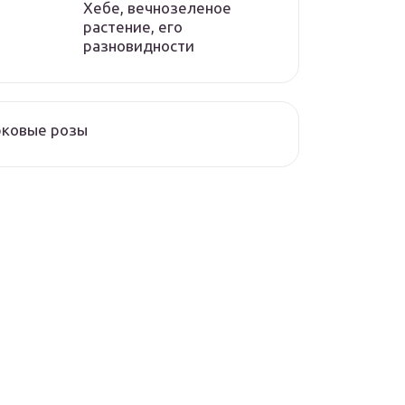
Хебе, вечнозеленое
растение, его
разновидности
рковые розы