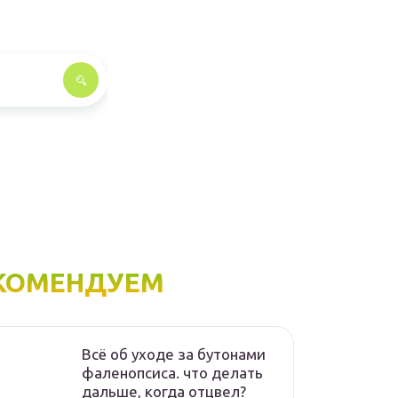
КОМЕНДУЕМ
Всё об уходе за бутонами
фаленопсиса. что делать
дальше, когда отцвел?