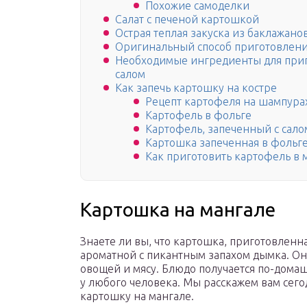
Похожие самоделки
Салат с печеной картошкой
Острая теплая закуска из баклажано
Оригинальный способ приготовлени
Необходимые ингредиенты для при
салом
Как запечь картошку на костре
Рецепт картофеля на шампура
Картофель в фольге
Картофель, запеченный с сало
Картошка запеченная в фольге
Как приготовить картофель в
Картошка на мангале
Знаете ли вы, что картошка, приготовленн
ароматной с пикантным запахом дымка. Она
овощей и мясу. Блюдо получается по-дома
у любого человека. Мы расскажем вам сего
картошку на мангале.