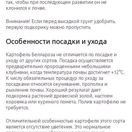
так, чтобы при последующем развитии он не
клонился к почве.
Внимание! Если перед высадкой грунт удобрить,
первую подкормку можно пропустить
Особенности посадки и ухода
Картофель Беллароза не отличается по посадке и
уходу от других сортов. Посадка осуществляется
предварительно пророщенными небольшими
клубнями, когда температура почвы достигнет +12°С.
К числу обязательных процедур по уходу за
посадками относятся окучивание, прополка и
рыхление почвы. Хороший результат дает
подкормка растений древесной золой, настоем
коровяка или куриного помета. Полив картофелю не
требуется.
Отличительной особенностью картофеля этого сорта
является отсутствие цветения. Это нормальное