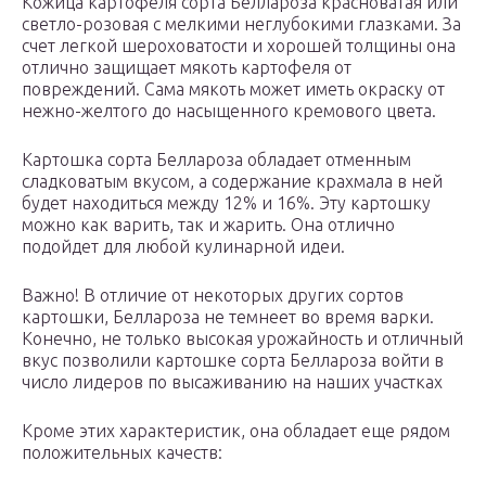
Кожица картофеля сорта Беллароза красноватая или
светло-розовая с мелкими неглубокими глазками. За
счет легкой шероховатости и хорошей толщины она
отлично защищает мякоть картофеля от
повреждений. Сама мякоть может иметь окраску от
нежно-желтого до насыщенного кремового цвета.
Картошка сорта Беллароза обладает отменным
сладковатым вкусом, а содержание крахмала в ней
будет находиться между 12% и 16%. Эту картошку
можно как варить, так и жарить. Она отлично
подойдет для любой кулинарной идеи.
Важно! В отличие от некоторых других сортов
картошки, Беллароза не темнеет во время варки.
Конечно, не только высокая урожайность и отличный
вкус позволили картошке сорта Беллароза войти в
число лидеров по высаживанию на наших участках
Кроме этих характеристик, она обладает еще рядом
положительных качеств: