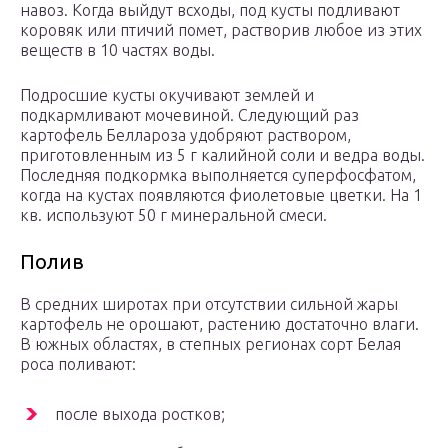
навоз. Когда выйдут всходы, под кусты подливают
коровяк или птичий помет, растворив любое из этих
веществ в 10 частях воды.
Подросшие кусты окучивают землей и
подкармливают мочевиной. Следующий раз
картофель Беллароза удобряют раствором,
приготовленным из 5 г калийной соли и ведра воды.
Последняя подкормка выполняется суперфосфатом,
когда на кустах появляются фиолетовые цветки. На 1
кв. используют 50 г минеральной смеси.
Полив
В средних широтах при отсутствии сильной жары
картофель не орошают, растению достаточно влаги.
В южных областях, в степных регионах сорт Белая
роса поливают:
после выхода ростков;