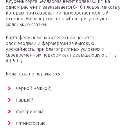
Клубень сорта Беллароза весит более 0,2 кг, на
одном растении завязывается 8-10 плодов, мякоть у
которых при созревании приобретает желтый
оттенок. На поверхности клубня присутствуют
маленькие глазки.
Картофель немецкой селекции ценится
овощеводами и фермерами за высокую
урожайность, при благоприятных условиях и
своевременных подкормках превышающую с 1 га
40-50 ц.
Бела роза не поражается:
черной ножкой;
паршой;
фузариозом;
пятнистостью.