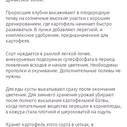
Проросшие клубни высаживают в плодородную
почву на солнечные высокие участки с хорошим
дренированием, где картофель начинает быстро
развиваться. В лунки добавляют перегной, и
комплексное удобрение, предназначенное для
картофеля.
Сорт нуждается в рыхлой легкой почве,
внекорневых подкормках суперфосфата в период
появления всходов и начале цветения. Необходимы
прополки и окучивание. Дополнительные поливы не
нужны.
Для еды кусты выкапывают сразу после окончания
цветения. Для зимнего хранения урожай убирают
после полного высыхания картофельной ботвы,
когда питательные вещества перешли в корнеплоды,
а кожура стала плотной и шероховатой на ощупь.
Хранят картофель этого сорта в сетках, в