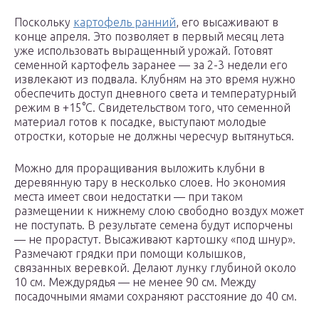
Поскольку
картофель ранний
, его высаживают в
конце апреля. Это позволяет в первый месяц лета
уже использовать выращенный урожай. Готовят
семенной картофель заранее — за 2-3 недели его
извлекают из подвала. Клубням на это время нужно
обеспечить доступ дневного света и температурный
режим в +15°C. Свидетельством того, что семенной
материал готов к посадке, выступают молодые
отростки, которые не должны чересчур вытянуться.
Можно для проращивания выложить клубни в
деревянную тару в несколько слоев. Но экономия
места имеет свои недостатки — при таком
размещении к нижнему слою свободно воздух может
не поступать. В результате семена будут испорчены
— не прорастут. Высаживают картошку «под шнур».
Размечают грядки при помощи колышков,
связанных веревкой. Делают лунку глубиной около
10 см. Междурядья — не менее 90 см. Между
посадочными ямами сохраняют расстояние до 40 см.