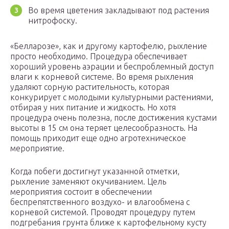
Во время цветения закладывают под растения
нитрофоску.
«Белларозе», как и другому картофелю, рыхление
просто необходимо. Процедура обеспечивает
хороший уровень аэрации и беспроблемный доступ
влаги к корневой системе. Во время рыхления
удаляют сорную растительность, которая
конкурирует с молодыми культурными растениями,
отбирая у них питание и жидкость. Но хотя
процедура очень полезна, после достижения кустами
высоты в 15 см она теряет целесообразность. На
помощь приходит еще одно агротехническое
мероприятие.
Когда побеги достигнут указанной отметки,
рыхление заменяют окучиванием. Цель
мероприятия состоит в обеспечении
беспрепятственного воздухо- и влагообмена с
корневой системой. Проводят процедуру путем
подгребания грунта ближе к картофельному кусту