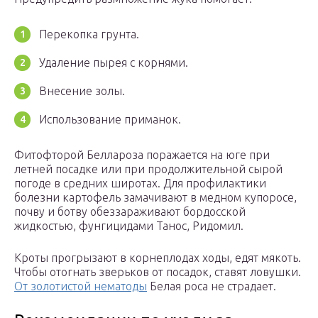
Перекопка грунта.
Удаление пырея с корнями.
Внесение золы.
Использование приманок.
Фитофторой Беллароза поражается на юге при
летней посадке или при продолжительной сырой
погоде в средних широтах. Для профилактики
болезни картофель замачивают в медном купоросе,
почву и ботву обеззараживают бордосской
жидкостью, фунгицидами Танос, Ридомил.
Кроты прогрызают в корнеплодах ходы, едят мякоть.
Чтобы отогнать зверьков от посадок, ставят ловушки.
От золотистой нематоды
Белая роса не страдает.