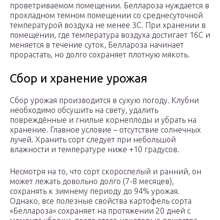
проветриваемом помещении. Беллароза нуждается в
прохладном темном помещении со среднесуточной
температурой воздуха не менее 3С. При хранении в
помещении, где температура воздуха достигает 16С и
меняется в течение суток, Беллароза начинает
прорастать, но долго сохраняет плотную мякоть.
Сбор и хранение урожая
Сбор урожая производится в сухую погоду. Клубни
необходимо обсушить на свету, удалить
повреждённые и гнилые корнеплоды и убрать на
хранение. Главное условие – отсутствие солнечных
лучей. Хранить сорт следует при небольшой
влажности и температуре ниже +10 градусов.
Несмотря на то, что сорт скороспелый и ранний, он
может лежать довольно долго (7-8 месяцев),
сохранять к зимнему периоду до 94% урожая.
Однако, все полезные свойства картофель сорта
«Беллароза» сохраняет на протяжении 20 дней с