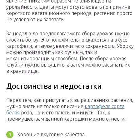
явление, никаким образом не влияющее на
урожайность. Цветы могут отсутствовать по причине
короткого вегетационного периода, растения просто
не успевают их завязать.
За неделю до предполагаемого сбора урожая нужно
скосить ботву. Это положительно скажется на вкусе
картофеля, а также увеличит его сохранность. Уборку
можно производить как ручным, так и
механизированным способом. После сбора урожая
клубни нужно высушить, а затем можно засыпать их
в хранилище.
Достоинства и недостатки
Перед тем, как приступать к выращиванию растения,
нужно знать не только описание
картофеля сорта
белая
роза, но и его плюсы и минусы. Так, к
преимуществам данной картошки можно отнести:
Хорошие вкусовые качества.