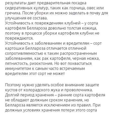
результаты дает предварительная посадка
сидеративных культур, таких как горчица, овес или
гречиха. После уборки их можно заделать в почву для
улучшения ее состава.
Устойчивость к повреждениям клубней – у сорта
картофеля Беллароза довольно толстая кожица,
поэтому в процессе уборки картофеля клубни не
повреждаются.
Устойчивость к заболеваниям и вредителям – сорт
картошки Беллароза отличается отличной
сопротивляемостью к таким распространенным
заболеваниям, как рак картофеля, черная ножка,
пятнистость, ризоктония. Но вот похвастаться
иммунитетом к самым часто встречаемым
вредителям этот сорт не может
Поэтому нужно уделять особое внимание защите
кустов от колорадского жука и проволочника.
Долгий период хранения – ранние сорта картофеля
не обладают должным сроком хранения, но
Беллароза является исключением из правил. При
должных условиях хранения потери этого сорта