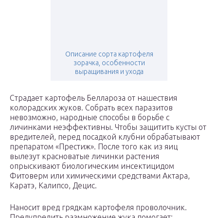
Описание сорта картофеля
зорачка, особенности
выращивания и ухода
Страдает картофель Беллароза от нашествия
колорадских жуков. Собрать всех паразитов
невозможно, народные способы в борьбе с
личинками неэффективны. Чтобы защитить кусты от
вредителей, перед посадкой клубни обрабатывают
препаратом «Престиж». После того как из яиц
вылезут красноватые личинки растения
опрыскивают биологическим инсектицидом
Фитоверм или химическими средствами Актара,
Каратэ, Калипсо, Децис.
Наносит вред грядкам картофеля проволочник.
Предупредить размножение жука помогает: