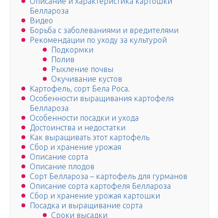
Описание и характеристика картошки
Беллароза
Видео
Борьба с заболеваниями и вредителями
Рекомендации по уходу за культурой
Подкормки
Полив
Рыхление почвы
Окучивание кустов
Картофель, сорт Бела Роса.
Особенности выращивания картофеля
Беллароза
Особенности посадки и ухода
Достоинства и недостатки
Как выращивать этот картофель
Сбор и хранение урожая
Описание сорта
Описание плодов
Сорт Беллароза – картофель для гурманов
Описание сорта картофеля Беллароза
Сбор и хранение урожая картошки
Посадка и выращивание сорта
Сроки высадки