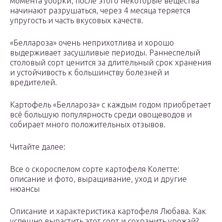
момента уборки, после этого некоторые вещества
начинают разрушаться, через 4 месяца теряется
упругость и часть вкусовых качеств.
«Беллароза» очень неприхотлива и хорошо
выдерживает засушливые периоды. Раннеспелый
столовый сорт ценится за длительный срок хранения
и устойчивость к большинству болезней и
вредителей.
Картофель «Беллароза» с каждым годом приобретает
всё большую популярность среди овощеводов и
собирает много положительных отзывов.
Читайте далее:
Все о скороспелом сорте картофеля Колетте:
описание и фото, выращивание, уход и другие
нюансы
Описание и характеристика картофеля Любава. Как
успешно вырастить этот сорт и сохранить урожай?