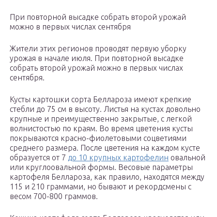
При повторной высадке собрать второй урожай
можно в первых числах сентября
Жители этих регионов проводят первую уборку
урожая в начале июля. При повторной высадке
собрать второй урожай можно в первых числах
сентября.
Кусты картошки сорта Беллароза имеют крепкие
стебли до 75 см в высоту. Листья на кустах довольно
крупные и преимущественно закрытые, с легкой
волнистостью по краям. Во время цветения кусты
покрываются красно-фиолетовыми соцветиями
среднего размера. После цветения на каждом кусте
образуется от 7
до 10 крупных картофелин
овальной
или круглоовальной формы. Весовые параметры
картофеля Беллароза, как правило, находятся между
115 и 210 граммами, но бывают и рекордсмены с
весом 700-800 граммов.