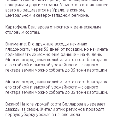
покорила и другие страны. У нас этот сорт активнее
всего выращивается на Урале, в южном,
центральном и северо-западном регионе.
Картофель Беллароза относится к раннеспелым
столовым сортам.
Внимание! Его дружные всходы начинают
плодоносить через 55 дней от посадки, но начинать
подкапывать их можно еще раньше – на 40 день.
Многие огородники полюбили этот сорт благодаря
его стойкой и высокой урожайности – с одного
гектара земли можно собрать до 35 тонн картошки
Многие огородники полюбили этот сорт благодаря
его стойкой и высокой урожайности – с одного
гектара земли можно собрать до 35 тонн картошки.
Важно! На юге урожай сорта Беллароза вызревает
дважды за сезон. Жители этих регионов проводят
первую уборку урожая в начале июля