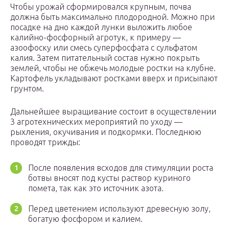
Чтобы урожай сформировался крупным, почва
должна быть максимально плодородной. Можно при
посадке на дно каждой лунки выложить любое
калийно-фосфорный агротук, к примеру —
азоофоску или смесь суперфосфата с сульфатом
калия. Затем питательный состав нужно покрыть
землей, чтобы не обжечь молодые ростки на клубне.
Картофель укладывают ростками вверх и присыпают
грунтом.
Дальнейшее выращивание состоит в осуществлении
3 агротехнических мероприятий по уходу —
рыхления, окучивания и подкормки. Последнюю
проводят трижды:
После появления всходов для стимуляции роста
ботвы вносят под кусты раствор куриного
помета, так как это источник азота.
Перед цветением используют древесную золу,
богатую фосфором и калием.