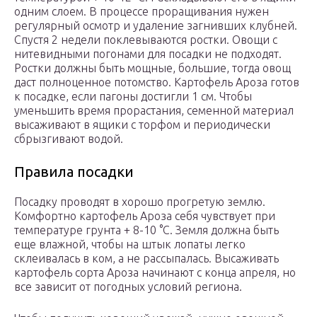
одним слоем. В процессе проращивания нужен
регулярный осмотр и удаление загнивших клубней.
Спустя 2 недели поклевываются ростки. Овощи с
нитевидными погонами для посадки не подходят.
Ростки должны быть мощные, большие, тогда овощ
даст полноценное потомство. Картофель Ароза готов
к посадке, если пагоны достигли 1 см. Чтобы
уменьшить время прорастания, семенной материал
высаживают в ящики с торфом и периодически
сбрызгивают водой.
Правила посадки
Посадку проводят в хорошо прогретую землю.
Комфортно картофель Ароза себя чувствует при
температуре грунта + 8-10 °С. Земля должна быть
еще влажной, чтобы на штык лопаты легко
склеивалась в ком, а не рассыпалась. Высаживать
картофель сорта Ароза начинают с конца апреля, но
все зависит от погодных условий региона.