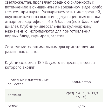
светло-желтая, проявляет среднюю склонность к
потемнению в очищенном и нарезанном виде, слабо
темнеет при варке. Развариваемость ниже средней,
вкусовые качества высокие: дегустационная оценка
отварного картофеля – 4,5-5 баллов (по 5-балльной
шкале). Клубни универсальны по кулинарному
назначению, используются для приготовления
первых блюд, гарниров, салатов.
Сорт считается оптимальным для приготовления
различных салатов
Клубни содержат 18,8% сухого вещества, в состав
которого входят:
Полезные и питательные
Количество
вещества
В среднем – 13% (11,9-
Крахмал
15,8%)
Белок
2,1%