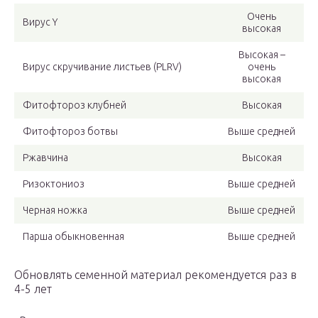
Очень
Вирус Y
высокая
Высокая –
Вирус скручивание листьев (PLRV)
очень
высокая
Фитофтороз клубней
Высокая
Фитофтороз ботвы
Выше средней
Ржавчина
Высокая
Ризоктониоз
Выше средней
Черная ножка
Выше средней
Парша обыкновенная
Выше средней
Обновлять семенной материал рекомендуется раз в
4-5 лет