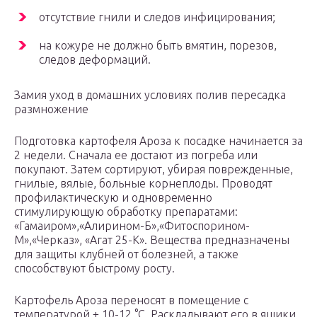
отсутствие гнили и следов инфицирования;
на кожуре не должно быть вмятин, порезов,
следов деформаций.
Замия уход в домашних условиях полив пересадка
размножение
Подготовка картофеля Ароза к посадке начинается за
2 недели. Сначала ее достают из погреба или
покупают. Затем сортируют, убирая поврежденные,
гнилые, вялые, больные корнеплоды. Проводят
профилактическую и одновременно
стимулирующую обработку препаратами:
«Гамаиром»,«Алирином-Б»,«Фитоспорином-
М»,«Черказ», «Агат 25-К». Вещества предназначены
для защиты клубней от болезней, а также
способствуют быстрому росту.
Картофель Ароза переносят в помещение с
температурой + 10-12 °С. Раскладывают его в ящики