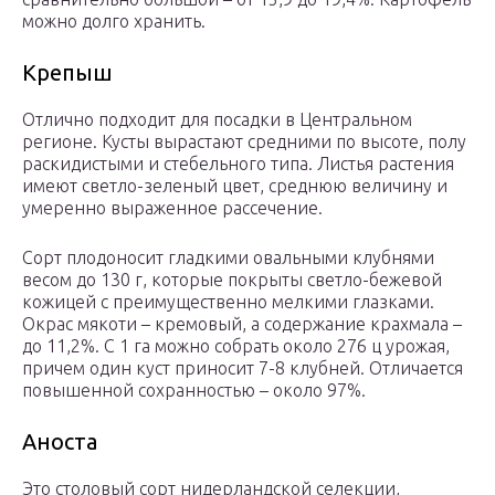
можно долго хранить.
Крепыш
Отлично подходит для посадки в Центральном
регионе. Кусты вырастают средними по высоте, полу
раскидистыми и стебельного типа. Листья растения
имеют светло-зеленый цвет, среднюю величину и
умеренно выраженное рассечение.
Сорт плодоносит гладкими овальными клубнями
весом до 130 г, которые покрыты светло-бежевой
кожицей с преимущественно мелкими глазками.
Окрас мякоти – кремовый, а содержание крахмала –
до 11,2%. С 1 га можно собрать около 276 ц урожая,
причем один куст приносит 7-8 клубней. Отличается
повышенной сохранностью – около 97%.
Аноста
Это столовый сорт нидерландской селекции,