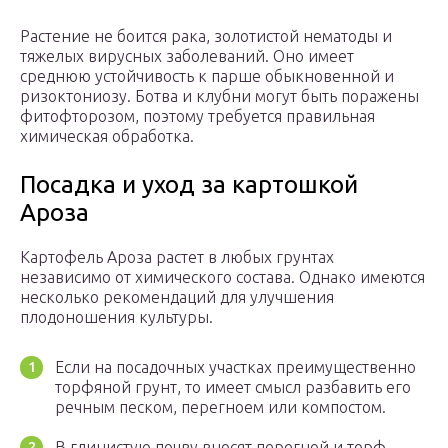
Растение не боится рака, золотистой нематоды и
тяжелых вирусных заболеваний. Оно имеет
среднюю устойчивость к парше обыкновенной и
ризоктониозу. Ботва и клубни могут быть поражены
фитофторозом, поэтому требуется правильная
химическая обработка.
Посадка и уход за картошкой
Ароза
Картофель Ароза растет в любых грунтах
независимо от химического состава. Однако имеются
несколько рекомендаций для улучшения
плодоношения культуры.
Если на посадочных участках преимущественно
торфяной грунт, то имеет смысл разбавить его
речным песком, перегноем или компостом.
В глинистую почву вносят перегной и торф