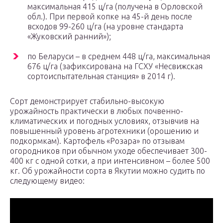
максимальная 415 ц/га (получена в Орловской
обл.). При первой копке на 45-й день после
всходов 99-260 ц/га (на уровне стандарта
«Жуковский ранний»);
по Беларуси – в среднем 448 ц/га, максимальная
676 ц/га (зафиксирована на ГСХУ «Несвижская
сортоиспытательная станция» в 2014 г).
Сорт демонстрирует стабильно-высокую
урожайность практически в любых почвенно-
климатических и погодных условиях, отзывчив на
повышенный уровень агротехники (орошению и
подкормкам). Картофель «Розара» по отзывам
огородников при обычном уходе обеспечивает 300-
400 кг с одной сотки, а при интенсивном – более 500
кг. Об урожайности сорта в Якутии можно судить по
следующему видео: