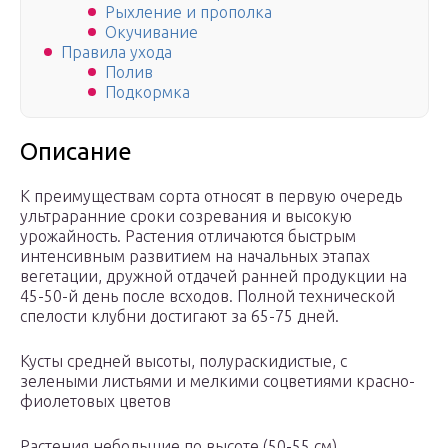
Рыхление и прополка
Окучивание
Правила ухода
Полив
Подкормка
Описание
К преимуществам сорта относят в первую очередь
ультраранние сроки созревания и высокую
урожайность. Растения отличаются быстрым
интенсивным развитием на начальных этапах
вегетации, дружной отдачей ранней продукции на
45-50-й день после всходов. Полной технической
спелости клубни достигают за 65-75 дней.
Кусты средней высоты, полураскидистые, с
зелеными листьями и мелкими соцветиями красно-
фиолетовых цветов
Растения небольшие по высоте (50-55 см),