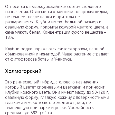
Относится к высокоурожайным сортам столового
назначения. Отличается отменным товарным видом,
не темнеет после варки и при этом не
разваривается. Клубни имеют большой размер и
овальную форму, покрыты кожурой желтого цвета, а
сама мякоть белая. Концентрация сухого вещества –
18%.
Клубни редко поражаются фитофторозом, паршой
обыкновенной и нематодой. Чаще растение страдает
от фитофтороза ботвы и Y-вируса.
Холмогорский
Это раннеспелый гибрид столового назначения,
который цветет сиреневыми цветками и приносит
клубни красного цвета. Они имеют массу до 90-120 г,
овальную форму, гладкую кожицу с поверхностными
глазками и мякоть светло-желтого цвета, не
темнеющую при варке и резке. Урожайность
средняя – до 392 ц с 1 га.