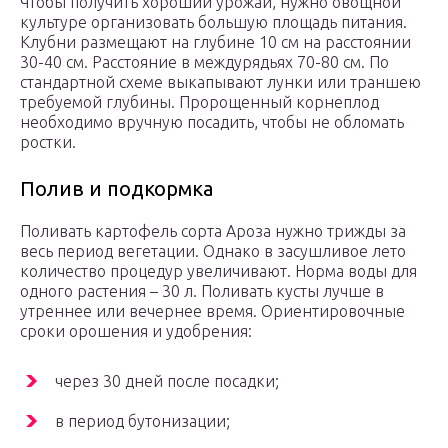
Чтобы получить хороший урожай, нужно овощной
культуре организовать большую площадь питания.
Клубни размещают на глубине 10 см на расстоянии
30-40 см. Расстояние в междурядьях 70-80 см. По
стандартной схеме выкапывают лунки или траншею
требуемой глубины. Пророщенный корнеплод
необходимо вручную посадить, чтобы не обломать
ростки.
Полив и подкормка
Поливать картофель сорта Ароза нужно трижды за
весь период вегетации. Однако в засушливое лето
количество процедур увеличивают. Норма воды для
одного растения – 30 л. Поливать кусты лучше в
утреннее или вечернее время. Ориентировочные
сроки орошения и удобрения:
через 30 дней после посадки;
в период бутонизации;