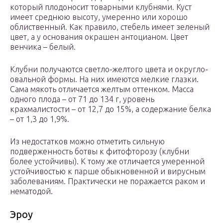
который плодоносит товарными клубнями. Куст
имеет среднюю высоту, умеренно или хорошо
облиственный. Как правило, стебель имеет зеленый
цвет, а у основания окрашен антоцианом. Цвет
венчика – белый.
Клубни получаются светло-желтого цвета и округло-
овальной формы. На них имеются мелкие глазки.
Сама мякоть отличается желтым оттенком. Масса
одного плода – от 71 до 134 г, уровень
крахмалистости – от 12,7 до 15%, а содержание белка
– от 1,3 до 1,9%.
Из недостатков можно отметить сильную
подверженность ботвы к фитофторозу (клубни
более устойчивы). К тому же отличается умеренной
устойчивостью к парше обыкновенной и вирусным
заболеваниям. Практически не поражается раком и
нематодой.
Эроу