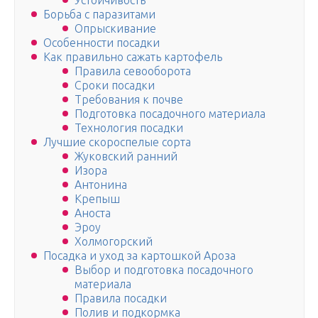
Устойчивость
Борьба с паразитами
Опрыскивание
Особенности посадки
Как правильно сажать картофель
Правила севооборота
Сроки посадки
Требования к почве
Подготовка посадочного материала
Технология посадки
Лучшие скороспелые сорта
Жуковский ранний
Изора
Антонина
Крепыш
Аноста
Эроу
Холмогорский
Посадка и уход за картошкой Ароза
Выбор и подготовка посадочного
материала
Правила посадки
Полив и подкормка