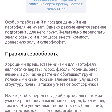
описание сорта, преимущества и
недостатки
Особых требований к посадке данный вид
картофеля не имеет. Однако рекомендуется заранее
подготовить для него грунт. Желательно перекопать
землю осенью и в процессе внести компост,
древесную золу и суперфосфат.
Правила севооборота
Хорошими предшественниками для картофеля
являются сидераты: горох, фасоль, горчица, овёс,
ячмень и др. Такие растения обогащают грунт
полезными химическими элементами, улучшают
структуру почвы, а также угнетают рост сорняков.
Нельзя, чтобы перед посадкой картофеля на том же
участке ранее росли паслёновые: перец, баклажаны,
томаты. Это увеличивает вероятность заболеваний,
характерных для паслёновых, особенно