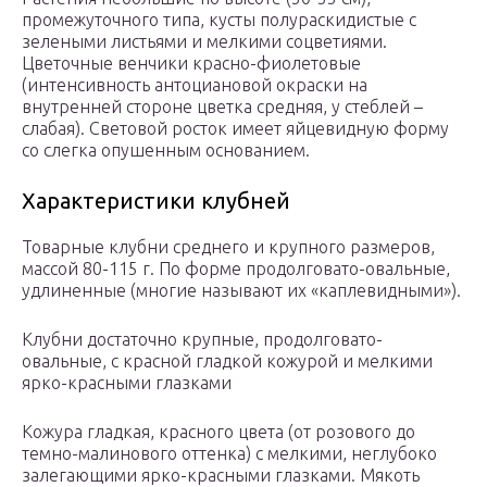
промежуточного типа, кусты полураскидистые с
зелеными листьями и мелкими соцветиями.
Цветочные венчики красно-фиолетовые
(интенсивность антоциановой окраски на
внутренней стороне цветка средняя, у стеблей –
слабая). Световой росток имеет яйцевидную форму
со слегка опушенным основанием.
Характеристики клубней
Товарные клубни среднего и крупного размеров,
массой 80-115 г. По форме продолговато-овальные,
удлиненные (многие называют их «каплевидными»).
Клубни достаточно крупные, продолговато-
овальные, с красной гладкой кожурой и мелкими
ярко-красными глазками
Кожура гладкая, красного цвета (от розового до
темно-малинового оттенка) с мелкими, неглубоко
залегающими ярко-красными глазками. Мякоть