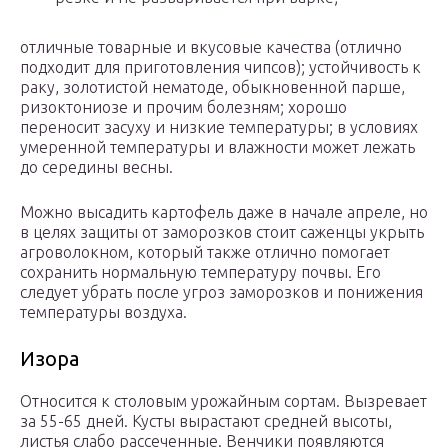
отличные товарные и вкусовые качества (отлично
подходит для приготовления чипсов); устойчивость к
раку, золотистой нематоде, обыкновенной парше,
ризоктониозе и прочим болезням; хорошо
переносит засуху и низкие температуры; в условиях
умеренной температуры и влажности может лежать
до середины весны.
Можно высадить картофель даже в начале апреле, но
в целях защиты от заморозков стоит саженцы укрыть
агроволокном, который также отлично помогает
сохранить нормальную температуру почвы. Его
следует убрать после угроз заморозков и понижения
температуры воздуха.
Изора
Относится к столовым урожайным сортам. Вызревает
за 55-65 дней. Кусты вырастают средней высоты,
листья слабо рассеченные. Венчики появляются