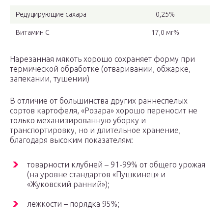
Редуцирующие сахара
0,25%
Витамин С
17,0 мг%
Нарезанная мякоть хорошо сохраняет форму при
термической обработке (отваривании, обжарке,
запекании, тушении)
В отличие от большинства других раннеспелых
сортов картофеля, «Розара» хорошо переносит не
только механизированную уборку и
транспортировку, но и длительное хранение,
благодаря высоким показателям:
товарности клубней – 91-99% от общего урожая
(на уровне стандартов «Пушкинец» и
«Жуковский ранний»);
лежкости – порядка 95%;