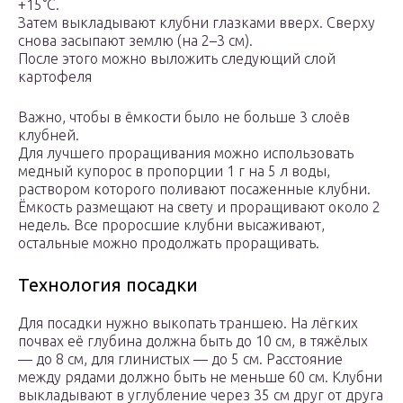
+15°С.
Затем выкладывают клубни глазками вверх. Сверху
снова засыпают землю (на 2–3 см).
После этого можно выложить следующий слой
картофеля
Важно, чтобы в ёмкости было не больше 3 слоёв
клубней.
Для лучшего проращивания можно использовать
медный купорос в пропорции 1 г на 5 л воды,
раствором которого поливают посаженные клубни.
Ёмкость размещают на свету и проращивают около 2
недель. Все проросшие клубни высаживают,
остальные можно продолжать проращивать.
Технология посадки
Для посадки нужно выкопать траншею. На лёгких
почвах её глубина должна быть до 10 см, в тяжёлых
— до 8 см, для глинистых — до 5 см. Расстояние
между рядами должно быть не меньше 60 см. Клубни
выкладывают в углубление через 35 см друг от друга