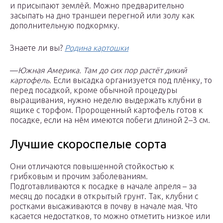
и присыпают землёй. Можно предварительно
засыпать на дно траншеи перегной или золу как
дополнительную подкормку.
Знаете ли вы?
Родина картошки
—
Южная Америка. Там до сих пор растёт дикий
картофель.
Если высадка организуется под плёнку, то
перед посадкой, кроме обычной процедуры
выращивания, нужно неделю выдержать клубни в
ящике с торфом. Пророщенный картофель готов к
посадке, если на нём имеются побеги длиной 2–3 см.
Лучшие скороспелые сорта
Они отличаются повышенной стойкостью к
грибковым и прочим заболеваниям.
Подготавливаются к посадке в начале апреля – за
месяц до посадки в открытый грунт. Так, клубни с
ростками высаживаются в почву в начале мая. Что
касается недостатков, то можно отметить низкое или