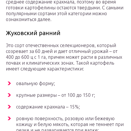
среднее содержание крахмала, поэтому во время
готовки картофелины остаются твердыми. С самыми
популярными сортами этой категории можно
ознакомиться далее.
Жуковский ранний
Это сорт отечественных селекционеров, который
созревает за 60 дней и дает отличный урожай – от
400 до 600 ц с 1 га, причем может расти в различных
почвах и климатических зонах. Такой картофель
имеет следующие характеристики:
овальную форму;
крупные размеры – от 100 до 150 г;
содержание крахмала – 15%;
ровную поверхность, розовую или бежевую
кожицу и белую мякоть, которая не темнеет при
резке и не разваривается при варке;