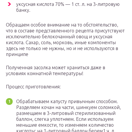
уксусная кислота 70% — 1 ст. л. на 3-литровую
банку.
Обращаем особое внимание на то обстоятельство,
что в составе представленного рецепта присутствуют
исключительно белокочанный овощ и уксусная
кислота. Сахар, соль, морковь, иные компоненты
здесь не только не нужны, но и не используются в
принципе
Полученная засолка может храниться даже в
условиях комнатной температуры!
Процесс приготовления:
Обрабатываем капусту привычным способом.
Разделяем кочан на части, шинкуем соломкой,
размещаем в 3-литровый стерилизованный
баллон, слегка уплотняем. Если используем
меньшие емкости, то изменяем количество
кислоты: на 1-литровый баллон берем1 ч. л.