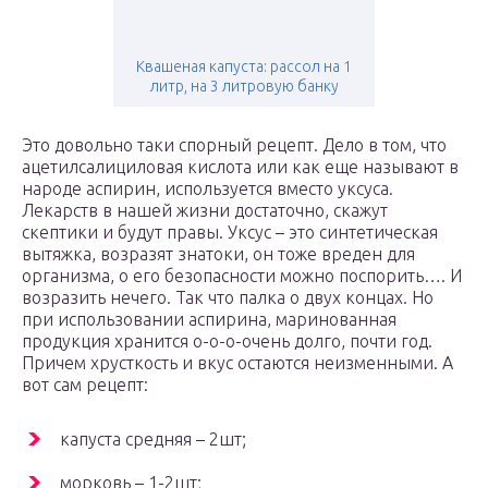
Квашеная капуста: рассол на 1
литр, на 3 литровую банку
Это довольно таки спорный рецепт. Дело в том, что
ацетилсалициловая кислота или как еще называют в
народе аспирин, используется вместо уксуса.
Лекарств в нашей жизни достаточно, скажут
скептики и будут правы. Уксус – это синтетическая
вытяжка, возразят знатоки, он тоже вреден для
организма, о его безопасности можно поспорить…. И
возразить нечего. Так что палка о двух концах. Но
при использовании аспирина, маринованная
продукция хранится о-о-о-очень долго, почти год.
Причем хрусткость и вкус остаются неизменными. А
вот сам рецепт:
капуста средняя – 2шт;
морковь – 1-2шт;