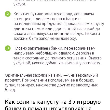
уксуса.
Кипятим бутилированную воду, добавляем
эссенцию, вливаем состав в банки с
размещенным продуктом. Прокалываем капусту
длинным ножом или деревянной палочкой до
самого дна, выпуская лишний воздух. Емкости
должны быть заполнены доверху.
Плотно закатываем банки, переворачиваем,
накрываем небольшим одеялом, держим в
таком состоянии до полного остывания. Вместо
уксусной, можно добавлять лимонную кислоту.
Оригинальная засолка на зиму — универсальный
продукт. При желании используем ее в борщах,
супах, гарнирах, множестве других превосходных
блюд.
Как солить капусту на 3 литровую
банку в домашних условиях на