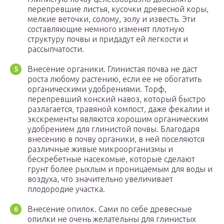
перепревшие листья, кусочки древесной коры,
мелкие веточки, солому, золу и известь. Эти
составляющие немного изменят плотную
структуру почвы и придадут ей легкости и
рассыпчатости.
Внесение органики. Глинистая почва не даст
роста любому растению, если ее не обогатить
органическими удобрениями. Торф,
перепревший конский навоз, который быстро
разлагается, травяной компост, даже фекалии и
экскременты являются хорошим органическим
удобрением для глинистой почвы. Благодаря
внесению в почву органики, в ней поселяются
различные живые микроорганизмы и
бесхребетные насекомые, которые сделают
грунт более рыхлым и проницаемым для воды и
воздуха, что значительно увеличивает
плодородие участка.
Внесение опилок. Сами по себе древесные
опилки не очень желательны для глинистых