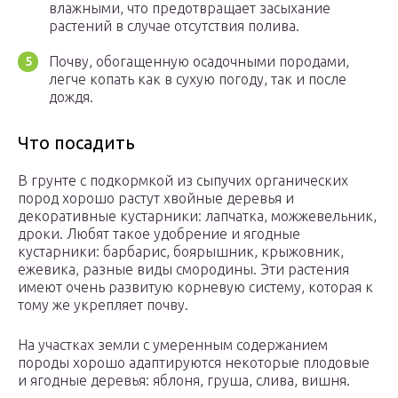
влажными, что предотвращает засыхание
растений в случае отсутствия полива.
Почву, обогащенную осадочными породами,
легче копать как в сухую погоду, так и после
дождя.
Что посадить
В грунте с подкормкой из сыпучих органических
пород хорошо растут хвойные деревья и
декоративные кустарники: лапчатка, можжевельник,
дроки. Любят такое удобрение и ягодные
кустарники: барбарис, боярышник, крыжовник,
ежевика, разные виды смородины. Эти растения
имеют очень развитую корневую систему, которая к
тому же укрепляет почву.
На участках земли с умеренным содержанием
породы хорошо адаптируются некоторые плодовые
и ягодные деревья: яблоня, груша, слива, вишня.