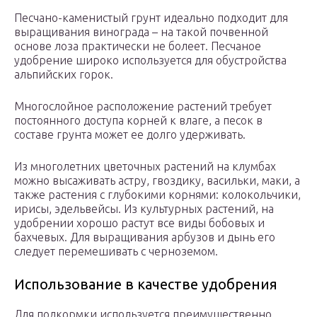
Песчано-каменистый грунт идеально подходит для
выращивания винограда – на такой почвенной
основе лоза практически не болеет. Песчаное
удобрение широко используется для обустройства
альпийских горок.
Многослойное расположение растений требует
постоянного доступа корней к влаге, а песок в
составе грунта может ее долго удерживать.
Из многолетних цветочных растений на клумбах
можно высаживать астру, гвоздику, васильки, маки, а
также растения с глубокими корнями: колокольчики,
ирисы, эдельвейсы. Из культурных растений, на
удобрении хорошо растут все виды бобовых и
бахчевых. Для выращивания арбузов и дынь его
следует перемешивать с черноземом.
Использование в качестве удобрения
Для подкормки используется преимущественно