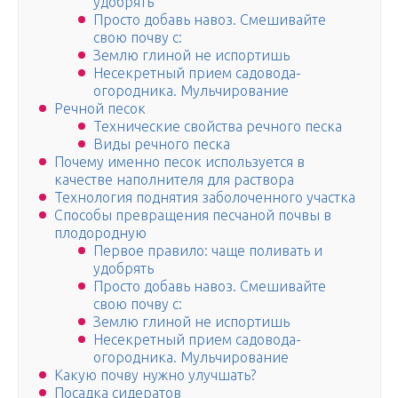
удобрять
Просто добавь навоз. Смешивайте
свою почву с:
Землю глиной не испортишь
Несекретный прием садовода-
огородника. Мульчирование
Речной песок
Технические свойства речного песка
Виды речного песка
Почему именно песок используется в
качестве наполнителя для раствора
Технология поднятия заболоченного участка
Способы превращения песчаной почвы в
плодородную
Первое правило: чаще поливать и
удобрять
Просто добавь навоз. Смешивайте
свою почву с:
Землю глиной не испортишь
Несекретный прием садовода-
огородника. Мульчирование
Какую почву нужно улучшать?
Посадка сидератов