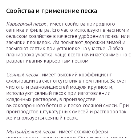
Свойства и применение песка
Карьерный песок
, имеет свойства природного
септика и фильтра. Его часто используют в частном и
сельском хозяйстве в качестве удобрения почвы или
засыпки площадок. Им посыпают дорожки зимой и
засыпают септик при установке на участке. Любая
планировка участка, чаще всего начинается именно с
разравнивания карьерным песком.
Сеяный песок
, имеет высокий коэффициент
фильтрации за счет отсутствия в нем глины. За счет
чистоты и разновидностей модуля крупности,
используют сеяный песок при изготовлении
кладочных растворов, в производстве
высокопрочного бетона и песко-соляной смеси. При
производстве штукатурных смесей и растворов так
же используется сеяный песок.
Мытый/речной песок
, имеет схожие сферы
применения с сеяным песком. Он так же не имеет в