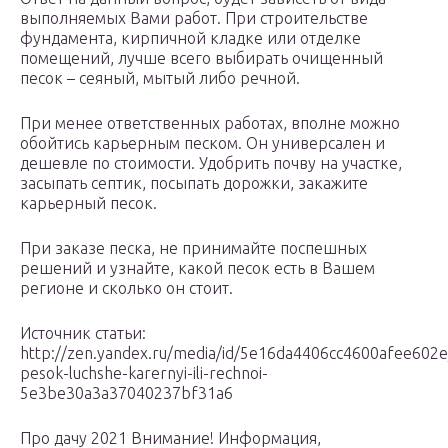
выполняемых Вами работ. При строительстве
фундамента, кирпичной кладке или отделке
помещений, лучше всего выбирать очищенный
песок – сеяный, мытый либо речной.
При менее ответственных работах, вполне можно
обойтись карьерным песком. Он универсален и
дешевле по стоимости. Удобрить почву на участке,
засыпать септик, посыпать дорожки, закажите
карьерный песок.
При заказе песка, не принимайте поспешных
решений и узнайте, какой песок есть в Вашем
регионе и сколько он стоит.
Источник статьи:
http://zen.yandex.ru/media/id/5e16da4406cc4600afee602e
pesok-luchshe-karernyi-ili-rechnoi-
5e3be30a3a37040237bf31a6
Про дачу 2021 Внимание! Информация,