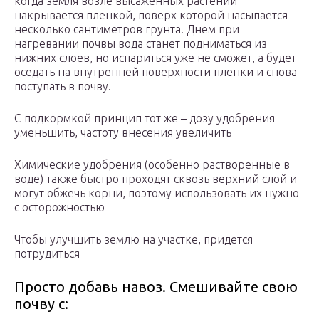
когда земля возле высаженных растений
накрывается пленкой, поверх которой насыпается
несколько сантиметров грунта. Днем при
нагревании почвы вода станет подниматься из
нижних слоев, но испариться уже не сможет, а будет
оседать на внутренней поверхности пленки и снова
поступать в почву.
С подкормкой принцип тот же – дозу удобрения
уменьшить, частоту внесения увеличить
Химические удобрения (особенно растворенные в
воде) также быстро проходят сквозь верхний слой и
могут обжечь корни, поэтому использовать их нужно
с осторожностью
Чтобы улучшить землю на участке, придется
потрудиться
Просто добавь навоз. Смешивайте свою
почву с: