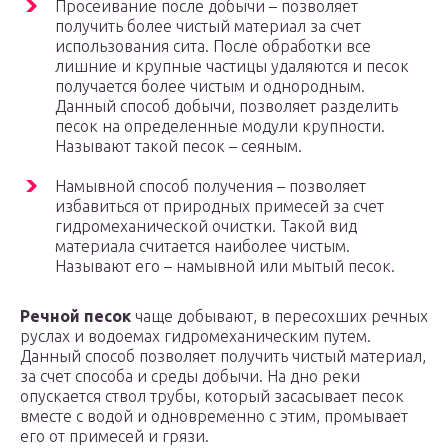
Просеивание после добычи – позволяет
получить более чистый материал за счет
использования сита. После обработки все
лишние и крупные частицы удаляются и песок
получается более чистым и однородным.
Данный способ добычи, позволяет разделить
песок на определенные модули крупности.
Называют такой песок – сеяным.
Намывной способ получения – позволяет
избавиться от природных примесей за счет
гидромеханической очистки. Такой вид
материала считается наиболее чистым.
Называют его – намывной или мытый песок.
Речной песок
чаще добывают, в пересохших речных
руслах и водоемах гидромеханическим путем.
Данный способ позволяет получить чистый материал,
за счет способа и среды добычи. На дно реки
опускается ствол трубы, который засасывает песок
вместе с водой и одновременно с этим, промывает
его от примесей и грязи.