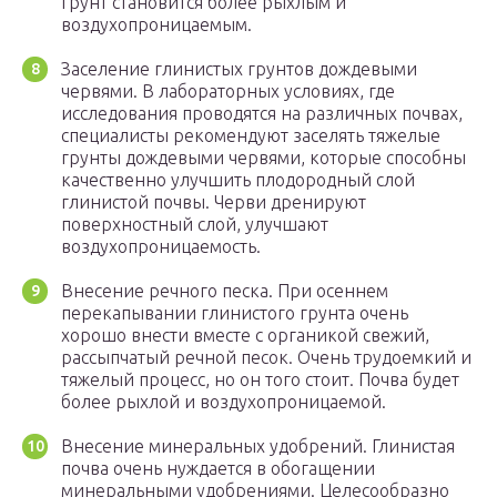
грунт становится более рыхлым и
воздухопроницаемым.
Заселение глинистых грунтов дождевыми
червями. В лабораторных условиях, где
исследования проводятся на различных почвах,
специалисты рекомендуют заселять тяжелые
грунты дождевыми червями, которые способны
качественно улучшить плодородный слой
глинистой почвы. Черви дренируют
поверхностный слой, улучшают
воздухопроницаемость.
Внесение речного песка. При осеннем
перекапывании глинистого грунта очень
хорошо внести вместе с органикой свежий,
рассыпчатый речной песок. Очень трудоемкий и
тяжелый процесс, но он того стоит. Почва будет
более рыхлой и воздухопроницаемой.
Внесение минеральных удобрений. Глинистая
почва очень нуждается в обогащении
минеральными удобрениями. Целесообразно