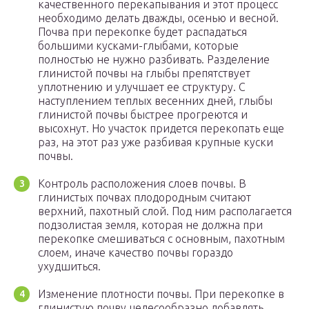
качественного перекапывания и этот процесс
необходимо делать дважды, осенью и весной.
Почва при перекопке будет распадаться
большими кусками-глыбами, которые
полностью не нужно разбивать. Разделение
глинистой почвы на глыбы препятствует
уплотнению и улучшает ее структуру. С
наступлением теплых весенних дней, глыбы
глинистой почвы быстрее прогреются и
высохнут. Но участок придется перекопать еще
раз, на этот раз уже разбивая крупные куски
почвы.
Контроль расположения слоев почвы. В
глинистых почвах плодородным считают
верхний, пахотный слой. Под ним располагается
подзолистая земля, которая не должна при
перекопке смешиваться с основным, пахотным
слоем, иначе качество почвы гораздо
ухудшиться.
Изменение плотности почвы. При перекопке в
глинистую почву целесообразно добавлять