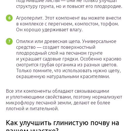
подгнившие листья — они не только улучшат
структуру грунта, но и повысят его плодородие.
Агроперлит. Этот компонент вы можете внести
в комплексе с перегноем, компостом, торфом.
Он хорошо удерживает влагу.
Опилки или древесная щепа. Универсальное
средство — создает поверхностный
плодородный слой на песчаном грунте
и украшает садовые грядки. Особенно красиво
смотрится грубая органика из разных цветов.
Только помните, что использовать нужно щепу,
окрашенную натуральными красителями.
Все эти компоненты обладают связывающими
и уплотняющими свойствами, поэтому нормализуют
микрофлору песчаной земли, делают ее более
плотной и питательной.
Как улучшить глинистую почву на
вашем участке?