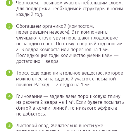
Чернозем. Посыпаем участок небольшим слоем.
Для поддержки необходимой структуры вносим
каждый год.
Обогащаем органикой (компостом,
перепревшим навозом). Эти компоненты
улучшают структуру и повышают плодородие
не за один сезон. Поэтому в первый год вносим
2−3 ведра компоста или перегноя на 1 м².
Последующие годы количество уменьшаем —
достаточно 1 ведра.
Торф. Еще одно питательное вещество, которое
можно внести на садовый участок с песчаной
почвой. Расход — 2 ведра на 1 м².
Глинование — заделываем порошковую глину
из расчета 2 ведра на 1 м². Если будете посыпать
сбитой в комки глиной, то никакого эффекта
не добьетесь.
Листовой опад. Желательно внести уже