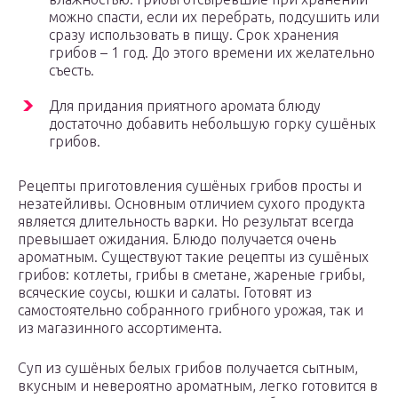
можно спасти, если их перебрать, подсушить или
сразу использовать в пищу. Срок хранения
грибов – 1 год. До этого времени их желательно
съесть.
Для придания приятного аромата блюду
достаточно добавить небольшую горку сушёных
грибов.
Рецепты приготовления сушёных грибов просты и
незатейливы. Основным отличием сухого продукта
является длительность варки. Но результат всегда
превышает ожидания. Блюдо получается очень
ароматным. Существуют такие рецепты из сушёных
грибов: котлеты, грибы в сметане, жареные грибы,
всяческие соусы, юшки и салаты. Готовят из
самостоятельно собранного грибного урожая, так и
из магазинного ассортимента.
Суп из сушёных белых грибов получается сытным,
вкусным и невероятно ароматным, легко готовится в