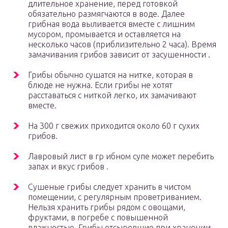
длительное хранение, перед готовкой
обязательно размягчаются в воде. Далее
грибная вода выливается вместе с лишним
мусором, промывается и оставляется на
несколько часов (приблизительно 2 часа). Время
замачивания грибов зависит от засушенности .
Грибы обычно сушатся на нитке, которая в
блюде не нужна. Если грибы не хотят
расставаться с ниткой легко, их замачивают
вместе.
На 300 г свежих приходится около 60 г сухих
грибов.
Лавровый лист в гр ибном супе может перебить
запах и вкус грибов .
Сушеные грибы следует хранить в чистом
помещении, с регулярным проветриванием.
Нельзя хранить грибы рядом с овощами,
фруктами, в погребе с повышенной
влажностью. Грибы отсыревшие при хранении