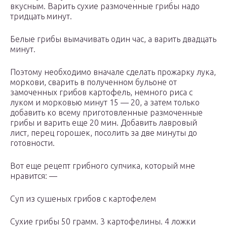
вкусным. Варить сухие размоченные грибы надо
тридцать минут.
Белые грибы вымачивать один час, а варить двадцать
минут.
Поэтому необходимо вначале сделать прожарку лука,
моркови, сварить в полученном бульоне от
замоченных грибов картофель, немного риса с
луком и морковью минут 15 — 20, а затем только
добавить ко всему приготовленные размоченные
грибы и варить еще 20 мин. Добавить лавровый
лист, перец горошек, посолить за две минуты до
готовности.
Вот еще рецепт грибного супчика, который мне
нравится: —
Суп из сушеных грибов с картофелем
Сухие грибы 50 грамм. 3 картофелины. 4 ложки