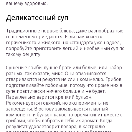
вашему здоровью.
Деликатесный суп
Традиционные первые блюда, даже разнообразные,
со временем приедаются. Если вам хочется
горяченького и жидкого, но «стандарт» уже надоел,
попробуйте приготовить легкий и необычный суп по
такому рецепту.
Сушеные грибы лучше брать или белые, или набор
разных, так сказать, микс. Они отмачиваются,
отвариваются и режутся не слишком мелко. Грибов
подготавливайте побольше, потому что кроме них в
супе практически ничего больше и не будет.
Параллельно варится крепкий бульон.
Рекомендуется говяжий, но эксперименты не
запрещены. В основу закладывается главный
компонент, и бульон какое-то время кипит вместе с
грибами, чтобы вобрать в себя их аромат. Когда
результат удовлетворит повара, в кастрюлю