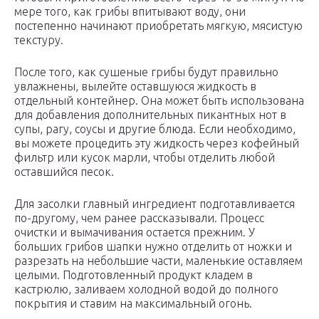
мере того, как грибы впитывают воду, они
постепенно начинают приобретать мягкую, мясистую
текстуру.
После того, как сушеные грибы будут правильно
увлажнены, вылейте оставшуюся жидкость в
отдельный контейнер. Она может быть использована
для добавления дополнительных пикантных нот в
супы, рагу, соусы и другие блюда. Если необходимо,
вы можете процедить эту жидкость через кофейный
фильтр или кусок марли, чтобы отделить любой
оставшийся песок.
Для засолки главный ингредиент подготавливается
по-другому, чем ранее рассказывали. Процесс
очистки и вымачивания остается прежним. У
больших грибов шапки нужно отделить от ножки и
разрезать на небольшие части, маленькие оставляем
целыми. Подготовленный продукт кладем в
кастрюлю, заливаем холодной водой до полного
покрытия и ставим на максимальный огонь.