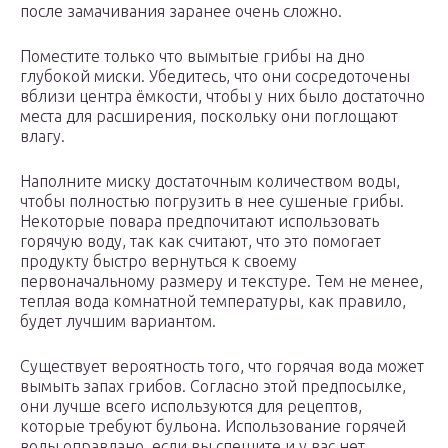
после замачивания заранее очень сложно.
Поместите только что вымытые грибы на дно
глубокой миски. Убедитесь, что они сосредоточены
вблизи центра ёмкости, чтобы у них было достаточно
места для расширения, поскольку они поглощают
влагу.
Наполните миску достаточным количеством воды,
чтобы полностью погрузить в нее сушеные грибы.
Некоторые повара предпочитают использовать
горячую воду, так как считают, что это помогает
продукту быстро вернуться к своему
первоначальному размеру и текстуре. Тем не менее,
теплая вода комнатной температуры, как правило,
будет лучшим вариантом.
Существует вероятность того, что горячая вода может
вымыть запах грибов. Согласно этой предпосылке,
они лучше всего используются для рецептов,
которые требуют бульона. Использование горячей
воды оправдано, если вы спешите и у вас нет