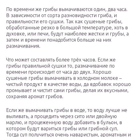
По времени же грибы вымачиваются один, два часа.
В зависимости от сорта разновидности гриба, и
правильности его сушки. Так как сушеные грибы,
обработанные резко в большой температуре, хоть в
духовке, или печи, будут наиболее жестки и грубы, а
затем и времени понадобится больше на них
размачивания.
Что может составлять более трёх часов. Если же
грибы правильной сушки то, размачивание по
времени происходит от часа до двух. Хорошо
сушеные грибы вымачивать в холодном молоке –
чистый продукт в качестве воды, да вдобавок хорошо
промывает и чистит сами грибы, делая их вкусными,
сохраняя аромат грибов.
Если же вымачивать грибы в воде, то воду лучше не
выливать, а процедить через сито или двойную
марлю, и процеженную воду добавить в бульон, в
котором будут вариться грибы или грибной суп.
Тогда суп получиться очень наваристым, ароматным и