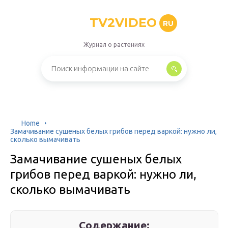
TV2VIDEO
RU
Журнал о растениях
Home
Замачивание сушеных белых грибов перед варкой: нужно ли,
сколько вымачивать
Замачивание сушеных белых
грибов перед варкой: нужно ли,
сколько вымачивать
Содержание: