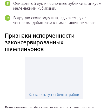
Очищенный лук и чесночные зубчики шинкуем
меленькими кубиками.
В другую сковороду выкладываем лук с
чесноком, добавляем к ним сливочное масло.
Признаки испорченности
законсервированных
шампиньонов
Как варить суп из белых грибов
Если свежие грибы можно потрогать, понюхать и