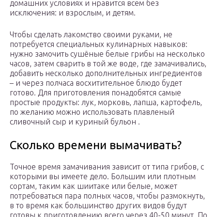
домашних условиях и нравится всем без
исключения: и взрослым, и детям.
Чтобы сделать лакомство своими руками, не
потребуется специальных кулинарных навыков:
нужно замочить сушёные белые грибы на несколько
часов, затем сварить в той же воде, где замачивались,
добавить несколько дополнительных ингредиентов
– и через полчаса восхитительное блюдо будет
готово. Для приготовления понадобятся самые
простые продукты: лук, морковь, лапша, картофель,
по желанию можно использовать плавленый
сливочный сыр и куриный бульон .
Сколько времени вымачивать?
Точное время замачивания зависит от типа грибов, с
которыми вы имеете дело. Большим или плотным
сортам, таким как шиитаке или белые, может
потребоваться пара полных часов, чтобы размокнуть,
в то время как большинство других видов будут
готовы к приготовлению всего через 40-50 минут. По