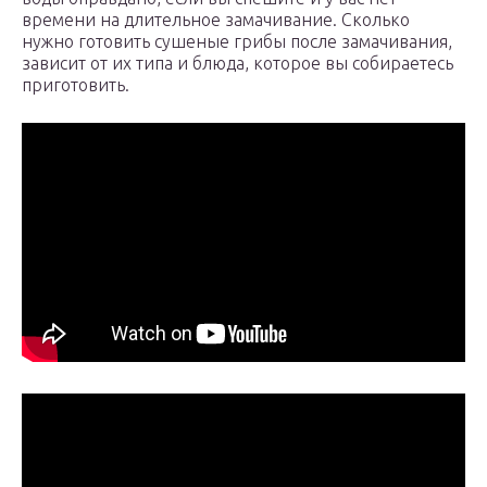
времени на длительное замачивание. Сколько
нужно готовить сушеные грибы после замачивания,
зависит от их типа и блюда, которое вы собираетесь
приготовить.