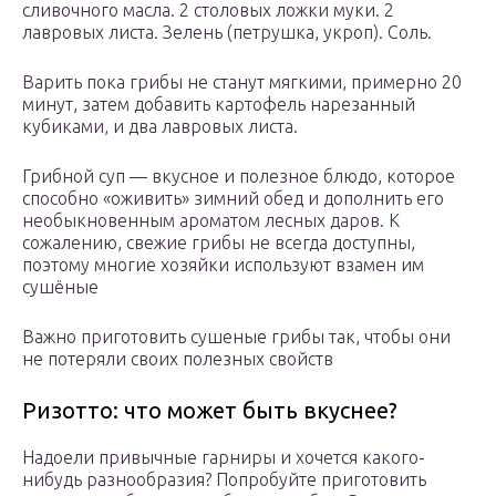
сливочного масла. 2 столовых ложки муки. 2
лавровых листа. Зелень (петрушка, укроп). Соль.
Варить пока грибы не станут мягкими, примерно 20
минут, затем добавить картофель нарезанный
кубиками, и два лавровых листа.
Грибной суп — вкусное и полезное блюдо, которое
способно «оживить» зимний обед и дополнить его
необыкновенным ароматом лесных даров. К
сожалению, свежие грибы не всегда доступны,
поэтому многие хозяйки используют взамен им
сушёные
Важно приготовить сушеные грибы так, чтобы они
не потеряли своих полезных свойств
Ризотто: что может быть вкуснее?
Надоели привычные гарниры и хочется какого-
нибудь разнообразия? Попробуйте приготовить