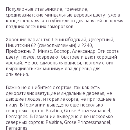
Популярные итальянские, греческие,
среднеазиатские миндальные деревья цветут уже в
конце февраля, что губительно для завязей во время
поздних весенних заморозков.
Хорошие варианты: Ленинабадский, Десертный,
Никитский 62 (самоопыляемый) и 2240,
Прибрежный, Милас, Боспор, Александр. Эти сорта
цветут позже, созревают быстрее и дают хороший
урожай. Не все самоопыляющиеся, поэтому стоит
выращивать как минимум два деревца для
опыления.
Важно не ошибиться с сортом, так как есть
декоративноцветущие миндальные деревья, не
дающие плодов, и горькие сорта, не пригодные в
пищу. В Германии выведено еще несколько
северных сортов: Palatina, Grose Prinzessmandel,
Ferragnes. В Германии выведено еще несколько
северных сортов: Palatina, Grose Prinzessmandel,
Ferragnes