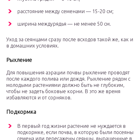
расстояние между семенами — 15-20 см;
ширина междурядья — не менее 50 см.
Уход за сеянцами сразу после всходов такой же, как и
в домашних условиях.
Рыхление
Для повышения аэрации почвы рыхление проводят
после каждого полива или дождя. Рыхление рядом с
молодыми растениями должно быть не глубоким,
чтобы не задеть боковые корни. В это же время
избавляются и от сорняков.
Подкормка
В первый год жизни растение не нуждается в
подкормке, если почва, в которую были посеяны
семена или пересажены сеянцы, выращенные в