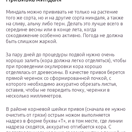
Миндаль можно прививать не только на растение
того же сорта, но и на другие сорта миндаля, а также
на сливу, алычу либо терн. Делать это лучше всего в
середине весны или в конце лета, когда
сокодвижение особенно активно. Погода не должна
быть слишком жаркой.
За пару дней до процедуры подвой нужно очень
хорошо залить (кора должна легко отделяться), чтобы
при проведении окулировки кора хорошо
отделялась от древесины. В качестве привоя берется
прямой черенок со сформированной почкой, с
которого необходимо аккуратно обрезать листья,
оставив, чтобы не повредить почку, черенки в
несколько миллиметров.
В районе корневой шейки привоя (сначала ее нужно
очистить от грязи) острым ножом выполняется
надрез в форме буквы «Т», и в том месте, где линии
надреза сходятся, аккуратно отгибается кора. С