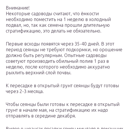
Внимание!
Некоторые садоводы считают, что ёмкости
необходимо поместить на 1 неделю в холодный
подвал, но, так как семена прошли длительную
стратификацию, это делать не обязательно.
Первые всходы появятся через 35-40 дней. В этот
период сеянцы не требуют подкормки, но орошение
должно быть регулярным. Опытные садоводы
советуют производить обильный полив 1 раз в
неделю, после которого необходимо аккуратно
рыхлить верхний слой почвы.
К пересадке в открытый грунт сеянцы будут готовы
через 2-3 месяца.
Чтобы сеянцы были готовы к пересадке в открытый
грунт в начале мая, на стратификацию их надо
отправлять в середине декабря.
Видео о нюансах посадки семян миндаля в домашних