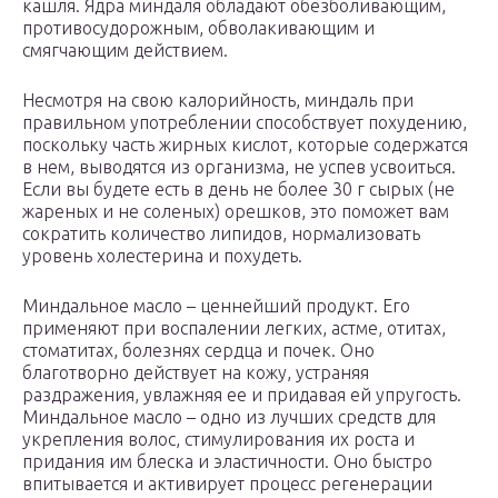
кашля. Ядра миндаля обладают обезболивающим,
противосудорожным, обволакивающим и
смягчающим действием.
Несмотря на свою калорийность, миндаль при
правильном употреблении способствует похудению,
поскольку часть жирных кислот, которые содержатся
в нем, выводятся из организма, не успев усвоиться.
Если вы будете есть в день не более 30 г сырых (не
жареных и не соленых) орешков, это поможет вам
сократить количество липидов, нормализовать
уровень холестерина и похудеть.
Миндальное масло – ценнейший продукт. Его
применяют при воспалении легких, астме, отитах,
стоматитах, болезнях сердца и почек. Оно
благотворно действует на кожу, устраняя
раздражения, увлажняя ее и придавая ей упругость.
Миндальное масло – одно из лучших средств для
укрепления волос, стимулирования их роста и
придания им блеска и эластичности. Оно быстро
впитывается и активирует процесс регенерации