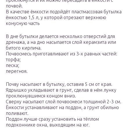
проклюнутся и их можно пересадить в ёмкости с
почвой.
В качестве ёмкости подойдёт пластмассовая бутылка
ёмкостью 1,5 л, у которой отрезают верхнюю
конусную часть
В дне бутылки делается несколько отверстий для
дренажа, а на дно насыпается слой керамзита или
битого кирпича.
Почвосмесь приготавливают из 3-х равных частей:
торфа;
песка;
перегноя.
Почву насыпают в бутылку, оставив 5 см от края.
Ядрышко укладывают в грунт, сделав в нём лунку
проклюнувшимся концом вниз.
Сверху насыпают слой почвосмеси толщиной 2-3 см.
Ёмкости устанавливают на поддон, а грунт обильно
поливают.
Поддон лучше сразу установить на тёплом
подоконнике окна, выходящим на юг.