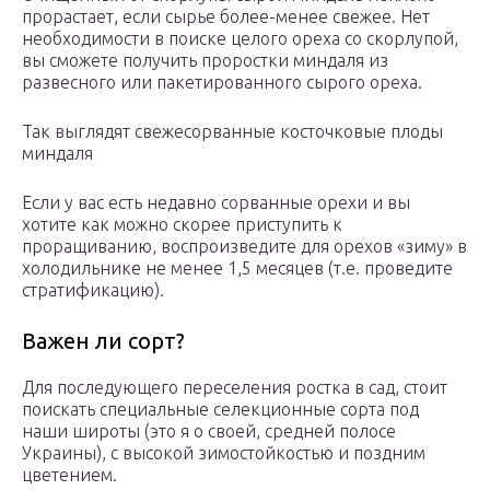
прорастает, если сырье более-менее свежее. Нет
необходимости в поиске целого ореха со скорлупой,
вы сможете получить проростки миндаля из
развесного или пакетированного сырого ореха.
Так выглядят свежесорванные косточковые плоды
миндаля
Если у вас есть недавно сорванные орехи и вы
хотите как можно скорее приступить к
проращиванию, воспроизведите для орехов «зиму» в
холодильнике не менее 1,5 месяцев (т.е. проведите
стратификацию).
Важен ли сорт?
Для последующего переселения ростка в сад, стоит
поискать специальные селекционные сорта под
наши широты (это я о своей, средней полосе
Украины), с высокой зимостойкостью и поздним
цветением.