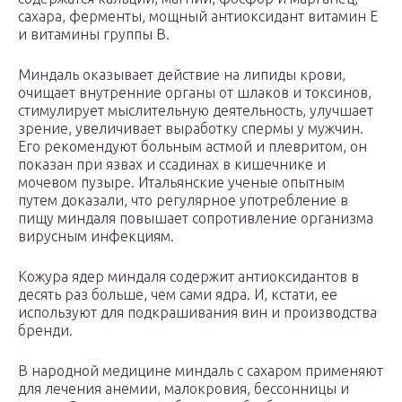
сахара, ферменты, мощный антиоксидант витамин E
и витамины группы B.
Миндаль оказывает действие на липиды крови,
очищает внутренние органы от шлаков и токсинов,
стимулирует мыслительную деятельность, улучшает
зрение, увеличивает выработку спермы у мужчин.
Его рекомендуют больным астмой и плевритом, он
показан при язвах и ссадинах в кишечнике и
мочевом пузыре. Итальянские ученые опытным
путем доказали, что регулярное употребление в
пищу миндаля повышает сопротивление организма
вирусным инфекциям.
Кожура ядер миндаля содержит антиоксидантов в
десять раз больше, чем сами ядра. И, кстати, ее
используют для подкрашивания вин и производства
бренди.
В народной медицине миндаль с сахаром применяют
для лечения анемии, малокровия, бессонницы и