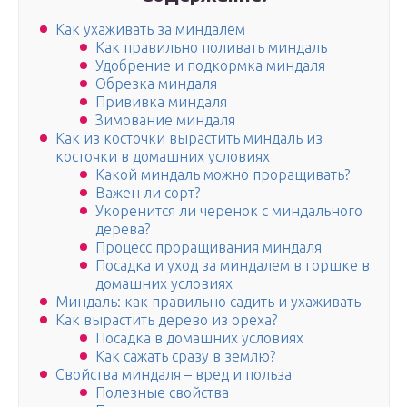
Как ухаживать за миндалем
Как правильно поливать миндаль
Удобрение и подкормка миндаля
Обрезка миндаля
Прививка миндаля
Зимование миндаля
Как из косточки вырастить миндаль из
косточки в домашних условиях
Какой миндаль можно проращивать?
Важен ли сорт?
Укоренится ли черенок с миндального
дерева?
Процесс проращивания миндаля
Посадка и уход за миндалем в горшке в
домашних условиях
Миндаль: как правильно садить и ухаживать
Как вырастить дерево из ореха?
Посадка в домашних условиях
Как сажать сразу в землю?
Свойства миндаля – вред и польза
Полезные свойства