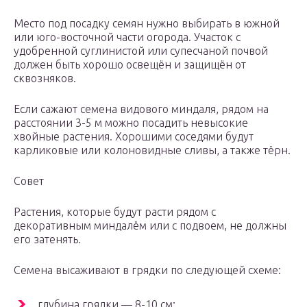
Место под посадку семян нужно выбирать в южной
или юго-восточной части огорода. Участок с
удобренной суглинистой или супесчаной почвой
должен быть хорошо освещён и защищён от
сквозняков.
Если сажают семена видового миндаля, рядом на
расстоянии 3-5 м можно посадить невысокие
хвойные растения. Хорошими соседями будут
карликовые или колоновидные сливы, а также тёрн.
Совет
Растения, которые будут расти рядом с
декоративным миндалём или с подвоем, не должны
его затенять.
Семена высаживают в грядки по следующей схеме:
глубина грядки — 8-10 см;