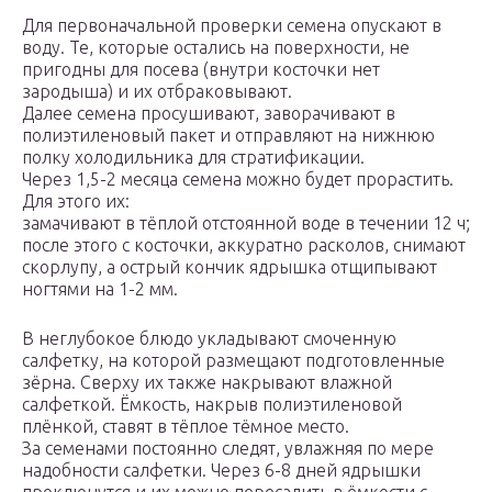
Для первоначальной проверки семена опускают в
воду. Те, которые остались на поверхности, не
пригодны для посева (внутри косточки нет
зародыша) и их отбраковывают.
Далее семена просушивают, заворачивают в
полиэтиленовый пакет и отправляют на нижнюю
полку холодильника для стратификации.
Через 1,5-2 месяца семена можно будет прорастить.
Для этого их:
замачивают в тёплой отстоянной воде в течении 12 ч;
после этого с косточки, аккуратно расколов, снимают
скорлупу, а острый кончик ядрышка отщипывают
ногтями на 1-2 мм.
В неглубокое блюдо укладывают смоченную
салфетку, на которой размещают подготовленные
зёрна. Сверху их также накрывают влажной
салфеткой. Ёмкость, накрыв полиэтиленовой
плёнкой, ставят в тёплое тёмное место.
За семенами постоянно следят, увлажняя по мере
надобности салфетки. Через 6-8 дней ядрышки