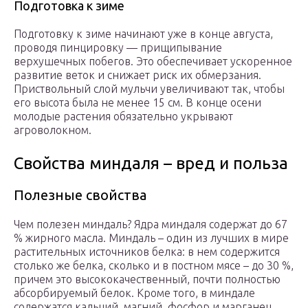
Подготовка к зиме
Подготовку к зиме начинают уже в конце августа,
проводя пинцировку — прищипывание
верхушечных побегов. Это обеспечивает ускоренное
развитие веток и снижает риск их обмерзания.
Приствольный слой мульчи увеличивают так, чтобы
его высота была не менее 15 см. В конце осени
молодые растения обязательно укрывают
агроволокном.
Свойства миндаля – вред и польза
Полезные свойства
Чем полезен миндаль? Ядра миндаля содержат до 67
% жирного масла. Миндаль – один из лучших в мире
растительных источников белка: в нем содержится
столько же белка, сколько и в постном мясе – до 30 %,
причем это высококачественный, почти полностью
абсорбируемый белок. Кроме того, в миндале
содержатся кальций, магний, фосфор и марганец,