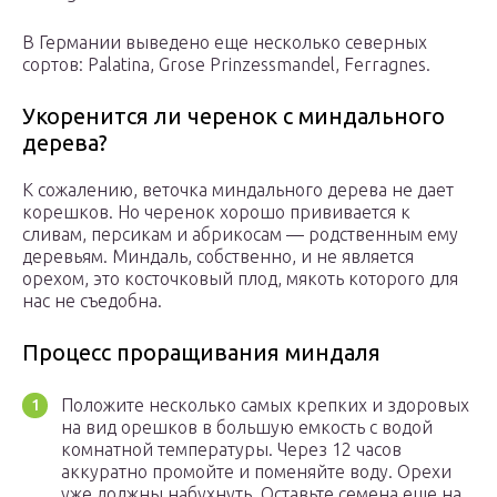
В Германии выведено еще несколько северных
сортов: Palatina, Grose Prinzessmandel, Ferragnes.
Укоренится ли черенок с миндального
дерева?
К сожалению, веточка миндального дерева не дает
корешков. Но черенок хорошо прививается к
сливам, персикам и абрикосам — родственным ему
деревьям. Миндаль, собственно, и не является
орехом, это косточковый плод, мякоть которого для
нас не съедобна.
Процесс проращивания миндаля
Положите несколько самых крепких и здоровых
на вид орешков в большую емкость с водой
комнатной температуры. Через 12 часов
аккуратно промойте и поменяйте воду. Орехи
уже должны набухнуть. Оставьте семена еще на