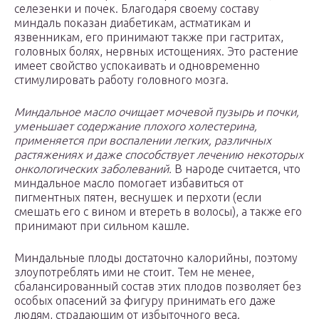
селезенки и почек. Благодаря своему составу
миндаль показан диабетикам, астматикам и
язвенникам, его принимают также при гастритах,
головных болях, нервных истощениях. Это растение
имеет свойство успокаивать и одновременно
стимулировать работу головного мозга.
Миндальное масло очищает мочевой пузырь и почки,
уменьшает содержание плохого холестерина,
применяется при воспалении легких, различных
растяжениях и даже способствует лечению некоторых
онкологических заболеваний.
В народе считается, что
миндальное масло помогает избавиться от
пигментных пятен, веснушек и перхоти (если
смешать его с вином и втереть в волосы), а также его
принимают при сильном кашле.
Миндальные плоды достаточно калорийны, поэтому
злоупотреблять ими не стоит. Тем не менее,
сбалансированный состав этих плодов позволяет без
особых опасений за фигуру принимать его даже
людям, страдающим от избыточного веса.