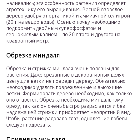
наливались; эта особенность растения определяет
агротехнику его выращивания. Весной взрослое
дерево удобряют органикой и аммиачной селитрой
(20 г на ведро воды). Осенью почву необходимо
подкормить двойным суперфосфатом и
сернокислым калием – по 20 г того и другого на
квадратный метр.
Обрезка миндаля
Обрезка и стрижка миндаля очень полезны для
растения. Даже срезанные в декоративных целях
цветущие ветки не повредят дереву. Обязательно
необходимо удалять поврежденные и высохшие
ветки. Формировать дерево необходимо, как только
оно отцветет. Обрезка необходима миндальному
ореху, так как он очень быстро разрастается и без
надлежащей стрижки приобретает неопрятный вид.
Чтобы растение радовало глаз, однолетние побеги
следует подрезать.
Прививка миндаля