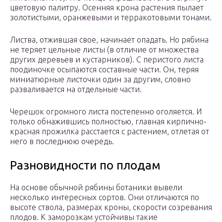
цветовую палитру. Осенняя крона растения пылает
золотистыми, оранжевыми и терракотовыми тонами.
Листва, отжившая свое, начинает опадать. Но рябина
не теряет цельные листы (в отличие от множества
других деревьев и кустарников). С перистого листа
поодиночке осыпаются составные части. Он, теряя
миниатюрные листочки один за другим, словно
разваливается на отдельные части.
Черешок огромного листа постепенно оголяется. И
только обнажившись полностью, главная кирпично-
красная прожилка расстается с растением, отлетая от
него в последнюю очередь.
Разновидности по плодам
На основе обычной рябины ботаники вывели
несколько интересных сортов. Они отличаются по
высоте ствола, размерах кроны, скорости созревания
плодов. К заморозкам устойчивы такие