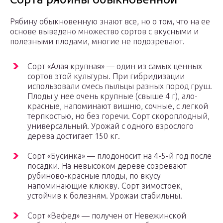
Рябину обыкновенную знают все, но о том, что на ее
основе выведено множество сортов с вкусными и
полезными плодами, многие не подозревают.
Сорт «Алая крупная» — один из самых ценных
сортов этой культуры. При гибридизации
использовали смесь пыльцы разных пород груш.
Плоды у нее очень крупные (свыше 4 г), ало-
красные, напоминают вишню, сочные, с легкой
терпкостью, но без горечи. Сорт скороплодный,
универсальный. Урожай с одного взрослого
дерева достигает 150 кг.
Сорт «Бусинка» — плодоносит на 4-5-й год после
посадки. На невысоком дереве созревают
рубиново-красные плоды, по вкусу
напоминающие клюкву. Сорт зимостоек,
устойчив к болезням. Урожаи стабильны.
Сорт «Вефед» — получен от Невежинской