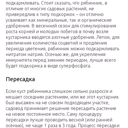
подкармливать. Стоит сказать, что рябинник, в
отличие от многих садовых растений, не
привередлив к типу подкормок – он отлично
усваивает как минеральные, так и органические
удобрения. В весенний сезон для стимулирования
роста корней и молодых побегов в почву возле
кустарника вводятся азотные удобрения. Летом, для
увеличения количества соцветий и продления
периода цветения, рябинник можно подкармливать
нитратом натрия. Осенью же, для укрепления
иммунитета перед зимним периодом, лучше всего
будет подкормка в виде суперфосфата.
Пересадка
Если куст рябинника слишком сильно разросся и
мешает соседним растениям, или же этот кустарник
был высажен на не совсем подходящем участке,
садовод принимает решение пересадить растение
на новое постоянное место. Саму процедуру
пересадки лучше проводить весной (или ранней
осенью), не чаще 1 раза в 3 года. Процесс пересадки