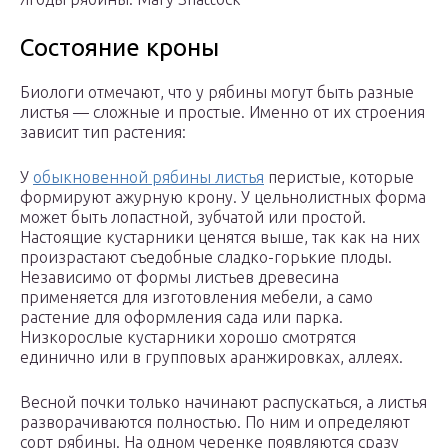
Состояние кроны
Биологи отмечают, что у рябины могут быть разные
листья — сложные и простые. Именно от их строения
зависит тип растения:
У
обыкновенной рябины листья
перистые, которые
формируют ажурную крону. У цельнолистных форма
может быть лопастной, зубчатой или простой.
Настоящие кустарники ценятся выше, так как на них
произрастают съедобные сладко-горькие плоды.
Независимо от формы листьев древесина
применяется для изготовления мебели, а само
растение для оформления сада или парка.
Низкорослые кустарники хорошо смотрятся
единично или в групповых аранжировках, аллеях.
Весной почки только начинают распускаться, а листья
разворачиваются полностью. По ним и определяют
сорт рябины. На одном черенке появляются сразу