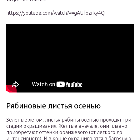
https://youtube.com/watch?v=gAUfozrky4Q
Рябиновые листья осенью
Зеленые летом, листья рябины осенью проходят три
стадии окрашивания. Желтые вначале, они плавно
приобретают оттенки оранжевого (от легкого до
интенсивного). И в конце окрашиваются в багряную