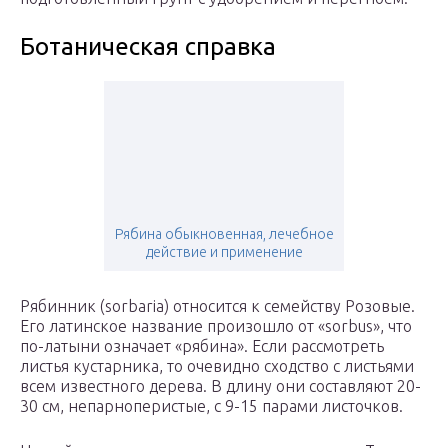
Ботаническая справка
Рябина обыкновенная, лечебное
действие и применение
Рябинник (sorbaria) относится к семейству Розовые.
Его латинское название произошло от «sorbus», что
по-латыни означает «рябина». Если рассмотреть
листья кустарника, то очевидно сходство с листьями
всем известного дерева. В длину они составляют 20-
30 см, непарноперистые, с 9-15 парами листочков.