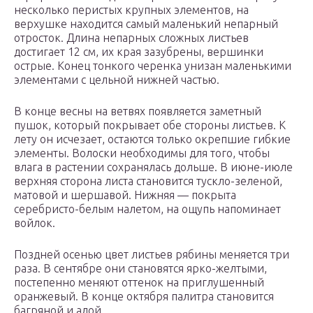
несколько перистых крупных элементов, на
верхушке находится самый маленький непарный
отросток. Длина непарных сложных листьев
достигает 12 см, их края зазубрены, вершинки
острые. Конец тонкого черенка унизан маленькими
элементами с цельной нижней частью.
В конце весны на ветвях появляется заметный
пушок, который покрывает обе стороны листьев. К
лету он исчезает, остаются только окрепшие гибкие
элементы. Волоски необходимы для того, чтобы
влага в растении сохранялась дольше. В июне-июле
верхняя сторона листа становится тускло-зеленой,
матовой и шершавой. Нижняя — покрыта
серебристо-белым налетом, на ощупь напоминает
войлок.
Поздней осенью цвет листьев рябины меняется три
раза. В сентябре они становятся ярко-желтыми,
постепенно меняют оттенок на приглушенный
оранжевый. В конце октября палитра становится
багряной и алой.