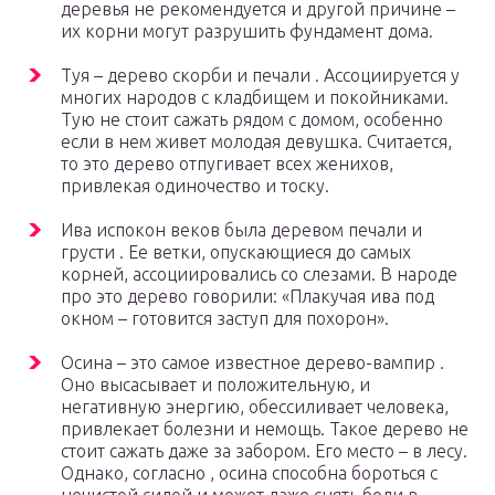
деревья не рекомендуется и другой причине –
их корни могут разрушить фундамент дома.
Туя – дерево скорби и печали . Ассоциируется у
многих народов с кладбищем и покойниками.
Тую не стоит сажать рядом с домом, особенно
если в нем живет молодая девушка. Считается,
то это дерево отпугивает всех женихов,
привлекая одиночество и тоску.
Ива испокон веков была деревом печали и
грусти . Ее ветки, опускающиеся до самых
корней, ассоциировались со слезами. В народе
про это дерево говорили: «Плакучая ива под
окном – готовится заступ для похорон».
Осина – это самое известное дерево-вампир .
Оно высасывает и положительную, и
негативную энергию, обессиливает человека,
привлекает болезни и немощь. Такое дерево не
стоит сажать даже за забором. Его место – в лесу.
Однако, согласно , осина способна бороться с