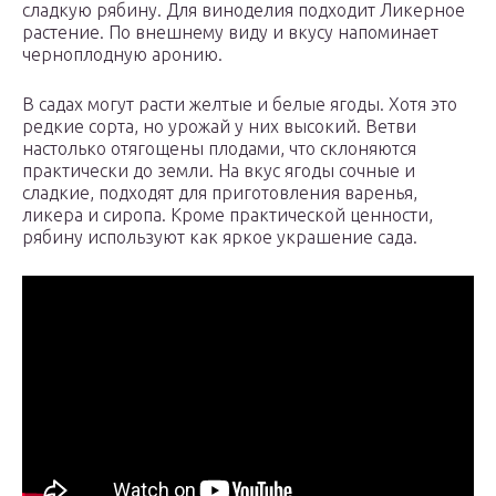
сладкую рябину. Для виноделия подходит Ликерное
растение. По внешнему виду и вкусу напоминает
черноплодную аронию.
В садах могут расти желтые и белые ягоды. Хотя это
редкие сорта, но урожай у них высокий. Ветви
настолько отягощены плодами, что склоняются
практически до земли. На вкус ягоды сочные и
сладкие, подходят для приготовления варенья,
ликера и сиропа. Кроме практической ценности,
рябину используют как яркое украшение сада.