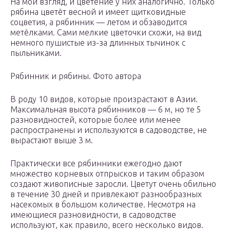
На мой взгляд, и цветение у них аналогично. Только
рябина цветёт весной и имеет щитковидные
соцветия, а рябинник — летом и обзаводится
метёлками. Сами мелкие цветочки схожи, на вид
немного пушистые из-за длинных тычинок с
пыльниками.
Рябинник и рябины. Фото автора
В роду 10 видов, которые произрастают в Азии.
Максимальная высота рябинников — 6 м, но те 5
разновидностей, которые более или менее
распространены и используются в садоводстве, не
вырастают выше 3 м.
Практически все рябинники ежегодно дают
множество корневых отпрысков и таким образом
создают живописные заросли. Цветут очень обильно
в течение 30 дней и привлекают разнообразных
насекомых в большом количестве. Несмотря на
имеющиеся разновидности, в садоводстве
используют, как правило, всего несколько видов.