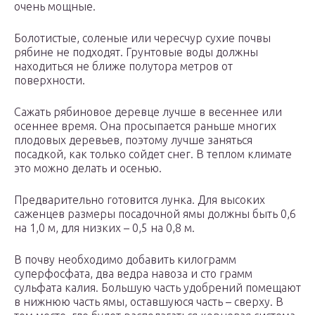
очень мощные.
Болотистые, соленые или чересчур сухие почвы
рябине не подходят. Грунтовые воды должны
находиться не ближе полутора метров от
поверхности.
Сажать рябиновое деревце лучше в весеннее или
осеннее время. Она просыпается раньше многих
плодовых деревьев, поэтому лучше заняться
посадкой, как только сойдет снег. В теплом климате
это можно делать и осенью.
Предварительно готовится лунка. Для высоких
саженцев размеры посадочной ямы должны быть 0,6
на 1,0 м, для низких – 0,5 на 0,8 м.
В почву необходимо добавить килограмм
суперфосфата, два ведра навоза и сто грамм
сульфата калия. Большую часть удобрений помещают
в нижнюю часть ямы, оставшуюся часть – сверху. В