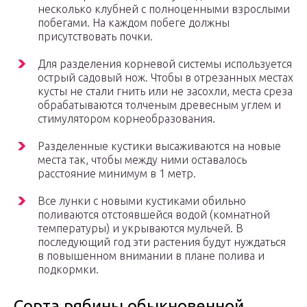
несколько клубней с полноценными взрослыми
побегами. На каждом побеге должны
присутствовать почки.
Для разделения корневой системы используется
острый садовый нож. Чтобы в отрезанных местах
кусты не стали гнить или не засохли, места среза
обрабатываются толченым древесным углем и
стимулятором корнеобразования.
Разделенные кустики высаживаются на новые
места так, чтобы между ними оставалось
расстояние минимум в 1 метр.
Все лунки с новыми кустиками обильно
поливаются отстоявшейся водой (комнатной
температуры) и укрываются мульчей. В
последующий год эти растения будут нуждаться
в повышенном внимании в плане полива и
подкормки.
Сорта рябины обыкновенной