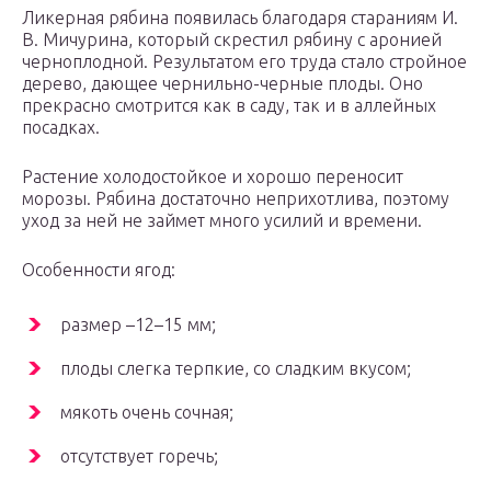
Ликерная рябина появилась благодаря стараниям И.
В. Мичурина, который скрестил рябину с аронией
черноплодной. Результатом его труда стало стройное
дерево, дающее чернильно-черные плоды. Оно
прекрасно смотрится как в саду, так и в аллейных
посадках.
Растение холодостойкое и хорошо переносит
морозы. Рябина достаточно неприхотлива, поэтому
уход за ней не займет много усилий и времени.
Особенности ягод:
размер –12–15 мм;
плоды слегка терпкие, со сладким вкусом;
мякоть очень сочная;
отсутствует горечь;