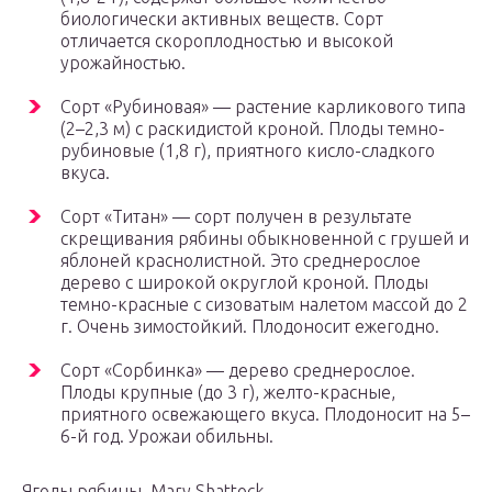
биологически активных веществ. Сорт
отличается скороплодностью и высокой
урожайностью.
Сорт «Рубиновая» — растение карликового типа
(2–2,3 м) с раскидистой кроной. Плоды темно-
рубиновые (1,8 г), приятного кисло-сладкого
вкуса.
Сорт «Титан» — сорт получен в результате
скрещивания рябины обыкновенной с грушей и
яблоней краснолистной. Это среднерослое
дерево с широкой округлой кроной. Плоды
темно-красные с сизоватым налетом массой до 2
г. Очень зимостойкий. Плодоносит ежегодно.
Сорт «Сорбинка» — дерево среднерослое.
Плоды крупные (до 3 г), желто-красные,
приятного освежающего вкуса. Плодоносит на 5–
6-й год. Урожаи обильны.
Ягоды рябины. Mary Shattock