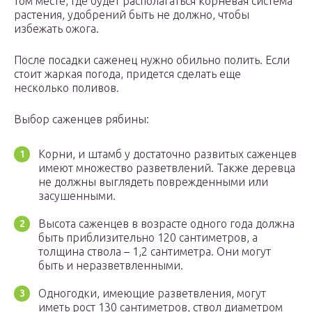
том месте, где будет располагаться корневая система
растения, удобрений быть не должно, чтобы
избежать ожога.
После посадки саженец нужно обильно полить. Если
стоит жаркая погода, придется сделать еще
несколько поливов.
Выбор саженцев рябины:
Корни, и штамб у достаточно развитых саженцев
имеют множество разветвлений. Также деревца
не должны выглядеть поврежденными или
засушенными.
Высота саженцев в возрасте одного года должна
быть приблизительно 120 сантиметров, а
толщина ствола – 1,2 сантиметра. Они могут
быть и неразветвленными.
Одногодки, имеющие разветвления, могут
иметь рост 130 сантиметров, ствол диаметром