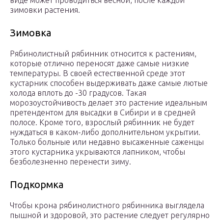
виде может проводиться весной, после каждой
зимовки растения.
Зимовка
Рябинолистный рябинник относится к растениям,
которые отлично переносят даже самые низкие
температуры. В своей естественной среде этот
кустарник способен выдерживать даже самые лютые
холода вплоть до -30 градусов. Такая
морозоустойчивость делает это растение идеальным
претендентом для высадки в Сибири и в средней
полосе. Кроме того, взрослый рябинник не будет
нуждаться в каком-либо дополнительном укрытии.
Только больные или недавно высаженные саженцы
этого кустарника укрываются лапником, чтобы
безболезненно перенести зиму.
Подкормка
Чтобы крона рябинолистного рябинника выглядела
пышной и здоровой, это растение следует регулярно