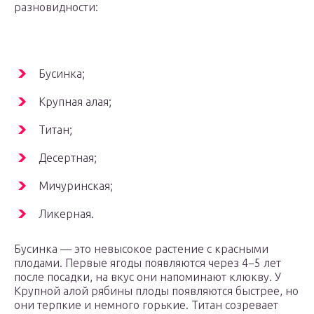
разновидности:
Бусинка;
Крупная алая;
Титан;
Десертная;
Мичуринская;
Ликерная.
Бусинка — это невысокое растение с красными
плодами. Первые ягоды появляются через 4−5 лет
после посадки, на вкус они напоминают клюкву. У
Крупной алой рябины плоды появляются быстрее, но
они терпкие и немного горькие. Титан созревает