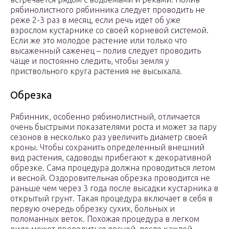
рябинолистного рябинника следует проводить не
реже 2-3 раз в месяц, если речь идет об уже
взрослом кустарнике со своей корневой системой.
Если же это молодое растение или только что
высаженный саженец – полив следует проводить
чаще и постоянно следить, чтобы земля у
приствольного круга растения не высыхала.
Обрезка
Рябинник, особенно рябинолистный, отличается
очень быстрыми показателями роста и может за пару
сезонов в несколько раз увеличить диаметр своей
кроны. Чтобы сохранить определенный внешний
вид растения, садоводы прибегают к декоративной
обрезке. Сама процедура должна проводиться летом
и весной. Оздоровительная обрезка проводится не
раньше чем через 3 года после высадки кустарника в
открытый грунт. Такая процедура включает в себя в
первую очередь обрезку сухих, больных и
поломанных веток. Похожая процедура в легком