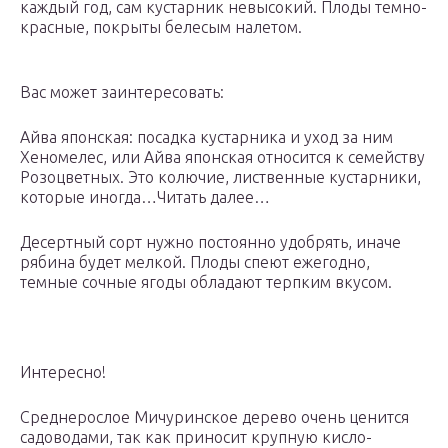
каждый год, сам кустарник невысокий. Плоды темно-
красные, покрыты белесым налетом.
Вас может заинтересовать:
Айва японская: посадка кустарника и уход за ним
Хеномелес, или Айва японская относится к семейству
Розоцветных. Это колючие, лиственные кустарники,
которые иногда…Читать далее…
Десертный сорт нужно постоянно удобрять, иначе
рябина будет мелкой. Плоды спеют ежегодно,
темные сочные ягоды обладают терпким вкусом.
Интересно!
Среднерослое Мичуринское дерево очень ценится
садоводами, так как приносит крупную кисло-