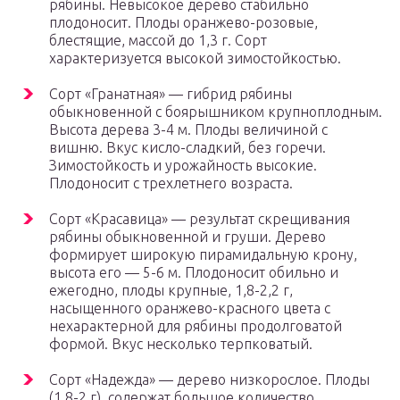
рябины. Невысокое дерево стабильно
плодоносит. Плоды оранжево-розовые,
блестящие, массой до 1,3 г. Сорт
характеризуется высокой зимостойкостью.
Сорт «Гранатная» — гибрид рябины
обыкновенной с боярышником крупноплодным.
Высота дерева 3-4 м. Плоды величиной с
вишню. Вкус кисло-сладкий, без горечи.
Зимостойкость и урожайность высокие.
Плодоносит с трехлетнего возраста.
Сорт «Красавица» — результат скрещивания
рябины обыкновенной и груши. Дерево
формирует широкую пирамидальную крону,
высота его — 5-6 м. Плодоносит обильно и
ежегодно, плоды крупные, 1,8-2,2 г,
насыщенного оранжево-красного цвета с
нехарактерной для рябины продолговатой
формой. Вкус несколько терпковатый.
Сорт «Надежда» — дерево низкорослое. Плоды
(1,8-2 г), содержат большое количество