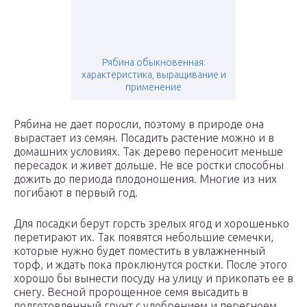
Рябина обыкновенная:
характеристика, выращивание и
применение
Рябина не дает поросли, поэтому в природе она
вырастает из семян. Посадить растение можно и в
домашних условиях. Так дерево переносит меньше
пересадок и живет дольше. Не все ростки способны
дожить до периода плодоношения. Многие из них
погибают в первый год.
Для посадки берут горсть зрелых ягод и хорошенько
перетирают их. Так появятся небольшие семечки,
которые нужно будет поместить в увлажненный
торф, и ждать пока проклюнутся ростки. После этого
хорошо бы вынести посуду на улицу и прикопать ее в
снегу. Весной пророщенное семя высадить в
подготовленный грунт с удобрением и перегноем.