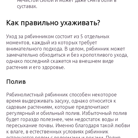
нечистой силой и может даже снять боли в
суставах.
Как правильно ухаживать?
Уход за рябинником состоит из 5 отдельных
моментов, каждый из которых требует
внимательного подхода. В целом, рябинник может
замечательно обходиться и без кропотливого ухода,
однако последний скажется на внешнем виде
растения и его здоровье.
Полив
Рябинолистный рябинник способен некоторое
время выдерживать засуху, однако относится к
садовым растениям, которые предпочитают
регулярный и обильный полив. Избыточный полив
будет гораздо полезнее, чем недостаток воды и
пересыхание почвы. Именно благодаря такой любви
к влаге, в естественных условиях рябинник
встречается рядом с водоемами и реками. Полив