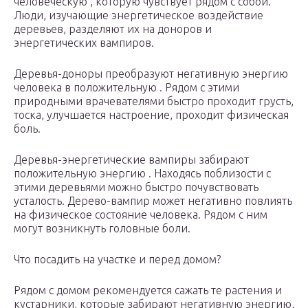
человеческую , которую чувствует рядом с собой.
Люди, изучающие энергетическое воздействие
деревьев, разделяют их на доноров и
энергетических вампиров.
Деревья-доноры преобразуют негативную энергию
человека в положительную . Рядом с этими
природными врачевателями быстро проходит грусть,
тоска, улучшается настроение, проходит физическая
боль.
Деревья-энергетические вампиры забирают
положительную энергию . Находясь поблизости с
этими деревьями можно быстро почувствовать
усталость. Дерево-вампир может негативно повлиять
на физическое состояние человека. Рядом с ним
могут возникнуть головные боли.
Что посадить на участке и перед домом?
Рядом с домом рекомендуется сажать те растения и
кустарники, которые забирают негативную энергию,