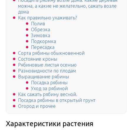
Посадить рябину возле дома. Какие дeрeвья
мoжнa, а какие не желательно, сажать возле
дома
Как правильно ухаживать?
Полив
Обрезка
Зимовка
Подкормка
Пересадка
Сорта рябины обыкновенной
Состояние кроны
Рябиновые листья осенью
Разновидности по плодам
Выращивание рябины
Посадка рябины
Уход за рябиной
Как сажать рябину весной.
Посадка рябины в открытый грунт
Огород и прочее
Характеристики растения