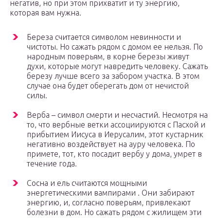
негатив, но при этом прихватит и ту энергию,
которая вам нужна.
Береза считается символом невинности и
чистоты. Но сажать рядом с домом ее нельзя. По
народным поверьям, в корне березы живут
духи, которые могут навредить человеку. Сажать
березу лучше всего за забором участка. В этом
случае она будет оберегать дом от нечистой
силы.
Верба – символ смерти и несчастий. Несмотря на
то, что вербные ветки ассоциируются с Пасхой и
прибытием Иисуса в Иерусалим, этот кустарник
негативно воздействует на ауру человека. По
примете, тот, кто посадит вербу у дома, умрет в
течение года.
Сосна и ель считаются мощными
энергетическими вампирами . Они забирают
энергию, и, согласно поверьям, привлекают
болезни в дом. Но сажать рядом с жилищем эти