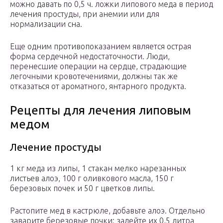
можно давать по 0,5 ч. ложки липового меда в период
лечения простуды, при анемии или для
нормализации сна.
Еще одним противопоказанием является острая
форма сердечной недостаточности. Люди,
перенесшие операции на сердце, страдающие
легочными кровотечениями, должны так же
отказаться от ароматного, янтарного продукта.
Рецепты для лечения липовым
медом
Лечение простуды
1 кг меда из липы, 1 стакан мелко нарезанных
листьев алоэ, 100 г оливкового масла, 150 г
березовых почек и 50 г цветков липы.
Растопите мед в кастрюле, добавьте алоэ. Отдельно
заварите березовые почки: залейте их 0,5 литра