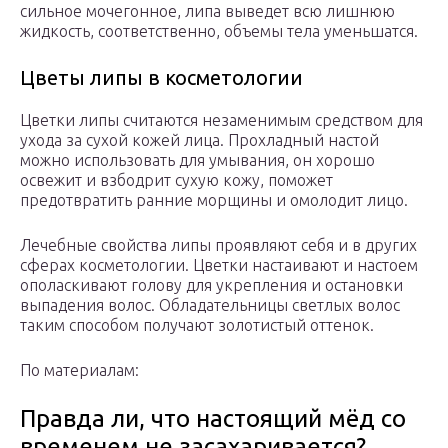
сильное мочегонное, липа выведет всю лишнюю
жидкость, соответственно, объемы тела уменьшатся.
Цветы липы в косметологии
Цветки липы считаются незаменимым средством для
ухода за сухой кожей лица. Прохладный настой
можно использовать для умывания, он хорошо
освежит и взбодрит сухую кожу, поможет
предотвратить ранние морщины и омолодит лицо.
Лечебные свойства липы проявляют себя и в других
сферах косметологии. Цветки настаивают и настоем
ополаскивают голову для укрепления и остановки
выпадения волос. Обладательницы светлых волос
таким способом получают золотистый оттенок.
По материалам:
Правда ли, что настоящий мёд со
временем не засахаривается?