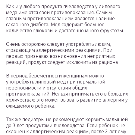
Как и у любого продукта пчеловодства у липового
меда имеются свои противопоказания. Самым
главным противопоказанием является наличие
сахарного диабета. Мед содержит большое
количество глюкозы и достаточно много фруктозы.
Очень осторожно следует употреблять людям,
страдающим аллергическими реакциями. При
первых признаках возникновения неприятных
реакций, продукт следует исключить из рациона
В период беременности женщинам можно
употреблять липовый мед при нормальной
переносимости и отсутствии общих
противопоказаний. Нельзя принимать его в больших
количествах: это может вызвать развитие аллергии у
ожидаемого ребенка.
Так же педиатры не рекомендуют кормить малышей
до 3 лет продуктами пчеловодства. Если ребенок не
склонен к аллергическим реакциям, после 2 лет ему