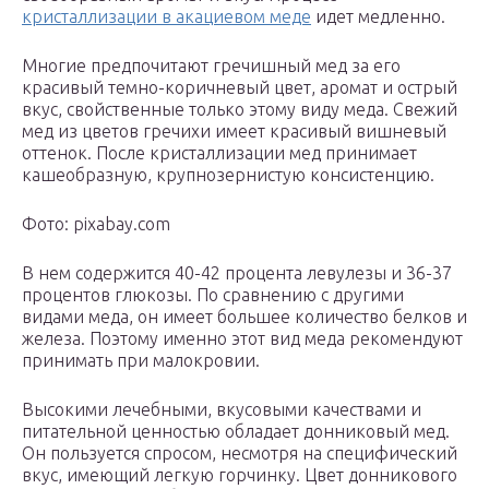
кристаллизации в акациевом меде
идет медленно.
Многие предпочитают гречишный мед за его
красивый темно-коричневый цвет, аромат и острый
вкус, свойственные только этому виду меда. Свежий
мед из цветов гречихи имеет красивый вишневый
оттенок. После кристаллизации мед принимает
кашеобразную, крупнозернистую консистенцию.
Фото: pixabay.com
В нем содержится 40-42 процента левулезы и 36-37
процентов глюкозы. По сравнению с другими
видами меда, он имеет большее количество белков и
железа. Поэтому именно этот вид меда рекомендуют
принимать при малокровии.
Высокими лечебными, вкусовыми качествами и
питательной ценностью обладает донниковый мед.
Он пользуется спросом, несмотря на специфический
вкус, имеющий легкую горчинку. Цвет донникового