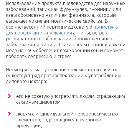
Использование продукта пчеловодства для наружных
заболеваний, таких как фурункулез, гнойники или
язвы обосновано наличием фернизола, который
выражает яркие антисептические свойства. В
осенне-весенний период мед советую
применять
для профилактики и лечения
ангины, острых
респираторных заболеваний, бронхо-легочных
заболеваний и ринита. Стакан воды с чайной ложкой
меда на ночь обеспечит вам хороший сон и поможет
побороть депрессию и стресс.
Несмотря на массу полезных элементов и свойств
существует ряд противопоказаний к употреблению
липового нектара:
его не советую употреблять людям, страдающим
сахарным диабетом;
людям с индивидуальной непереносимостью
элементов, содержащихся в пчелиной
продукции;