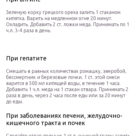
Зеленую корку грецкого ореха залить 1 стаканом
кипятка. Варить на медленном огне 20 минут.
Охладить. Добавить 2 ст. ложки меда. Принимать по 1
ч.л. 3-4 раза в день.
При гепатите
Смешать в равных количествах ромашку, зверобой,
бессмертник и березовые почки. 1 ст. этой смеси
варится в 500 мл кипящей воды, в течение 1 часа.
Добавить 1 ч.л. меда на 1 стакан отвара. Принимать 2
раза в день, через 2 часа после еды или за 20 минут
до еды.
При заболеваниях печени, желудочно-
кишечного тракта и почек
Сделайте отвар полыни: 1 ст.л. сушеной травы залить