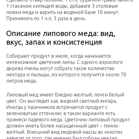
1 стаканом кипящей воды, добавьте 3 столовые
ложки меда и варить на водяной бане 10 минут.
Принимать по 1 ч.л. 3 раза в день.
Описание липового меда: вид,
вкус, запах и консистенция
Собирают продукт в июле, когда начинается
интенсивное цветение липы. С одного взрослого
дерева пчелы могут собрать такое количество
нектара и пыльцы, из которого получится около 70
литров меда.
Липовый мед имеет бледно-желтый, почти белый
цвет. Он выглядит как жидкий светлый янтарь.
Иногда у пасечников встречается продукт с
зеленоватым оттенком: в таком варианте есть
примеси падевого меда. Цветочно-липовый продукт
должен иметь более насыщенный цвет – темно-
желтый. Внешний вид медовой массы во многом
зависит от того, где именно был собран нектар.