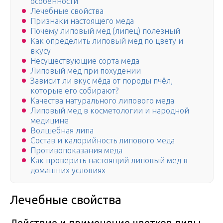
особенности
Лечебные свойства
Признаки настоящего меда
Почему липовый мед (липец) полезный
Как определить липовый мед по цвету и
вкусу
Несуществующие сорта меда
Липовый мед при похудении
Зависит ли вкус мёда от породы пчёл,
которые его собирают?
Качества натурального липового меда
Липовый мед в косметологии и народной
медицине
Волшебная липа
Состав и калорийность липового меда
Противопоказания меда
Как проверить настоящий липовый мед в
домашних условиях
Лечебные свойства
Действие и применение цветков липы