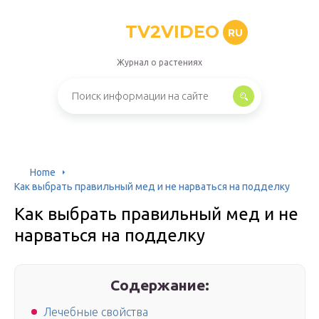
TV2VIDEO
RU
Журнал о растениях
Home
Как выбрать правильный мед и не нарваться на подделку
Как выбрать правильный мед и не
нарваться на подделку
Содержание:
Лечебные свойства