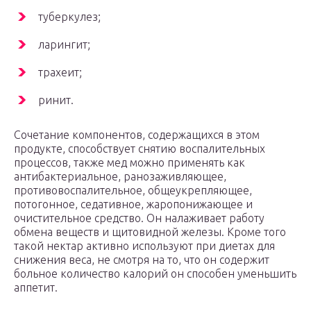
туберкулез;
ларингит;
трахеит;
ринит.
Сочетание компонентов, содержащихся в этом
продукте, способствует снятию воспалительных
процессов, также мед можно применять как
антибактериальное, ранозаживляющее,
противовоспалительное, общеукрепляющее,
потогонное, седативное, жаропонижающее и
очистительное средство. Он налаживает работу
обмена веществ и щитовидной железы. Кроме того
такой нектар активно используют при диетах для
снижения веса, не смотря на то, что он содержит
больное количество калорий он способен уменьшить
аппетит.