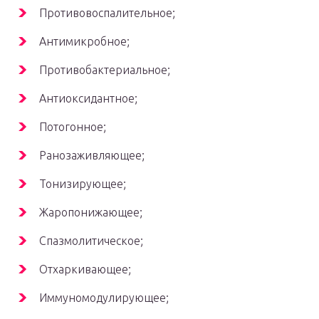
Противовоспалительное;
Антимикробное;
Противобактериальное;
Антиоксидантное;
Потогонное;
Ранозаживляющее;
Тонизирующее;
Жаропонижающее;
Спазмолитическое;
Отхаркивающее;
Иммуномодулирующее;