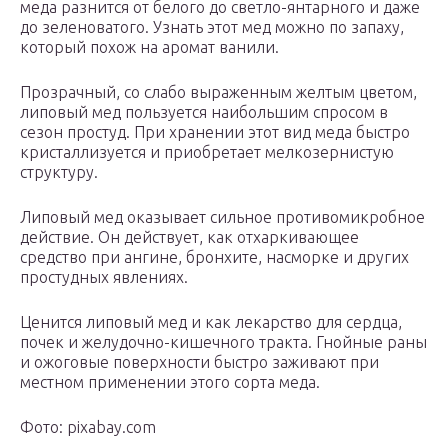
меда разнится от белого до светло-янтарного и даже
до зеленоватого. Узнать этот мед можно по запаху,
который похож на аромат ванили.
Прозрачный, со слабо выраженным желтым цветом,
липовый мед пользуется наибольшим спросом в
сезон простуд. При хранении этот вид меда быстро
кристаллизуется и приобретает мелкозернистую
структуру.
Липовый мед оказывает сильное противомикробное
действие. Он действует, как отхаркивающее
средство при ангине, бронхите, насморке и других
простудных явлениях.
Ценится липовый мед и как лекарство для сердца,
почек и желудочно-кишечного тракта. Гнойные раны
и ожоговые поверхности быстро заживают при
местном применении этого сорта меда.
Фото: pixabay.com