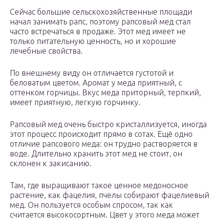
Сейчас большие сельскохозяйственные площади
начал занимать рапс, поэтому рапсовый мед стал
часто встречаться в продаже. Этот мед имеет не
только питательную ценность, но и хорошие
лечебные свойства.
По внешнему виду он отличается густотой и
беловатым цветом. Аромат у меда приятный, с
оттенком горчицы. Вкус меда приторный, терпкий,
имеет приятную, легкую горчинку.
Рапсовый мед очень быстро кристаллизуется, иногда
этот процесс происходит прямо в сотах. Ещё одно
отличие рапсового меда: он трудно растворяется в
воде. Длительно хранить этот мед не стоит, он
склонен к закисанию.
Там, где выращивают такое ценное медоносное
растение, как фацелия, пчелы собирают фацелиевый
мед. Он пользуется особым спросом, так как
считается высокосортным. Цвет у этого меда может