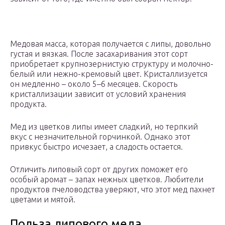
Медовая масса, которая получается с липы, довольно
густая и вязкая. После засахаривания этот сорт
приобретает крупнозернистую структуру и молочно-
белый или нежно-кремовый цвет. Кристаллизуется
он медленно – около 5–6 месяцев. Скорость
кристаллизации зависит от условий хранения
продукта.
Мед из цветков липы имеет сладкий, но терпкий
вкус с незначительной горчинкой. Однако этот
привкус быстро исчезает, а сладость остается.
Отличить липовый сорт от других поможет его
особый аромат – запах нежных цветков. Любители
продуктов пчеловодства уверяют, что этот мед пахнет
цветами и мятой.
Польза липового меда