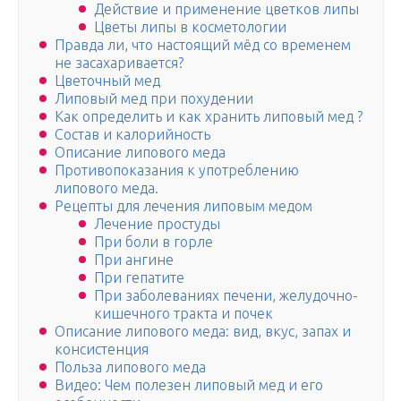
Действие и применение цветков липы
Цветы липы в косметологии
Правда ли, что настоящий мёд со временем
не засахаривается?
Цветочный мед
Липовый мед при похудении
Как определить и как хранить липовый мед ?
Состав и калорийность
Описание липового меда
Противопоказания к употреблению
липового меда.
Рецепты для лечения липовым медом
Лечение простуды
При боли в горле
При ангине
При гепатите
При заболеваниях печени, желудочно-
кишечного тракта и почек
Описание липового меда: вид, вкус, запах и
консистенция
Польза липового меда
Видео: Чем полезен липовый мед и его