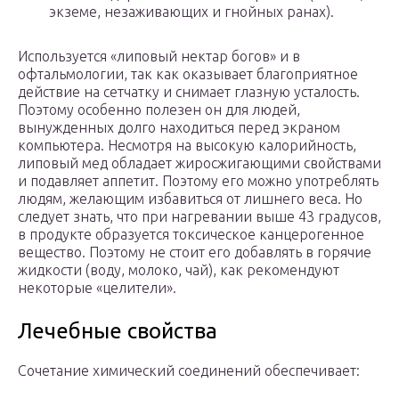
экземе, незаживающих и гнойных ранах).
Используется «липовый нектар богов» и в
офтальмологии, так как оказывает благоприятное
действие на сетчатку и снимает глазную усталость.
Поэтому особенно полезен он для людей,
вынужденных долго находиться перед экраном
компьютера. Несмотря на высокую калорийность,
липовый мед обладает жиросжигающими свойствами
и подавляет аппетит. Поэтому его можно употреблять
людям, желающим избавиться от лишнего веса. Но
следует знать, что при нагревании выше 43 градусов,
в продукте образуется токсическое канцерогенное
вещество. Поэтому не стоит его добавлять в горячие
жидкости (воду, молоко, чай), как рекомендуют
некоторые «целители».
Лечебные свойства
Сочетание химический соединений обеспечивает: