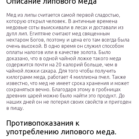
Описание липового меда
Мед из липы считается самой первой сладостью,
которую открыл человек. В античные времена
медовые соты выискивали в лесах и доставали из
дупл лип. Египтяне считают мед священным
нектаром Богов, поэтому и цена его там всегда была
очень высокой. В одно время он служил способом
оплаты налогов или в качестве золота. Было
доказано, что в одной чайной ложке такого меда
содержится почти на 20 калорий больше, чем в
чайной ложки сахара. Для того чтобы получить
килограмм меда, работает 4 миллиона пчел. Также
известно, что мед не имеет срока хранения и может
сохраняться вечно. Благодаря этому в гробницах
древних царей можно было найти это продукт. До
наших дней он не потерял своих свойств и пригоден
в пищу.
Противопоказания к
употреблению липового меда.