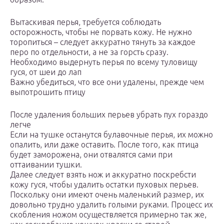
Вытаскивая перья, требуется соблюдать
осторожность, чтобы не порвать кожу. Не нужно
торопиться – следует аккуратно тянуть за каждое
перо по отдельности, а не за горсть сразу.
Необходимо выдернуть перья по всему туловищу
гуся, от шеи до лап
Важно убедиться, что все они удалены, прежде чем
выпотрошить птицу
После удаления больших перьев убрать пух гораздо
легче
Если на тушке останутся булавочные перья, их можно
опалить, или даже оставить. После того, как птица
будет заморожена, они отвалятся сами при
оттаивании тушки.
Далее следует взять нож и аккуратно поскребсти
кожу гуся, чтобы удалить остатки пуховых перьев.
Поскольку они имеют очень маленький размер, их
довольно трудно удалить голыми руками. Процесс их
скобления ножом осуществляется примерно так же,