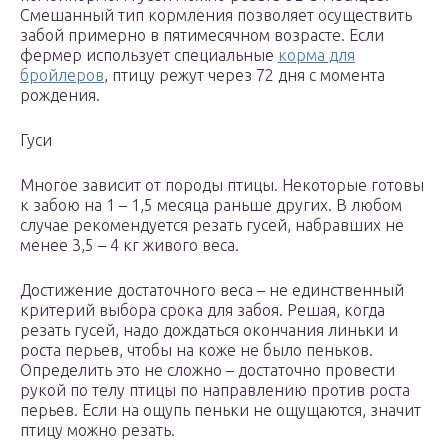
Смешанный тип кормления позволяет осуществить
забой примерно в пятимесячном возрасте. Если
фермер использует специальные
корма для
бройлеров
, птицу режут через 72 дня с момента
рождения.
Гуси
Многое зависит от породы птицы. Некоторые готовы
к забою на 1 – 1,5 месяца раньше других. В любом
случае рекомендуется резать гусей, набравших не
менее 3,5 – 4 кг живого веса.
Достижение достаточного веса – не единственный
критерий выбора срока для забоя. Решая, когда
резать гусей, надо дождаться окончания линьки и
роста перьев, чтобы на коже не было пеньков.
Определить это не сложно – достаточно провести
рукой по телу птицы по направлению против роста
перьев. Если на ощупь пеньки не ощущаются, значит
птицу можно резать.