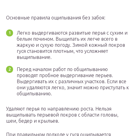
Основные правила ощипывания без забоя:
Легко выдергиваются развитые перья с сухим и
белым почином. Выщипать их легче всего в
жаркую и сухую погоду. Зимой кожный покров
гуся становится плотным, что усложняет
выщипывание.
Перед началом работ по общипыванию
проводят пробное выдергивание перьев.
Выдергивать их с различных участков. Если все
они удаляются легко, значит можно приступать к
общипыванию.
Удаляют перья по направлению роста. Нельзя
выщипывать перьевой покров с области головы,
шеи, бедер и крыльев.
При правильном подходе у гуся ощипывается