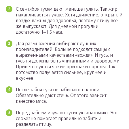
С сентября гусям дают меньше гулять. Так жир
накапливается лучше. Хотя движение, открытый
воздух важны для здоровья, поэтому птицу все
же выпускают. Для дневной прогулки
достаточно 1–1,5 часа.
Для размножения выбирают лучших
производителей. Больше подходят самцы с
выраженными качествами «вождя». И гусь, и
гусыня должны быть упитанными и здоровыми.
Приветствуются яркие признаки породы. Так
потомство получается сильнее, крупнее и
вкуснее.
После забоя гуся не забывают о крови.
Обязательно дают стечь. От этого зависит
качество мяса.
Перед забоем изучают гусиную анатомию. Это
серьезно помогает правильно забить и
разделать птицу.