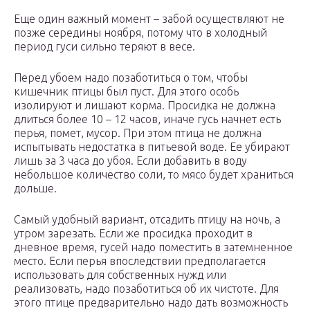
Еще один важный момент – забой осуществляют не
позже середины ноября, потому что в холодный
период гуси сильно теряют в весе.
Перед убоем надо позаботиться о том, чтобы
кишечник птицы был пуст. Для этого особь
изолируют и лишают корма. Просидка не должна
длиться более 10 – 12 часов, иначе гусь начнет есть
перья, помет, мусор. При этом птица не должна
испытывать недостатка в питьевой воде. Ее убирают
лишь за 3 часа до убоя. Если добавить в воду
небольшое количество соли, то мясо будет храниться
дольше.
Самый удобный вариант, отсадить птицу на ночь, а
утром зарезать. Если же просидка проходит в
дневное время, гусей надо поместить в затемненное
место. Если перья впоследствии предполагается
использовать для собственных нужд или
реализовать, надо позаботиться об их чистоте. Для
этого птице предварительно надо дать возможность