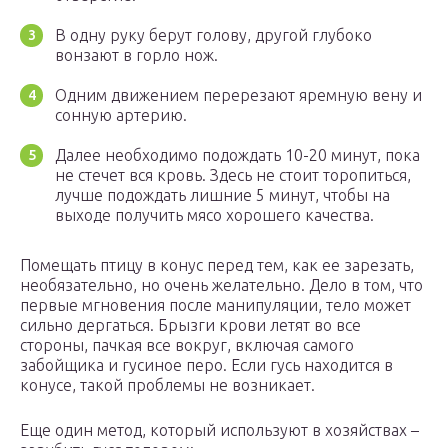
В одну руку берут голову, другой глубоко
вонзают в горло нож.
Одним движением перерезают яремную вену и
сонную артерию.
Далее необходимо подождать 10-20 минут, пока
не стечет вся кровь. Здесь не стоит торопиться,
лучше подождать лишние 5 минут, чтобы на
выходе получить мясо хорошего качества.
Помещать птицу в конус перед тем, как ее зарезать,
необязательно, но очень желательно. Дело в том, что
первые мгновения после манипуляции, тело может
сильно дергаться. Брызги крови летят во все
стороны, пачкая все вокруг, включая самого
забойщика и гусиное перо. Если гусь находится в
конусе, такой проблемы не возникает.
Еще один метод, который используют в хозяйствах –