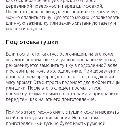
как соскребание чешуек краски со старой
деревянной поверхности перед шлифовкой.
После того, как были удалены почти все перья и пух,
можно опалить птицу. Для этого можно использовать
длинную зажигалку или зажечь скатанную газету и
поднести к тушке.
Подготовка тушки
Если после того, как гусь был очищен, на его коже
остались неприятные визуально кровавые участки,
рекомендуется замочить тушку в подсоленной воде
и оставить на ночь в холодильнике. При добавлении
приправ вода превращается в рассол, придающий
мясу аромат. Эта хитрость подойдет для любой птицы
или дичи. После этого следует промыть гуся,
промокнуть бумажными полотенцами и приправить
перед тем, как начать его приготовление.
Помимо этого, можно снять с тушки кожу и избежать
всей процедуры ощипывания. Но при этом
приготовленный гусь не будет иметь румяной