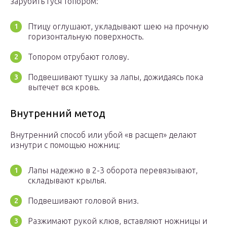
зарубить гуся топором:
Птицу оглушают, укладывают шею на прочную
горизонтальную поверхность.
Топором отрубают голову.
Подвешивают тушку за лапы, дожидаясь пока
вытечет вся кровь.
Внутренний метод
Внутренний способ или убой «в расщеп» делают
изнутри с помощью ножниц:
Лапы надежно в 2-3 оборота перевязывают,
складывают крылья.
Подвешивают головой вниз.
Разжимают рукой клюв, вставляют ножницы и