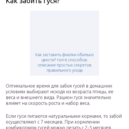
Как забить гуся?
Как заставить фиалки обильно
цвести? топ-6 способов:
описание простых секретов
правильного ухода
Оптимальное время для забоя гусей в домашних
условиях выбирают исходя из возраста птицы, ее
веса и внешнего вида. Рацион гуся значительно
влияет на скорость роста и набор веса.
Если гуси питаются натуральными кормами, то забой
осуществляют с 7 месяцев. При кормлении
комбикормом гусей можно резать с 2-3 месяцев.