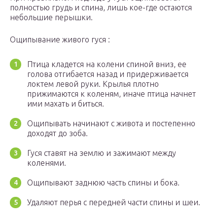
полностью грудь и спина, лишь кое-где остаются
небольшие перышки.
Ощипывание живого гуся :
Птица кладется на колени спиной вниз, ее
голова отгибается назад и придерживается
локтем левой руки. Крылья плотно
прижимаются к коленям, иначе птица начнет
ими махать и биться.
Ощипывать начинают с живота и постепенно
доходят до зоба.
Гуся ставят на землю и зажимают между
коленями.
Ощипывают заднюю часть спины и бока.
Удаляют перья с передней части спины и шеи.