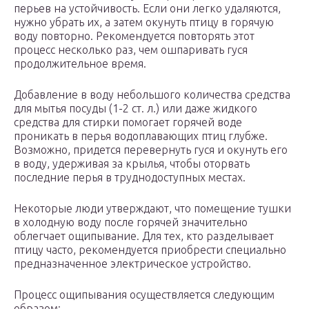
перьев на устойчивость. Если они легко удаляются,
нужно убрать их, а затем окунуть птицу в горячую
воду повторно. Рекомендуется повторять этот
процесс несколько раз, чем ошпаривать гуся
продолжительное время.
Добавление в воду небольшого количества средства
для мытья посуды (1-2 ст. л.) или даже жидкого
средства для стирки помогает горячей воде
проникать в перья водоплавающих птиц глубже.
Возможно, придется перевернуть гуся и окунуть его
в воду, удерживая за крылья, чтобы оторвать
последние перья в труднодоступных местах.
Некоторые люди утверждают, что помещение тушки
в холодную воду после горячей значительно
облегчает ощипывание. Для тех, кто разделывает
птицу часто, рекомендуется приобрести специально
предназначенное электрическое устройство.
Процесс ощипывания осуществляется следующим
образом: