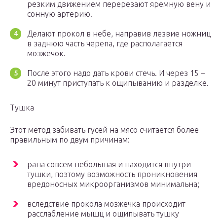
резким движением перерезают яремную вену и
сонную артерию.
Делают прокол в небе, направив лезвие ножниц
в заднюю часть черепа, где располагается
мозжечок.
После этого надо дать крови стечь. И через 15 –
20 минут приступать к ощипыванию и разделке.
Тушка
Этот метод забивать гусей на мясо считается более
правильным по двум причинам:
рана совсем небольшая и находится внутри
тушки, поэтому возможность проникновения
вредоносных микроорганизмов минимальна;
вследствие прокола мозжечка происходит
расслабление мышц и ощипывать тушку