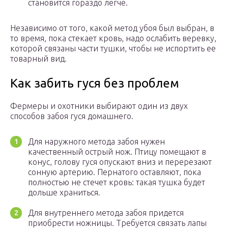
становится гораздо легче.
Независимо от того, какой метод убоя был выбран, в
то время, пока стекает кровь, надо ослабить веревку,
которой связаны части тушки, чтобы не испортить ее
товарный вид.
Как забить гуся без проблем
Фермеры и охотники выбирают один из двух
способов забоя гуся домашнего.
Для наружного метода забоя нужен
качественный острый нож. Птицу помещают в
конус, голову гуся опускают вниз и перерезают
сонную артерию. Пернатого оставляют, пока
полностью не стечет кровь: такая тушка будет
дольше храниться.
Для внутреннего метода забоя придется
приобрести ножницы. Требуется связать лапы