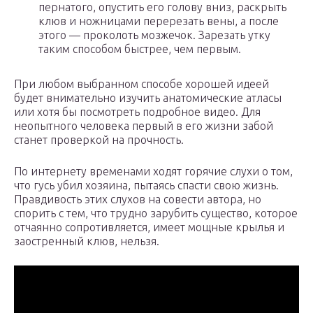
пернатого, опустить его голову вниз, раскрыть
клюв и ножницами перерезать вены, а после
этого — проколоть мозжечок. Зарезать утку
таким способом быстрее, чем первым.
При любом выбранном способе хорошей идеей
будет внимательно изучить анатомические атласы
или хотя бы посмотреть подробное видео. Для
неопытного человека первый в его жизни забой
станет проверкой на прочность.
По интернету временами ходят горячие слухи о том,
что гусь убил хозяина, пытаясь спасти свою жизнь.
Правдивость этих слухов на совести автора, но
спорить с тем, что трудно зарубить существо, которое
отчаянно сопротивляется, имеет мощные крылья и
заостренный клюв, нельзя.