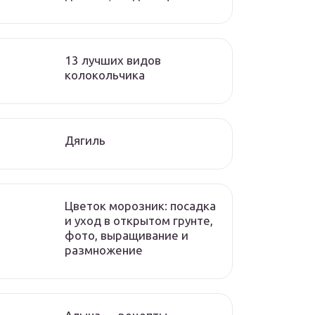
13 лучших видов
колокольчика
Дягиль
Цветок морозник: посадка
и уход в открытом грунте,
фото, выращивание и
размножение