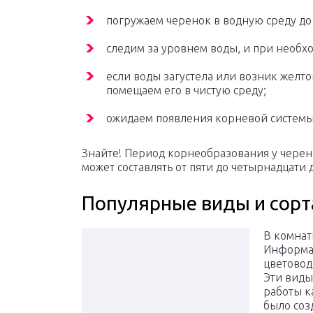
погружаем черенок в водную среду до
следим за уровнем воды, и при необх
если воды загустела или возник желт
помещаем его в чистую среду;
ожидаем появления корневой системы,
Знайте! Период корнеобразования у черенк
может составлять от пяти до четырнадцати 
Популярные виды и сорт
В комнат
Информац
цветовод
Эти виды
работы к
было соз