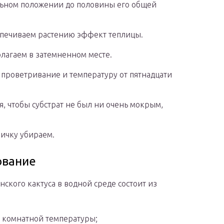
альном положении до половины его общей
печиваем растению эффект теплицы.
лагаем в затемненном месте.
проветривание и температуру от пятнадцати
, чтобы субстрат не был ни очень мокрым,
ичку убираем.
ование
кого кактуса в водной среде состоит из
 комнатной температуры;