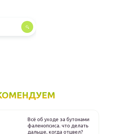
КОМЕНДУЕМ
Всё об уходе за бутонами
фаленопсиса. что делать
дальше, когда отцвел?