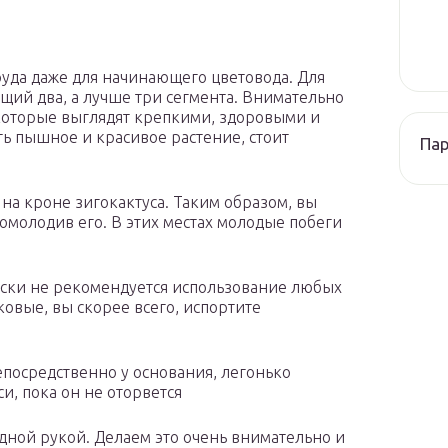
руда даже для начинающего цветовода. Для
ий два, а лучше три сегмента. Внимательно
 которые выглядят крепкими, здоровыми и
ь пышное и красивое растение, стоит
Па
на кроне зигокактуса. Таким образом, вы
омолодив его. В этих местах молодые побеги
ески не рекомендуется использование любых
вые, вы скорее всего, испортите
посредственно у основания, легонько
и, пока он не оторвется
дной рукой. Делаем это очень внимательно и