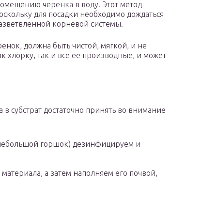
помещению черенка в воду. Этот метод
оскольку для посадки необходимо дождаться
разветвленной корневой системы.
енок, должна быть чистой, мягкой, и не
 хлорку, так и все ее производные, и может
а в субстрат достаточно принять во внимание
(небольшой горшок) дезинфицируем и
материала, а затем наполняем его почвой,