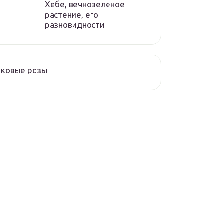
Хебе, вечнозеленое
растение, его
разновидности
рковые розы