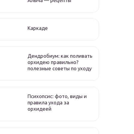
Алыча — рецепты
Каркаде
Дендробиум: как поливать
орхидею правильно?
полезные советы по уходу
Психопсис: фото, виды и
правила ухода за
орхидеей