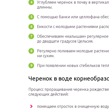
Углубляем черенок в почву в вертик
длинны.
С помощью банки или целлофана обес
Емкости с молодыми растениями распо
Обеспечиваем «малышам» регулярное 
до двадцати градусов Цельсия.
Регулярно поливаем молодые растения
ни сухим.
При появлении новых стебельков тепл
Черенок в воде корнеобраз
Процесс проращивания черенка рождественс
следующих действий:
помещаем отросток в очищенную воду