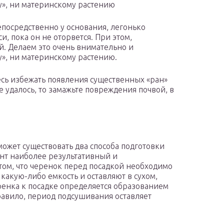
у», ни материнскому растению
посредственно у основания, легонько
и, пока он не оторвется. При этом,
. Делаем это очень внимательно и
у», ни материнскому растению.
есь избежать появления существенных «ран»
е удалось, то замажьте повреждения почвой, в
ожет существовать два способа подготовки
нт наиболее результативный и
 том, что черенок перед посадкой необходимо
 какую-либо емкость и оставляют в сухом,
ренка к посадке определяется образованием
равило, период подсушивания оставляет