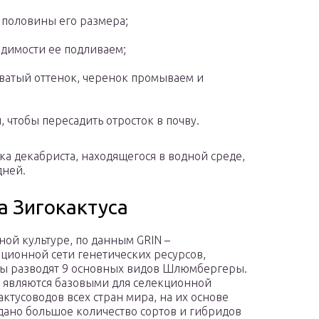
 половины его размера;
одимости ее подливаем;
оватый оттенок, черенок промываем и
 чтобы пересадить отросток в почву.
а декабриста, находящегося в водной среде,
дней.
а Зигокактуса
ной культуре, по данным GRIN –
ионной сети генетических ресурсов,
ы разводят 9 основных видов Шлюмбергеры.
 являются базовыми для селекционной
актусоводов всех стран мира, на их основе
дано большое количество сортов и гибридов