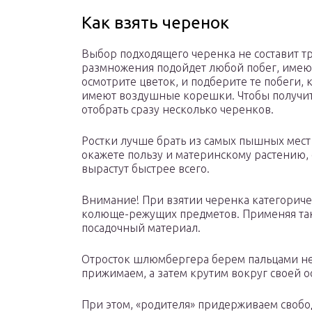
Как взять черенок
Выбор подходящего черенка не составит т
размножения подойдет любой побег, имеющ
осмотрите цветок, и подберите те побеги,
имеют воздушные корешки. Чтобы получит
отобрать сразу несколько черенков.
Ростки лучше брать из самых пышных мест 
окажете пользу и материнскому растению, 
вырастут быстрее всего.
Внимание! При взятии черенка категорич
колюще-режущих предметов. Применяя тако
посадочный материал.
Отросток шлюмбергера берем пальцами не
прижимаем, а затем крутим вокруг своей ос
При этом, «родителя» придерживаем свобо