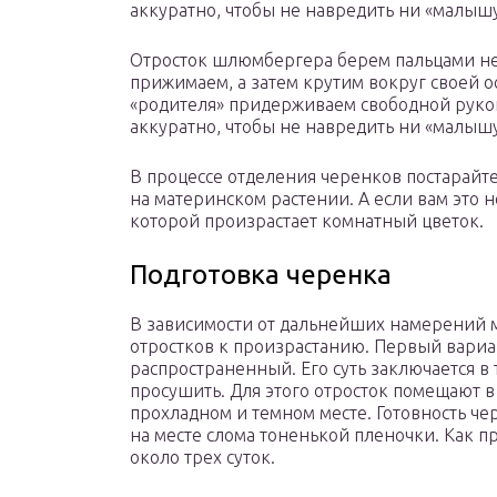
аккуратно, чтобы не навредить ни «малыш
Отросток шлюмбергера берем пальцами не
прижимаем, а затем крутим вокруг своей ос
«родителя» придерживаем свободной рукой
аккуратно, чтобы не навредить ни «малыш
В процессе отделения черенков постарайт
на материнском растении. А если вам это н
которой произрастает комнатный цветок.
Подготовка черенка
В зависимости от дальнейших намерений м
отростков к произрастанию. Первый вариа
распространенный. Его суть заключается в
просушить. Для этого отросток помещают в
прохладном и темном месте. Готовность че
на месте слома тоненькой пленочки. Как п
около трех суток.