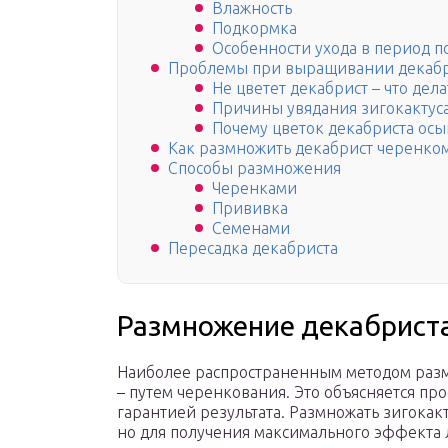
Влажность
Подкормка
Особенности ухода в период п
Проблемы при выращивании декабр
Не цветет декабрист – что дела
Причины увядания зигокактус
Почему цветок декабриста осы
Как размножить декабрист черенко
Способы размножения
Черенками
Прививка
Семенами
Пересадка декабриста
Размножение декабрист
Наиболее распространенным методом разм
– путем черенкования. Это объясняется пр
гарантией результата. Размножать зигока
но для получения максимального эффекта 