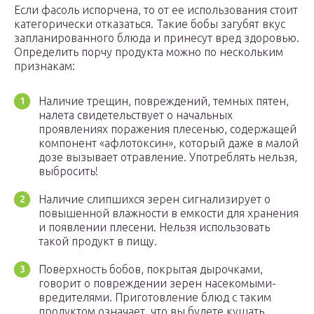
Если фасоль испорчена, то от ее использования стоит
категорически отказаться. Такие бобы загубят вкус
запланированного блюда и принесут вред здоровью.
Определить порчу продукта можно по нескольким
признакам:
Наличие трещин, повреждений, темных пятен,
налета свидетельствует о начальных
проявлениях поражения плесенью, содержащей
компонент «афлотоксин», который даже в малой
дозе вызывает отравление. Употреблять нельзя,
выбросить!
Наличие слипшихся зерен сигнализирует о
повышенной влажности в емкости для хранения
и появлении плесени. Нельзя использовать
такой продукт в пищу.
Поверхность бобов, покрытая дырочками,
говорит о повреждении зерен насекомыми-
вредителями. Приготовление блюд с таким
продуктом означает, что вы будете кушать