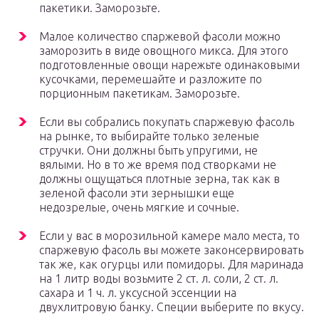
пакетики. Заморозьте.
Малое количество спаржевой фасоли можно
заморозить в виде овощного микса. Для этого
подготовленные овощи нарежьте одинаковыми
кусочками, перемешайте и разложите по
порционным пакетикам. Заморозьте.
Если вы собрались покупать спаржевую фасоль
на рынке, то выбирайте только зеленые
стручки. Они должны быть упругими, не
вялыми. Но в то же время под створками не
должны ощущаться плотные зерна, так как в
зеленой фасоли эти зернышки еще
недозрелые, очень мягкие и сочные.
Если у вас в морозильной камере мало места, то
спаржевую фасоль вы можете законсервировать
так же, как огурцы или помидоры. Для маринада
на 1 литр воды возьмите 2 ст. л. соли, 2 ст. л.
сахара и 1 ч. л. уксусной эссенции на
двухлитровую банку. Специи выберите по вкусу.