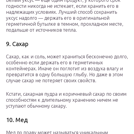
Белый уксус — еще один продукт, у которого срок
годности никогда не истекает, если хранить его в
надлежащих условиях. Лучший способ сохранить
уксус надолго — держать его в оригинальной
герметичной бутылке в темном, прохладном месте,
подальше от источников тепла.
9. Cахар
Сахар, как и соль, может храниться бесконечно долго,
особенно если держать его в герметичных
контейнерах. Иначе он поглотит из воздуха влагу и
превратится в одну большую глыбу. Но даже в этом
случае сахар не потеряет своих свойств.
Кстати, сахарная пудра и коричневый сахар по своим
способностям к длительному хранению ничем не
уступают обычному сахару.
10. Мед
Мед по праву может называться уникальным