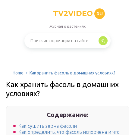
TV2VIDEO
RU
Журнал о растениях
Home
Как хранить фасоль в домашних условиях?
Как хранить фасоль в домашних
условиях?
Содержание:
Как сушить зерна фасоли
Как определить, что фасоль испорчена и что