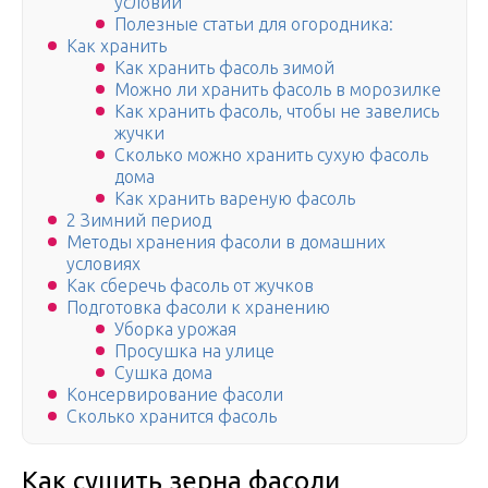
условий
Полезные статьи для огородника:
Как хранить
Как хранить фасоль зимой
Можно ли хранить фасоль в морозилке
Как хранить фасоль, чтобы не завелись
жучки
Сколько можно хранить сухую фасоль
дома
Как хранить вареную фасоль
2 Зимний период
Методы хранения фасоли в домашних
условиях
Как сберечь фасоль от жучков
Подготовка фасоли к хранению
Уборка урожая
Просушка на улице
Сушка дома
Консервирование фасоли
Сколько хранится фасоль
Как сушить зерна фасоли