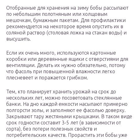
Отобранные для хранения на зиму бобы рассыпают
по небольшим полотняным или холщовым
мешочкам, бумажным пакетам. Для профилактики
рекомендуется на некоторое время опустить их в
соляной раствор (столовая ложка на стакан воды) и
высушить.
Если их очень много, используются картонные
коробки или деревянные ящики с отверстиями для
вентиляции. Делать их нужно обязательно, потому
что фасоль при повышенной влажности легко
плесневеет и поражается грибком.
Тем, кто планирует хранить урожай на срок до
нескольких лет, можно посоветовать стеклянные
банки. На дно каждой емкости насыпают примерно
полгорсти золы, и заполняют ее фасолью доверху.
Закрывают тару жестяными крышками. В таком виде
срок годности составит 3-5 лет (в зависимости от
сорта), без потери полезных свойств и
потребительских качеств. Прорастить эти бобы уже