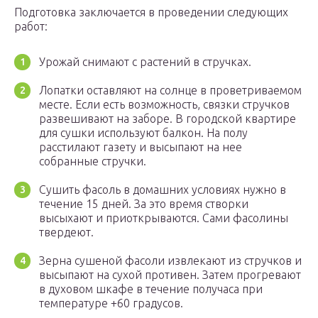
Подготовка заключается в проведении следующих
работ:
Урожай снимают с растений в стручках.
Лопатки оставляют на солнце в проветриваемом
месте. Если есть возможность, связки стручков
развешивают на заборе. В городской квартире
для сушки используют балкон. На полу
расстилают газету и высыпают на нее
собранные стручки.
Сушить фасоль в домашних условиях нужно в
течение 15 дней. За это время створки
высыхают и приоткрываются. Сами фасолины
твердеют.
Зерна сушеной фасоли извлекают из стручков и
высыпают на сухой противен. Затем прогревают
в духовом шкафе в течение получаса при
температуре +60 градусов.