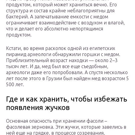
продуктом, который может храниться вечно. Его
структура и состав крайне неблагоприятны для
бактерий. А запечатывание емкости с медом
ограничивает взаимодействие с воздухом и влагой,
что и делает его абсолютно непортящимся
продуктом.
Кстати, во время раскопок одной из египетских
пирамид археологи обнаружили горшки с медом.
Приблизительный возраст находки — около 2–3
тысяч лет. И да, мед был все еще съедобным,
археологи даже его попробовали. А спустя несколько
лет после этого в Грузии был найден мед возрастом 5
500 лет.
Где и как хранить, чтобы избежать
появления жучков
Основная опасность при хранении фасоли –
фасолевая зерновка. Эти жучки, которые завелись в
ней еще на грядке, в процессе созревания,