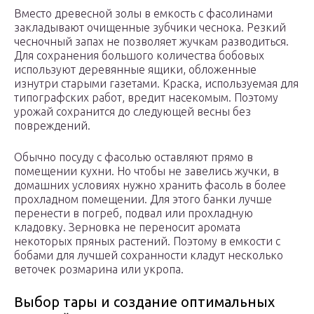
Вместо древесной золы в емкость с фасолинами
закладывают очищенные зубчики чеснока. Резкий
чесночный запах не позволяет жучкам разводиться.
Для сохранения большого количества бобовых
используют деревянные ящики, обложенные
изнутри старыми газетами. Краска, используемая для
типографских работ, вредит насекомым. Поэтому
урожай сохранится до следующей весны без
повреждений.
Обычно посуду с фасолью оставляют прямо в
помещении кухни. Но чтобы не завелись жучки, в
домашних условиях нужно хранить фасоль в более
прохладном помещении. Для этого банки лучше
перенести в погреб, подвал или прохладную
кладовку. Зерновка не переносит аромата
некоторых пряных растений. Поэтому в емкости с
бобами для лучшей сохранности кладут несколько
веточек розмарина или укропа.
Выбор тары и создание оптимальных