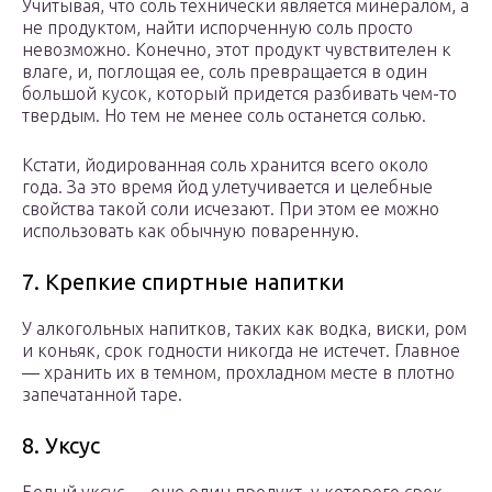
Учитывая, что соль технически является минералом, а
не продуктом, найти испорченную соль просто
невозможно. Конечно, этот продукт чувствителен к
влаге, и, поглощая ее, соль превращается в один
большой кусок, который придется разбивать чем-то
твердым. Но тем не менее соль останется солью.
Кстати, йодированная соль хранится всего около
года. За это время йод улетучивается и целебные
свойства такой соли исчезают. При этом ее можно
использовать как обычную поваренную.
7. Крепкие спиртные напитки
У алкогольных напитков, таких как водка, виски, ром
и коньяк, срок годности никогда не истечет. Главное
— хранить их в темном, прохладном месте в плотно
запечатанной таре.
8. Уксус