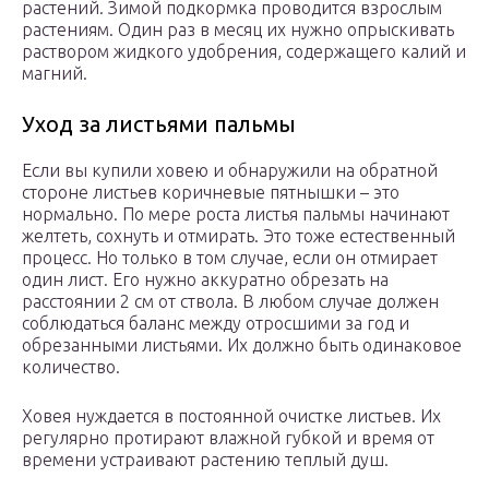
растений. Зимой подкормка проводится взрослым
растениям. Один раз в месяц их нужно опрыскивать
раствором жидкого удобрения, содержащего калий и
магний.
Уход за листьями пальмы
Если вы купили ховею и обнаружили на обратной
стороне листьев коричневые пятнышки – это
нормально. По мере роста листья пальмы начинают
желтеть, сохнуть и отмирать. Это тоже естественный
процесс. Но только в том случае, если он отмирает
один лист. Его нужно аккуратно обрезать на
расстоянии 2 см от ствола. В любом случае должен
соблюдаться баланс между отросшими за год и
обрезанными листьями. Их должно быть одинаковое
количество.
Ховея нуждается в постоянной очистке листьев. Их
регулярно протирают влажной губкой и время от
времени устраивают растению теплый душ.