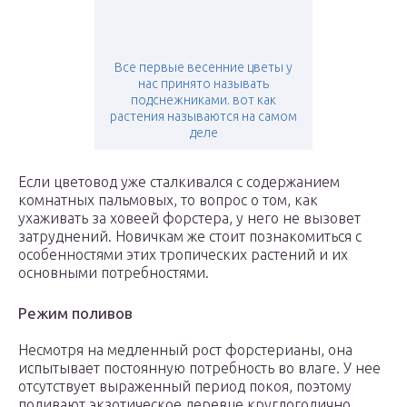
Все первые весенние цветы у
нас принято называть
подснежниками. вот как
растения называются на самом
деле
Если цветовод уже сталкивался с содержанием
комнатных пальмовых, то вопрос о том, как
ухаживать за ховеей форстера, у него не вызовет
затруднений. Новичкам же стоит познакомиться с
особенностями этих тропических растений и их
основными потребностями.
Режим поливов
Несмотря на медленный рост форстерианы, она
испытывает постоянную потребность во влаге. У нее
отсутствует выраженный период покоя, поэтому
поливают экзотическое деревце круглогодично,