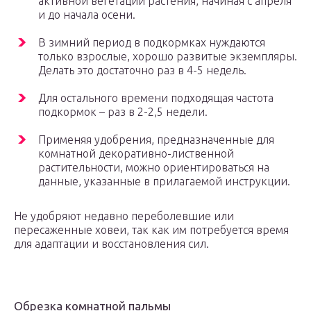
активной вегетации растения, начиная с апреля
и до начала осени.
В зимний период в подкормках нуждаются
только взрослые, хорошо развитые экземпляры.
Делать это достаточно раз в 4-5 недель.
Для остального времени подходящая частота
подкормок – раз в 2-2,5 недели.
Применяя удобрения, предназначенные для
комнатной декоративно-лиственной
растительности, можно ориентироваться на
данные, указанные в прилагаемой инструкции.
Не удобряют недавно переболевшие или
пересаженные ховеи, так как им потребуется время
для адаптации и восстановления сил.
Обрезка комнатной пальмы