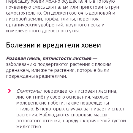
Пересадку ховеи можно осуществлять в готовую
почвенную смесь для пальм или приготовить грунт
самостоятельно. Он должен состоять дерновой и
листовой земли, торфа, глины, перегноя,
органических удобрений, крупного песка и
измельченного древесного угля.
Болезни и вредители ховеи
Розовая гниль
,
пятнистости листьев
—
заболеванию подвергаются растения с плохим
дренажем, или же те растения, которые были
повреждены вредителями.
Симптомы:
повреждается листовая пластина,
листок гниёт у своего основания, чахлые
молоденькие побеги, также повреждены
гнилью. В некоторых случаях загнивает и ствол
растения. Наблюдаются споровые массы
розоватого оттенка, наряду с коричневой густой
жидкостью.