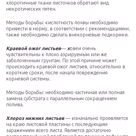
хлоротичные ткани листочков обретают вид
некротических пятен.
Методы борьбы: кислотность почвы необходимо
привести в норму, в соответствии с рекомендациями,
также необходимо сделать внекорневые подкормки.
Краевой ожог листьев
—
х
овеи очень
чувствительны к плохо аэрируемым или же
заболоченным грунтам. По этой причине может
происходить краевой ожог листьев, относительно в
короткие сроки, после начала повреждения
корневой системы.
Методы борьбы: необходимо частичная или полная
замена субстрата с параллельным сокращением
полива.
Хлороз нижних листьев
— изначально проявляется
на краю листовой пластины с последующим
заражением всего листа. Является достаточно