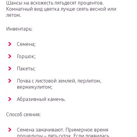
Шансы на всхожесть пятьдесят процентов.
Комнатный вид цветка лучше сеять весной или
летом.
Инвентарь:
Семена;
Горшок;
Пакеты;
Почва с листовой землей, перлитом,
вермикулитом;
Абразивный камень.
Способ сеяния:
Семена замачивают. Примерное время
процедуры – пять суток. Если появилась