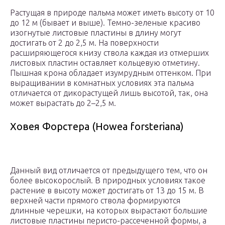
Растущая в природе пальма может иметь высоту от 10
до 12 м (бывает и выше). Темно-зеленые красиво
изогнутые листовые пластины в длину могут
достигать от 2 до 2,5 м. На поверхности
расширяющегося книзу ствола каждая из отмерших
листовых пластин оставляет кольцевую отметину.
Пышная крона обладает изумрудным оттенком. При
выращивании в комнатных условиях эта пальма
отличается от дикорастущей лишь высотой, так, она
может вырастать до 2–2,5 м.
Ховея Форстера (Howea forsteriana)
Данный вид отличается от предыдущего тем, что он
более высокорослый. В природных условиях такое
растение в высоту может достигать от 13 до 15 м. В
верхней части прямого ствола формируются
длинные черешки, на которых вырастают большие
листовые пластины перисто-рассеченной формы, а