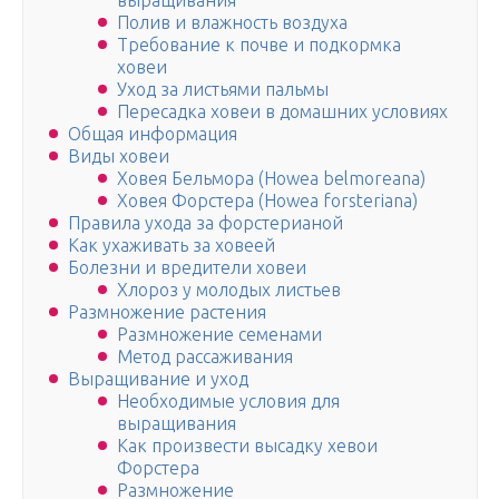
выращивания
Полив и влажность воздуха
Требование к почве и подкормка
ховеи
Уход за листьями пальмы
Пересадка ховеи в домашних условиях
Общая информация
Виды ховеи
Ховея Бельмора (Howea belmoreana)
Ховея Форстера (Howea forsteriana)
Правила ухода за форстерианой
Как ухаживать за ховеей
Болезни и вредители ховеи
Хлороз у молодых листьев
Размножение растения
Размножение семенами
Метод рассаживания
Выращивание и уход
Необходимые условия для
выращивания
Как произвести высадку хевои
Форстера
Размножение