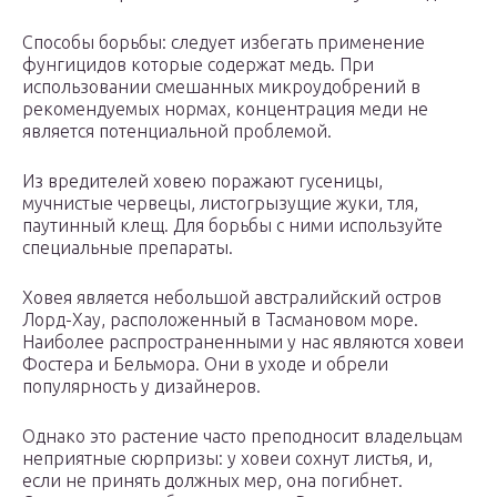
Способы борьбы: следует избегать применение
фунгицидов которые содержат медь. При
использовании смешанных микроудобрений в
рекомендуемых нормах, концентрация меди не
является потенциальной проблемой.
Из вредителей ховею поражают гусеницы,
мучнистые червецы, листогрызущие жуки, тля,
паутинный клещ. Для борьбы с ними используйте
специальные препараты.
Ховея является небольшой австралийский остров
Лорд-Хау, расположенный в Тасмановом море.
Наиболее распространенными у нас являются ховеи
Фостера и Бельмора. Они в уходе и обрели
популярность у дизайнеров.
Однако это растение часто преподносит владельцам
неприятные сюрпризы: у ховеи сохнут листья, и,
если не принять должных мер, она погибнет.