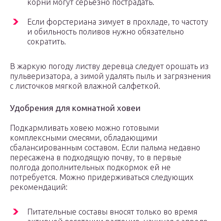
корни могут серьезно пострадать.
Если форстериана зимует в прохладе, то частоту
и обильность поливов нужно обязательно
сократить.
В жаркую погоду листву деревца следует орошать из
пульверизатора, а зимой удалять пыль и загрязнения
с листочков мягкой влажной салфеткой.
Удобрения для комнатной ховеи
Подкармливать ховею можно готовыми
комплексными смесями, обладающими
сбалансированным составом. Если пальма недавно
пересажена в подходящую почву, то в первые
полгода дополнительных подкормок ей не
потребуется. Можно придерживаться следующих
рекомендаций:
Питательные составы вносят только во время