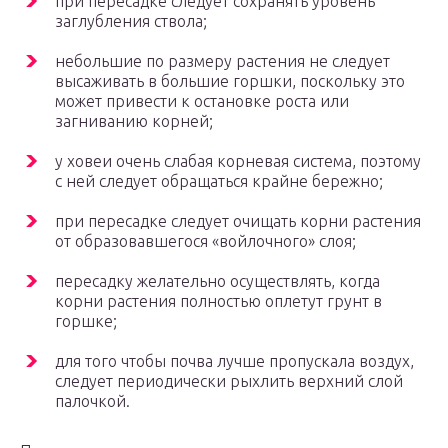
при пересадке следует сохранять уровень
заглубления ствола;
небольшие по размеру растения не следует
высаживать в большие горшки, поскольку это
может привести к остановке роста или
загниванию корней;
у ховеи очень слабая корневая система, поэтому
с ней следует обращаться крайне бережно;
при пересадке следует очищать корни растения
от образовавшегося «войлочного» слоя;
пересадку желательно осуществлять, когда
корни растения полностью оплетут грунт в
горшке;
для того чтобы почва лучше пропускала воздух,
следует периодически рыхлить верхний слой
палочкой.