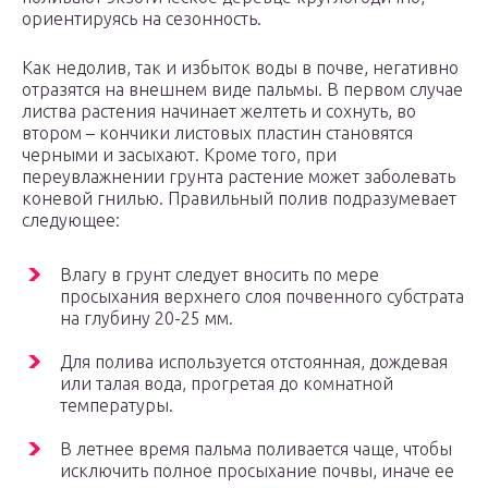
ориентируясь на сезонность.
Как недолив, так и избыток воды в почве, негативно
отразятся на внешнем виде пальмы. В первом случае
листва растения начинает желтеть и сохнуть, во
втором – кончики листовых пластин становятся
черными и засыхают. Кроме того, при
переувлажнении грунта растение может заболевать
коневой гнилью. Правильный полив подразумевает
следующее:
Влагу в грунт следует вносить по мере
просыхания верхнего слоя почвенного субстрата
на глубину 20-25 мм.
Для полива используется отстоянная, дождевая
или талая вода, прогретая до комнатной
температуры.
В летнее время пальма поливается чаще, чтобы
исключить полное просыхание почвы, иначе ее