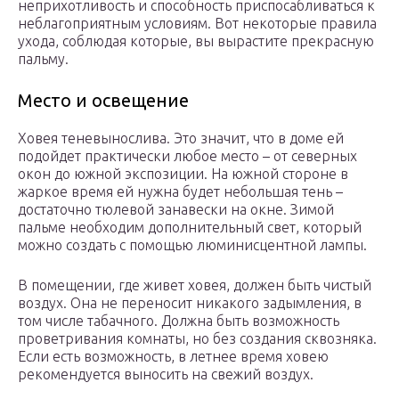
неприхотливость и способность приспосабливаться к
неблагоприятным условиям. Вот некоторые правила
ухода, соблюдая которые, вы вырастите прекрасную
пальму.
Место и освещение
Ховея теневынослива. Это значит, что в доме ей
подойдет практически любое место – от северных
окон до южной экспозиции. На южной стороне в
жаркое время ей нужна будет небольшая тень –
достаточно тюлевой занавески на окне. Зимой
пальме необходим дополнительный свет, который
можно создать с помощью люминисцентной лампы.
В помещении, где живет ховея, должен быть чистый
воздух. Она не переносит никакого задымления, в
том числе табачного. Должна быть возможность
проветривания комнаты, но без создания сквозняка.
Если есть возможность, в летнее время ховею
рекомендуется выносить на свежий воздух.