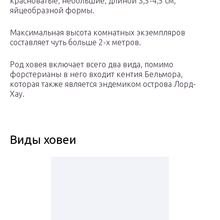
красноватые, небольшие, длиной 3,5-4,5 см,
яйцеобразной формы.
Максимальная высота комнатных экземпляров
составляет чуть больше 2-х метров.
Род ховея включает всего два вида, помимо
форстерианы в него входит кентия Бельмора,
которая также является эндемиком острова Лорд-
Хау.
Виды ховеи