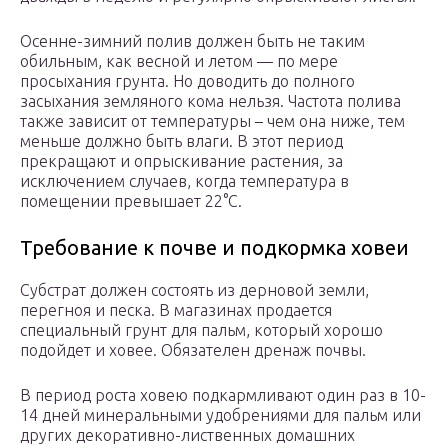
Осенне-зимний полив должен быть не таким
обильным, как весной и летом — по мере
просыхания грунта. Но доводить до полного
засыхания земляного кома нельзя. Частота полива
также зависит от температуры – чем она ниже, тем
меньше должно быть влаги. В этот период
прекращают и опрыскивание растения, за
исключением случаев, когда температура в
помещении превышает 22°С.
Требование к почве и подкормка ховеи
Субстрат должен состоять из дерновой земли,
перегноя и песка. В магазинах продается
специальный грунт для пальм, который хорошо
подойдет и ховее. Обязателен дренаж почвы.
В период роста ховею подкармливают один раз в 10-
14 дней минеральными удобрениями для пальм или
других декоративно-лиственных домашних