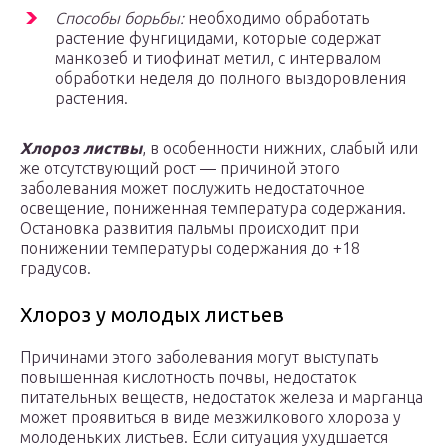
Способы борьбы:
необходимо обработать
растение фунгицидами, которые содержат
манкозеб и тиофинат метил, с интервалом
обработки неделя до полного выздоровления
растения.
Хлороз листвы
, в особенности нижних, слабый или
же отсутствующий рост — причиной этого
заболевания может послужить недостаточное
освещение, пониженная температура содержания.
Остановка развития пальмы происходит при
понижении температуры содержания до +18
градусов.
Хлороз у молодых листьев
Причинами этого заболевания могут выступать
повышенная кислотность почвы, недостаток
питательных веществ, недостаток железа и марганца
может проявиться в виде мезжилкового хлороза у
молоденьких листьев. Если ситуация ухудшается