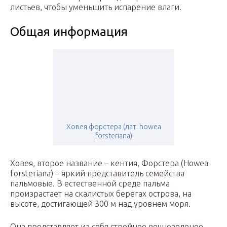
листьев, чтобы уменьшить испарение влаги.
Общая информация
Ховея форстера (лат. howea
forsteriana)
Ховея, второе название – кентия, Форстера (Howea
forsteriana) – яркий представитель семейства
пальмовые. В естественной среде пальма
произрастает на скалистых берегах острова, на
высоте, достигающей 300 м над уровнем моря.
Она представляет из себя стройное вечнозеленое