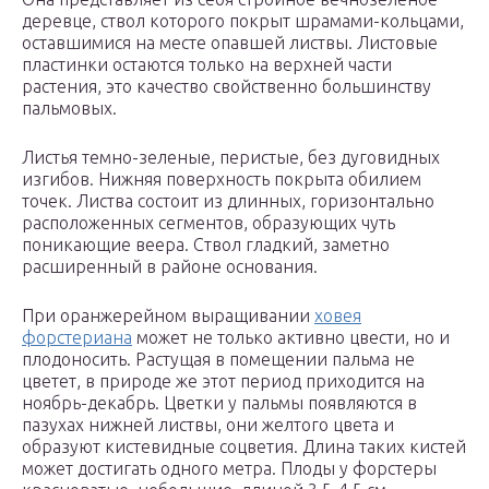
деревце, ствол которого покрыт шрамами-кольцами,
оставшимися на месте опавшей листвы. Листовые
пластинки остаются только на верхней части
растения, это качество свойственно большинству
пальмовых.
Листья темно-зеленые, перистые, без дуговидных
изгибов. Нижняя поверхность покрыта обилием
точек. Листва состоит из длинных, горизонтально
расположенных сегментов, образующих чуть
поникающие веера. Ствол гладкий, заметно
расширенный в районе основания.
При оранжерейном выращивании
ховея
форстериана
может не только активно цвести, но и
плодоносить. Растущая в помещении пальма не
цветет, в природе же этот период приходится на
ноябрь-декабрь. Цветки у пальмы появляются в
пазухах нижней листвы, они желтого цвета и
образуют кистевидные соцветия. Длина таких кистей
может достигать одного метра. Плоды у форстеры