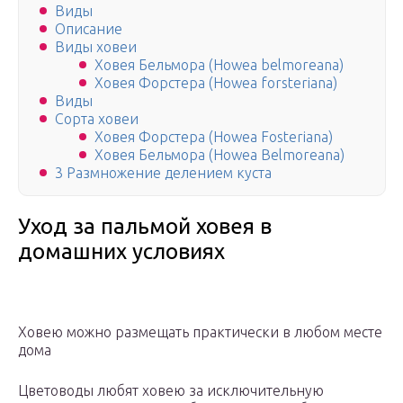
Виды
Описание
Виды ховеи
Ховея Бельмора (Howea belmoreana)
Ховея Форстера (Howea forsteriana)
Виды
Сорта ховеи
Ховея Форстера (Howea Fosteriana)
Ховея Бельмора (Howea Belmoreana)
3 Размножение делением куста
Уход за пальмой ховея в
домашних условиях
Ховею можно размещать практически в любом месте
дома
Цветоводы любят ховею за исключительную