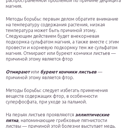
распространённой проблемой по причине дефицита
магния.
Методы борьбы: первым делом обратите внимание
на температуру содержания растения, низкая
температура может быть причиной этому.
Следующим действием будет внекорневая
подкормка сульфатом магния, а также вместе с этим
провести и корневую подкормку тем же сульфатом
магния. Отмирают или буреют кончики листьев —
причиной этому является фтор
Отмирают
или
буреют кончики листьев
—
причиной этому является фтор.
Методы борьбы: следует избегать применения
веществ содержащих фтор, в особенности
суперфосфата, при уходе за пальмой.
На перьях листьев проявляются
эллиптические
пятна
, напоминающие грибковые пятнистости
листвы — причиной этой болезни выступает медь.