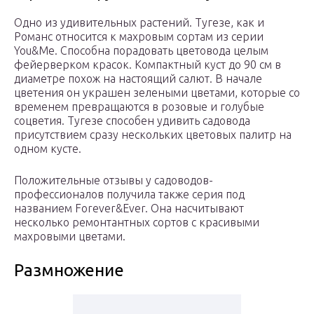
Одно из удивительных растений. Тугезе, как и
Романс относится к махровым сортам из серии
You&Me. Способна порадовать цветовода целым
фейерверком красок. Компактный куст до 90 см в
диаметре похож на настоящий салют. В начале
цветения он украшен зелеными цветами, которые со
временем превращаются в розовые и голубые
соцветия. Тугезе способен удивить садовода
присутствием сразу нескольких цветовых палитр на
одном кусте.
Положительные отзывы у садоводов-
профессионалов получила также серия под
названием Forever&Ever. Она насчитывают
несколько ремонтантных сортов с красивыми
махровыми цветами.
Размножение