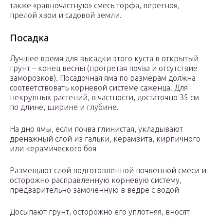
также «равночастную» смесь торфа, перегноя,
прелой хвои и садовой земли.
Посадка
Лучшее время для высадки этого куста в открытый
грунт – конец весны (прогретая почва и отсутствие
заморозков). Посадочная яма по размерам должна
соответствовать корневой системе саженца. Для
некрупных растений, в частности, достаточно 35 см
по длине, ширине и глубине.
На дно ямы, если почва глинистая, укладывают
дренажный слой из гальки, керамзита, кирпичного
или керамического боя
Размещают слой подготовленной почвенной смеси и
осторожно расправленную корневую систему,
предварительно замоченную в ведре с водой
Досыпают грунт, осторожно его уплотняя, вносят