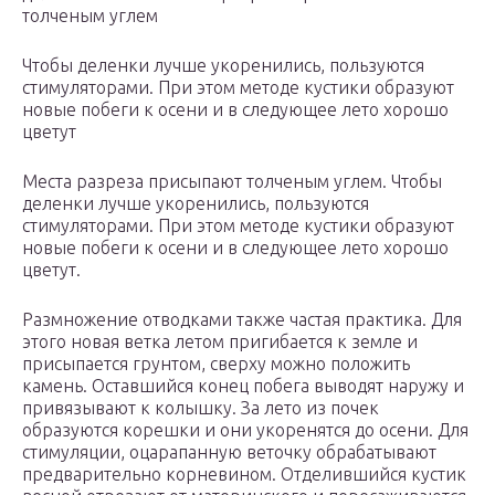
толченым углем
Чтобы деленки лучше укоренились, пользуются
стимуляторами. При этом методе кустики образуют
новые побеги к осени и в следующее лето хорошо
цветут
Места разреза присыпают толченым углем. Чтобы
деленки лучше укоренились, пользуются
стимуляторами. При этом методе кустики образуют
новые побеги к осени и в следующее лето хорошо
цветут.
Размножение отводками также частая практика. Для
этого новая ветка летом пригибается к земле и
присыпается грунтом, сверху можно положить
камень. Оставшийся конец побега выводят наружу и
привязывают к колышку. За лето из почек
образуются корешки и они укоренятся до осени. Для
стимуляции, оцарапанную веточку обрабатывают
предварительно корневином. Отделившийся кустик