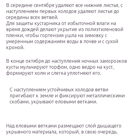
В середине сентября удаляют все нижние листья, с
наступлением первых холодов удаляют листья до
середины всех ветвей.
Для защиты кустарника от избыточной влаги на
время дождей делают укрытие из полиэтиленовой
пленки, чтобы гортензия ушла на зимовку с
умеренным содержанием воды в почве и с сухой
кроной.
В конце октября до наступления ночных заморозков
кусты мульчируют торфом, одно ведро на куст,
формируют холм и слегка уплотняют его.
С наступлением устойчивых холодов ветви
пригибают к земле и фиксируют металлическими
скобами, укрывают еловыми ветками.
Над еловыми ветками размещают слой дышащего
укрывного материала, который, в свою очередь,