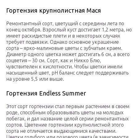
Гортензия крупнолистная Мася
Ремонтантный сорт, цветущий с середины лета по
конец октября. Взрослый куст достигает 1,2 метра, но
имеет раскидистые плети и в некоторых случаях
требует подвязки. Однако основное украшение
сорта – ярко-малиновые цветы с зубчатым краем.
Диаметр одного цветка может достигать 6 см, а всего
соцветия – 30 см. Сорт, как и Никко Блю,
чувствителен к кислотности. Чтобы цветки имели
насыщенный цвет, pH баланс следует поддерживать
на уровне 5,5 или выше.
Гортензия Endless Summer
Этот сорт гортензии стал первым растением в своем
роде, способным образовывать цветы на молодых
побегах, и дал название целой серии ремонтантных
сортов. Цветение гортензии крупнолистной этого
сорта не отличается выдающимися качествами.
Цветки голубого или розового цвета (в зависимости