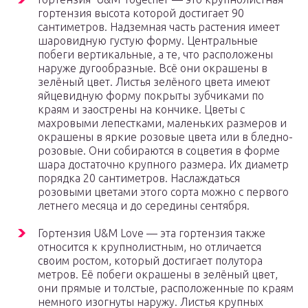
гортензия высота которой достигает 90
сантиметров. Надземная часть растения имеет
шаровидную густую форму. Центральные
побеги вертикальные, а те, что расположены
наруже дугообразные. Всё они окрашены в
зелёный цвет. Листья зелёного цвета имеют
яйцевидную форму покрыты зубчиками по
краям и заострены на кончике. Цветы с
махровыми лепестками, маленьких размеров и
окрашены в яркие розовые цвета или в бледно-
розовые. Они собираются в соцветия в форме
шара достаточно крупного размера. Их диаметр
порядка 20 сантиметров. Наслаждаться
розовыми цветами этого сорта можно с первого
летнего месяца и до середины сентября.
Гортензия U&M Love — эта гортензия также
относится к крупнолистным, но отличается
своим ростом, который достигает полутора
метров. Её побеги окрашены в зелёный цвет,
они прямые и толстые, расположенные по краям
немного изогнуты наружу. Листья крупных