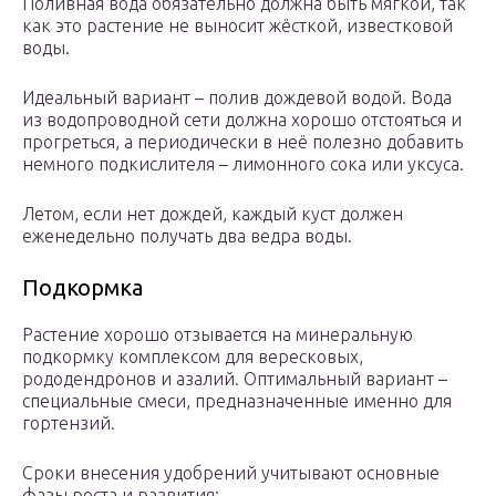
Поливная вода обязательно должна быть мягкой, так
как это растение не выносит жёсткой, известковой
воды.
Идеальный вариант – полив дождевой водой. Вода
из водопроводной сети должна хорошо отстояться и
прогреться, а периодически в неё полезно добавить
немного подкислителя – лимонного сока или уксуса.
Летом, если нет дождей, каждый куст должен
еженедельно получать два ведра воды.
Подкормка
Растение хорошо отзывается на минеральную
подкормку комплексом для вересковых,
рододендронов и азалий. Оптимальный вариант –
специальные смеси, предназначенные именно для
гортензий.
Сроки внесения удобрений учитывают основные
фазы роста и развития: