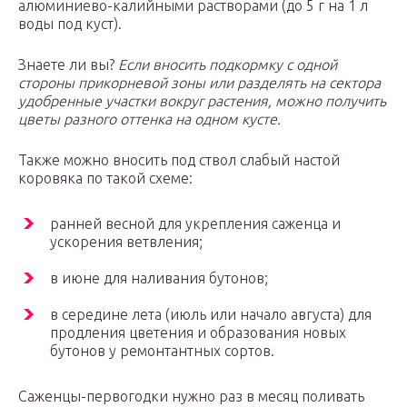
алюминиево-калийными растворами (до 5 г на 1 л
воды под куст).
Знаете ли вы?
Если вносить подкормку с одной
стороны прикорневой зоны или разделять на сектора
удобренные участки вокруг растения, можно получить
цветы разного оттенка на одном кусте.
Также можно вносить под ствол слабый настой
коровяка по такой схеме:
ранней весной для укрепления саженца и
ускорения ветвления;
в июне для наливания бутонов;
в середине лета (июль или начало августа) для
продления цветения и образования новых
бутонов у ремонтантных сортов.
Саженцы-первогодки нужно раз в месяц поливать