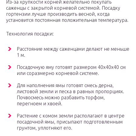
Из-за хрупкости корней желательно покупать
саженцы с закрытой корневой системой. Посадку
гортензии лучше производить весной, когда
установится постоянная положительная температура.
Технология посадки:
Расстояние между саженцами делают не меньше
1 м.
Посадочную яму готовят размером 40х40х40 см
или соразмерно корневой системе.
Для наполнения ямы готовят смесь дерна,
листовой земли и песка в равных пропорциях.
Почвосмесь можно разбавить торфом,
перегноем и хвоей.
Растение с комом земли располагают в центре
посадочной ямы, присыпают подготовленным
грунтом, уплотняют его.