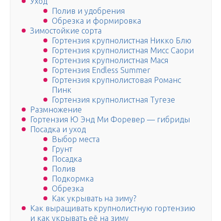
Уход
Полив и удобрения
Обрезка и формировка
Зимостойкие сорта
Гортензия крупнолистная Никко Блю
Гортензия крупнолистная Мисс Саори
Гортензия крупнолистная Мася
Гортензия Endless Summer
Гортензия крупнолистовая Романс
Пинк
Гортензия крупнолистная Тугезе
Размножение
Гортензия Ю Энд Ми Форевер — гибриды
Посадка и уход
Выбор места
Грунт
Посадка
Полив
Подкормка
Обрезка
Как укрывать на зиму?
Как выращивать крупнолистную гортензию
и как укрывать её на зиму