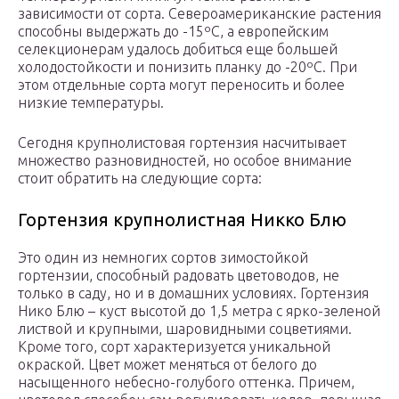
зависимости от сорта. Североамериканские растения
способны выдержать до -15ºС, а европейским
селекционерам удалось добиться еще большей
холодостойкости и понизить планку до -20ºС. При
этом отдельные сорта могут переносить и более
низкие температуры.
Сегодня крупнолистовая гортензия насчитывает
множество разновидностей, но особое внимание
стоит обратить на следующие сорта:
Гортензия крупнолистная Никко Блю
Это один из немногих сортов зимостойкой
гортензии, способный радовать цветоводов, не
только в саду, но и в домашних условиях. Гортензия
Нико Блю – куст высотой до 1,5 метра с ярко-зеленой
листвой и крупными, шаровидными соцветиями.
Кроме того, сорт характеризуется уникальной
окраской. Цвет может меняться от белого до
насыщенного небесно-голубого оттенка. Причем,