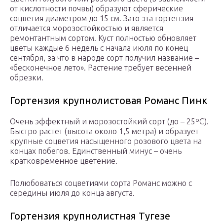
от кислотности почвы) образуют сферические
соцветия диаметром до 15 см. Зато эта гортензия
отличается морозостойкостью и является
ремонтантным сортом. Куст полностью обновляет
цветы каждые 6 недель с начала июля по конец
сентября, за что в народе сорт получил название –
«бесконечное лето». Растение требует весенней
обрезки.
Гортензия крупнолистовая Романс Пинк
Очень эффектный и морозостойкий сорт (до – 25ºС).
Быстро растет (высота около 1,5 метра) и образует
крупные соцветия насыщенного розового цвета на
концах побегов. Единственный минус – очень
кратковременное цветение.
Полюбоваться соцветиями сорта Романс можно с
середины июля до конца августа.
Гортензия крупнолистная Тугезе