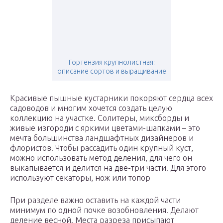
Гортензия крупнолистная:
описание сортов и выращивание
Красивые пышные кустарники покоряют сердца всех
садоводов и многим хочется создать целую
коллекцию на участке. Солитеры, миксборды и
живые изгороди с яркими цветами-шапками – это
мечта большинства ландшафтных дизайнеров и
флористов. Чтобы рассадить один крупный куст,
можно использовать метод деления, для чего он
выкапывается и делится на две-три части. Для этого
используют секаторы, нож или топор
При разделе важно оставить на каждой части
минимум по одной почке возобновления. Делают
деление весной. Места разреза присыпают