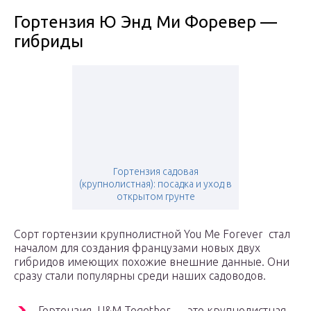
Гортензия Ю Энд Ми Форевер —
гибриды
Гортензия садовая
(крупнолистная): посадка и уход в
открытом грунте
Сорт гортензии крупнолистной You Me Forever стал
началом для создания французами новых двух
гибридов имеющих похожие внешние данные. Они
сразу стали популярны среди наших садоводов.
Гортензия U&M Together — это крупнолистная