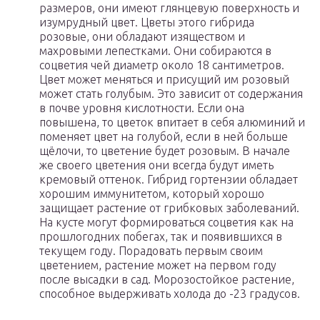
размеров, они имеют глянцевую поверхность и
изумрудный цвет. Цветы этого гибрида
розовые, они обладают изяществом и
махровыми лепестками. Они собираются в
соцветия чей диаметр около 18 сантиметров.
Цвет может меняться и присущий им розовый
может стать голубым. Это зависит от содержания
в почве уровня кислотности. Если она
повышена, то цветок впитает в себя алюминий и
поменяет цвет на голубой, если в ней больше
щёлочи, то цветение будет розовым. В начале
же своего цветения они всегда будут иметь
кремовый оттенок. Гибрид гортензии обладает
хорошим иммунитетом, который хорошо
защищает растение от грибковых заболеваний.
На кусте могут формироваться соцветия как на
прошлогодних побегах, так и появившихся в
текущем году. Порадовать первым своим
цветением, растение может на первом году
после высадки в сад. Морозостойкое растение,
способное выдерживать холода до -23 градусов.