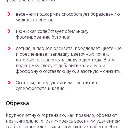
весенняя подкормка способствует образованию
молодых побегов;
июньская содействует обильному
формированию бутонов;
летняя, в период расцвета, продлевает цветение
и обеспечивает закладку цветочных почек,
которые раскроются в следующем году. В эту
подкормку следует добавить калийную и
фосфорную составляющую, а азотную – снизить.
Осенняя, перед укрытием, состоит из
суперфосфата и калия.
Обрезка
Крупнолистную гортензию, как правило, обрезают
незначительно, ограничиваясь весенним удалением
слабых, повреждённых и загущающих побегов. Этот