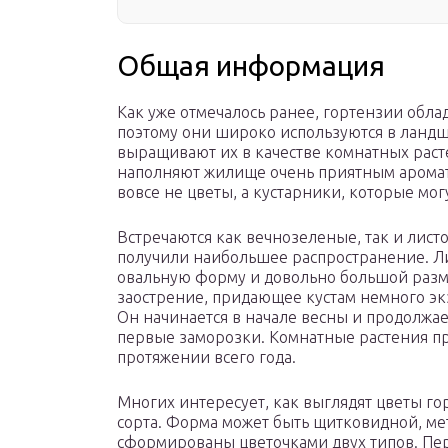
Общая информация
Как уже отмечалось ранее, гортензии обл
поэтому они широко используются в ланд
выращивают их в качестве комнатных расте
наполняют жилище очень приятным аромат
вовсе не цветы, а кустарники, которые мог
Встречаются как вечнозеленые, так и лис
получили наибольшее распространение. Л
овальную форму и довольно большой разм
заострение, придающее кустам немного эк
Он начинается в начале весны и продолжает
первые заморозки. Комнатные растения пр
протяжении всего года.
Многих интересует, как выглядят цветы гор
сорта. Форма может быть щитковидной, ме
сформированы цветочками двух типов. Пер