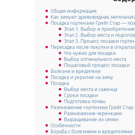
Общая информация
Как зимуют древовидная, метельчат
Посадка гортензии Грейт Стар — по
Этап 1. Выбор и приобретение
Этап 2. Выбор места и подгото
Этап 3. Процесс посадки горте
Пересадка после покупки в открыты
Что нужно для посадки
Выбор оптимального места
Пошаговый процесс посадки
Болезни и вредители
Посадка и укрытие на зиму
Посадка
Выбор места и саженца
Сроки посадки
Подготовка почвы
Размножение гортензии Грейт Стар
Размножение черенками
Выращивание из семян
Особенности
Борьба с болезнями и вредителями