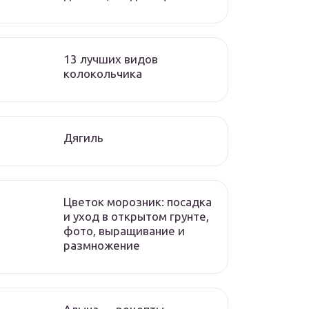
13 лучших видов
колокольчика
Дягиль
Цветок морозник: посадка
и уход в открытом грунте,
фото, выращивание и
размножение