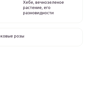
Хебе, вечнозеленое
растение, его
разновидности
рковые розы