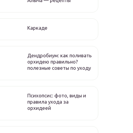
Алыча — рецепты
Каркаде
Дендробиум: как поливать
орхидею правильно?
полезные советы по уходу
Психопсис: фото, виды и
правила ухода за
орхидеей