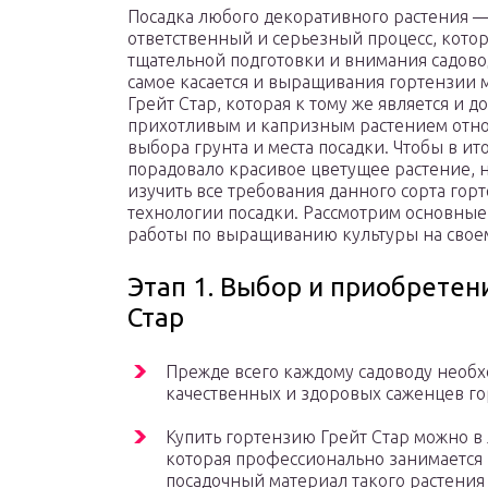
Посадка любого декоративного растения —
ответственный и серьезный процесс, кото
тщательной подготовки и внимания садово
самое касается и выращивания гортензии 
Грейт Стар, которая к тому же является и д
прихотливым и капризным растением отн
выбора грунта и места посадки. Чтобы в ито
порадовало красивое цветущее растение,
изучить все требования данного сорта гор
технологии посадки. Рассмотрим основные
работы по выращиванию культуры на своем
Этап 1. Выбор и приобретен
Стар
Прежде всего каждому садоводу необх
качественных и здоровых саженцев го
Купить гортензию Грейт Стар можно в
которая профессионально занимается
посадочный материал такого растени