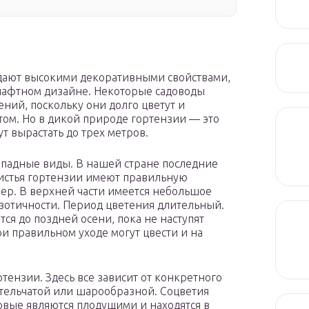
адают высокими декоративными свойствами,
шафтном дизайне. Некоторые садоводы
ний, поскольку они долго цветут и
ом. Но в дикой природе гортензии — это
ут вырастать до трех метров.
топадные виды. В нашей стране последние
истья гортензии имеют правильную
ер. В верхней части имеется небольшое
зотичности. Период цветения длительный.
ся до поздней осени, пока не наступят
и правильном уходе могут цвести и на
тензии. Здесь все зависит от конкретного
тельчатой или шарообразной. Соцветия
вые являются плодущими и находятся в