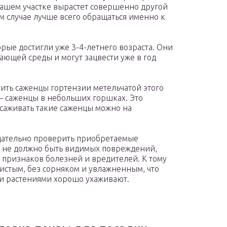
 вашем участке вырастет совершенно другой
м случае лучше всего обращаться именно к
рые достигли уже 3-4-летнего возраста. Они
ающей среды и могут зацвести уже в год
тить саженцы гортензии метельчатой этого
— саженцы в небольших горшках. Это
ысаживать такие саженцы можно на
щательно проверить приобретаемые
я не должно быть видимых повреждений,
е признаков болезней и вредителей. К тому
чистым, без сорняком и увлажненным, что
ыми растениями хорошо ухаживают.