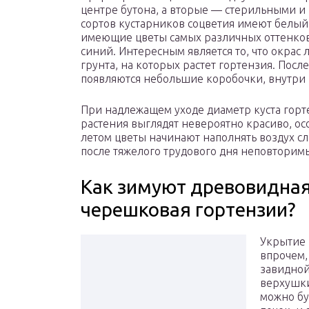
центре бутона, а вторые — стерильными и 
сортов кустарников соцветия имеют белый 
имеющие цветы самых различных оттенков
синий. Интересным является то, что окрас 
грунта, на которых растет гортензия. Пос
появляются небольшие коробочки, внутри 
При надлежащем уходе диаметр куста горте
растения выглядят невероятно красиво, осо
летом цветы начинают наполнять воздух сл
после тяжелого трудового дня неповторим
Как зимуют древовидная
черешковая гортензии?
Укрытие 
впрочем,
завидной
верхушки
можно бу