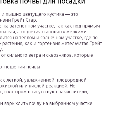
отовка почвы для посадки
 и пышно цветущего кустика — это
нзии Грейт Стар.
егка затененном участке, так как под прямым
ваться, а соцветия становятся мелкими.
ится на теплом и солнечном участке, где по
 растения, как и гортензия метельчатая Грейт
у.
от сильного ветра и сквозняков, которые
в отношении почвы
ок с легкой, увлажненной, плодородной
бокислой или кислой реакцией. Не
, в котором присутствуют закислители,
и взрыхлить почву на выбранном участке,