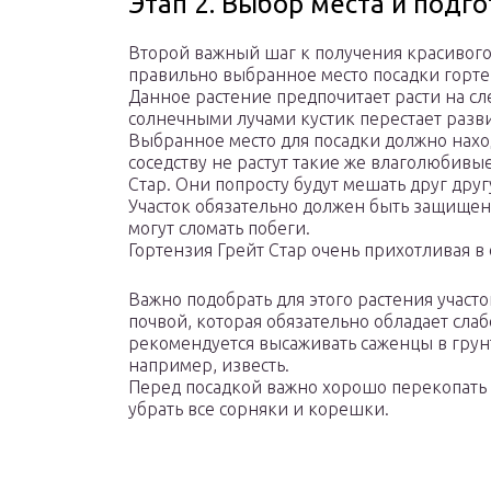
Этап 2. Выбор места и подг
Второй важный шаг к получения красивого
правильно выбранное место посадки горте
Данное растение предпочитает расти на сл
солнечными лучами кустик перестает разви
Выбранное место для посадки должно наход
соседству не растут такие же влаголюбивые
Стар. Они попросту будут мешать друг друг
Участок обязательно должен быть защищен 
могут сломать побеги.
Гортензия Грейт Стар очень прихотливая 
Важно подобрать для этого растения участ
почвой, которая обязательно обладает сла
рекомендуется высаживать саженцы в грунт
например, известь.
Перед посадкой важно хорошо перекопать 
убрать все сорняки и корешки.