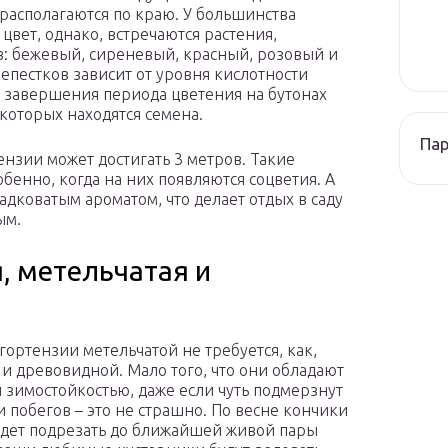
располагаются по краю. У большинства
цвет, однако, встречаются растения,
: бежевый, сиреневый, красный, розовый и
лепестков зависит от уровня кислотности
ле завершения периода цветения на бутонах
которых находятся семена.
Па
нзии может достигать 3 метров. Такие
бенно, когда на них появляются соцветия. А
адковатым ароматом, что делает отдых в саду
ым.
, метельчатая и
гортензии метельчатой не требуется, как,
 и древовидной. Мало того, что они обладают
 зимостойкостью, даже если чуть подмерзнут
 побегов – это не страшно. По весне кончики
дет подрезать до ближайшей живой пары