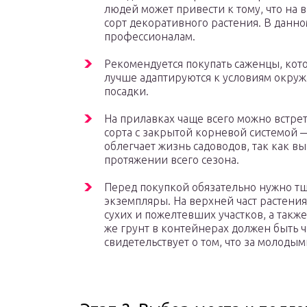
людей может привести к тому, что на
сорт декоративного растения. В данно
профессионалам.
Рекомендуется покупать саженцы, кото
лучше адаптируются к условиям окруж
посадки.
На прилавках чаще всего можно встре
сорта с закрытой корневой системой 
облегчает жизнь садоводов, так как в
протяжении всего сезона.
Перед покупкой обязательно нужно т
экземпляры. На верхней част растени
сухих и пожелтевших участков, а такж
же грунт в контейнерах должен быть 
свидетельствует о том, что за молод