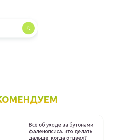
КОМЕНДУЕМ
Всё об уходе за бутонами
фаленопсиса. что делать
дальше, когда отцвел?