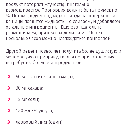
продукт потеряет жгучесть), тщательно
размешивается. Пропорция должна быть примерно
¼. Потом следует подождать, когда на поверхности
кашицы появится жидкость. Ее сливаем, и добавляем
остальные ингредиенты. Еще раз тщательно
размешиваем, прячем в холодильник. Через
несколько часов можно наслаждаться приправой.
Другой рецепт позволяет получить более душистую и
менее жгучую приправу, но для ее приготовления
потребуется больше ингредиентов:
60 мл растительного масла;
30 мг сахара;
15 мг соли;
120 мл 3% уксуса;
лавровый лист (один);