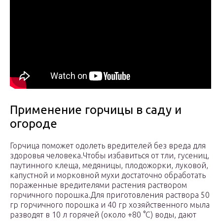
Применение горчицы в саду и
огороде
Горчица поможет одолеть вредителей без вреда для
здоровья человека.Чтобы избавиться от тли, гусениц,
паутинного клеща, медяницы, плодожорки, луковой,
капустной и морковной мухи достаточно обработать
пораженные вредителями растения раствором
горчичного порошка.
Для приготовления раствора 50
гр горчичного порошка и 40 гр хозяйственного мыла
разводят в 10 л горячей (около +80 °C) воды, дают