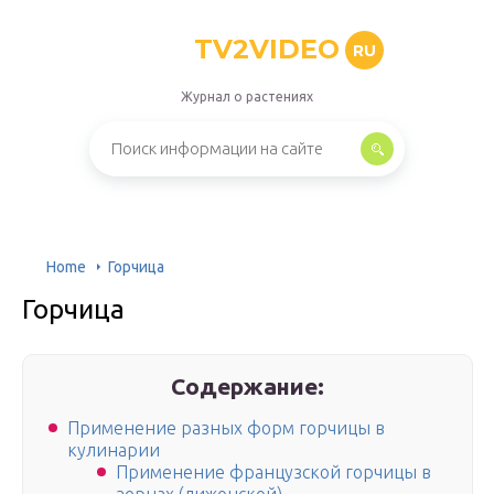
TV2VIDEO
RU
Журнал о растениях
Home
Горчица
Горчица
Содержание:
Применение разных форм горчицы в
кулинарии
Применение французской горчицы в