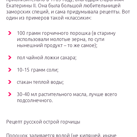
Екатерины II. Она была большой любительницей
заморских специй, и сама придумывала рецепты. Вот
один из примеров такой «классики»:
100 грамм горчичного порошка (в старину
использовали молотые зерна, по сути
нынешний продукт – то же самое);
пол чайной ложки сахара;
10-15 грамм соли;
стакан теплой воды;
30-40 мл растительного масла, лучше всего
подсолнечного.
Рецепт русской острой горчицы
Порошок заливается водой (не кипящей, иначе