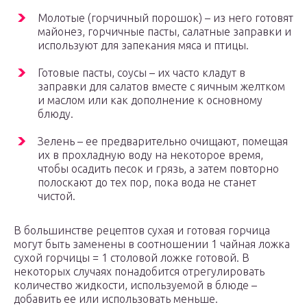
Молотые (горчичный порошок) – из него готовят
майонез, горчичные пасты, салатные заправки и
используют для запекания мяса и птицы.
Готовые пасты, соусы – их часто кладут в
заправки для салатов вместе с яичным желтком
и маслом или как дополнение к основному
блюду.
Зелень – ее предварительно очищают, помещая
их в прохладную воду на некоторое время,
чтобы осадить песок и грязь, а затем повторно
полоскают до тех пор, пока вода не станет
чистой.
В большинстве рецептов сухая и готовая горчица
могут быть заменены в соотношении 1 чайная ложка
сухой горчицы = 1 столовой ложке готовой. В
некоторых случаях понадобится отрегулировать
количество жидкости, используемой в блюде –
добавить ее или использовать меньше.