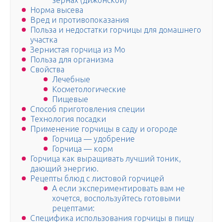
зернах (дижонской)
Норма высева
Вред и противопоказания
Польза и недостатки горчицы для домашнего
участка
Зернистая горчица из Мо
Польза для организма
Свойства
Лечебные
Косметологические
Пищевые
Способ приготовления специи
Технология посадки
Применение горчицы в саду и огороде
Горчица — удобрение
Горчица — корм
Горчица как выращивать лучший тоник,
дающий энергию.
Рецепты блюд с листовой горчицей
А если экспериментировать вам не
хочется, воспользуйтесь готовыми
рецептами:
Специфика использования горчицы в пищу