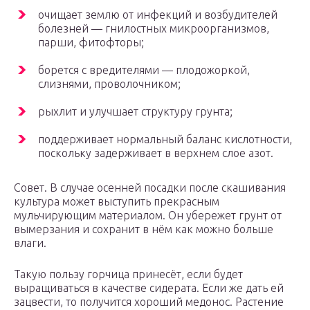
очищает землю от инфекций и возбудителей
болезней — гнилостных микроорганизмов,
парши, фитофторы;
борется с вредителями — плодожоркой,
слизнями, проволочником;
рыхлит и улучшает структуру грунта;
поддерживает нормальный баланс кислотности,
поскольку задерживает в верхнем слое азот.
Совет. В случае осенней посадки после скашивания
культура может выступить прекрасным
мульчирующим материалом. Он убережет грунт от
вымерзания и сохранит в нём как можно больше
влаги.
Такую пользу горчица принесёт, если будет
выращиваться в качестве сидерата. Если же дать ей
зацвести, то получится хороший медонос. Растение