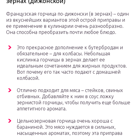
зернах (дижонской)
Французская горчица по-дижонски (в зернах) – один
из вкуснейших вариантов этой острой приправы и
ее применение в кулинарии очень разнообразно.
Она способна преобразить почти любое блюдо.
Это прекрасное дополнение к бутербродам и
обязательное – для колбасы. Небольшая
кислинка горчицы в зернах делает ее
идеальным сочетанием для жирных продуктов.
Вот почему его так часто подают с домашней
колбасой.
Отлично подходит для мяса – стейков, свиных
отбивных. Добавляйте к ним в соус ложку
зернистой горчицы, чтобы получить еще больше
аппетитного аромата.
Цельнозерновая горчица очень хороша с
бараниной. Это мясо нуждается в сильных,
насыщенных ароматах, поэтому эта приправа