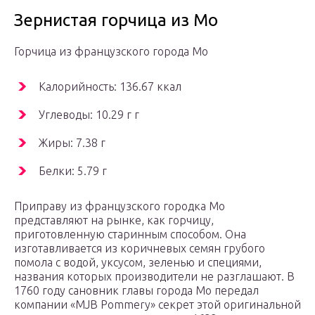
Зернистая горчица из Мо
Горчица из французского города Мо
Калорийность: 136.67 ккал
Углеводы: 10.29 г г
Жиры: 7.38 г
Белки: 5.79 г
Приправу из французского городка Мо
представляют на рынке, как горчицу,
приготовленную старинным способом. Она
изготавливается из коричневых семян грубого
помола с водой, уксусом, зеленью и специями,
названия которых производители не разглашают. В
1760 году сановник главы города Мо передал
компании «MJB Pommery» секрет этой оригинальной