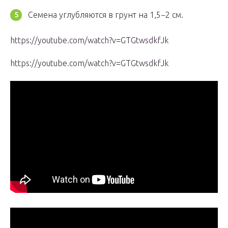
Семена углубляются в грунт на 1,5−2 см.
https://youtube.com/watch?v=GTGtwsdkfJk
https://youtube.com/watch?v=GTGtwsdkfJk