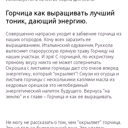
Горчица как выращивать лучший
тоник, дающий энергию.
Совершенно напрасно уходит в забвение горчица из
наших огородов. Хочу всех заразить ее
выращиванием. Итальянский одуванчик Руккола
вытесняет старорусскую пряную траву Горчицу на
наших участках. И зря! С горчицей, по искристому
пряному вкусу никто не может соперничать.
Окрошка с листьями горчицы даст сто очков вперед
энергетику, который “окрыляет”! Смузи из огурца и
листьев горчицы с несколькими каплями масла из
кедровых орешков это непобедимый
энергетический напиток будущего. Вернусь “на
землю” и к главе – Горчица и как ее выращивать.
Не могу не рассказать о том, чем “окрыляет” горчица.