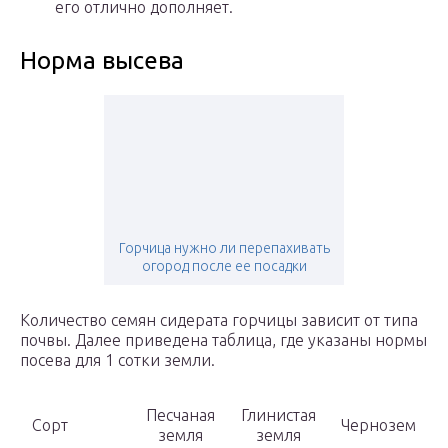
его отлично дополняет.
Норма высева
Горчица нужно ли перепахивать
огород после ее посадки
Количество семян сидерата горчицы зависит от типа
почвы. Далее приведена таблица, где указаны нормы
посева для 1 сотки земли.
Песчаная
Глинистая
Сорт
Чернозем
земля
земля