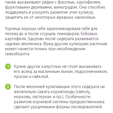
также высаживают рядом с фасолью, картофелем,
фруктовыми деревьями, виноградом. Оно способно
поддержать и ускорить развитие этих культур,
защитить их от некоторых вредных насекомых.
Горчица хорошо себя зарекомендовала себя для
посева до и после огурцов, помидоров, бобовых,
картофеля. Здорово после сидерата развивается
садовая земляника. Вред другим культурам растение
может нанести только при несоблюдении
севооборота:
Кроме других капустных не стоит высаживать
его вслед за масличным льном, подсолнечником,
просом и свёклой.
После весенней культивации этого сидерата не
желательно сажать корнеплоды (свёклу,
морковь, пастернак и пр.). Особенности
развития корневой системы предшественника
сделают уродливыми формы последователей.