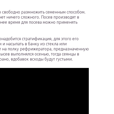
 свободно размножить семенным способом.
ет ничего сложного. Посев производят в
ннее время для посева можно применять
надобится стратификация, для этого его
 и насыпать в банку из стекла или
т на полку рефрижератора, предназначенную
высев выполнялся осенью, тогда сеянцы в
ано, вдобавок всходы будут густыми.