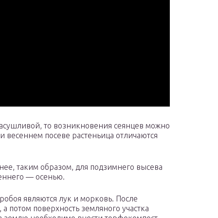
засушливой, то возникновения сеянцев можно
ри весеннем посеве растеньица отличаются
анее, таким образом, для подзимнего высева
сеннего — осенью.
боя являются лук и морковь. После
а потом поверхность земляного участка