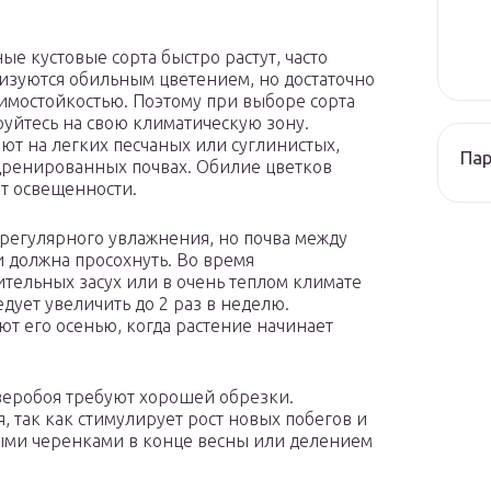
ые кустовые сорта быстро растут, часто
изуются обильным цветением, но достаточно
имостойкостью. Поэтому при выборе сорта
уйтесь на свою климатическую зону.
ют на легких песчаных или суглинистых,
Па
ренированных почвах. Обилие цветков
от освещенности.
регулярного увлажнения, но почва между
 должна просохнуть. Во время
тельных засух или в очень теплом климате
едует увеличить до 2 раз в неделю.
т его осенью, когда растение начинает
веробоя требуют хорошей обрезки.
 так как стимулирует рост новых побегов и
ыми черенками в конце весны или делением