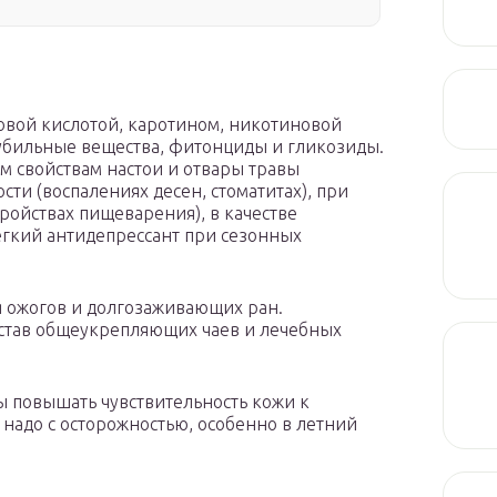
новой кислотой, каротином, никотиновой
дубильные вещества, фитонциды и гликозиды.
 свойствам настои и отвары травы
ти (воспалениях десен, стоматитах), при
тройствах пищеварения), в качестве
легкий антидепрессант при сезонных
я ожогов и долгозаживающих ран.
остав общеукрепляющих чаев и лечебных
ы повышать чувствительность кожи к
 надо с осторожностью, особенно в летний