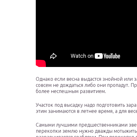
Однако если весна выдастся знойной или 
совсем не дождаться либо они пропадут. П
более неспешным развитием.
Участок под высадку надо подготовить зар
этим занимаются в летнее время, а для ве
Самыми лучшими предшественниками зверо
перекопки землю нужно дважды мотыжить, 