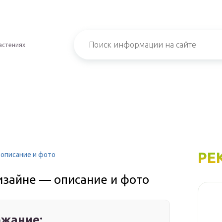
астениях
РЕ
описание и фото
зайне — описание и фото
жание: