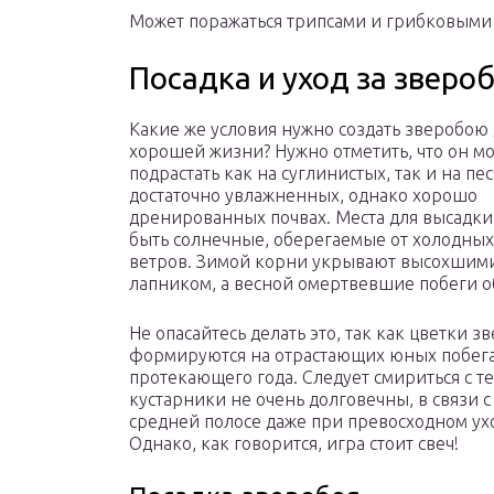
Может поражаться трипсами и грибковыми
Посадка и уход за зверо
Какие же условия нужно создать зверобою
хорошей жизни? Нужно отметить, что он м
подрастать как на суглинистых, так и на пе
достаточно увлажненных, однако хорошо
дренированных почвах. Места для высадк
быть солнечные, оберегаемые от холодных
ветров. Зимой корни укрывают высохшими
лапником, а весной омертвевшие побеги о
Не опасайтесь делать это, так как цветки з
формируются на отрастающих юных побег
протекающего года. Следует смириться с те
кустарники не очень долговечны, в связи с
средней полосе даже при превосходном ухо
Однако, как говорится, игра стоит свеч!