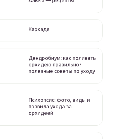
Алыча — рецепты
Каркаде
Дендробиум: как поливать
орхидею правильно?
полезные советы по уходу
Психопсис: фото, виды и
правила ухода за
орхидеей