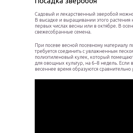
Посадка зверобоя
Садовый и лекарственный зверобой можно
В высадке и выращивании этого растения н
первых числах весны или в октябре. В осе
свежесобранные семена.
При посеве весной посевному материалу по
требуется соединить с увлажненным песком
полиэтиленовый кулек, который помещаю
для овощных культур, на 6–8 недель. Если 
весеннее время образуются сравнительно р