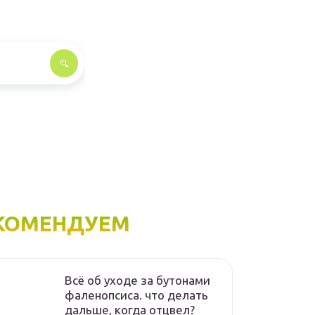
КОМЕНДУЕМ
Всё об уходе за бутонами
фаленопсиса. что делать
дальше, когда отцвел?