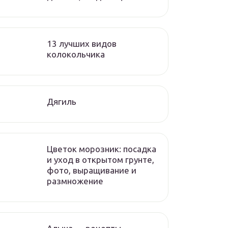
13 лучших видов
колокольчика
Дягиль
Цветок морозник: посадка
и уход в открытом грунте,
фото, выращивание и
размножение