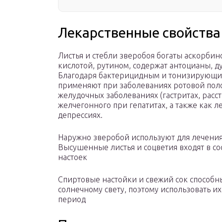
Лекарственные свойства
Листья и стебли зверобоя богаты аскорби
кислотой, рутином, содержат антоцианы, 
Благодаря бактерицидным и тонизирующим
применяют при заболеваниях ротовой полос
желудочных заболеваниях (гастритах, расс
желчегонного при гепатитах, а также как 
депрессиях.
Наружно зверобой используют для лечени
Высушенные листья и соцветия входят в с
настоек
Спиртовые настойки и свежий сок способн
солнечному свету, поэтому использовать их
период