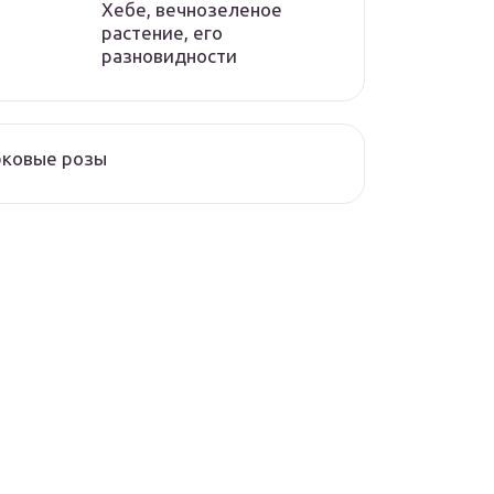
Хебе, вечнозеленое
растение, его
разновидности
рковые розы