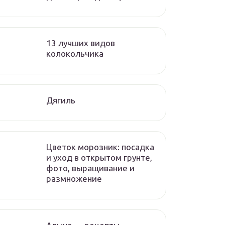
13 лучших видов
колокольчика
Дягиль
Цветок морозник: посадка
и уход в открытом грунте,
фото, выращивание и
размножение