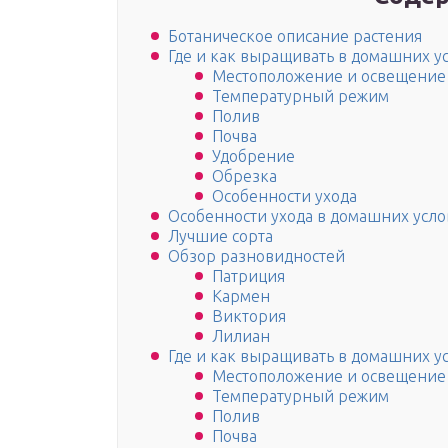
Ботаническое описание растения
Где и как выращивать в домашних у
Местоположение и освещение
Температурный режим
Полив
Почва
Удобрение
Обрезка
Особенности ухода
Особенности ухода в домашних усло
Лучшие сорта
Обзор разновидностей
Патриция
Кармен
Виктория
Лилиан
Где и как выращивать в домашних у
Местоположение и освещение
Температурный режим
Полив
Почва