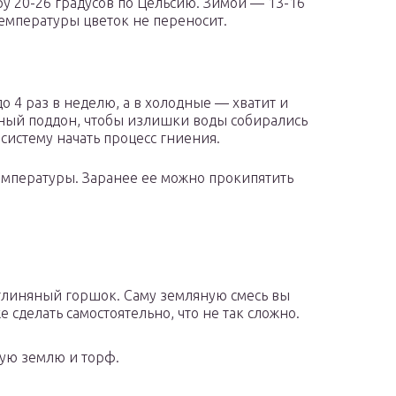
у 20-26 градусов по Цельсию. Зимой — 13-16
температуры цветок не переносит.
о 4 раз в неделю, а в холодные — хватит и
ьный поддон, чтобы излишки воды собирались
систему начать процесс гниения.
емпературы. Заранее ее можно прокипятить
глиняный горшок. Саму земляную смесь вы
 сделать самостоятельно, что не так сложно.
ую землю и торф.