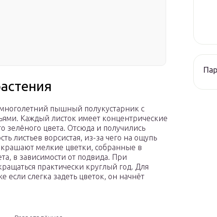
Па
растения
й многолетний пышный полукустарник с
ьями. Каждый листок имеет концентрические
 зелёного цвета. Отсюда и получились
сть листьев ворсистая, из-за чего на ощупь
украшают мелкие цветки, собранные в
та, в зависимости от подвида. При
ращаться практически круглый год. Для
е если слегка задеть цветок, он начнёт