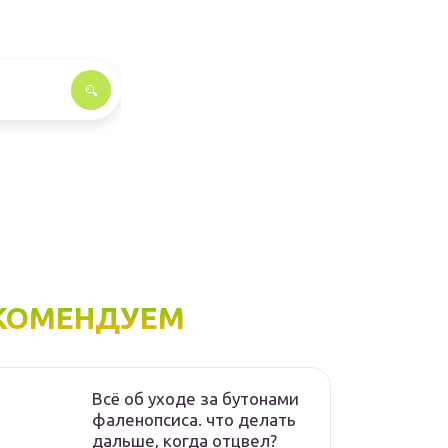
КОМЕНДУЕМ
Всё об уходе за бутонами
фаленопсиса. что делать
дальше, когда отцвел?