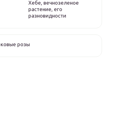
Хебе, вечнозеленое
растение, его
разновидности
рковые розы