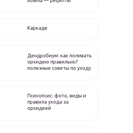
Алыча — рецепты
Каркаде
Дендробиум: как поливать
орхидею правильно?
полезные советы по уходу
Психопсис: фото, виды и
правила ухода за
орхидеей