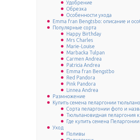
Удобрение
Обрезка
Особенности ухода
Emma fran Bengtsbo: описание и осо
Популярные сорта
Happy Birthday
Mrs Charles
Marie-Louisе
Marbacka Tulpan
Carmen Andrea
Patricia Andrea
Emma fran Bengstbo
Red Pandora
Pink Pandora
Linnea Andrea
Размножение
Купить семена пеларгонии тюльпан
Сорта пеларгонии фото и наз
Тюльпановидная пеларгония к
Где купить семена Пеларгонии
Уход
Поливы