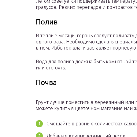
Летом советуется поддерживать температур
градусов. Резких перепадов и контрастов 
Полив
В теплые месяцы герань следует поливать д
одного раза. Необходимо сделать специал
в нем. Избыток влаги заставляет корневую 
Вода для полива должна быть комнатной т
или отстоять.
Почва
Грунт лучше поместить в деревянный или 
можете купить в цветочном магазине или же
Смешайте в равных количествах садов
Добавьте крупнозернистый песок.