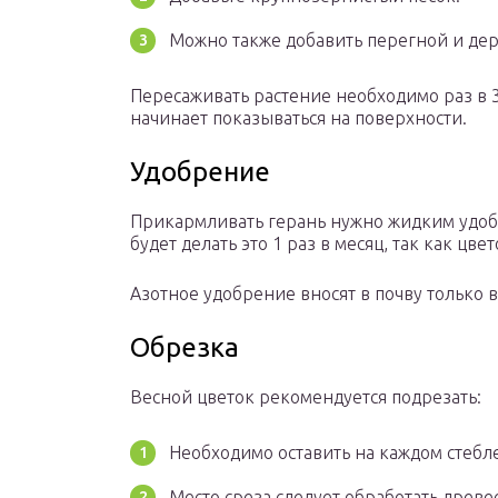
Можно также добавить перегной и дер
Пересаживать растение необходимо раз в 3
начинает показываться на поверхности.
Удобрение
Прикармливать герань нужно жидким удоб
будет делать это 1 раз в месяц, так как ц
Азотное удобрение вносят в почву только 
Обрезка
Весной цветок рекомендуется подрезать:
Необходимо оставить на каждом стебле 
Место среза следует обработать древе