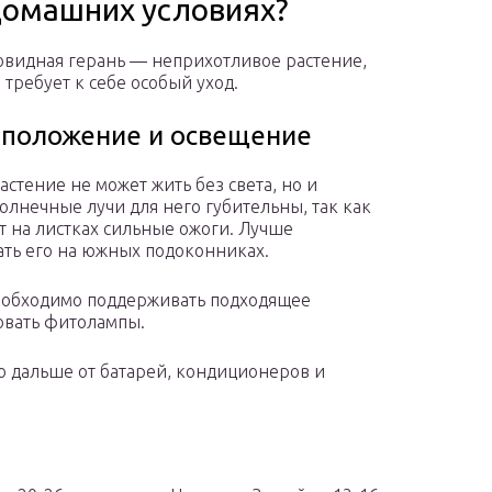
 домашних условиях?
видная герань — неприхотливое растение,
 требует к себе особый уход.
положение и освещение
астение не может жить без света, но и
олнечные лучи для него губительны, так как
т на листках сильные ожоги. Лучше
ать его на южных подоконниках.
обходимо поддерживать подходящее
овать фитолампы.
о дальше от батарей, кондиционеров и