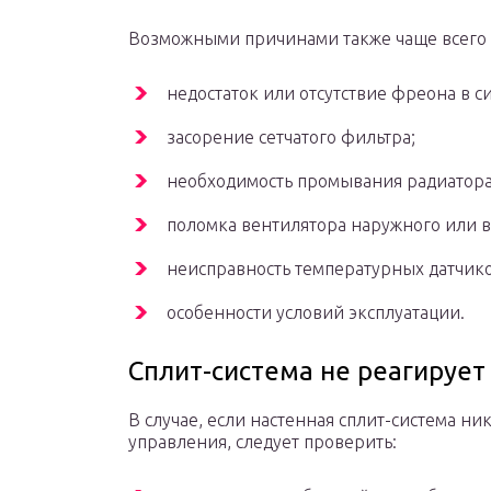
Возможными причинами также чаще всего с
недостаток или отсутствие фреона в с
засорение сетчатого фильтра;
необходимость промывания радиатора
поломка вентилятора наружного или в
неисправность температурных датчико
особенности условий эксплуатации.
Сплит-система не реагирует 
В случае, если настенная сплит-система ни
управления, следует проверить: