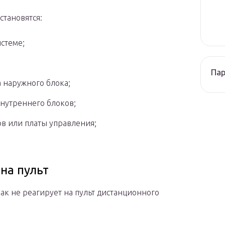
тановятся:
истеме;
Па
 наружного блока;
нутреннего блоков;
в или платы управления;
на пульт
как не реагирует на пульт дистанционного