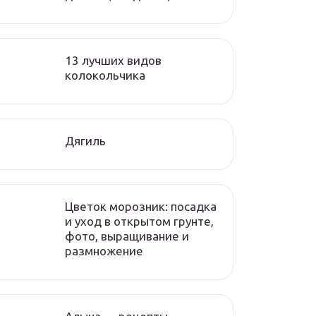
13 лучших видов
колокольчика
Дягиль
Цветок морозник: посадка
и уход в открытом грунте,
фото, выращивание и
размножение