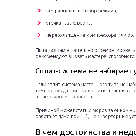
неправильный выбор режима;
утечка газа фреона;
переохлаждение компрессора или обл
Пытаться самостоятельно отремонтировать
рекомендуют вызвать мастера, способного
Сплит-система не набирает
Если сплит-система настенного типа не на
температуру, стоит проверить степень заг
а также уровень фреона.
Причиной может стать и мороз за окном –
работают даже при -15, неинверторные уст
В чем достоинства и нед