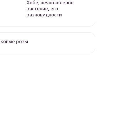
Хебе, вечнозеленое
растение, его
разновидности
рковые розы