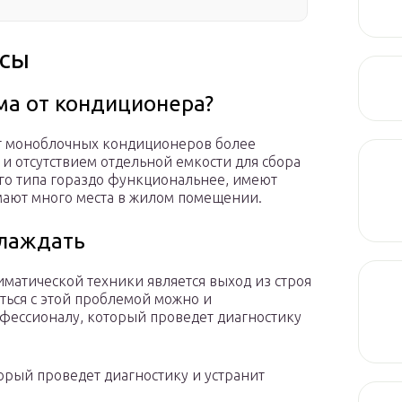
осы
ма от кондиционера?
т моноблочных кондиционеров более
 отсутствием отдельной емкости для сбора
ого типа гораздо функциональнее, имеют
ают много места в жилом помещении.
хлаждать
иматической техники является выход из строя
ться с этой проблемой можно и
офессионалу, который проведет диагностику
орый проведет диагностику и устранит