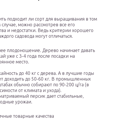
ть подходит ли сорт для выращивания в том
 случае, можно рассмотрев все его
тва и недостатки. Ведь критерии хорошего
аждого садовода могут отличаться.
ее плодоношение. Дерево начинает давать
ай уже с 3-4 года после посадки на
оянное место.
айность до 40 кг с дерева. А в лучшие годы
т доходить до 50-60 кг. В промышленных
табах обычно собирают по 90-200 ц/га (в
симости от климата и ухода).
матриваемый персик дает стабильные,
одные урожаи.
ичные товарные качества