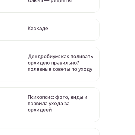
Алыча — рецепты
Каркаде
Дендробиум: как поливать
орхидею правильно?
полезные советы по уходу
Психопсис: фото, виды и
правила ухода за
орхидеей