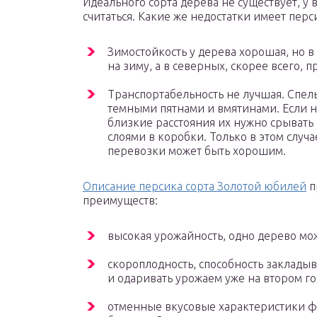
Идеального сорта дерева не существует, у 
считаться. Какие же недостатки имеет пер
Зимостойкость у дерева хорошая, но в 
на зиму, а в северных, скорее всего, 
Транспортабельность не лучшая. Спе
темными пятнами и вмятинами. Если н
близкие расстояния их нужно срывать 
слоями в коробки. Только в этом случ
перевозки может быть хорошим.
Описание персика сорта Золотой юбилей
п
преимуществ:
высокая урожайность, одно дерево мож
скороплодность, способность заклады
и одаривать урожаем уже на втором го
отменные вкусовые характеристики ф