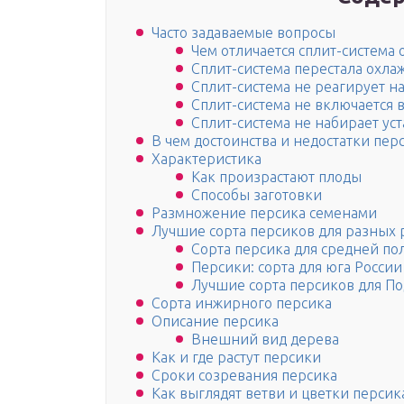
Часто задаваемые вопросы
Чем отличается сплит-система
Сплит-система перестала охла
Сплит-система не реагирует на
Сплит-система не включается 
Сплит-система не набирает ус
В чем достоинства и недостатки пе
Характеристика
Как произрастают плоды
Способы заготовки
Размножение персика семенами
Лучшие сорта персиков для разных 
Сорта персика для средней по
Персики: сорта для юга России
Лучшие сорта персиков для П
Сорта инжирного персика
Описание персика
Внешний вид дерева
Как и где растут персики
Сроки созревания персика
Как выглядят ветви и цветки персик