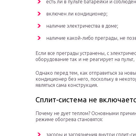
есть ли в пульте батарейки и соблюден
включен ли кондиционер;
наличие электричества в доме;
наличие какой-либо преграды, не поз
Если все преграды устранены, с электричес
оборудование так и не реагирует на пульт, 
Однако перед тем, как отправиться за нов
кондиционер без него, поскольку в некот
являться сама конструкция.
Сплит-система не включает
Почему не дует теплом? Основными причи
режиме обогрева становятся:
засоры и загрязнения внутри сплит-си