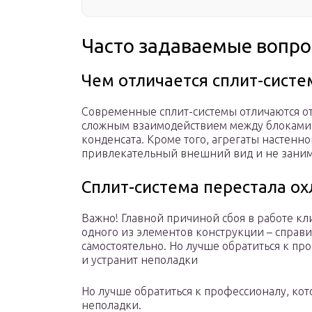
Часто задаваемые вопр
Чем отличается сплит-систе
Современные сплит-системы отличаются о
сложным взаимодействием между блоками и
конденсата. Кроме того, агрегаты настенн
привлекательный внешний вид и не заним
Сплит-система перестала о
Важно! Главной причиной сбоя в работе кл
одного из элементов конструкции – справи
самостоятельно. Но лучше обратиться к пр
и устранит неполадки
Но лучше обратиться к профессионалу, кот
неполадки.