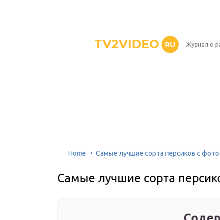
TV2VIDEO
RU
Журнал о р
Home
Самые лучшие сорта персиков с фото
Самые лучшие сорта персико
Содер