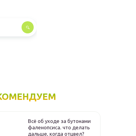
КОМЕНДУЕМ
Всё об уходе за бутонами
фаленопсиса. что делать
дальше, когда отцвел?