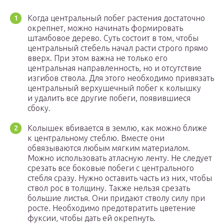
Когда центральный побег растения достаточно
окрепнет, можно начинать формировать
штамбовое дерево. Суть состоит в том, чтобы
центральный стебель начал расти строго прямо
вверх. При этом важна не только его
центральная направленность, но и отсутствие
изгибов ствола. Для этого необходимо привязать
центральный верхушечный побег к колышку
и удалить все другие побеги, появившиеся
сбоку.
Колышек вбивается в землю, как можно ближе
к центральному стеблю. Вместе они
обвязываются любым мягким материалом.
Можно использовать атласную ленту. Не следует
срезать все боковые побеги с центрального
стебля сразу. Нужно оставить часть из них, чтобы
ствол рос в толщину. Также нельзя срезать
большие листья. Они придают стволу силу при
росте. Необходимо предотвратить цветение
фуксии, чтобы дать ей окрепнуть.