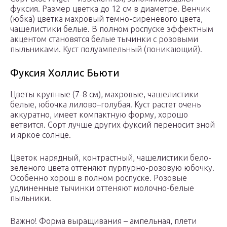
фуксия. Размер цветка до 12 см в диаметре. Венчик
(юбка) цветка махровый темно-сиреневого цвета,
чашелистики белые. В полном роспуске эффектным
акцентом становятся белые тычинки с розовыми
пыльниками. Куст полуампельный (поникающий).
Фуксия Холлис Бьюти
Цветы крупные (7-8 см), махровые, чашелистики
белые, юбочка лилово–голубая. Куст растет очень
аккуратно, имеет компактную форму, хорошо
ветвится. Сорт лучше других фуксий переносит зной
и яркое солнце.
Цветок нарядный, контрастный, чашелистики бело-
зеленого цвета оттеняют пурпурно-розовую юбочку.
Особенно хорош в полном роспуске. Розовые
удлиненные тычинки оттеняют молочно-белые
пыльники.
Важно! Форма выращивания – ампельная, плети