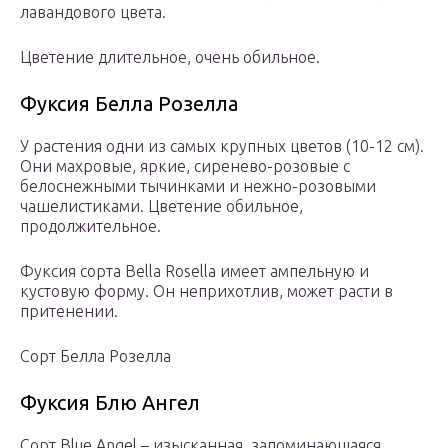
лавандового цвета.
Цветение длительное, очень обильное.
Фуксия Белла Розелла
У растения одни из самых крупных цветов (10-12 см).
Они махровые, яркие, сиренево-розовые с
белоснежными тычинками и нежно-розовыми
чашелистиками. Цветение обильное,
продолжительное.
Фуксия сорта Bella Rosella имеет ампельную и
кустовую форму. Он неприхотлив, может расти в
притенении.
Сорт Белла Розелла
Фуксия Блю Ангел
Сорт Blue Angel – изысканная, запоминающаяся