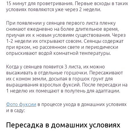
15 минут для проветривания. Первые всходы в таких
условиях появляются уже через 2 недели.
При появлении у сеянцев первого листа пленку
снимают ежедневно на более длительное время,
приучая их к новым условиям существования. Через
1-2 недели их открывают совсем. Сеянцы содержат
при ярком, но рассеянном свете и периодически
опрыскивают водой комнатной температуры.
Когда у сеянцев появится 3 листа, их можно
высаживать в отдельные горшочки. Пересаживают
их с комом земли, досыпая в горшок грунт для
выращивания взрослых фуксий. После пересадки на
1 неделю их помещают в полутень для адаптации.
Фото фуксии
в процессе ухода в домашних условиях
и в саду:
Пересадка в домашних условиях