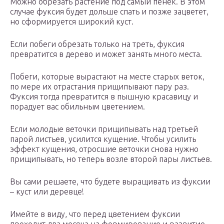
Можно обрезать растение под самый пенек. В этом
случае фуксия будет дольше спать и позже зацветет,
но сформируется широкий куст.
Если побеги обрезать только на треть, фуксия
превратится в дерево и может занять много места.
Побеги, которые вырастают на месте старых веток,
по мере их отрастания прищипывают пару раз.
Фуксия тогда превратится в пышную красавицу и
порадует вас обильным цветением.
Если молодые веточки прищипывать над третьей
парой листьев, усилится кущение. Чтобы усилить
эффект кущения, отросшие веточки снова нужно
прищипывать, но теперь возле второй пары листьев.
Вы сами решаете, что будете выращивать из фуксии
– куст или деревце!
Имейте в виду, что перед цветением фуксии