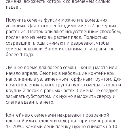
семена, всхожесть которых со временем сильно
падает.
Получить семена фуксии можно и в домашних
условиях. Для этого необходимо иметь 2 цветущих
растения. Цветок опыляют искусственным способом,
после чего из него вырастает плод. Полностью
созревшие плоды снимают и разрезают, чтобы
семена подсохли. Затем их вынимают и хранят не
более 1 года.
Лучшее время для посева семян – конец марта или
начало апреля. Сеют их в небольшие контейнеры,
наполненные увлажненным торфяным грунтом. Для
приготовления такого грунта нужно смешать торф и
крупный песок в равных частях. Семена не следует
засыпать субстратом. Их нужно выложить сверху и
слегка вдавить в него.
Контейнер с семенами накрывают прозрачной
пленкой или стеклом и содержат при температуре
15-20ºС. Каждый день пленку нужно снимать на 10-