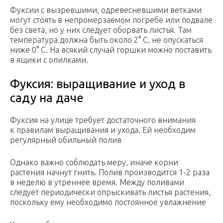
Фуксии с вызревшими, одревесневшими ветками
могут стоять в непромерзаемом погребе или подвале
без света, но у них следует оборвать листья. Там
температура должна быть около 2° С, не опускаться
ниже 0° С. На всякий случай горшки можно поставить
в ящики с опилками.
Фуксия: выращивание и уход в
саду на даче
Фуксия на улице требует достаточного внимания
к правилам выращивания и ухода. Ей необходим
регулярный обильный полив
Однако важно соблюдать меру, иначе корни
растения начнут гнить. Полив производится 1-2 раза
в неделю в утреннее время. Между поливами
следует периодически опрыскивать листья растения,
поскольку ему необходимо постоянное увлажнение