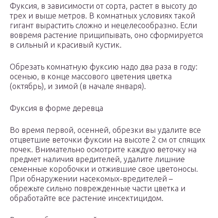
Фуксия, в зависимости от сорта, растет в высоту до
трех и выше метров. В комнатных условиях такой
гигант вырастить сложно и нецелесообразно. Если
вовремя растение прищипывать, оно сформируется
в сильный и красивый кустик.
Обрезать комнатную фуксию надо два раза в году:
осенью, в конце массового цветения цветка
(октябрь), и зимой (в начале января).
Фуксия в форме деревца
Во время первой, осенней, обрезки вы удалите все
отцветшие веточки фуксии на высоте 2 см от спящих
почек. Внимательно осмотрите каждую веточку на
предмет наличия вредителей, удалите лишние
семенные коробочки и отжившие свое цветоносы.
При обнаружении насекомых-вредителей –
обрежьте сильно поврежденные части цветка и
обработайте все растение инсектицидом.