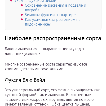
Уход за фуксией зимой
Сохранение растения в подвале и
погребе
Зимовка фуксии в квартире
Как ухаживать за растением на
подоконнике?
Наиболее распространенные сорта
Бакопа ампельная — выращивание и уход в
домашних условиях
Многие современные сорта характеризуются
яркими цветовыми сочетаниями.
Фуксия Блю Вейл
Это универсальный сорт, его можно выращивать как
кустовой формой, так и ампелью. Белоснежные
чашелистики махровых, крупных цветов по краю
имеют зеленый оттенок. Юбка цветка пышная,