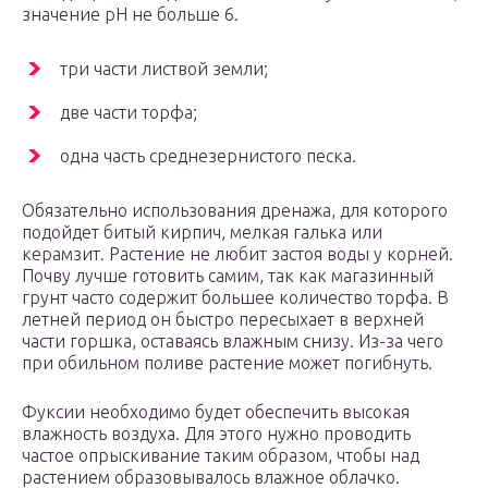
значение рН не больше 6.
три части листвой земли;
две части торфа;
одна часть среднезернистого песка.
Обязательно использования дренажа, для которого
подойдет битый кирпич, мелкая галька или
керамзит. Растение не любит застоя воды у корней.
Почву лучше готовить самим, так как магазинный
грунт часто содержит большее количество торфа. В
летней период он быстро пересыхает в верхней
части горшка, оставаясь влажным снизу. Из-за чего
при обильном поливе растение может погибнуть.
Фуксии необходимо будет обеспечить высокая
влажность воздуха. Для этого нужно проводить
частое опрыскивание таким образом, чтобы над
растением образовывалось влажное облачко.