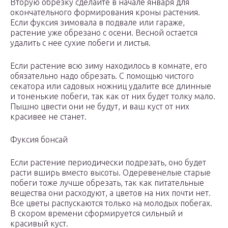
Вторую обрезку сделайте в начале января для
окончательного формирования кроны растения.
Если фуксия зимовала в подвале или гараже,
растение уже обрезано с осени. Весной остается
удалить с нее сухие побеги и листья.
Если растение всю зиму находилось в комнате, его
обязательно надо обрезать. С помощью чистого
секатора или садовых ножниц удалите все длинные
и тоненькие побеги, так как от них будет толку мало.
Пышно цвести они не будут, и ваш куст от них
красивее не станет.
Фуксия бонсай
Если растение периодически подрезать, оно будет
расти вширь вместо высоты. Одеревенелые старые
побеги тоже лучше обрезать, так как питательные
вещества они расходуют, а цветов на них почти нет.
Все цветы распускаются только на молодых побегах.
В скором времени сформируется сильный и
красивый куст.