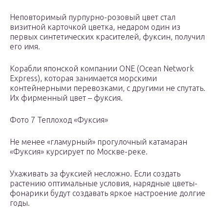
Неповторимый пурпурно-розовый цвет стал
визитной карточкой цветка, недаром один из
первых синтетических красителей, фуксин, получил
его имя.
Корабли японской компании ONE (Ocean Network
Express), которая занимается морскими
контейнерными перевозками, с другими не спутать.
Их фирменный цвет – фуксия.
Фото 7 Теплоход «Фуксия»
Не менее «гламурный» прогулочный катамаран
«Фуксия» курсирует по Москве-реке.
Ухаживать за фуксией несложно. Если создать
растению оптимальные условия, нарядные цветы-
фонарики будут создавать яркое настроение долгие
годы.