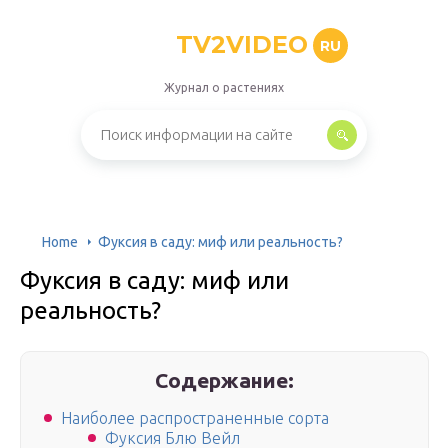
TV2VIDEO
RU
Журнал о растениях
Home
Фуксия в саду: миф или реальность?
Фуксия в саду: миф или
реальность?
Содержание:
Наиболее распространенные сорта
Фуксия Блю Вейл