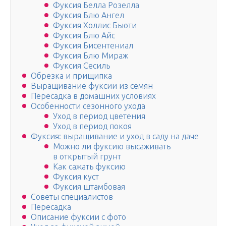
Фуксия Белла Розелла
Фуксия Блю Ангел
Фуксия Холлис Бьюти
Фуксия Блю Айс
Фуксия Бисентениал
Фуксия Блю Мираж
Фуксия Сесиль
Обрезка и прищипка
Выращивание фуксии из семян
Пересадка в домашних условиях
Особенности сезонного ухода
Уход в период цветения
Уход в период покоя
Фуксия: выращивание и уход в саду на даче
Можно ли фуксию высаживать
в открытый грунт
Как сажать фуксию
Фуксия куст
Фуксия штамбовая
Советы специалистов
Пересадка
Описание фуксии с фото