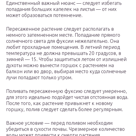
Единственный важный нюанс — следует избегать
попадания больших капелек на листья — от них
может образоваться потемнение.
Пересаженное растение следует располагать в
немного затемненном месте. Попадание прямого
солнечного света для фуксии нежелательно. Она
любит прохладные помещения. В летний период
температура не должна превышать 20 градусов, в
зимней — 15. Чтобы защититься летом от излишней
духоты можно вынести горшок с растением на
балкон или во двор, выбирая место куда солнечные
лучи попадают только утром.
Поливать пересаженную фуксию следует умеренно,
для этого идеально подойдет чистая отстоянная вода.
После того, как растение привыкнет к новому
горшку, полив следует сделать более регулярным.
Важное условие — перед поливом необходим
убедиться в сухости почвы. Чрезмерное количество
воды может привести к смерти растения