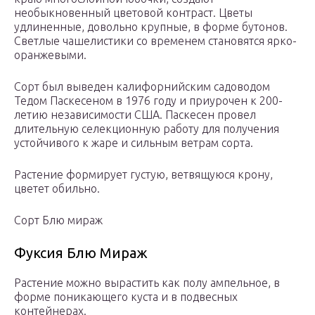
необыкновенный цветовой контраст. Цветы
удлиненные, довольно крупные, в форме бутонов.
Светлые чашелистики со временем становятся ярко-
оранжевыми.
Сорт был выведен калифорнийским садоводом
Тедом Паскесеном в 1976 году и приурочен к 200-
летию независимости США. Паскесен провел
длительную селекционную работу для получения
устойчивого к жаре и сильным ветрам сорта.
Растение формирует густую, ветвящуюся крону,
цветет обильно.
Сорт Блю мираж
Фуксия Блю Мираж
Растение можно вырастить как полу ампельное, в
форме поникающего куста и в подвесных
контейнерах.