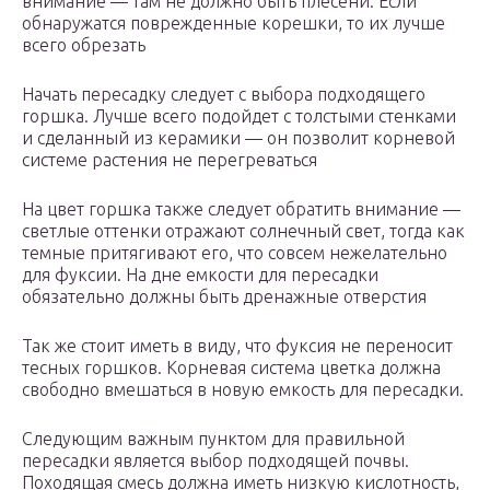
внимание — там не должно быть плесени. Если
обнаружатся поврежденные корешки, то их лучше
всего обрезать
Начать пересадку следует с выбора подходящего
горшка. Лучше всего подойдет с толстыми стенками
и сделанный из керамики — он позволит корневой
системе растения не перегреваться
На цвет горшка также следует обратить внимание —
светлые оттенки отражают солнечный свет, тогда как
темные притягивают его, что совсем нежелательно
для фуксии. На дне емкости для пересадки
обязательно должны быть дренажные отверстия
Так же стоит иметь в виду, что фуксия не переносит
тесных горшков. Корневая система цветка должна
свободно вмешаться в новую емкость для пересадки.
Следующим важным пунктом для правильной
пересадки является выбор подходящей почвы.
Походящая смесь должна иметь низкую кислотность,