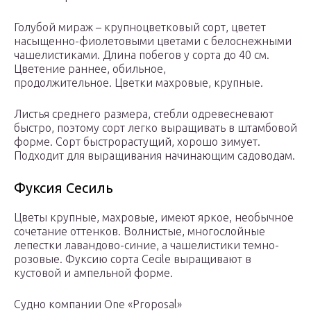
Голубой мираж – крупноцветковый сорт, цветет
насыщенно-фиолетовыми цветами с белоснежными
чашелистиками. Длина побегов у сорта до 40 см.
Цветение раннее, обильное,
продолжительное. Цветки махровые, крупные.
Листья среднего размера, стебли одревесневают
быстро, поэтому сорт легко выращивать в штамбовой
форме. Сорт быстрорастущий, хорошо зимует.
Подходит для выращивания начинающим садоводам.
Фуксия Сесиль
Цветы крупные, махровые, имеют яркое, необычное
сочетание оттенков. Волнистые, многослойные
лепестки лавандово-синие, а чашелистики темно-
розовые. Фуксию сорта Cecile выращивают в
кустовой и ампельной форме.
Судно компании One «Proposal»