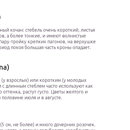
)
ый кочан: стебель очень короткий, листья
ов, а более тонкие, и имеют волнистые
пару-тройку крепких пагонов, на верхушке
риод покоя большая часть кроны опадает.
na)
 (у взрослых) или коротким (у молодых
 с длинным стеблем часто используют как
оттенка, растут густо. Цветы желтого и
 половине июля и в августе.
(5 см, не более) и много дочерних розочек.