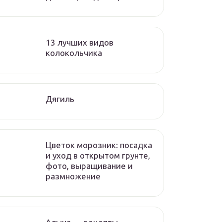
13 лучших видов
колокольчика
Дягиль
Цветок морозник: посадка
и уход в открытом грунте,
фото, выращивание и
размножение