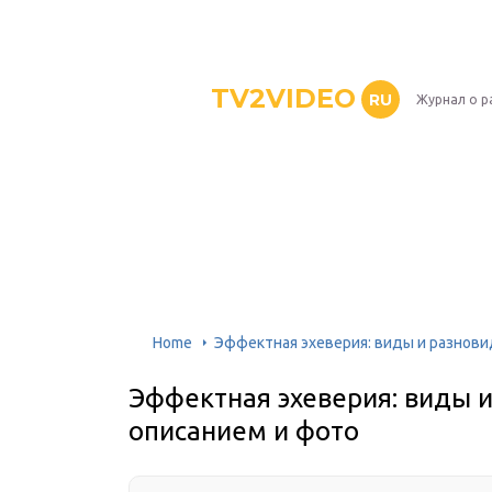
TV2VIDEO
RU
Журнал о р
Home
Эффектная эхеверия: виды и разнови
Эффектная эхеверия: виды и
описанием и фото