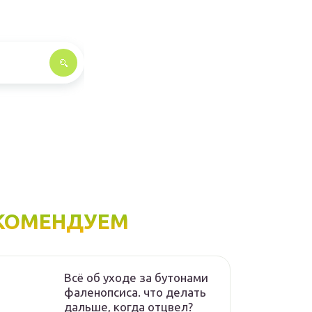
КОМЕНДУЕМ
Всё об уходе за бутонами
фаленопсиса. что делать
дальше, когда отцвел?