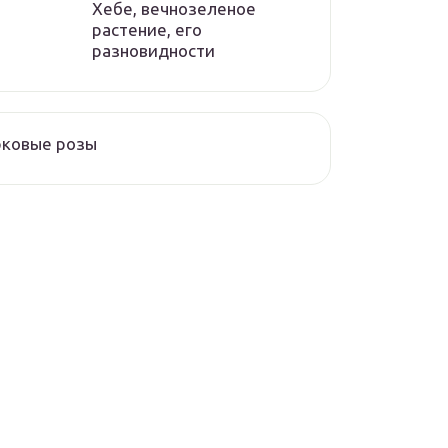
Хебе, вечнозеленое
растение, его
разновидности
рковые розы