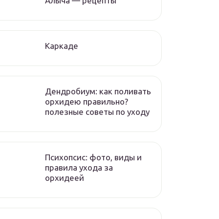
Алыча — рецепты
Каркаде
Дендробиум: как поливать
орхидею правильно?
полезные советы по уходу
Психопсис: фото, виды и
правила ухода за
орхидеей