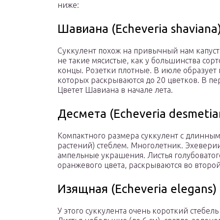
ниже:
Шавиана (Echeveria shaviana
Суккулент похож на привычный нам капустн
не такие мясистые, как у большинства сорт
концы. Розетки плотные. В июле образует 
которых раскрываются до 20 цветков. В пе
Цветет Шавиана в начале лета.
Десмета (Echeveria desmetia
Компактного размера суккулент с длинным
растений) стеблем. Многолетник. Эхеверии
ампельные украшения. Листья голубоватого 
оранжевого цвета, раскрываются во второй
Изящная (Echeveria elegans)
У этого суккулента очень короткий стебель 