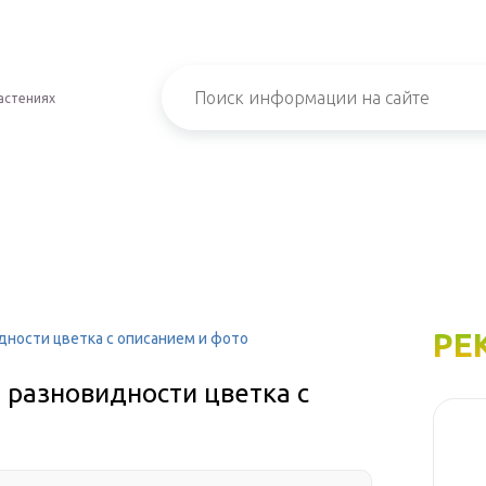
астениях
РЕ
дности цветка с описанием и фото
 разновидности цветка с