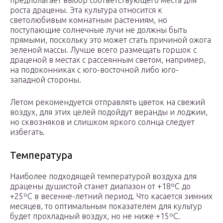
предполагает выбор соответствующего места для
роста драцены. Эта культура относится к
светолюбивым комнатным растениям, но
поступающие солнечные лучи не должны быть
прямыми, поскольку это может стать причиной ожога
зеленой массы. Лучше всего размещать горшок с
драценой в местах с рассеянным светом, например,
на подоконниках с юго-восточной либо юго-
западной стороны.
Летом рекомендуется отправлять цветок на свежий
воздух, для этих целей подойдут веранды и лоджии,
но сквозняков и слишком яркого солнца следует
избегать.
Температура
Наиболее подходящей температурой воздуха для
драцены душистой станет диапазон от +18ºС до
+25ºС в весенне-летний период. Что касается зимних
месяцев, то оптимальным показателем для культур
будет прохладный воздух, но не ниже +15ºС.