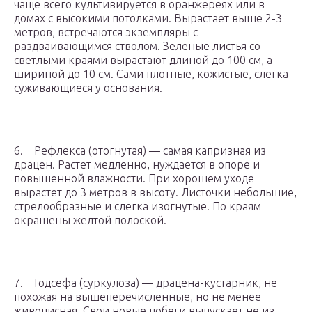
чаще всего культивируется в оранжереях или в
домах с высокими потолками. Вырастает выше 2-3
метров, встречаются экземпляры с
раздваивающимся стволом. Зеленые листья со
светлыми краями вырастают длиной до 100 см, а
шириной до 10 см. Сами плотные, кожистые, слегка
суживающиеся у основания.
6. Рефлекса (отогнутая) — самая капризная из
драцен. Растет медленно, нуждается в опоре и
повышенной влажности. При хорошем уходе
вырастет до 3 метров в высоту. Листочки небольшие,
стрелообразные и слегка изогнутые. По краям
окрашены желтой полоской.
7. Годсефа (суркулоза) — драцена-кустарник, не
похожая на вышеперечисленные, но не менее
живописная. Свои новые побеги выпускает не из