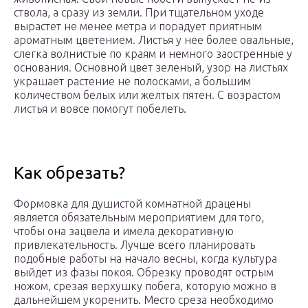
ствола, а сразу из земли. При тщательном уходе
вырастет не менее метра и порадует приятным
ароматным цветением. Листья у нее более овальные,
слегка волнистые по краям и немного заостренные у
основания. Основной цвет зеленый, узор на листьях
украшает растение не полосками, а большим
количеством белых или желтых пятен. С возрастом
листья и вовсе помогут побелеть.
Как обрезать?
Формовка для душистой комнатной драцены
является обязательным мероприятием для того,
чтобы она зацвела и имела декоративную
привлекательность. Лучше всего планировать
подобные работы на начало весны, когда культура
выйдет из фазы покоя. Обрезку проводят острым
ножом, срезая верхушку побега, которую можно в
дальнейшем укоренить. Место среза необходимо