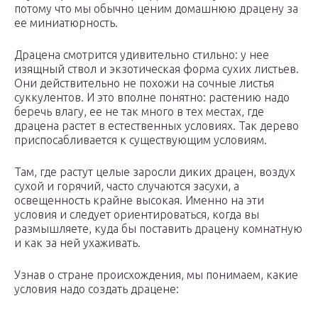
потому что мы обычно ценим домашнюю драцену за
ее миниатюрность.
Драцена смотрится удивительно стильно: у нее
изящный ствол и экзотическая форма сухих листьев.
Они действительно не похожи на сочные листья
суккулентов. И это вполне понятно: растению надо
беречь влагу, ее не так много в тех местах, где
драцена растет в естественных условиях. Так дерево
приспосабливается к существующим условиям.
Там, где растут целые заросли диких драцен, воздух
сухой и горячий, часто случаются засухи, а
освещенность крайне высокая. Именно на эти
условия и следует ориентироваться, когда вы
размышляете, куда бы поставить драцену комнатную
и как за ней ухаживать.
Узнав о стране происхождения, мы понимаем, какие
условия надо создать драцене: