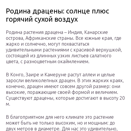
Родина драцены: солнце плюс
горячий сухой воздух
Родина растения драцена – Индия, Канарские
острова, Африканские страны. Все южные края, где
жарко и солнечно, могут похвастаться
удивительными растениями с красивой верхушкой,
состоящей из длинных узких листьев салатного
цвета, с разноцветным окаймлением.
В Конго, Заире и Камеруне растут аллеи и целые
заросли великолепных драцен. В этих жарких краях,
конечно, драцен имеют совсем другой размер: они
высокие, поражающие своей формой и величием.
Существуют драцены, которые достигают в высоту 20
м.
В благоприятном для него климате это растение
может быть не только высоким, но и мощным: до
двух метров в диаметре. Для нас это удивительно,