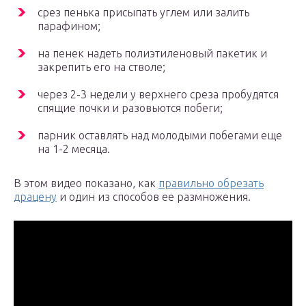
срез пенька присыпать углем или залить
парафином;
на пенек надеть полиэтиленовый пакетик и
закрепить его на стволе;
через 2-3 недели у верхнего среза пробудятся
спящие почки и разовьются побеги;
парник оставлять над молодыми побегами еще
на 1-2 месяца.
В этом видео показано, как
правильно обрезать
драцену
и один из способов ее размножения.