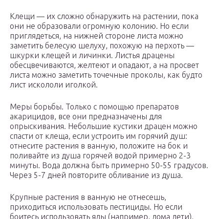
Клещи — их сложно обнаружить на растении, пока
они не образовали огромную колонию. Но если
приглядеться, на нижней стороне листа можно
заметить белесую шелуху, похожую на перхоть —
шкурки клещей и личинки. Листья драцены
обесцвечиваются, желтеют и опадают, а на просвет
листа можно заметить точечные проколы, как будто
лист искололи иголкой.
Меры борьбы. Только с помощью препаратов
акарицидов, все они предназначены для
опрыскивания. Небольшие кустики драцен можно
спасти от клеща, если устроить им горячий душ:
отнесите растения в ванную, положите на бок и
поливайте из душа горячей водой примерно 2-3
минуты. Вода должна быть примерно 50-55 градусов.
Через 5-7 дней повторите обливание из душа.
Крупные растения в ванную не отнесешь,
приходиться использовать пестициды. Но если
боитесь использовать яды (например, дома дети),