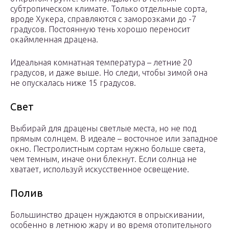
субтропическом климате. Только отдельные сорта,
вроде Хукера, справляются с заморозками до -7
градусов. Постоянную тень хорошо переносит
окаймленная драцена.
Идеальная комнатная температура – летние 20
градусов, и даже выше. Но следи, чтобы зимой она
не опускалась ниже 15 градусов.
Свет
Выбирай для драцены светлые места, но не под
прямым солнцем. В идеале – восточное или западное
окно. Пестролистным сортам нужно больше света,
чем темным, иначе они блекнут. Если солнца не
хватает, используй искусственное освещение.
Полив
Большинство драцен нуждаются в опрыскивании,
особенно в летнюю жару и во время отопительного