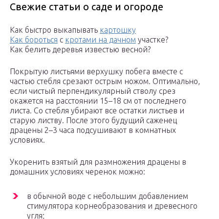
Свежие статьи о саде и огороде
Как быстро выкапывать
картошку
Как бороться
с
кротами на дачном
участке?
Как белить деревья известью весной?
Покрытую листьями верхушку побега вместе с
частью стебля срезают острым ножом. Оптимально,
если чистый перпендикулярный стволу срез
окажется на расстоянии 15–18 см от последнего
листа. Со стебля убирают все остатки листьев и
старую листву. После этого будущий саженец
драцены 2–3 часа подсушивают в комнатных
условиях.
Укоренить взятый для размножения драцены в
домашних условиях черенок можно:
в обычной воде с небольшим добавлением
стимулятора корнеобразования и древесного
угля;