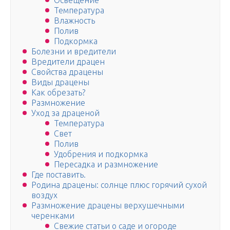
Освещение
Температура
Влажность
Полив
Подкормка
Болезни и вредители
Вредители драцен
Свойства драцены
Виды драцены
Как обрезать?
Размножение
Уход за драценой
Температура
Свет
Полив
Удобрения и подкормка
Пересадка и размножение
Где поставить.
Родина драцены: солнце плюс горячий сухой
воздух
Размножение драцены верхушечными
черенками
Свежие статьи о саде и огороде