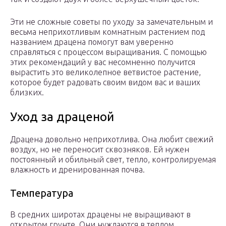
Эти не сложные советы по уходу за замечательным и
весьма неприхотливым комнатным растением под
названием драцена помогут вам уверенно
справляться с процессом выращивания. С помощью
этих рекомендаций у вас несомненно получится
вырастить это великолепное ветвистое растение,
которое будет радовать своим видом вас и ваших
близких.
Уход за драценой
Драцена довольно неприхотлива. Она любит свежий
воздух, но не переносит сквозняков. Ей нужен
постоянный и обильный свет, тепло, контролируемая
влажность и дренированная почва.
Температура
В средних широтах драцены не выращивают в
открытом грунте. Они нуждаются в теплом