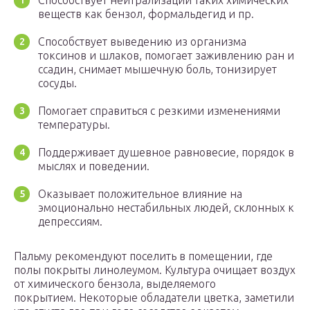
Способствует нейтрализации таких химических
веществ как бензол, формальдегид и пр.
Способствует выведению из организма
токсинов и шлаков, помогает заживлению ран и
ссадин, снимает мышечную боль, тонизирует
сосуды.
Помогает справиться с резкими изменениями
температуры.
Поддерживает душевное равновесие, порядок в
мыслях и поведении.
Оказывает положительное влияние на
эмоционально нестабильных людей, склонных к
депрессиям.
Пальму рекомендуют поселить в помещении, где
полы покрыты линолеумом. Культура очищает воздух
от химического бензола, выделяемого
покрытием. Некоторые обладатели цветка, заметили