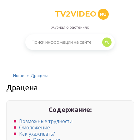
TV2VIDEO
RU
Журнал о растениях
Home
Драцена
Драцена
Содержание:
Возможные трудности
Омоложение
Как ухаживать?