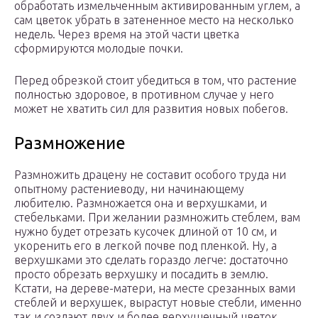
обработать измельченным активированным углем, а
сам цветок убрать в затененное место на несколько
недель. Через время на этой части цветка
сформируются молодые почки.
Перед обрезкой стоит убедиться в том, что растение
полностью здоровое, в противном случае у него
может не хватить сил для развития новых побегов.
Размножение
Размножить драцену не составит особого труда ни
опытному растениеводу, ни начинающему
любителю. Размножается она и верхушками, и
стебельками. При желании размножить стеблем, вам
нужно будет отрезать кусочек длиной от 10 см, и
укоренить его в легкой почве под пленкой. Ну, а
верхушками это сделать гораздо легче: достаточно
просто обрезать верхушку и посадить в землю.
Кстати, на дереве-матери, на месте срезанных вами
стеблей и верхушек, вырастут новые стебли, именно
так и создают двух и более верхушечный цветок.