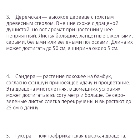
3. Деремская — высокое деревце с толстым
древесным стволом. Внешне схоже с драценой
душистой, но вот аромат при цветении у нее
неприятный. Листья большие, ланцетные с желтыми,
серыми, белыми или зелеными полосками. Длина их
может достигать до 50 см, а ширина около 5 см.
4. Сандера — растение похожее на бамбук,
согласно фэншуй приносящее удачу и процветание.
Эта драцена многолетняя, в домашних условиях
может достигать в высоту метр и больше. Ее серо-
зеленые листья слегка перекручены и вырастают до
25 см в длину.
5. Гукера — южноафриканская высокая драцена,