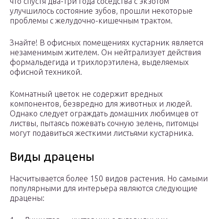
что спустя два-три года соседства с экзотом
улучшилось состояние зубов, прошли некоторые
проблемы с желудочно-кишечным трактом.
Знайте! В офисных помещениях кустарник является
незаменимым жителем. Он нейтрализует действия
формальдегида и трихлорэтилена, выделяемых
офисной техникой.
Комнатный цветок не содержит вредных
компонентов, безвредно для животных и людей.
Однако следует ограждать домашних любимцев от
листвы, пытаясь пожевать сочную зелень, питомцы
могут подавиться жесткими листьями кустарника.
Виды драцены
Насчитывается более 150 видов растения. Но самыми
популярными для интерьера являются следующие
драцены: