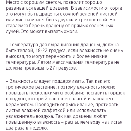
Место с хорошим светом, позволит хорошо
развиваться вашей драцене. В зависимости от сорта
это могут быть драцены с сочной зеленой листвой
или листва может быть двух или трехцветной. Но
стараемся беречь драцену от прямых солнечных
лучей. Это может вызвать ожоги.
– Температура для выращивания драцены, должна
быть теплой, 18-22 градуса, если влажность не очень
высокая, то могут переносить и более низкие
температуры. Летом максимальная температура не
должна превышать 27 градусов.
– Влажность следует поддерживать. Так как это
тропическое растение, поэтому влажность можно
повышать несколькими способами: поставить горшок
в поддон, который наполнен влагой и заполнен
керамзитом. Проводить опрыскивание, протирать
листья влажной салфеткой или использовать
увлажнитель воздуха. Так как драцены любят
повышенную влажность – распыляем воду на листья
два раза в неделю.