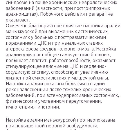
синдроме на почве хронических неврологических
заболеваний (в частности, при постгриппозных
арахноидитах). Побочного действия препарат не
оказывает.
Отмечено благоприятное влияние настойки аралии
маньчжурской при выраженных астенических
состояниях у больных с посттравматическими
поражениями ЦНС и при начальных стадиях
атеросклероза сосудов головного мозга. Настойка
аралии улучшает общее самочувствие больных,
повышает аппетит, работоспособность, оказывает
стимулирующее влияние на ЦНС и сердечно-
сосудистую систему, способствует увеличению
жизненной емкости легких и мышечной силы.
Настойка аралии показана больным в стадии
реконвалесценции после тяжелых хронических
заболеваний, при астенодепрессивных состояниях,
физическом и умственном переутомлении,
импотенции, гипотонии.
Настойка аралии маньчжурской противопоказана
при повышенной нервной возбудимости,