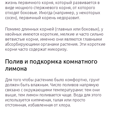
жизнь первичного корня, который развивается в
виде мощного стержневого корня, от которого
отходят боковые. Иногда (например, у некоторых
сосен), первичный корень недоразвит.
Помимо длинных корней (главных или боковых), у
хвойных имеются короткие, мелкие и часто сильно
ветвистые корни, именно они являются главными
абсорбирующими органами растения. Эти короткие
корни часто содержат микоризу.
Полив и подкормка комнатного
лимона
Для того чтобы растению было комфортно, грунт
должен быть влажным. Число поливов напрямую
связано с окружающими температурами: тем они
выше, тем лимон поливается чаще. Вода для этого
используется кипяченая, талая или просто
отстоянная, избавленная от хлора.