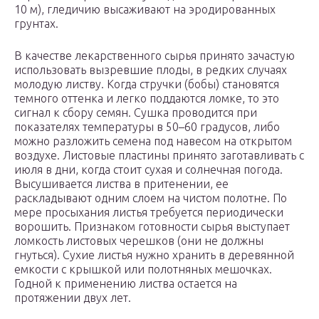
10 м), гледичию высаживают на эродированных
грунтах.
В качестве лекарственного сырья принято зачастую
использовать вызревшие плоды, в редких случаях
молодую листву. Когда стручки (бобы) становятся
темного оттенка и легко поддаются ломке, то это
сигнал к сбору семян. Сушка проводится при
показателях температуры в 50–60 градусов, либо
можно разложить семена под навесом на открытом
воздухе. Листовые пластины принято заготавливать с
июля в дни, когда стоит сухая и солнечная погода.
Высушивается листва в притенении, ее
раскладывают одним слоем на чистом полотне. По
мере просыхания листья требуется периодически
ворошить. Признаком готовности сырья выступает
ломкость листовых черешков (они не должны
гнуться). Сухие листья нужно хранить в деревянной
емкости с крышкой или полотняных мешочках.
Годной к применению листва остается на
протяжении двух лет.