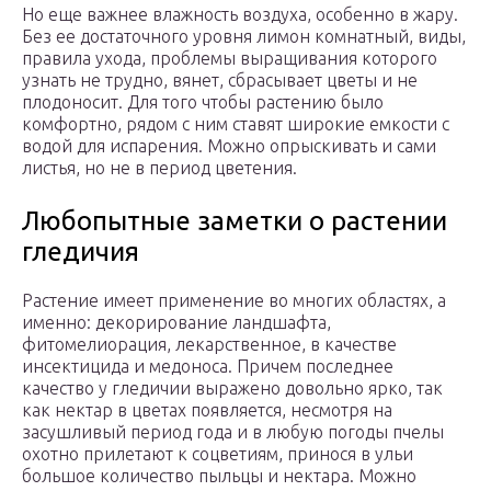
Но еще важнее влажность воздуха, особенно в жару.
Без ее достаточного уровня лимон комнатный, виды,
правила ухода, проблемы выращивания которого
узнать не трудно, вянет, сбрасывает цветы и не
плодоносит. Для того чтобы растению было
комфортно, рядом с ним ставят широкие емкости с
водой для испарения. Можно опрыскивать и сами
листья, но не в период цветения.
Любопытные заметки о растении
гледичия
Растение имеет применение во многих областях, а
именно: декорирование ландшафта,
фитомелиорация, лекарственное, в качестве
инсектицида и медоноса. Причем последнее
качество у гледичии выражено довольно ярко, так
как нектар в цветах появляется, несмотря на
засушливый период года и в любую погоды пчелы
охотно прилетают к соцветиям, принося в ульи
большое количество пыльцы и нектара. Можно