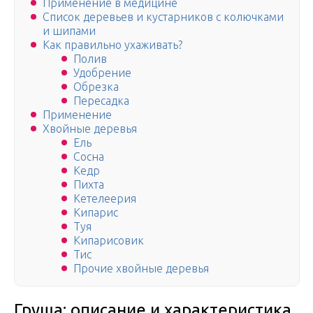
Применение в медицине
Список деревьев и кустарников с колючками
и шипами
Как правильно ухаживать?
Полив
Удобрение
Обрезка
Пересадка
Применение
Хвойные деревья
Ель
Сосна
Кедр
Пихта
Кетелеерия
Кипарис
Туя
Кипарисовик
Тис
Прочие хвойные деревья
Груша: описание и характеристика