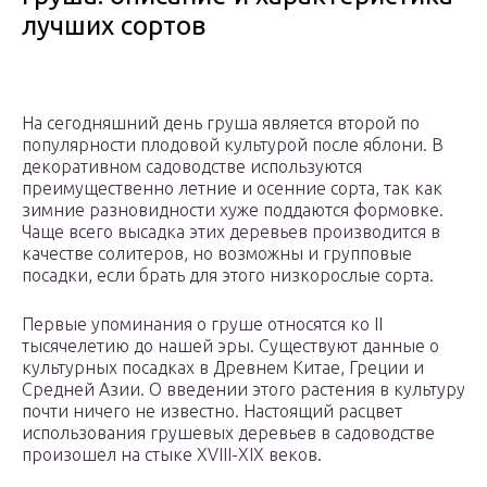
лучших сортов
На сегодняшний день груша является второй по
популярности плодовой культурой после яблони. В
декоративном садоводстве используются
преимущественно летние и осенние сорта, так как
зимние разновидности хуже поддаются формовке.
Чаще всего высадка этих деревьев производится в
качестве солитеров, но возможны и групповые
посадки, если брать для этого низкорослые сорта.
Первые упоминания о груше относятся ко II
тысячелетию до нашей эры. Существуют данные о
культурных посадках в Древнем Китае, Греции и
Средней Азии. О введении этого растения в культуру
почти ничего не известно. Настоящий расцвет
использования грушевых деревьев в садоводстве
произошел на стыке XVIII-XIX веков.