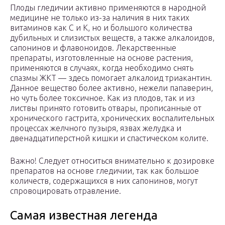
Плоды гледичии активно применяются в народной
медицине не только из-за наличия в них таких
витаминов как С и К, но и большого количества
дубильных и слизистых веществ, а также алкалоидов,
сапонинов и флавоноидов. Лекарственные
препараты, изготовленные на основе растения,
применяются в случаях, когда необходимо снять
спазмы ЖКТ — здесь помогает алкалоид триакантин.
Данное вещество более активно, нежели папаверин,
но чуть более токсичное. Как из плодов, так и из
листвы принято готовить отвары, прописанные от
хронического гастрита, хронических воспалительных
процессах желчного пузыря, язвах желудка и
двенадцатиперстной кишки и спастическом колите.
Важно! Следует относиться внимательно к дозировке
препаратов на основе гледичии, так как большое
количеств, содержащихся в них сапонинов, могут
спровоцировать отравление.
Самая известная легенда