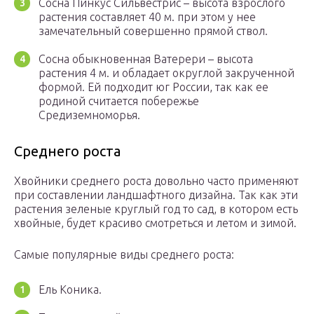
Сосна Пинкус Сильвестрис – высота взрослого
растения составляет 40 м. при этом у нее
замечательный совершенно прямой ствол.
Сосна обыкновенная Ватерери – высота
растения 4 м. и обладает округлой закрученной
формой. Ей подходит юг России, так как ее
родиной считается побережье
Средиземноморья.
Среднего роста
Хвойники среднего роста довольно часто применяют
при составлении ландшафтного дизайна. Так как эти
растения зеленые круглый год то сад, в котором есть
хвойные, будет красиво смотреться и летом и зимой.
Самые популярные виды среднего роста:
Ель Коника.