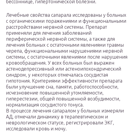
бессоннице, гипертонической болезни.
Лечебные свойства сапарала исследованы у больных
с органическими поражениями и функциональными
расстройствами нервной системы. Препарат
применяли для лечения заболеваний
периферической нервной системы, а также для
лечения больных с остаточными явлениями травмы
черепа, функциональными нарушениями нервной
системы, с остаточными явлениями после нарушения
кровообращения. У всех больных был выражен
астенодепрессивный или астеноипохондрический
синдром, у некоторых отмечалась сосудистая
гипотония. Критериями эффективности препарата
были улучшение сна, памяти, работоспособности,
исчезновение повышенной утомляемости,
гиперестезии, общей повышенной возбудимости,
нормализация сосудистого тонуса.
В процессе лечения сапаралом у больных измеряли
АД, отмечали динамику в терапевтическом и
неврологическом статусе, регистрировали ЭКГ,
исследовали кровь и мочу.