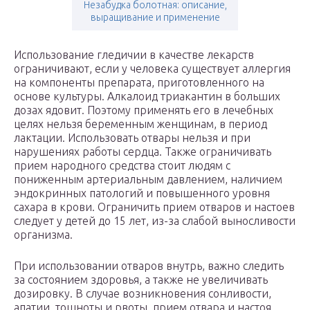
Незабудка болотная: описание,
выращивание и применение
Использование гледичии в качестве лекарств
ограничивают, если у человека существует аллергия
на компоненты препарата, приготовленного на
основе культуры. Алкалоид триакантин в больших
дозах ядовит. Поэтому применять его в лечебных
целях нельзя беременным женщинам, в период
лактации. Использовать отвары нельзя и при
нарушениях работы сердца. Также ограничивать
прием народного средства стоит людям с
пониженным артериальным давлением, наличием
эндокринных патологий и повышенного уровня
сахара в крови. Ограничить прием отваров и настоев
следует у детей до 15 лет, из-за слабой выносливости
организма.
При использовании отваров внутрь, важно следить
за состоянием здоровья, а также не увеличивать
дозировку. В случае возникновения сонливости,
апатии, тошноты и рвоты, прием отвара и настоя