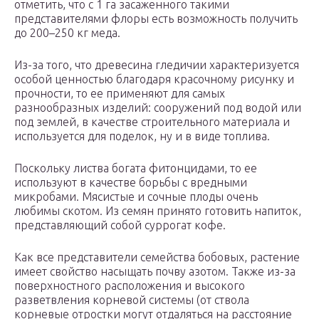
отметить, что с 1 га засаженного такими
представителями флоры есть возможность получить
до 200–250 кг меда.
Из-за того, что древесина гледичии характеризуется
особой ценностью благодаря красочному рисунку и
прочности, то ее применяют для самых
разнообразных изделий: сооружений под водой или
под землей, в качестве строительного материала и
используется для поделок, ну и в виде топлива.
Поскольку листва богата фитонцидами, то ее
используют в качестве борьбы с вредными
микробами. Мясистые и сочные плоды очень
любимы скотом. Из семян принято готовить напиток,
представляющий собой суррогат кофе.
Как все представители семейства бобовых, растение
имеет свойство насыщать почву азотом. Также из-за
поверхностного расположения и высокого
разветвления корневой системы (от ствола
корневые отростки могут отдаляться на расстояние