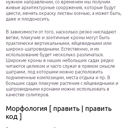
нужном направлении, со временем мы получим
живые архитектурные сооружения, которые будут
цвести, менять окраску листвы осенью, а может быть,
даже и плодоносить.
В зависимости от того, насколько резко ниспадают
ветви, плакучие и зонтичные кроны могут быть
практически вертикальными, яйцевидными или
широко-шатровидными. Естественно, и их
использование будет несколько различаться.
Широкие кроны в наших небольших садах редко
читаются целиком и часто служат в прямом смысле
шатрами, под которыми можно расположить
подчиненные композиции, места отдыха и пр. В
больших садах плакучие растения с яйцевидными и
шатровидными кронами можно использовать в
качестве солитеров.
Морфология [ править | править
код ]