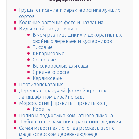
Груша: описание и характеристика лучших
сортов
Колючие растения фото и названия
Виды хвойных деревьев
В чем разница диких и декоративных
хвойных деревьев и кустарников
Тисовые
Кипарисовые
Сосновые
Высокорослые для сада
Среднего роста
Карликовые
Противопоказания
Деревья с плакучей формой кроны в
ландшафтном дизайне сада
Морфология [ править | править код ]
Корень
Полив и подкормка комнатного лимона
Любопытные заметки о растении гледичия
Самая известная легенда рассказывает о
мадагаскарском дереве-людоеде