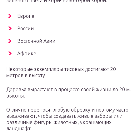
зеленого цвета и коричнево-серой корой.
Европе
России
Восточной Азии
Африке
Некоторые экземпляры тисовых достигают 20
метров в высоту
Деревья вырастают в процессе своей жизни до 20 м.
высоты.
Отлично переносят любую обрезку и поэтому часто
высаживают, чтобы создавать живые заборы или
различные фигуры животных, украшающих
ландшафт.