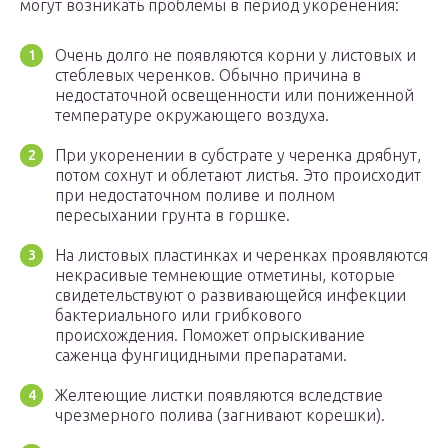
могут возникать проблемы в период укоренения:
Очень долго не появляются корни у листовых и
стеблевых черенков. Обычно причина в
недостаточной освещенности или пониженной
температуре окружающего воздуха.
При укоренении в субстрате у черенка дрябнут,
потом сохнут и облетают листья. Это происходит
при недостаточном поливе и полном
пересыхании грунта в горшке.
На листовых пластинках и черенках проявляются
некрасивые темнеющие отметины, которые
свидетельствуют о развивающейся инфекции
бактериального или грибкового
происхождения. Поможет опрыскивание
саженца фунгицидными препаратами.
Желтеющие листки появляются вследствие
чрезмерного полива (загнивают корешки).