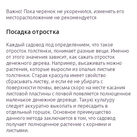
Важно! Пока черенок не укоренился, изменять его
месторасположение не рекомендуется
Посадка отростка
Каждый садовод под определением, что такое
отросток толстянки, понимает разные вещи. Именно
от этого значения зависит, как сажать отросток
денежного дерева. Например, высаживать можно
растения, которые выросли из опалых листьев
толстянки. Старая крассула имеет свойство
сбрасывать листву, и если ее не убирать с
поверхности почвы, весьма скоро на месте касания
листовой пластины с почвой появляется полноценное
маленькое денежное деревце. Такую культуру
следует аккуратно выкопать и пересадить в
отдельный горшок. Основное преимущество
данного метода заключается в том, что садовод
получает полноценное растение с корнями и
листьями.