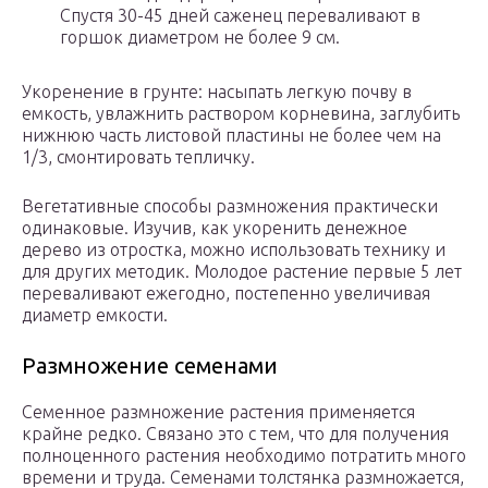
Спустя 30-45 дней саженец переваливают в
горшок диаметром не более 9 см.
Укоренение в грунте: насыпать легкую почву в
емкость, увлажнить раствором корневина, заглубить
нижнюю часть листовой пластины не более чем на
1/3, смонтировать тепличку.
Вегетативные способы размножения практически
одинаковые. Изучив, как укоренить денежное
дерево из отростка, можно использовать технику и
для других методик. Молодое растение первые 5 лет
переваливают ежегодно, постепенно увеличивая
диаметр емкости.
Размножение семенами
Семенное размножение растения применяется
крайне редко. Связано это с тем, что для получения
полноценного растения необходимо потратить много
времени и труда. Семенами толстянка размножается,