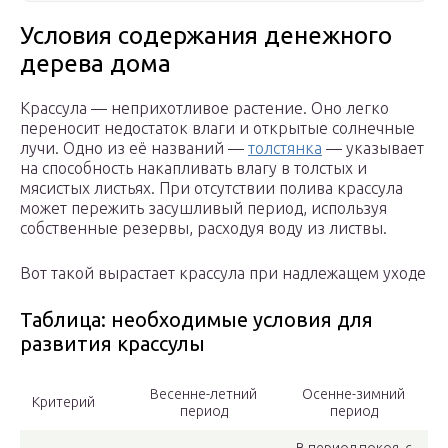
Условия содержания денежного
дерева дома
Крассула — неприхотливое растение. Оно легко
переносит недостаток влаги и открытые солнечные
лучи. Одно из её названий —
толстянка
— указывает
на способность накапливать влагу в толстых и
мясистых листьях. При отсутствии полива крассула
может пережить засушливый период, используя
собственные резервы, расходуя воду из листвы.
Вот такой вырастает крассула при надлежащем уходе
Таблица: необходимые условия для
развития крассулы
Весенне-летний
Осенне-зимний
Критерий
период
период