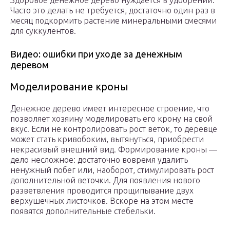
Здоровое денежное дерево нуждается в удобрении.
Часто это делать не требуется, достаточно один раз в
месяц подкормить растение минеральными смесями
для суккулентов.
Видео: ошибки при уходе за денежным
деревом
Моделирование кроны
Денежное дерево имеет интересное строение, что
позволяет хозяину моделировать его крону на свой
вкус. Если не контролировать рост веток, то деревце
может стать кривобоким, вытянуться, приобрести
некрасивый внешний вид. Формирование кроны —
дело несложное: достаточно вовремя удалить
ненужный побег или, наоборот, стимулировать рост
дополнительной веточки. Для появления нового
разветвления проводится прощипывание двух
верхушечных листочков. Вскоре на этом месте
появятся дополнительные стебельки.