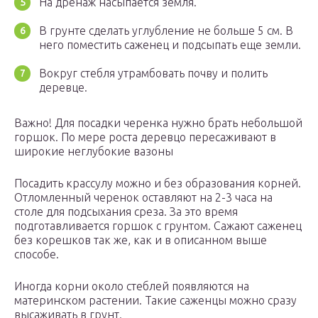
На дренаж насыпается земля.
В грунте сделать углубление не больше 5 см. В
него поместить саженец и подсыпать еще земли.
Вокруг стебля утрамбовать почву и полить
деревце.
Важно! Для посадки черенка нужно брать небольшой
горшок. По мере роста деревцо пересаживают в
широкие неглубокие вазоны
Посадить крассулу можно и без образования корней.
Отломленный черенок оставляют на 2-3 часа на
столе для подсыхания среза. За это время
подготавливается горшок с грунтом. Сажают саженец
без корешков так же, как и в описанном выше
способе.
Иногда корни около стеблей появляются на
материнском растении. Такие саженцы можно сразу
высаживать в грунт.