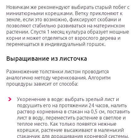
Новичкам же рекомендуют выбирать старый побег с
миниатюрными корешками. Ветку приклоняют к
земле, если это возможно, фиксируют скобами и
позволяют стабильно развиваться на материнском
растении. Спустя 1 месяц культура образует мощные
корни и может отделяться от взрослого дерева и
перемещаться в индивидуальный горшок.
Выращивание из листочка
Размножение толстянки листом проводится
аналогично методу черенкования. Алгоритм
процедуры зависит от способа:
Укоренение в воде: выбрать зрелый лист и
подсушить его на протяжении 24 часов, налить
раствор корневина в стакан на 0,5 см, поставить
лист в воду, переместить растение в светлое и
теплое место. Как только появятся нежные
корешки, растение высаживают в маленький
стаканчик для доращивания корневой системы.