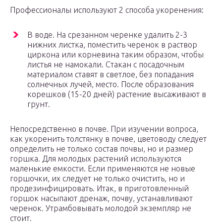
Профессионалы используют 2 способа укоренения:
В воде. На срезанном черенке удалить 2-3
нижних листка, поместить черенок в раствор
циркона или корневина таким образом, чтобы
листья не намокали. Стакан с посадочным
материалом ставят в светлое, без попадания
солнечных лучей, место. После образования
корешков (15-20 дней) растение высаживают в
грунт.
Непосредственно в почве. При изучении вопроса,
как укоренить толстянку в почве, цветоводу следует
определить не только состав почвы, но и размер
горшка. Для молодых растений используются
маленькие емкости. Если применяются не новые
горшочки, их следует не только очистить, но и
продезинфицировать. Итак, в приготовленный
горшок насыпают дренаж, почву, устанавливают
черенок. Утрамбовывать молодой экземпляр не
стоит.