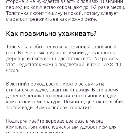
стороне и не нуждается в частых поливах. В зимний
период их количество сокращают до 1-2 раз в месяц.
Толстянка любит тишину и покой, потому следует
стараться тревожить ее как можно реже.
Как правильно ухаживать?
Толстянка любит тепло и рассеянный солнечный
свет. В северных широтах зимний день короток.
Деревце испытывает недостаток света. Устранить
этот недостаток можно подсветкой, в течение 8 -10
часов.
В летний период цветок можно оставить на
открытом воздухе, защитив от дождя. В это время
деревце регулярно поливайте отстоянной водой
комнатной температуры. Помните, цветок не любит
застой воды. Зимой поливы сократите.
Подкармливайте деревце два раза в месяц
комплексным или специальным удобрением для
суккулентов или кактусов.