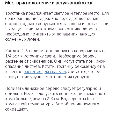
Месторасположение и регулярный уход
Толстянка предпочитает светлое и теплое место. Для
ее выращивания идеально подойдет восточная
сторона, однако допускаются западная и южная. При
выращивании на южном подоконнике дерево
необходимо притенять от попадания палящих
солнечных лучей.
Каждые 2-3 недели горшок нужно поворачивать на
1/4 оси к источнику света. Необходимо беречь
растение от сквозняков. Они могут стать причиной
опадания листьев. Кстати, тостянку рекомендуют в
качестве
растения для спальни
, считается, что ее
присутствие улучшает отношения супругов.
Поливать денежное дерево следует регулярно и
обильно. Нельзя допускать пересыхания земляного
кома больше, чем на 2-3 см. Вода должна быть
комнатной температуры. Зимой полив немного
сокращают.