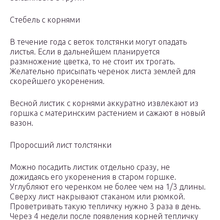
Стебель с корнями
В течение года с веток толстянки могут опадать
листья. Если в дальнейшем планируется
размножение цветка, то не стоит их трогать.
Желательно присыпать черенок листа землей для
скорейшего укоренения.
Весной листик с корнями аккуратно извлекают из
горшка с материнским растением и сажают в новый
вазон.
Проросший лист толстянки
Можно посадить листик отдельно сразу, не
дожидаясь его укоренения в старом горшке.
Углубляют его черенком не более чем на 1/3 длины.
Сверху лист накрывают стаканом или рюмкой.
Проветривать такую тепличку нужно 3 раза в день.
Через 4 недели после появления корней тепличку