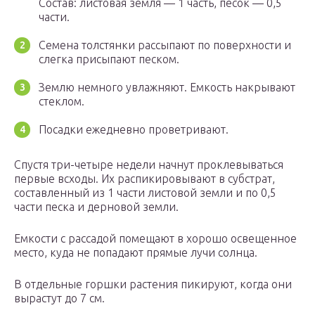
Состав: листовая земля — 1 часть, песок — 0,5
части.
Семена толстянки рассыпают по поверхности и
слегка присыпают песком.
Землю немного увлажняют. Емкость накрывают
стеклом.
Посадки ежедневно проветривают.
Спустя три-четыре недели начнут проклевываться
первые всходы. Их распикировывают в субстрат,
составленный из 1 части листовой земли и по 0,5
части песка и дерновой земли.
Емкости с рассадой помещают в хорошо освещенное
место, куда не попадают прямые лучи солнца.
В отдельные горшки растения пикируют, когда они
вырастут до 7 см.