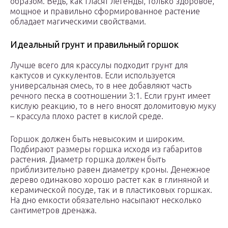
образом. Ведь, как гласят легенды, только здоровое,
мощное и правильно сформированное растение
обладает магическими свойствами.
Идеальный грунт и правильный горшок
Лучше всего для крассулы подходит грунт для
кактусов и суккулентов. Если используется
универсальная смесь, то в нее добавляют часть
речного песка в соотношении 3:1. Если грунт имеет
кислую реакцию, то в него вносят доломитовую муку
– крассула плохо растет в кислой среде.
Горшок должен быть невысоким и широким.
Подбирают размеры горшка исходя из габаритов
растения. Диаметр горшка должен быть
приблизительно равен диаметру кроны. Денежное
дерево одинаково хорошо растет как в глиняной и
керамической посуде, так и в пластиковых горшках.
На дно емкости обязательно насыпают несколько
сантиметров дренажа.