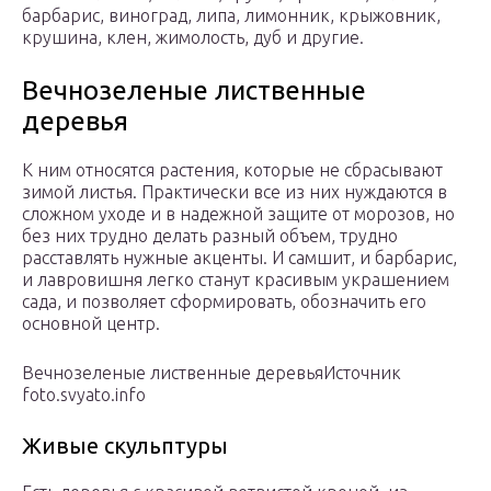
барбарис, виноград, липа, лимонник, крыжовник,
крушина, клен, жимолость, дуб и другие.
Вечнозеленые лиственные
деревья
К ним относятся растения, которые не сбрасывают
зимой листья. Практически все из них нуждаются в
сложном уходе и в надежной защите от морозов, но
без них трудно делать разный объем, трудно
расставлять нужные акценты. И самшит, и барбарис,
и лавровишня легко станут красивым украшением
сада, и позволяет сформировать, обозначить его
основной центр.
Вечнозеленые лиственные деревьяИсточник
foto.svyato.info
Живые скульптуры