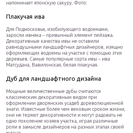
напоминает японскую сакуру. Фото:
Плакучая ива
Для Подмосковья, изобилующего водоемами,
заросли ивняка – привычный элемент пейзажа.
Декоративные качества ивы не оставили
равнодушными ландшафтных дизайнеров, изящно
оформляющих водоемы на участке с помощью этих
деревьев. Самые популярные сорта ивы – ива
Матсудана, Вавилонская, белая плакучая.
Дуб для ландшафтного дизайна
Мощные величественные дубы считаются
классическим декоративным видом при
оформлении дворянских усадеб дореволюционной
знати. Известные более чем вековым сроком жизни,
они не теряют декоративности и могут радовать не
одно поколение хозяев участка, играя различные
роли в замысле дизайнеров на разных этапах своей
жизни.