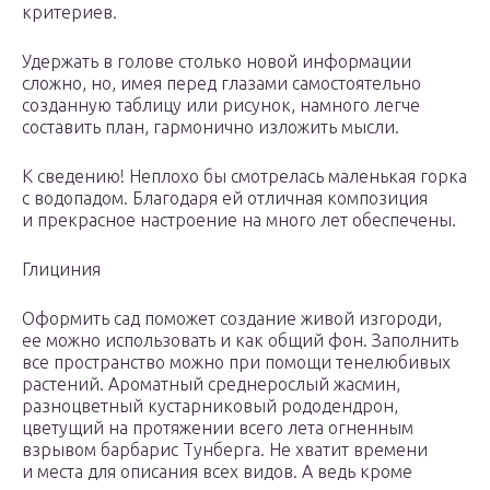
критериев.
Удержать в голове столько новой информации
сложно, но, имея перед глазами самостоятельно
созданную таблицу или рисунок, намного легче
составить план, гармонично изложить мысли.
К сведению! Неплохо бы смотрелась маленькая горка
с водопадом. Благодаря ей отличная композиция
и прекрасное настроение на много лет обеспечены.
Глициния
Оформить сад поможет создание живой изгороди,
ее можно использовать и как общий фон. Заполнить
все пространство можно при помощи тенелюбивых
растений. Ароматный среднерослый жасмин,
разноцветный кустарниковый рододендрон,
цветущий на протяжении всего лета огненным
взрывом барбарис Тунберга. Не хватит времени
и места для описания всех видов. А ведь кроме