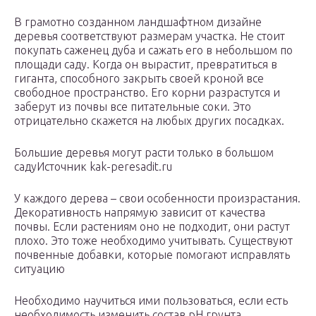
В грамотно созданном ландшафтном дизайне
деревья соответствуют размерам участка. Не стоит
покупать саженец дуба и сажать его в небольшом по
площади саду. Когда он вырастит, превратиться в
гиганта, способного закрыть своей кроной все
свободное пространство. Его корни разрастутся и
заберут из почвы все питательные соки. Это
отрицательно скажется на любых других посадках.
Большие деревья могут расти только в большом
садуИсточник kak-peresadit.ru
У каждого дерева – свои особенности произрастания.
Декоративность напрямую зависит от качества
почвы. Если растениям оно не подходит, они растут
плохо. Это тоже необходимо учитывать. Существуют
почвенные добавки, которые помогают исправлять
ситуацию
Необходимо научиться ими пользоваться, если есть
необходимость изменить состав рН грунта.