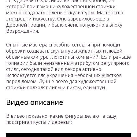
Есть деревья с красивой ветвистой кроной, из
которой при помощи художественной стрижки
можно создавать зеленые скульптуры. Мастерство
это сродни искусству. Оно зародилось еще в
Древней Греции, и было очень популярно в эпоху
Возрождения.
Опытные мастера способны сегодня при помощи
обрезки создавать скульптуры животных и людей,
объемные фигуры, логотипы компаний. Если раньше
топиарии были неизменным атрибутом регулярного
стиля, сегодня такой вид декора активно
используется для украшения небольших участков
перед домом. Лучше всего для художественной
стрижки подходят липы и пихты, ели и туи.
Видео описание
В видео показано, какие фигуры делают в саду,
подстригая кусты и деревья: