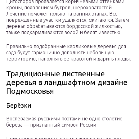
Цитоспороз проявляется коричневыми оттенками
кроны, появлением бугров, шероховатостей.
Лечение поможет только на ранних этапах. Все
поврежденные участки удаляются, сжигаются. Затем
деревья обрабатываются бордосской жидкостью,
также подкармливаются золой и белят известью.
Правильно подобранные карликовые деревья для
сада будут гармонично дополнять небольшую
территорию, наполнять ее красотой и дарить плоды.
Традиционные лиственные
деревья в ландшафтном дизайне
Подмосковья
Берёзки
Воспеваемая русскими поэтами не одно столетие
береза — признанный символ России
Привычное каждому с детства дерево до сих пор