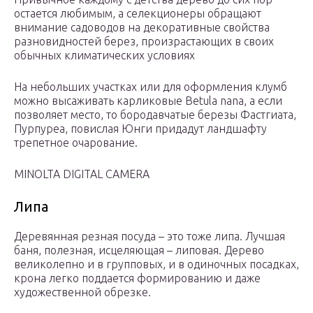
остается любимым, а селекционеры обращают
внимание садоводов на декоративные свойства
разновидностей берез, произрастающих в своих
обычных климатических условиях
На небольших участках или для оформления клумб
можно высаживать карликовые Betula nana, а если
позволяет место, то бородавчатые березы Фастгиата,
Пурпуреа, повислая Юнги придадут ландшафту
трепетное очарование.
MINOLTA DIGITAL CAMERA
Липа
Деревянная резная посуда – это тоже липа. Лучшая
баня, полезная, исцеляющая – липовая. Дерево
великолепно и в групповых, и в одиночных посадках,
крона легко поддается формированию и даже
художественной обрезке.