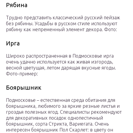
Рябина
Трудно представить классический русский пейзаж
без рябины. Усадьбы в русском стиле используют
рябину как непременный элемент декора. Фото:
Ирга
Широко распространенная в Подмосковье ирга
очень удачно используется как живая изгородь,
весной цветущая, летом дарящая вкусные ягоды.
Фото-пример:
Боярышник
Подмосковье – естественная среда обитания для
боярышника, любимого за яркие резные листья и
гроздья полезных ягод. Специалисты рекомендуют
для декоративных посадок однопестичный
боярышник, сорта Стрикта, Вариегата. Очень
интересен боярышник Пол Скарлет: в цвету он