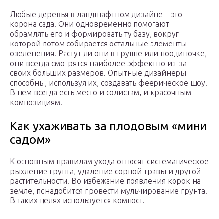
Любые деревья в ландшафтном дизайне – это
корона сада. Они одновременно помогают
обрамлять его и формировать ту базу, вокруг
которой потом собирается остальные элементы
озеленения. Растут ли они в группе или поодиночке,
они всегда смотрятся наиболее эффектно из-за
своих больших размеров. Опытные дизайнеры
способны, используя их, создавать феерическое шоу.
В нем всегда есть место и солистам, и красочным
композициям.
Как ухаживать за плодовым «мини
садом»
К основным правилам ухода относят систематическое
рыхление грунта, удаление сорной травы и другой
растительности. Во избежание появления корок на
земле, понадобится провести мульчирование грунта.
В таких целях используется компост.