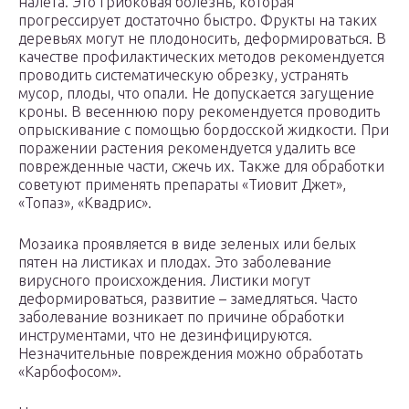
налета. Это грибковая болезнь, которая
прогрессирует достаточно быстро. Фрукты на таких
деревьях могут не плодоносить, деформироваться. В
качестве профилактических методов рекомендуется
проводить систематическую обрезку, устранять
мусор, плоды, что опали. Не допускается загущение
кроны. В весеннюю пору рекомендуется проводить
опрыскивание с помощью бордосской жидкости. При
поражении растения рекомендуется удалить все
поврежденные части, сжечь их. Также для обработки
советуют применять препараты «Тиовит Джет»,
«Топаз», «Квадрис».
Мозаика проявляется в виде зеленых или белых
пятен на листиках и плодах. Это заболевание
вирусного происхождения. Листики могут
деформироваться, развитие – замедляться. Часто
заболевание возникает по причине обработки
инструментами, что не дезинфицируются.
Незначительные повреждения можно обработать
«Карбофосом».