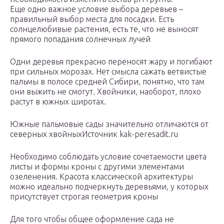
Еще одно важное условие выбора деревьев –
правильный выбор места для посадки. Есть
солнцелюбивые растения, есть те, что не выносят
прямого попадания солнечных лучей
Одни деревья прекрасно переносят жару и погибают
при сильных морозах. Нет смысла сажать ветвистые
пальмы в полосе средней Сибири, понятно, что там
они выжить не смогут. Хвойники, наоборот, плохо
растут в южных широтах.
Южные пальмовые сады значительно отличаются от
северных хвойныхИсточник kak-peresadit.ru
Необходимо соблюдать условие сочетаемости цвета
листы и формы кроны с другими элементами
озеленения. Красота классической архитектуры
можно идеально подчеркнуть деревьями, у которых
присутствует строгая геометрия кроны
Для того чтобы общее оформление сада не