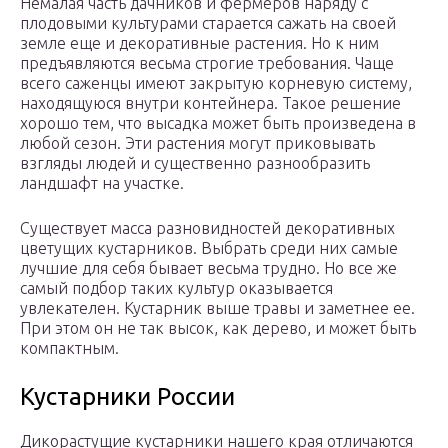
Немалая часть дачников и фермеров наряду с
плодовыми культурами старается сажать на своей
земле еще и декоративные растения. Но к ним
предъявляются весьма строгие требования. Чаще
всего саженцы имеют закрытую корневую систему,
находящуюся внутри контейнера. Такое решение
хорошо тем, что высадка может быть произведена в
любой сезон. Эти растения могут приковывать
взгляды людей и существенно разнообразить
ландшафт на участке.
Существует масса разновидностей декоративных
цветущих кустарников. Выбрать среди них самые
лучшие для себя бывает весьма трудно. Но все же
самый подбор таких культур оказывается
увлекателен. Кустарник выше травы и заметнее ее.
При этом он не так высок, как дерево, и может быть
компактным.
Кустарники России
Дикорастущие кустарники нашего края отличаются