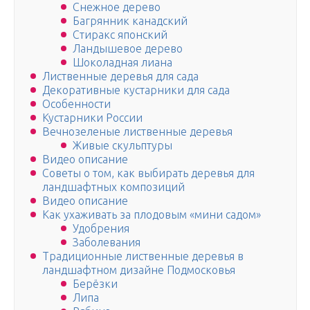
Снежное дерево
Багрянник канадский
Стиракс японский
Ландышевое дерево
Шоколадная лиана
Лиственные деревья для сада
Декоративные кустарники для сада
Особенности
Кустарники России
Вечнозеленые лиственные деревья
Живые скульптуры
Видео описание
Советы о том, как выбирать деревья для
ландшафтных композиций
Видео описание
Как ухаживать за плодовым «мини садом»
Удобрения
Заболевания
Традиционные лиственные деревья в
ландшафтном дизайне Подмосковья
Берёзки
Липа