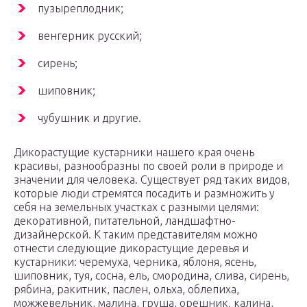
пузыреплодник;
венгерник русский;
сирень;
шиповник;
чубушник и другие.
Дикорастущие кустарники нашего края очень
красивы, разнообразны по своей роли в природе и
значении для человека. Существует ряд таких видов,
которые люди стремятся посадить и размножить у
себя на земельных участках с разными целями:
декоративной, питательной, ландшафтно-
дизайнерской. К таким представителям можно
отнести следующие дикорастущие деревья и
кустарники: черемуха, черника, яблоня, ясень,
шиповник, туя, сосна, ель, смородина, слива, сирень,
рябина, ракитник, паслен, ольха, облепиха,
можжевельник, малина, груша, орешник, калина,