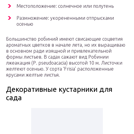
Местоположение: солнечное или полутень
Размножение: укорененными отпрысками
осенью
Большинство робиний имеют свисающие соцветия
ароматных цветков в начале лета, но их выращиваю
в основном ради изящной и привлекательной
формы листьев. В садах сажают вид Робинии
лжеакация (Р. pseudoacacia) высотой 10 м. Листочки
желтеют осенью. У сорта ‘Frisia’ расположенные
ярусами желтые листья.
Декоративные кустарники для
сада