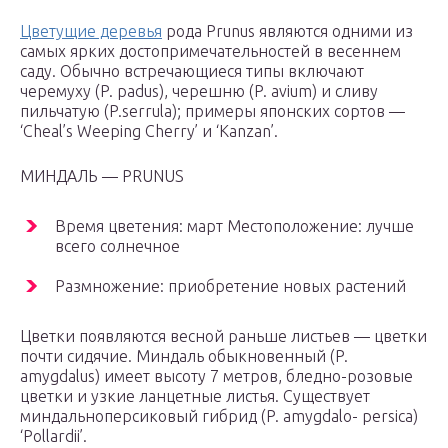
Цветущие деревья
рода Prunus являются одними из
самых ярких достопримечательностей в весеннем
саду. Обычно встречающиеся типы включают
черемуху (P. padus), черешню (P. avium) и сливу
пильчатую (P.serrula); примеры японских сортов —
‘Cheal’s Weeping Cherry’ и ‘Kanzan’.
МИНДАЛЬ — PRUNUS
Время цветения: март Местоположение: лучше
всего солнечное
Размножение: приобретение новых растений
Цветки появляются весной раньше листьев — цветки
почти сидячие. Миндаль обыкновенный (P.
amygdalus) имеет высоту 7 метров, бледно-розовые
цветки и узкие ланцетные листья. Существует
миндальноперсиковый гибрид (P. amygdalo- persica)
‘Pollardii’.