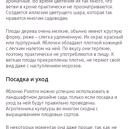
ароматные. Во время цветения их так много, что
ветви в кроне практически не просматриваются.
Создается иллюзия цветущего шара, которая так
нравится многим садоводам.
Плоды дерева очень мелкие, обычно имеют круглую
форму, реже – слегка удлиненную. Их окрас красный
или пурпурный. Яблочки обладают плотной кожицей
с легким налетом на ней. По вкусу они терпкие,
поэтому практически не употребляются в пищу. К
веткам плоды прикреплены плотно, не теряют свой
вид даже с наступлением морозов.
Посадка и уход
Яблоню Роялти можно успешно использовать в
ландшафтном дизайне сада, только если посадка и
уход за ней будут правильно проведены.
Агротехника культуры во многом сходна с
выращиванием плодовых сортов.
В некоторых моментах она даже проще, так как не