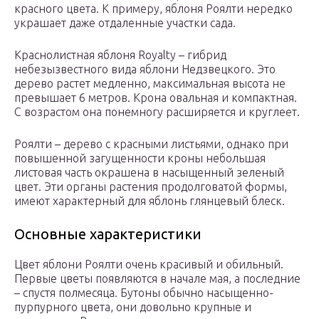
красного цвета. К примеру, яблоня Роялти нередко
украшает даже отдаленные участки сада.
Краснолистная яблоня Royalty – гибрид
небезызвестного вида яблони Недзвецкого. Это
дерево растет медленно, максимальная высота не
превышает 6 метров. Крона овальная и компактная.
С возрастом она понемногу расширяется и круглеет.
Роялти – дерево с красными листьями, однако при
повышенной загущенности кроны небольшая
листовая часть окрашена в насыщенный зеленый
цвет. Эти органы растения продолговатой формы,
имеют характерный для яблонь глянцевый блеск.
Основные характеристики
Цвет яблони Роялти очень красивый и обильный.
Первые цветы появляются в начале мая, а последние
– спустя полмесяца. Бутоны обычно насыщенно-
пурпурного цвета, они довольно крупные и