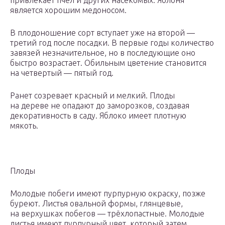
привлекает пчел и других насекомых. Яблоня
является хорошим медоносом.
В плодоношение сорт вступает уже на второй —
третий год после посадки. В первые годы количество
завязей незначительное, но в последующие оно
быстро возрастает. Обильным цветение становится
на четвертый — пятый год.
Ранет созревает красный и мелкий. Плоды
на дереве не опадают до заморозков, создавая
декоративность в саду. Яблоко имеет плотную
мякоть.
Плоды
Молодые побеги имеют пурпурную окраску, позже
буреют. Листья овальной формы, глянцевые,
на верхушках побегов — трёхлопастные. Молодые
листья имеют пурпурный цвет, который затем