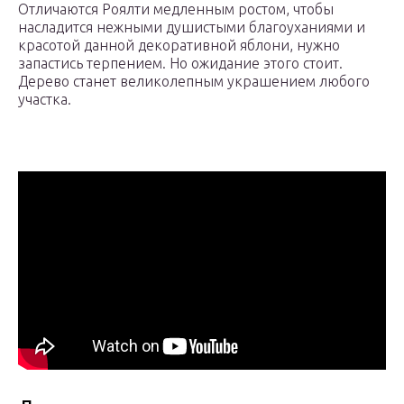
Отличаются Роялти медленным ростом, чтобы
насладится нежными душистыми благоуханиями и
красотой данной декоративной яблони, нужно
запастись терпением. Но ожидание этого стоит.
Дерево станет великолепным украшением любого
участка.