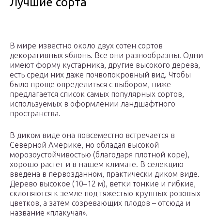
Лучшие сорта
В мире известно около двух сотен сортов
декоративных яблонь. Все они разнообразны. Одни
имеют форму кустарника, другие высокого дерева,
есть среди них даже почвопокровный вид. Чтобы
было проще определиться с выбором, ниже
предлагается список самых популярных сортов,
используемых в оформлении ландшафтного
пространства.
В диком виде она повсеместно встречается в
Северной Америке, но обладая высокой
морозоустойчивостью (благодаря плотной коре),
хорошо растет и в нашем климате. В селекцию
введена в первозданном, практически диком виде.
Дерево высокое (10–12 м), ветки тонкие и гибкие,
склоняются к земле под тяжестью крупных розовых
цветков, а затем созревающих плодов – отсюда и
название «плакучая».