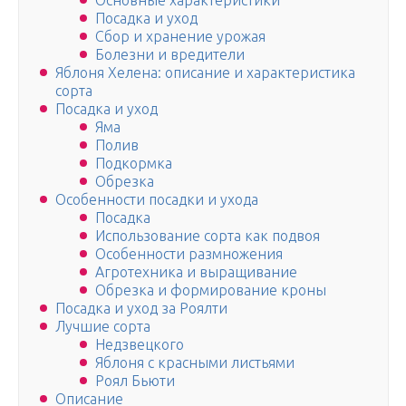
Основные характеристики
Посадка и уход
Сбор и хранение урожая
Болезни и вредители
Яблоня Хелена: описание и характеристика
сорта
Посадка и уход
Яма
Полив
Подкормка
Обрезка
Особенности посадки и ухода
Посадка
Использование сорта как подвоя
Особенности размножения
Агротехника и выращивание
Обрезка и формирование кроны
Посадка и уход за Роялти
Лучшие сорта
Недзвецкого
Яблоня с красными листьями
Роял Бьюти
Описание