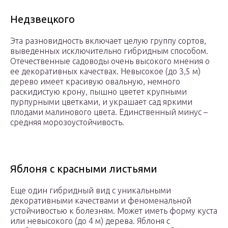
Недзвецкого
Эта разновидность включает целую группу сортов,
выведенных исключительно гибридным способом.
Отечественные садоводы очень высокого мнения о
ее декоративных качествах. Невысокое (до 3,5 м)
дерево имеет красивую овальную, немного
раскидистую крону, пышно цветет крупными
пурпурными цветками, и украшает сад яркими
плодами малинового цвета. Единственный минус –
средняя морозоустойчивость.
Яблоня с красными листьями
Еще один гибридный вид с уникальными
декоративными качествами и феноменальной
устойчивостью к болезням. Может иметь форму куста
или невысокого (до 4 м) дерева. Яблоня с