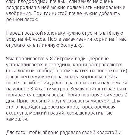
слой плодородной почвы. Если земля не очень
плодородная в неё можно подмешать минеральные
удобрения. При глинистой почве нужно добавить
речной песок.
Перед посадкой яблоньку нужно опустить в тёплую
воду на 4-8 часов. После замачивания корни на 1 час
опускаются в глиняную болтушку.
Яма проливается 5-8 литрами воды. Деревце
устанавливается в середину, корни расправляются
(они должны свободно размещаться на поверхности).
После чего яму можно засыпать. Корневая шейка
после заглубления должна располагаться над землёй
на уровне 3-4 сантиметров. Земля притаптывается и
поливается ведром воды. Полив повторяется через 2
дня. Приствольный круг укрывается мульчёй. Для
этого подойдёт древесная кора, торф, ореховая
скорлупа, мелкий гравий, хвоя, декоративные
камешки.
Для того, чтобы яблоня радовала своей красотой и