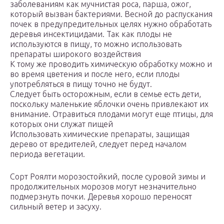
заболеваниям как мучнистая роса, парша, ожог,
который вызван бактериями. Весной до распускания
почек в предупредительных целях нужно обработать
деревья инсектицидами. Так как плоды не
используются в пищу, то можно использовать
препараты широкого воздействия
К тому же проводить химическую обработку можно и
во время цветения и после него, если плоды
употребляться в пищу точно не будут.
Следует быть осторожным, если в семье есть дети,
поскольку маленькие яблочки очень привлекают их
внимание. Отравиться плодами могут еще птицы, для
которых они служат пищей
Использовать химические препараты, защищая
дерево от вредителей, следует перед началом
периода вегетации.
Сорт Роялти морозостойкий, после суровой зимы и
продолжительных морозов могут незначительно
подмерзнуть почки. Деревья хорошо переносят
сильный ветер и засуху.