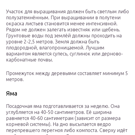
Участок для выращивания должен быть светлым либо
полузатемнённым. При выращивании в полутени
окраска листьев становится менее интенсивной.
Рядом не должен залегать известняк или щебень.
Грунтовые воды под землёй должны проходить на
уровне 2-2,5 метров. Земля должна быть
плодородной, влагопроницаемой. Лучшим
вариантом является супесь, суглинок или дерново-
карбонатные почвы.
Промежуток между деревьями составляет минимум 5
метров.
Яма
Посадочная яма подготавливается за неделю. Она
углубляется на 40-50 сантиметров. Её ширина
равняется 40-60 сантиметрам (зависит от размера
корневой системы). На дно высыпается ведро
перепревшего перегноя либо компоста. Сверху идёт