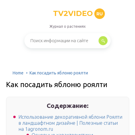
TV2VIDEO
RU
Журнал о растениях
Home
Как посадить яблоню роялти
Как посадить яблоню роялти
Содержание:
Использование декоративной яблони Роялти
в ландшафтном дизайне | Полезные статьи
на 1agronom.ru