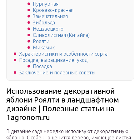
Пурпурная
Кроваво-красная
Замечательная
Зибольда
Недзвецкого
Сливолистная (Китайка)
Роялти
Микамик
Характеристики и особенности сорта
Посадка, выращивание, уход
Посадка
Заключение и полезные советы
Использование декоративной
яблони Роялти в ландшафтном
дизайне | Полезные статьи на
1agronom.ru
В дизайне сада нередко используют декоративную
яблоню. Особенно ценится дерево, имеющее листья