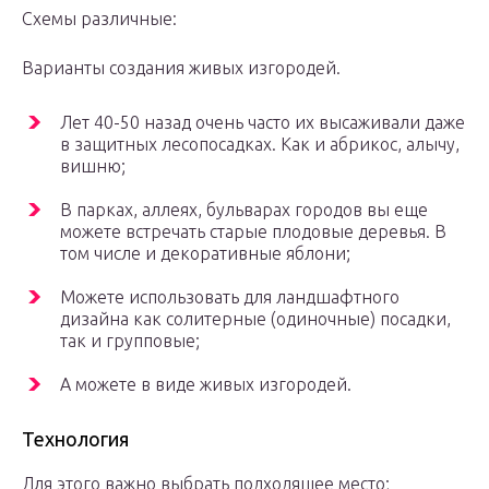
Схемы различные:
Варианты создания живых изгородей.
Лет 40-50 назад очень часто их высаживали даже
в защитных лесопосадках. Как и абрикос, алычу,
вишню;
В парках, аллеях, бульварах городов вы еще
можете встречать старые плодовые деревья. В
том числе и декоративные яблони;
Можете использовать для ландшафтного
дизайна как солитерные (одиночные) посадки,
так и групповые;
А можете в виде живых изгородей.
Технология
Для этого важно выбрать подходящее место;