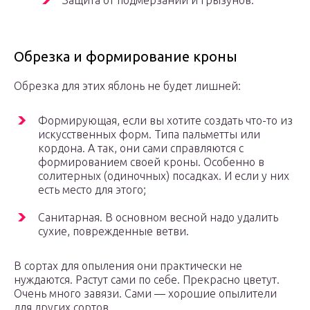
Защита от подмерзаний и грызунов.
Обрезка и формирование кроны
Обрезка для этих яблонь не будет лишней:
Формирующая, если вы хотите создать что-то из
искусственных форм. Типа пальметты или
кордона. А так, они сами справляются с
формированием своей кроны. Особенно в
солитерных (одиночных) посадках. И если у них
есть место для этого;
Санитарная. В основном весной надо удалить
сухие, поврежденные ветви.
В сортах для опыления они практически не
нуждаются. Растут сами по себе. Прекрасно цветут.
Очень много завязи. Сами — хорошие опылители
для других сортов.