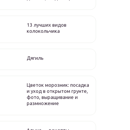
13 лучших видов
колокольчика
Дягиль
Цветок морозник: посадка
и уход в открытом грунте,
фото, выращивание и
размножение