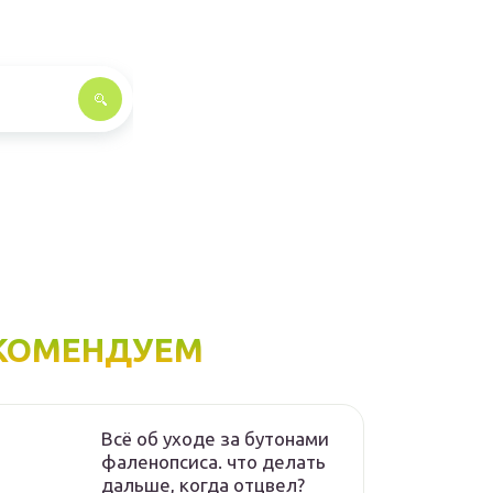
КОМЕНДУЕМ
Всё об уходе за бутонами
фаленопсиса. что делать
дальше, когда отцвел?