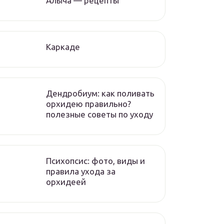
Алыча — рецепты
Каркаде
Дендробиум: как поливать
орхидею правильно?
полезные советы по уходу
Психопсис: фото, виды и
правила ухода за
орхидеей