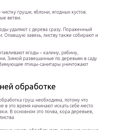
 чистку груши, яблони, ягодных кустов.
ые ветви.
ды удаляют с дерева сразу. Пораженный
и. Опавшую завязь, листву также собирают и
тавливают ягоды – калину, рябину,
ни. Зимой развешанные по деревьям в саду
 Зимующие птицы-санитары уничтожают
нней обработке
обработка груш необходима, потому что
е в это время начинают искать себе место
вки. В основном это почва, кора деревьев,
листва