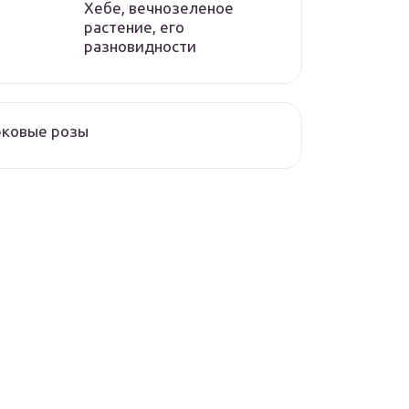
Хебе, вечнозеленое
растение, его
разновидности
рковые розы