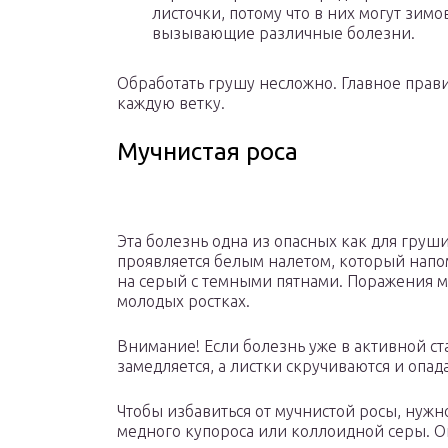
листочки, потому что в них могут зимо
вызывающие различные болезни.
Обработать грушу несложно. Главное прав
каждую ветку.
Мучнистая роса
Эта болезнь одна из опасных как для груши,
проявляется белым налетом, который напо
на серый с темными пятнами. Поражения м
молодых ростках.
Внимание! Если болезнь уже в активной ст
замедляется, а листки скручиваются и опад
Чтобы избавиться от мучнистой росы, нуж
медного купороса или коллоидной серы. О