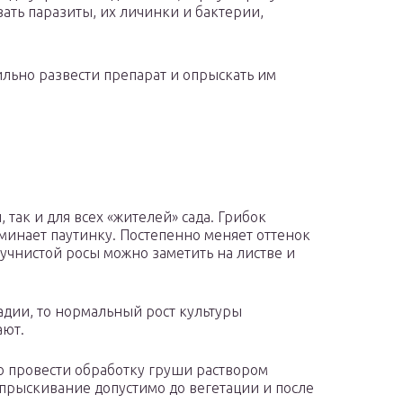
вать паразиты, их личинки и бактерии,
ильно развести препарат и опрыскать им
 так и для всех «жителей» сада. Грибок
минает паутинку. Постепенно меняет оттенок
учнистой росы можно заметить на листве и
адии, то нормальный рост культуры
ают.
но провести обработку груши раствором
прыскивание допустимо до вегетации и после