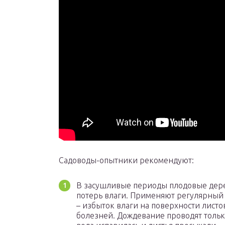
Садоводы-опытники рекомендуют:
В засушливые периоды плодовые дере
потерь влаги. Применяют регулярный
– избыток влаги на поверхности лист
болезней. Дождевание проводят только