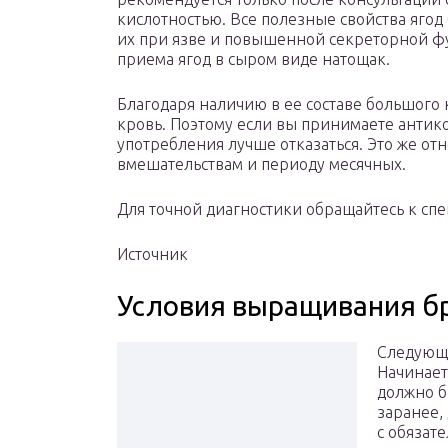
кислотностью. Все полезные свойства ягод 
их при язве и повышенной секреторной фу
приема ягод в сыром виде натощак.
Благодаря наличию в ее составе большого 
кровь. Поэтому если вы принимаете антико
употребления лучше отказаться. Это же от
вмешательствам и периоду месячных.
Для точной диагностики обращайтесь к спе
Источник
Условия выращивания б
Следующи
Начинает
должно б
заранее,
с обязат