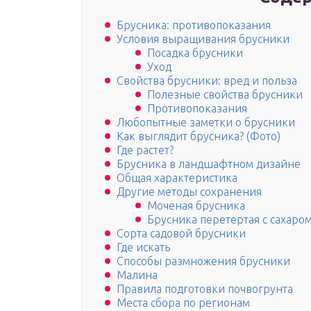
Брусника: противопоказания
Условия выращивания брусники
Посадка брусники
Уход
Свойства брусники: вред и польза
Полезные свойства брусники
Противопоказания
Любопытные заметки о брусники
Как выглядит брусника? (Фото)
Где растет?
Брусника в ландшафтном дизайне
Общая характеристика
Другие методы сохранения
Моченая брусника
Брусника перетертая с сахаро
Сорта садовой брусники
Где искать
Способы размножения брусники
Малина
Правила подготовки почвогрунта
Места сбора по регионам