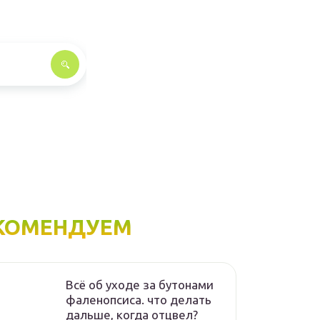
КОМЕНДУЕМ
Всё об уходе за бутонами
фаленопсиса. что делать
дальше, когда отцвел?