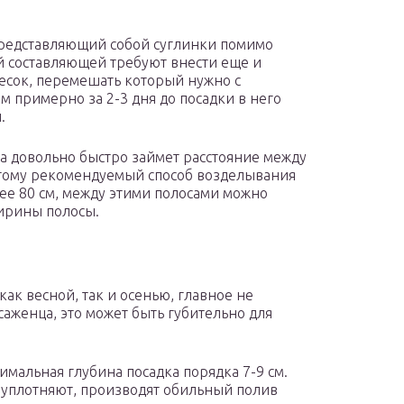
редставляющий собой суглинки помимо
 составляющей требуют внести еще и
есок, перемешать который нужно с
ом примерно за 2-3 дня до посадки в него
и.
она довольно быстро займет расстояние между
этому рекомендуемый способ возделывания
ее 80 см, между этими полосами можно
ирины полосы.
ак весной, так и осенью, главное не
аженца, это может быть губительно для
имальная глубина посадка порядка 7-9 см.
а уплотняют, производят обильный полив