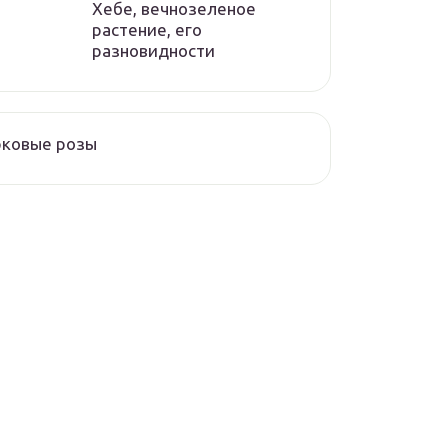
Хебе, вечнозеленое
растение, его
разновидности
рковые розы