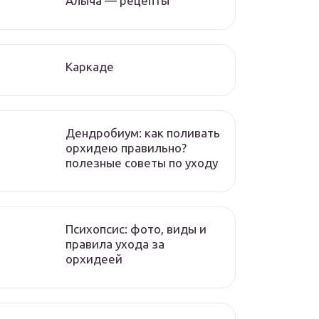
Алыча — рецепты
Каркаде
Дендробиум: как поливать
орхидею правильно?
полезные советы по уходу
Психопсис: фото, виды и
правила ухода за
орхидеей