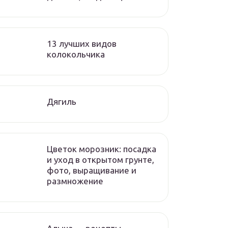
13 лучших видов
колокольчика
Дягиль
Цветок морозник: посадка
и уход в открытом грунте,
фото, выращивание и
размножение