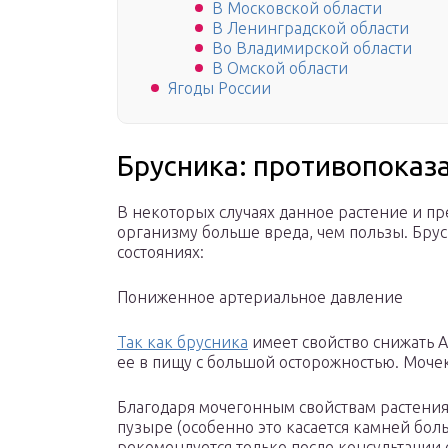
В Московской области
В Ленинградской области
Во Владимирской области
В Омской области
Ягоды России
Брусника: противопоказ
В некоторых случаях данное растение и пр
организму больше вреда, чем пользы. Бру
состояниях:
Пониженное артериальное давление
Так как брусника
имеет свойство снижать А
ее в пищу с большой осторожностью. Моче
Благодаря мочегонным свойствам растения
пузыре (особенно это касается камней бол
рекомендуется только после консультации 