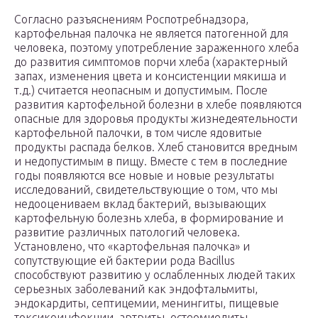
Согласно разъяснениям Роспотребнадзора,
картофельная палочка не является патогенной для
человека, поэтому употребление зараженного хлеба
до развития симптомов порчи хлеба (характерный
запах, изменения цвета и консистенции мякиша и
т.д.) считается неопасным и допустимым. После
развития картофельной болезни в хлебе появляются
опасные для здоровья продукты жизнедеятельности
картофельной палочки, в том числе ядовитые
продукты распада белков. Хлеб становится вредным
и недопустимым в пищу. Вместе с тем в последние
годы появляются все новые и новые результаты
исследований, свидетельствующие о том, что мы
недооцениваем вклад бактерий, вызывающих
картофельную болезнь хлеба, в формирование и
развитие различных патологий человека.
Установлено, что «картофельная палочка» и
сопутствующие ей бактерии рода Bacillus
способствуют развитию у ослабленных людей таких
серьезных заболеваний как эндофтальмиты,
эндокардиты, септицемии, менингиты, пищевые
токсикоинфекции, артриты, остеомиелиты,