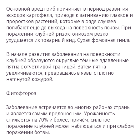
Основной вред гриб причиняет в период развития
всходов картофеля, приводя к загниванию глазков и
проростков растений, которые в ряде случаев
погибают еще до выхода на поверхность почвы. При
поражении клубней ризоктониозом резко
ухудшается их товарный вид. Cухая фомозная гниль
В начале развития заболевания на поверхности
клубней образуются округлые тёмные вдавленные
пятна с отчётливой границей. Затем пятна
увеличиваются, превращаясь в язвы с плотно
натянутой кожурой.
Фитофтороз
Заболевание встречается во многих районах страны
и является самым вредоносным. Урожайность
снижается на 70% и более, причём, сильное
поражение клубней может наблюдаться и при слабом
поражении ботвы.