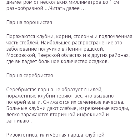
диаметром от нескольких миллиметров до 1 см
разнообразной …Читать далее …
Парша порошистая
Поражаются клубни, корни, столоны и подпочвенная
часть стеблей. Наибольшее распространение это
заболевание получило в Ленинградской,
Московской, Тверской областях и в других районах,
где выпадает большое количество осадков.
Парша серебристая
Серебристая парша не образует гнилей,
поражённые клубни теряют вес, что вызвано
потерей влаги. Снижаются их семенные качества.
Больные клубни дают слабые, изреженные всходы,
легко заражаются вторичной инфекцией и
загнивают.
Ризоктониоз, или чёрная парша клубней