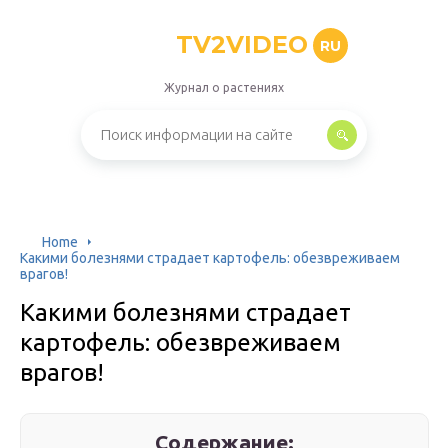
TV2VIDEO
RU
Журнал о растениях
Home
Какими болезнями страдает картофель: обезвреживаем
врагов!
Какими болезнями страдает
картофель: обезвреживаем
врагов!
Содержание: