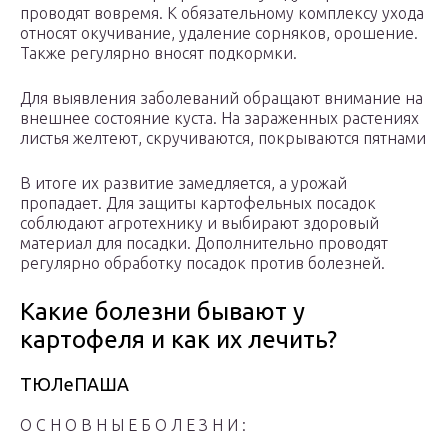
проводят вовремя. К обязательному комплексу ухода
относят окучивание, удаление сорняков, орошение.
Также регулярно вносят подкормки.
Для выявления заболеваний обращают внимание на
внешнее состояние куста. На зараженных растениях
листья желтеют, скручиваются, покрываются пятнами
В итоге их развитие замедляется, а урожай
пропадает. Для защиты картофельных посадок
соблюдают агротехнику и выбирают здоровый
материал для посадки. Дополнительно проводят
регулярно обработку посадок против болезней.
Какие болезни бывают у
картофеля и как их лечить?
ТЮЛеПАША
О С Н О В Н Ы Е Б О Л Е З Н И :