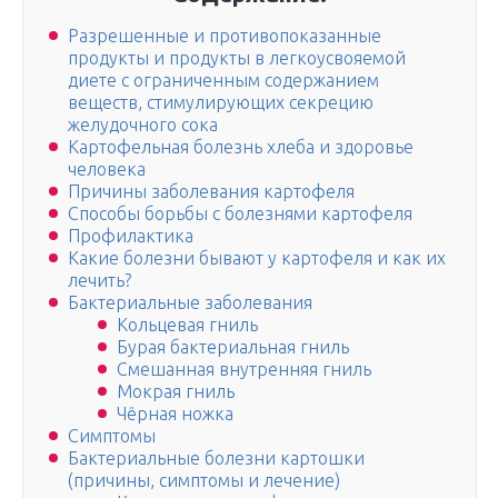
Разрешенные и противопоказанные
продукты и продукты в легкоусвояемой
диете с ограниченным содержанием
веществ, стимулирующих секрецию
желудочного сока
Картофельная болезнь хлеба и здоровье
человека
Причины заболевания картофеля
Способы борьбы с болезнями картофеля
Профилактика
Какие болезни бывают у картофеля и как их
лечить?
Бактериальные заболевания
Кольцевая гниль
Бурая бактериальная гниль
Смешанная внутренняя гниль
Мокрая гниль
Чёрная ножка
Симптомы
Бактериальные болезни картошки
(причины, симптомы и лечение)