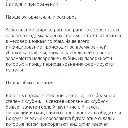
) в поле и при хранении.
Парша бугорчатая, или ооспороз
Заболевание широко распространено в северных и
северо-западных районах страны. Патоген относится
к несовершенным грибам. Чаще всего
инфицирование происходит во время ранней
уборки картофеля, тогда в наибольшей степени
заражаются недозрелые клубни, на поверхности
которых к концу периода хранения формируются
пустулы.
Парша обыкновенная
Болезнь поражает столоны и корни, но в большей
степени клубни. На свежевыкопанных клубнях
бывает заметен белый паутинистый налёт,
состоящий из мицелия и спороношения возбудителя.
Вокруг чечевичек появляются бугорчатые складки,
которые потом приобретают вид сухих язвочек