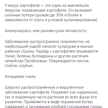
Y-вирус картофеля — это один из важнейших
вирусов, поражающих картофель. Он вызывает
сильные потери урожая (до 30% и более в
зависимости от сорта и условий культивирования) .
Альтернариоз, или ранняя сухая пятнистость
Заболевание распространено повсеместно, но
наибольший ущерб наносит культурам в южных
районах страны. Наряду с картофелем поражаются
томат, белена, белладонна и другие растения
семейства Паслёновые. Повреждаются листья,
стебли, клубни.
Кольцевая гниль
Широко распространённое и вирулентное
заболевание картофеля. Поражает как надземную,
так и подземную части растения во всех фазах его
развития. Проявляется в виде поражения ботвы
(увядание) и загнивания клубней («кольцевая гниль»