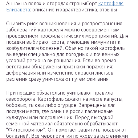
Анна» на полях и огородах страныСорт
картофеля
Елизавета
: описание и характеристика, отзывы
Снизить риск возникновения и распространения
заболеваний картофеля можно своевременным
проведением профилактических мероприятий. Для
посадки выбирают сорта, имеющие иммунитет к
возбудителям болезней. Обычно такой картофель
выведен специально для погодных и почвенных
условий региона выращивания. Если во время
вегетации обнаружены признаки поражения:
деформация или изменение окраски листьев,
растения сразу уничтожают путем сжигания.
При посадке обязательно учитывают правила
севооборота. Картофель сажают на месте капусты,
бобовых, тыквы либо огурцов. Запрещены для
посадки места, где раньше росли пасленовые
культуры или подсолнечник. Перед высадкой
семенной материал обязательно обрабатывают
“Фитоспорином”. Он помогает защитить посадки от
болезней. Все мероприятия по уходу за растениями