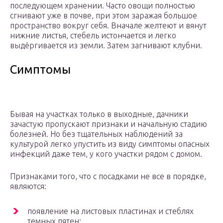
последующем хранении. Часто овощи полностью
сгнивают уже в почве, при этом заражая большое
пространство вокруг себя. Вначале желтеют и вянут
нижние листья, стебель истончается и легко
выдёргивается из земли. Затем загнивают клубни.
Симптомы
Бывая на участках только в выходные, дачники
зачастую пропускают признаки и начальную стадию
болезней. Но без тщательных наблюдений за
культурой легко упустить из виду симптомы опасных
инфекций даже тем, у кого участки рядом с домом.
Признаками того, что с посадками не все в порядке,
являются:
появление на листовых пластинах и стеблях
темных пятен;