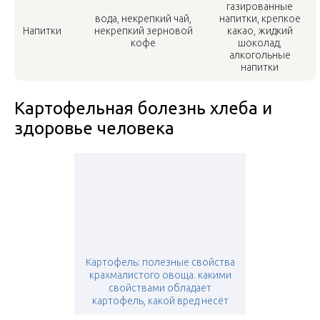
газированные
вода, некрепкий чай,
напитки, крепкое
Напитки
некрепкий зерновой
какао, жидкий
кофе
шоколад,
алкогольные
напитки
Картофельная болезнь хлеба и
здоровье человека
Картофель: полезные свойства
крахмалистого овоща. какими
свойствами обладает
картофель, какой вред несёт