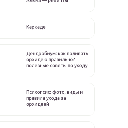
Алыча — рецепты
Каркаде
Дендробиум: как поливать
орхидею правильно?
полезные советы по уходу
Психопсис: фото, виды и
правила ухода за
орхидеей