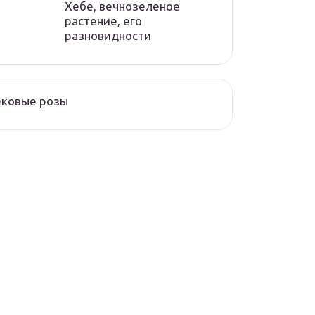
Хебе, вечнозеленое
растение, его
разновидности
рковые розы