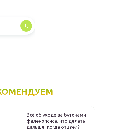
КОМЕНДУЕМ
Всё об уходе за бутонами
фаленопсиса. что делать
дальше, когда отцвел?