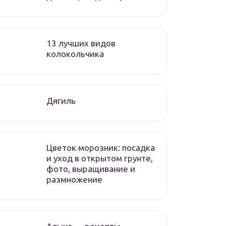
13 лучших видов
колокольчика
Дягиль
Цветок морозник: посадка
и уход в открытом грунте,
фото, выращивание и
размножение