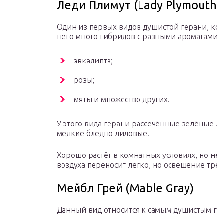
Леди Плимут (Lady Plymouth
Один из первых видов душистой герани, к
него много гибридов с разными ароматами,
эвкалипта;
розы;
мяты и множество других.
У этого вида герани рассечённые зелёные л
мелкие бледно лиловые.
Хорошо растёт в комнатных условиях, но 
воздуха переносит легко, но освещение тр
Мейбл Грей (Mable Gray)
Данный вид относится к самым душистым 