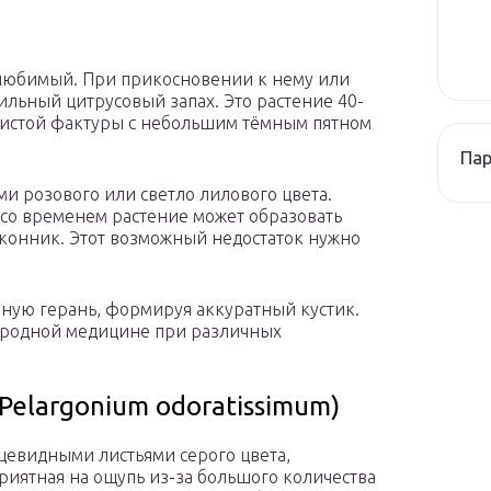
 любимый. При прикосновении к нему или
ильный цитрусовый запах. Это растение 40-
систой фактуры с небольшим тёмным пятном
Па
и розового или светло лилового цвета.
 со временем растение может образовать
конник. Этот возможный недостаток нужно
ную герань, формируя аккуратный кустик.
ародной медицине при различных
elargonium odoratissimum)
дцевидными листьями серого цвета,
риятная на ощупь из-за большого количества