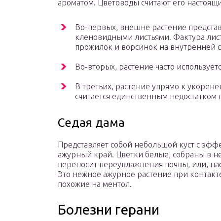
ароматом. Цветоводы считают его настоя
Во-первых, внешне растение предста
кленовидными листьями. Фактура лист
прожилок и ворсинок на внутренней с
Во-вторых, растение часто использует
В третьих, растение упрямо к укорене
считается единственным недостатком 
Седая дама
Представляет собой небольшой куст с эфф
ажурный край. Цветки белые, собраны в н
переносит переувлажнения почвы, или, на
Это нежное ажурное растение при контакт
похожие на ментол.
Болезни герани