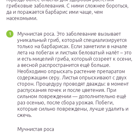
грибковые заболевания. С ними сложнее бороться,
да и поражается барбарис ими чаще, чем
насекомыми.
Мучнистая роса. Это заболевание вызывает
уникальный гриб, который специализируется
только на барбарисах. Если заметили в начале
лета на побегах и листьях беловатый налёт – это
и есть мицелий гриба, который созреет к осени,
а весной распространится ещё больше.
Необходимо опрыскать растение препаратом
содержащим серу. Листья опрыскивают с двух
сторон. Процедуру проводят дважды: в момент
распускания почек и после цветения. При
сильном повреждении — дополнительно ещё
раз осенью, после сбора урожая. Побеги,
которые сильно повреждены, лучше удалить и
сжечь.
Мучнистая роса