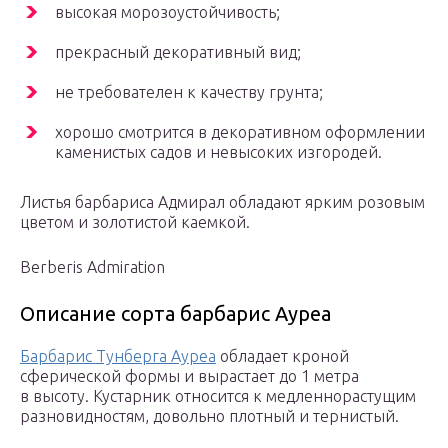
высокая морозоустойчивость;
прекрасный декоративный вид;
не требователен к качеству грунта;
хорошо смотрится в декоративном оформлении
каменистых садов и невысоких изгородей.
Листья барбариса Адмирал обладают ярким розовым
цветом и золотистой каемкой.
Berberis Admiration
Описание сорта барбарис Ауреа
Барбарис Тунберга Ауреа
обладает кроной
сферической формы и вырастает до 1 метра
в высоту. Кустарник относится к медленнорастущим
разновидностям, довольно плотный и тернистый.