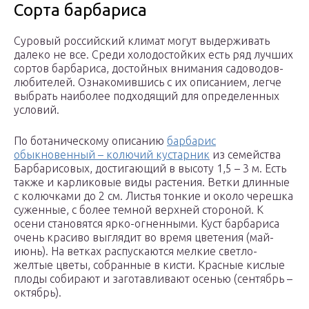
Сорта барбариса
Суровый российский климат могут выдерживать
далеко не все. Среди холодостойких есть ряд лучших
сортов барбариса, достойных внимания садоводов-
любителей. Ознакомившись с их описанием, легче
выбрать наиболее подходящий для определенных
условий.
По ботаническому описанию
барбарис
обыкновенный – колючий кустарник
из семейства
Барбарисовых, достигающий в высоту 1,5 – 3 м. Есть
также и карликовые виды растения. Ветки длинные
с колючками до 2 см. Листья тонкие и около черешка
суженные, с более темной верхней стороной. К
осени становятся ярко-огненными. Куст барбариса
очень красиво выглядит во время цветения (май-
июнь). На ветках распускаются мелкие светло-
желтые цветы, собранные в кисти. Красные кислые
плоды собирают и заготавливают осенью (сентябрь –
октябрь).