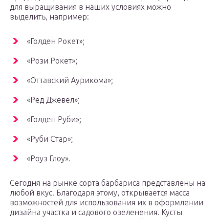
для выращивания в наших условиях можно
выделить, например:
«Голден Рокет»;
«Рози Рокет»;
«Оттавский Аурикома»;
«Ред Джевел»;
«Голден Руби»;
«Руби Стар»;
«Роуз Глоу».
Сегодня на рынке сорта барбариса представлены на
любой вкус. Благодаря этому, открывается масса
возможностей для использования их в оформлении
дизайна участка и садового озеленения. Кусты