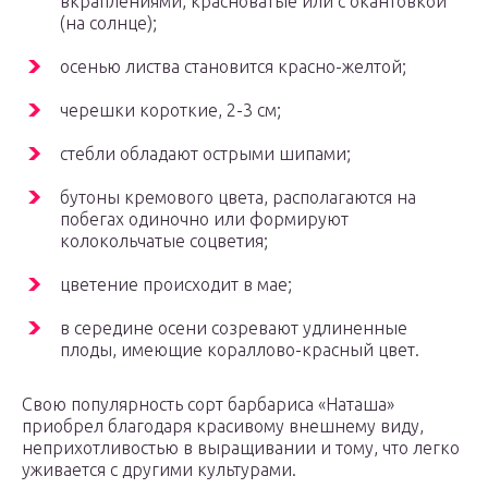
вкраплениями, красноватые или с окантовкой
(на солнце);
осенью листва становится красно-желтой;
черешки короткие, 2-3 см;
стебли обладают острыми шипами;
бутоны кремового цвета, располагаются на
побегах одиночно или формируют
колокольчатые соцветия;
цветение происходит в мае;
в середине осени созревают удлиненные
плоды, имеющие кораллово-красный цвет.
Свою популярность сорт барбариса «Наташа»
приобрел благодаря красивому внешнему виду,
неприхотливостью в выращивании и тому, что легко
уживается с другими культурами.