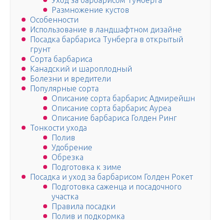
Уход за барбарисом Тунберга
Размножение кустов
Особенности
Использование в ландшафтном дизайне
Посадка барбариса Тунберга в открытый
грунт
Сорта барбариса
Канадский и шароплодный
Болезни и вредители
Популярные сорта
Описание сорта барбарис Адмирейшн
Описание сорта барбарис Ауреа
Описание барбариса Голден Ринг
Тонкости ухода
Полив
Удобрение
Обрезка
Подготовка к зиме
Посадка и уход за барбарисом Голден Рокет
Подготовка саженца и посадочного
участка
Правила посадки
Полив и подкормка