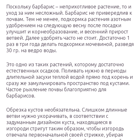
Поскольку барбарис – неприхотливое растение, то и
уход за ним несложный. Барбарис не привередлив к
почвам. Тем не менее, подкормка растения азотным
удобрением на следующую весну после посадки
улучшит и корнеобразование, и весенний прирост
ветвей. Далее удобрять часто не стоит. Достаточно 1
раз в три года делать подкормки мочевиной, разведя
30 гр. на ведро воды.
Это одно из таких растений, которому достаточно
естественных осадков. Поливать нужно в периоды
длительной засухи теплой водой прямо под корень и
сразу же замульчировать пространство под кустами.
Частое рыхление почвы благоприятно для
барбарисов.
Обрезка кустов необязательна. Слишком длинные
ветви нужно укорачивать, в соответствии с
задуманным дизайном куста, находящиеся в
изгороди стригут таким образом, чтобы изгородь
отвечала первоначальной своей стрижке, убирая