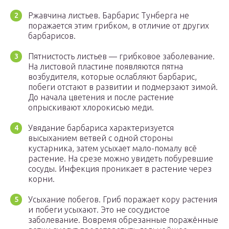
Ржавчина листьев. Барбарис Тунберга не
поражается этим грибком, в отличие от других
барбарисов.
Пятнистость листьев — грибковое заболевание.
На листовой пластине появляются пятна
возбудителя, которые ослабляют барбарис,
побеги отстают в развитии и подмерзают зимой.
До начала цветения и после растение
опрыскивают хлорокисью меди.
Увядание барбариса характеризуется
высыханием ветвей с одной стороны
кустарника, затем усыхает мало-помалу всё
растение. На срезе можно увидеть побуревшие
сосуды. Инфекция проникает в растение через
корни.
Усыхание побегов. Гриб поражает кору растения
и побеги усыхают. Это не сосудистое
заболевание. Вовремя обрезанные поражённые