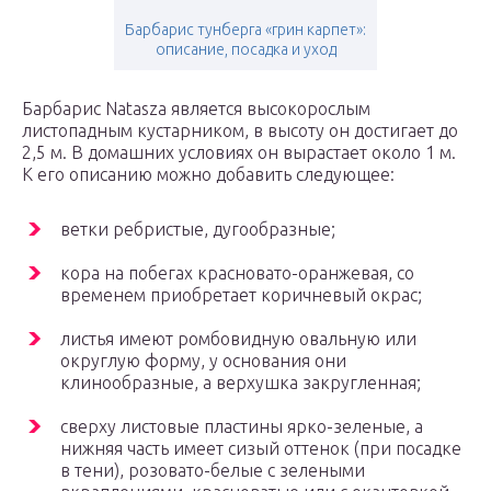
Барбарис тунберга «грин карпет»:
описание, посадка и уход
Барбарис Natasza является высокорослым
листопадным кустарником, в высоту он достигает до
2,5 м. В домашних условиях он вырастает около 1 м.
К его описанию можно добавить следующее:
ветки ребристые, дугообразные;
кора на побегах красновато-оранжевая, со
временем приобретает коричневый окрас;
листья имеют ромбовидную овальную или
округлую форму, у основания они
клинообразные, а верхушка закругленная;
сверху листовые пластины ярко-зеленые, а
нижняя часть имеет сизый оттенок (при посадке
в тени), розовато-белые с зелеными