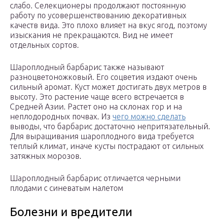
слабо. Селекционеры продолжают постоянную
работу по усовершенствованию декоративных
качеств вида. Это плохо влияет на вкус ягод, поэтому
изыскания не прекращаются. Вид не имеет
отдельных сортов.
Шароплодный барбарис также называют
разноцветоножковый. Его соцветия издают очень
сильный аромат. Куст может достигать двух метров в
высоту. Это растение чаще всего встречается в
Средней Азии. Растет оно на склонах гор и на
неплодородных почвах. Из
чего можно сделать
выводы, что барбарис достаточно непритязательный.
Для выращивания шароплодного вида требуется
теплый климат, иначе кусты пострадают от сильных
затяжных морозов.
Шароплодный барбарис отличается черными
плодами с синеватым налетом
Болезни и вредители