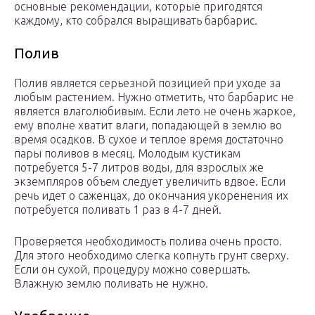
основные рекомендации, которые пригодятся
каждому, кто собрался выращивать барбарис.
Полив
Полив является серьезной позицией при уходе за
любым растением. Нужно отметить, что барбарис не
является влаголюбивым. Если лето не очень жаркое,
ему вполне хватит влаги, попадающей в землю во
время осадков. В сухое и теплое время достаточно
пары поливов в месяц. Молодым кустикам
потребуется 5-7 литров воды, для взрослых же
экземпляров объем следует увеличить вдвое. Если
речь идет о саженцах, до окончания укоренения их
потребуется поливать 1 раз в 4-7 дней.
Проверяется необходимость полива очень просто.
Для этого необходимо слегка копнуть грунт сверху.
Если он сухой, процедуру можно совершать.
Влажную землю поливать не нужно.