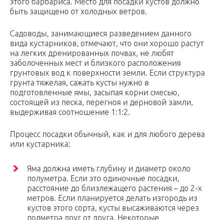
этого барбариса. Место для посадки кустов должно
быть защищено от холодных ветров.
Садоводы, занимающиеся разведением данного
вида кустарников, отмечают, что они хорошо растут
на легких дренированных почвах, не любят
заболоченных мест и близкого расположения
грунтовых вод к поверхности земли. Если структура
грунта тяжелая, сажать кусты нужно в
подготовленные ямы, засыпая корни смесью,
состоящей из песка, перегноя и дерновой замли,
выдерживая соотношение 1:1:2.
Процесс посадки обычный, как и для любого дерева
или кустарника:
Яма должна иметь глубину и диаметр около
полуметра. Если это одиночные посадки,
расстояние до близлежащего растения – до 2-х
метров. Если планируется делать изгородь из
кустов этого сорта, кусты высаживаются через
полметра друг от друга. Некоторые