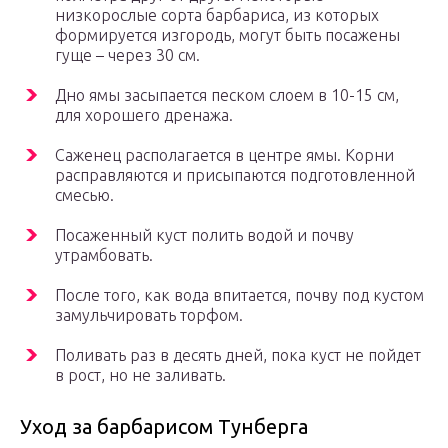
низкорослые сорта барбариса, из которых
формируется изгородь, могут быть посажены
гуще – через 30 см.
Дно ямы засыпается песком слоем в 10-15 см,
для хорошего дренажа.
Саженец располагается в центре ямы. Корни
расправляются и присыпаются подготовленной
смесью.
Посаженный куст полить водой и почву
утрамбовать.
После того, как вода впитается, почву под кустом
замульчировать торфом.
Поливать раз в десять дней, пока куст не пойдет
в рост, но не заливать.
Уход за барбарисом Тунберга