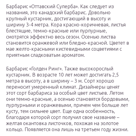
Барбарис «Оттавский Суперба». Как следует из
названия, это канадский барбарис. Довольно
крупный кустарник, достигающий в высоту и
ширину 3-4 метра. Кора красно-коричневая, листья
блестящие, темно-красные или пурпурные,
смотрятся эффектно весь сезон. Осенью листва
становится оранжевой или бледно-красной. Цветет в
мае желто-красными кистевидными соцветиями с
приятным сладковатым ароматом.
Барбарис «Голден Ринг». Также высокорослый
кустарник. В возрасте 10 лет может достигать 2,5
метра в высоту, а в ширину – 3 м. Сорт хорошо
переносит умеренный климат. Дизайнеры ценят
этот сорт барбариса за особый цвет листьев. Летом
они темно-красные, а осенью становятся бордовыми,
пурпурными и оранжевыми, причем чем больше лет
кусту, тем сильнее цвет. Еще одна особенность,
благодаря которой сорт получил свое название –
желтая окантовка листочков, похожая на золотое
кольцо. Появляется она лишь на третьем году жизни.