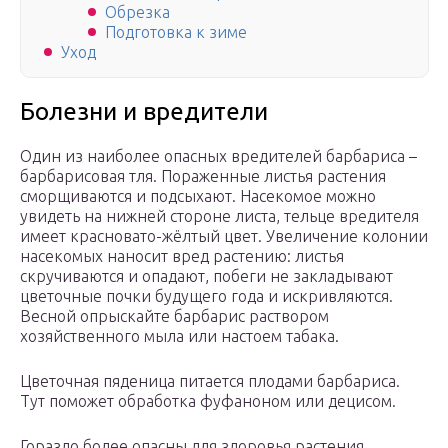
Обрезка
Подготовка к зиме
Уход
Болезни и вредители
Один из наиболее опасных вредителей барбариса –
барбарисовая тля. Пораженные листья растения
сморщиваются и подсыхают. Насекомое можно
увидеть на нижней стороне листа, тельце вредителя
имеет красновато-жёлтый цвет. Увеличение колонии
насекомых наносит вред растению: листья
скручиваются и опадают, побеги не закладывают
цветочные почки будущего года и искривляются.
Весной опрыскайте барбарис раствором
хозяйственного мыла или настоем табака.
Цветочная пяденица питается плодами барбариса.
Тут поможет обработка фуфаноном или децисом.
Гораздо более опасны для здоровья растения