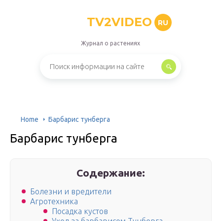
TV2VIDEO
RU
Журнал о растениях
Home
Барбарис тунберга
Барбарис тунберга
Содержание:
Болезни и вредители
Агротехника
Посадка кустов