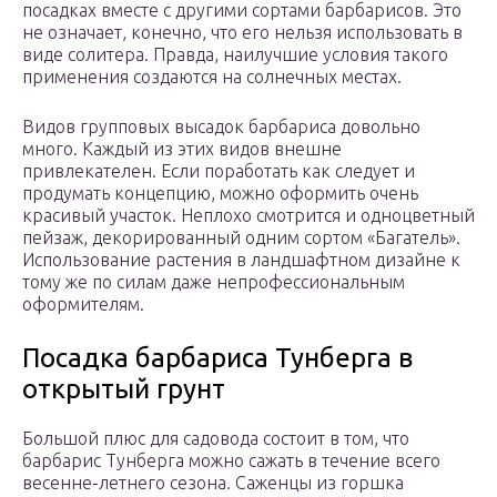
посадках вместе с другими сортами барбарисов. Это
не означает, конечно, что его нельзя использовать в
виде солитера. Правда, наилучшие условия такого
применения создаются на солнечных местах.
Видов групповых высадок барбариса довольно
много. Каждый из этих видов внешне
привлекателен. Если поработать как следует и
продумать концепцию, можно оформить очень
красивый участок. Неплохо смотрится и одноцветный
пейзаж, декорированный одним сортом «Багатель».
Использование растения в ландшафтном дизайне к
тому же по силам даже непрофессиональным
оформителям.
Посадка барбариса Тунберга в
открытый грунт
Большой плюс для садовода состоит в том, что
барбарис Тунберга можно сажать в течение всего
весенне-летнего сезона. Саженцы из горшка