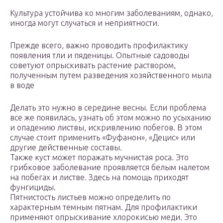
Культура устойчива ко многим заболеваниям, однако,
иногда могут случаться и неприятности.
Прежде всего, важно проводить профилактику
появления тли и пяденицы. Опытные садоводы
советуют опрыскивать растение раствором,
полученным путем разведения хозяйственного мыла
в воде
Делать это нужно в середине весны. Если проблема
все же появилась, узнать об этом можно по усыханию
и опадению листвы, искривлению побегов. В этом
случае стоит применить «Фуфанон», «Децис» или
другие действенные составы.
Также куст может поражать мучнистая роса. Это
грибковое заболевание проявляется белым налетом
на побегах и листве. Здесь на помощь приходят
фунгициды.
Пятнистость листьев можно определить по
характерным темным пятнам. Для профилактики
применяют опрыскивание хлорокисью меди. Это