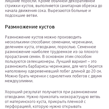
лишние поросли. Кроме обычной декоративной
стрижки кустов, выполняется санитарная обрезка до
начала движения сока. Вырезаются больные и
подсохшие ветви.
Размножение кустов
Размножение кустов можно производить
несколькими способами: семенами, черенками,
делением куста, отводками, порослью. Семенное
размножение наиболее трудоемкое из-за плохого
прорастания семян. В основном этим способом
пользуются селекционеры. Лучший вариант – это
размножить барбарисы черенками, для чего берется
наполовину одеревеневший побег длиной до 20 см.
Можно брать черенки с однолетних побегов с двумя
междоузлиями.
Хороший результат получается при размножении
отводками. Нужно прикопать низкорастущую ветвь
от материнского куста, прикрыть пленкой с
перфорацией, которую нужно открывать