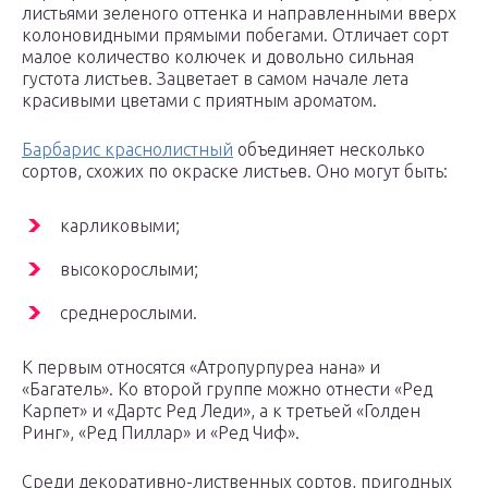
листьями зеленого оттенка и направленными вверх
колоновидными прямыми побегами. Отличает сорт
малое количество колючек и довольно сильная
густота листьев. Зацветает в самом начале лета
красивыми цветами с приятным ароматом.
Барбарис краснолистный
объединяет несколько
сортов, схожих по окраске листьев. Оно могут быть:
карликовыми;
высокорослыми;
среднерослыми.
К первым относятся «Атропурпуреа нана» и
«Багатель». Ко второй группе можно отнести «Ред
Карпет» и «Дартс Ред Леди», а к третьей «Голден
Ринг», «Ред Пиллар» и «Ред Чиф».
Среди декоративно-лиственных сортов, пригодных