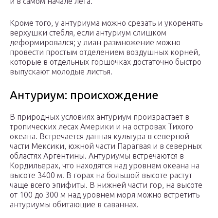
и в самом начале лета.
Кроме того, у антуриума можно срезать и укоренять
верхушки стебля, если антуриум слишком
деформировался; у лиан размножение можно
провести простым отделением воздушных корней,
которые в отдельных горшочках достаточно быстро
выпускают молодые листья.
Антуриум: происхождение
В природных условиях антуриум произрастает в
тропических лесах Америки и на островах Тихого
океана. Встречается данная культура в северной
части Мексики, южной части Парагвая и в северных
областях Аргентины. Антуриумы встречаются в
Кордильерах, что находятся над уровнем океана на
высоте 3400 м. В горах на большой высоте растут
чаще всего эпифиты. В нижней части гор, на высоте
от 100 до 300 м над уровнем моря можно встретить
антуриумы обитающие в саваннах.