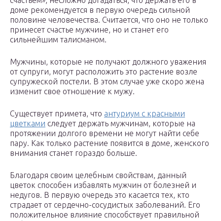
счастьем», несложно догадаться, что держать его в
доме рекомендуется в первую очередь сильной
половине человечества. Считается, что оно не только
принесет счастье мужчине, но и станет его
сильнейшим талисманом.
Мужчины, которые не получают должного уважения
от супруги, могут расположить это растение возле
супружеской постели. В этом случае уже скоро жена
изменит свое отношение к мужу.
Существует примета, что
антуриум с красными
цветками
следует держать мужчинам, которые на
протяжении долгого времени не могут найти себе
пару. Как только растение появится в доме, женского
внимания станет гораздо больше.
Благодаря своим целебным свойствам, данный
цветок способен избавлять мужчин от болезней и
недугов. В первую очередь это касается тех, кто
страдает от сердечно-сосудистых заболеваний. Его
положительное влияние способствует правильной