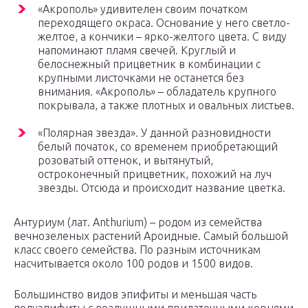
«Акрополь» удивителен своим початком
переходящего окраса. Основание у него светло-
желтое, а кончики – ярко-желтого цвета. С виду
напоминают пламя свечей. Круглый и
белоснежный прицветник в комбинации с
крупными листочками не останется без
внимания. «Акрополь» – обладатель крупного
покрывала, а также плотных и овальных листьев.
«Полярная звезда». У данной разновидности
белый початок, со временем приобретающий
розоватый оттенок, и вытянутый,
остроконечный прицветник, похожий на луч
звезды. Отсюда и происходит название цветка.
Антуриум (лат. Anthurium) – родом из семейства
вечнозеленых растений Ароидные. Самый большой
класс своего семейства. По разным источникам
насчитывается около 100 родов и 1500 видов.
Большинство видов эпифиты и меньшая часть