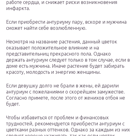
работе сердца, и снижает риски возникновения
инфаркта.
Если приобрести антуриуму пару, вскоре и мужчина
сможет найти себе возлюбленную.
Несмотря на название растения, данный цветок
оказывает положительное влияние и на
представительниц прекрасного пола. Однако
держать антуриум следует только в том случае, если в
доме есть мужчина. Иначе растение будет забирать
красоту, молодость и энергию женщины.
Если девушку долго не брали в жены, ей дарили
антуриум с пожеланиями о скорейшем замужестве.
Согласно примете, после этого от женихов отбоя не
будет.
Чтобы избавиться от проблем и финансовых
трудностей, рекомендуется приобрести антуриум с
цветками разных оттенков. Однако за каждым из них
следует хорошо ухаживать, так как если цветок