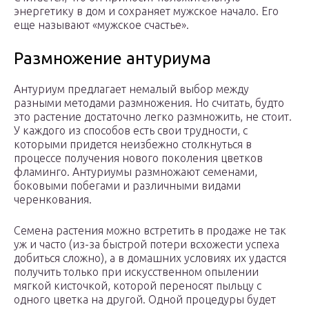
энергетику в дом и сохраняет мужское начало. Его
еще называют «мужское счастье».
Размножение антуриума
Антуриум предлагает немалый выбор между
разными методами размножения. Но считать, будто
это растение достаточно легко размножить, не стоит.
У каждого из способов есть свои трудности, с
которыми придется неизбежно столкнуться в
процессе получения нового поколения цветков
фламинго. Антуриумы размножают семенами,
боковыми побегами и различными видами
черенкования.
Семена растения можно встретить в продаже не так
уж и часто (из-за быстрой потери всхожести успеха
добиться сложно), а в домашних условиях их удастся
получить только при искусственном опылении
мягкой кисточкой, которой переносят пыльцу с
одного цветка на другой. Одной процедуры будет