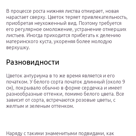
В процессе роста нижняя листва отмирает, новая
нарастает сверху. Цветок теряет привлекательность,
приобретая неухоженный вид. Поэтому требуется
его регулярное омоложение, устранение отмерших
листьев. Иногда приходится прибегать к делению
материнского куста, укореняя более молодую
верхушку.
Разновидности
Цветок антуриума в то же время является и его
початком. У белого сорта початок длинный (около 9
см), покрывало обычно в форме сердечка и имеет
разнообразные оттенки, помимо белого цвета. Все
зависит от сорта, встречаются розовые цветы, с
желтым и зеленым оттенком.
Наряду с такими знаменитыми подвидами, как