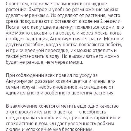
Совет тем, кто желает размножить это чудное
растение: быстрое и удобное размножение можно
сделать черенками. Их отделяют от растения, место
среза подсушивают и оставляют в воде на 2 недели.
После того как у цветка начнут появляться корни, его
уже можно высадить на воздух, и через месяц, когда
пройдет адаптация, Антуриум начнет расти. Можно и
другим способом, когда у цветка появляются побеги,
и при очередной пересадке, их можно отделить и
также установить в воду. Но высаживать его можно
будет не раньше, чем через месяц.
При соблюдении всех правил по уходу за
Антуриумом розовым хозяин цветка и члены его
семьи получат необыкновенное наслаждение от
удивительного и особенного цветения растения.
В заключение хочется отметить еще одно качество
этого восхитительного цветка — способность
предотвращать конфликты, приносить гармонию и
спокойствие в дом. Он дает уверенность робким
людям и успокоение ума беспокойным.