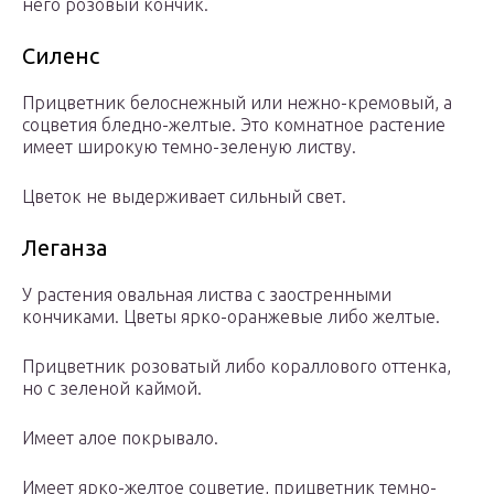
него розовый кончик.
Силенс
Прицветник белоснежный или нежно-кремовый, а
соцветия бледно-желтые. Это комнатное растение
имеет широкую темно-зеленую листву.
Цветок не выдерживает сильный свет.
Леганза
У растения овальная листва с заостренными
кончиками. Цветы ярко-оранжевые либо желтые.
Прицветник розоватый либо кораллового оттенка,
но с зеленой каймой.
Имеет алое покрывало.
Имеет ярко-желтое соцветие, прицветник темно-