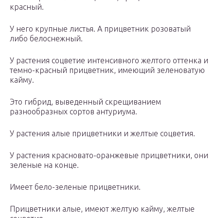
красный.
У него крупные листья. А прицветник розоватый
либо белоснежный.
У растения соцветие интенсивного желтого оттенка и
темно-красный прицветник, имеющий зеленоватую
кайму.
Это гибрид, выведенный скрещиванием
разнообразных сортов антуриума.
У растения алые прицветники и желтые соцветия.
У растения красновато-оранжевые прицветники, они
зеленые на конце.
Имеет бело-зеленые прицветники.
Прицветники алые, имеют желтую кайму, желтые