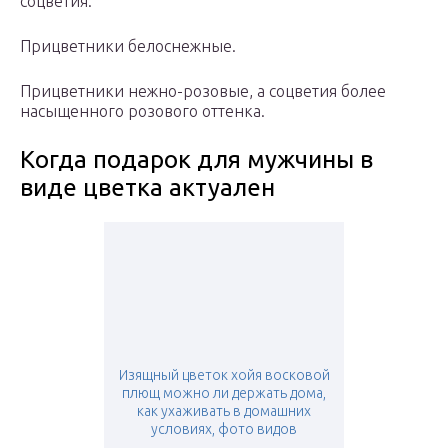
соцветия.
Прицветники белоснежные.
Прицветники нежно-розовые, а соцветия более
насыщенного розового оттенка.
Когда подарок для мужчины в
виде цветка актуален
Изящный цветок хойя восковой
плющ можно ли держать дома,
как ухаживать в домашних
условиях, фото видов