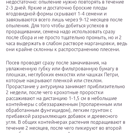
недостаточно: опыление нужно повторять в течение
2-3 дней. Яркие и достаточно броские плоды
ягодовидной формы скрывают 1-4 семени и
завязываются всего лишь через 9-12 месяцев после
опыления. Для того чтобы добиться успехов в
проращивании, семена надо использовать сразу
после сбора и не просто тщательно промыть, но и 2
часа выдержать в слабом растворе марганцовки, ведь
они крайне склонны к распространению плесени.
Посев проводят сразу после замачивания, на
увлажненную губку или фильтрованную бумагу в
плошках, неглубоких емкостях или чашках Петри,
которые накрывают пленкой или стеклом.
Прорастание у антуриума занимает приблизительно
2 недели, после чего крохотные проростки
рассаживают на дистанцию 1-1,5 см в небольшие
контейнеры с обеззараженным (пропаренным или
обработанным фунгицидом), легким грунтом с
прибавкой разрыхляющих добавок и древесного
угля. В общих контейнерах растения подращивают в
течение 2 месяцев, после чего пикируют во второй