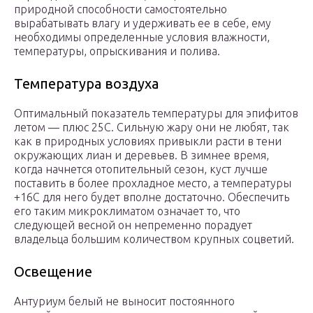
природной способности самостоятельно
вырабатывать влагу и удерживать ее в себе, ему
необходимы определенные условия влажности,
температуры, опрыскивания и полива.
Температура воздуха
Оптимальный показатель температуры для эпифитов
летом — плюс 25С. Сильную жару они не любят, так
как в природных условиях привыкли расти в тени
окружающих лиан и деревьев. В зимнее время,
когда начнется отопительный сезон, куст лучше
поставить в более прохладное место, а температуры
+16С для него будет вполне достаточно. Обеспечить
его таким микроклиматом означает то, что
следующей весной он непременно порадует
владельца большим количеством крупных соцветий.
Освещение
Антуриум белый не выносит постоянного