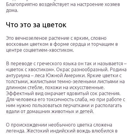
Благоприятно воздействует на настроение хозяев
дома.
Что это за цветок
Это вечнозеленое растение с ярким, словно
восковым цветком в форме сердца и торчащим в
центре соцветием-хвостиком.
В переводе с греческого языка он так и называется –
«цветок с хвостиком». Окрас разнообразный. Родина
антуриума – леса Южной Америки. Яркие цветки с
толстыми, жилистыми темно-зелеными листьями на
длинном стебле, похожи на искусственные.
Эффектный вид омрачает ядовитый сок растения.
Для человека его токсичность слаба, но при работе с
ним нужно пользоваться перчатками и располагать
вдали от домашних животных и детей.
О происхождении необычного цветка сложена
легенда. Жестокий индийский вождь влюбился в