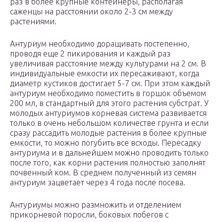
раз в более крупные контейнеры, располагая
саженцы на расстоянии около 2-3 см между
растениями.
Антуриум необходимо доращивать постепенно,
проводя еще 2 пикирования и каждый раз
увеличивая расстояние между культурами на 2 см. В
индивидуальные емкости их пересаживают, когда
диаметр кустиков достигает 5-7 см. При этом каждый
антуриум необходимо поместить в горшок объемом
200 мл, в стандартный для этого растения субстрат. У
молодых антуриумов корневая система развивается
только в очень небольшом количестве грунта и если
сразу рассадить молодые растения в более крупные
емкости, то можно погубить все всходы. Пересадку
антуриума и в дальнейшем можно проводить только
после того, как корни растения полностью заполнят
почвенный ком. В среднем полученный из семян
антуриум зацветает через 4 года после посева.
Антуриумы можно размножить и отделением
прикорневой поросли, боковых побегов с