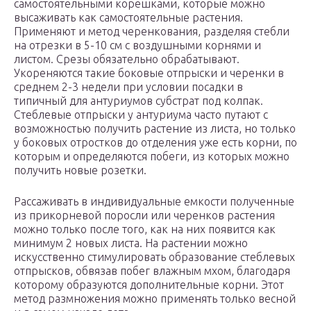
самостоятельными корешками, которые можно
высаживать как самостоятельные растения.
Применяют и метод черенкования, разделяя стебли
на отрезки в 5-10 см с воздушными корнями и
листом. Срезы обязательно обрабатывают.
Укореняются такие боковые отпрыски и черенки в
среднем 2-3 недели при условии посадки в
типичный для антуриумов субстрат под колпак.
Стеблевые отпрыски у антуриума часто путают с
возможностью получить растение из листа, но только
у боковых отростков до отделения уже есть корни, по
которым и определяются побеги, из которых можно
получить новые розетки.
Рассаживать в индивидуальные емкости полученные
из прикорневой поросли или черенков растения
можно только после того, как на них появится как
минимум 2 новых листа. На растении можно
искусственно стимулировать образование стеблевых
отпрысков, обвязав побег влажным мхом, благодаря
которому образуются дополнительные корни. Этот
метод размножения можно применять только весной