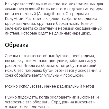
Из короткостебельных лиственно-декоративных для
домашних условий больше всего подходит антуриум
величественный (A. magnificum). Он родом из
Колумбии. Растение выделяет на фоне остальных
красивая листва, крупная и бархатистая. Темно-
зеленого цвета со светлыми нервами сердцевидных
листьев, которые сидят на длинных черешках.
Обрезка
Срезка нежизнеспособных бутонов необходима,
поскольку они мешают цветущим, забирая силу у
растения. Чтобы их обрезать, потребуется острый
нож. С его помощью бутон отсекается у основания, а
срез обрабатывается угольным порошком.
Можно использовать менее радикальный метод
Нужно подождать, когда околоцветник высохнет, и
осторожно его оборвать. Сердцевина высохнет и
отпадет самостоятельно